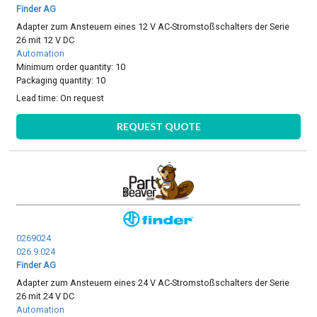
Finder AG
Adapter zum Ansteuern eines 12 V AC-Stromstoßschalters der Serie
26 mit 12 V DC
Automation
Minimum order quantity: 10
Packaging quantity: 10
Lead time:
On request
REQUEST QUOTE
0269024
026.9.024
Finder AG
Adapter zum Ansteuern eines 24 V AC-Stromstoßschalters der Serie
26 mit 24 V DC
Automation