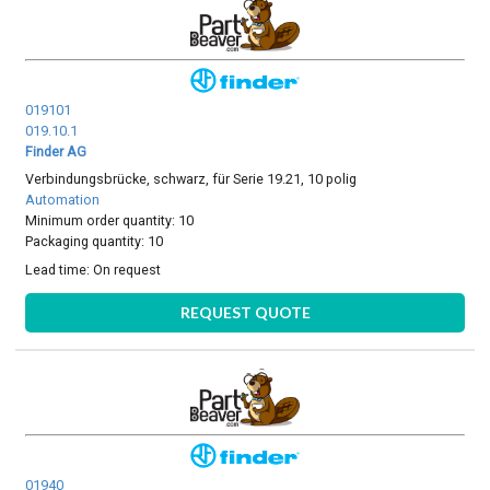
019101
019.10.1
Finder AG
Verbindungsbrücke, schwarz, für Serie 19.21, 10 polig
Automation
Minimum order quantity: 10
Packaging quantity: 10
Lead time:
On request
REQUEST QUOTE
01940