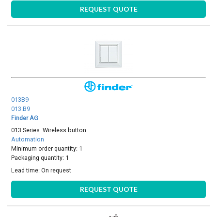
REQUEST QUOTE
013B9
013.B9
Finder AG
013 Series. Wireless button
Automation
Minimum order quantity: 1
Packaging quantity: 1
Lead time:
On request
REQUEST QUOTE