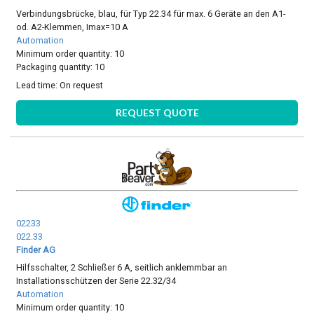
Verbindungsbrücke, blau, für Typ 22.34 für max. 6 Geräte an den A1-
od. A2-Klemmen, Imax=10 A
Automation
Minimum order quantity: 10
Packaging quantity: 10
Lead time:
On request
REQUEST QUOTE
02233
022.33
Finder AG
Hilfsschalter, 2 Schließer 6 A, seitlich anklemmbar an
Installationsschützen der Serie 22.32/34
Automation
Minimum order quantity: 10