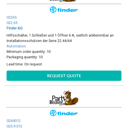
02265
022.65
Finder AG
Hilfsschalter, 1 Schließer und 1 Öffner 6 A, seitlich anklemmbar an
Installationsschützen der Serie 22.44/64
Automation
Minimum order quantity: 10
Packaging quantity: 10
Lead time:
On request
REQUEST QUOTE
0269012
026.9.012