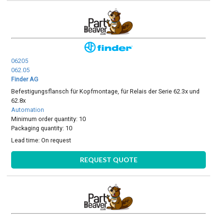
06205
062.05
Finder AG
Befestigungsflansch für Kopfmontage, für Relais der Serie 62.3x und
62.8x
Automation
Minimum order quantity: 10
Packaging quantity: 10
Lead time:
On request
REQUEST QUOTE