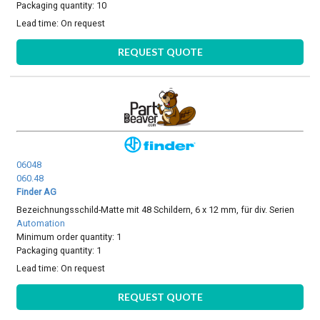
Packaging quantity: 10
Lead time:
On request
REQUEST QUOTE
06048
060.48
Finder AG
Bezeichnungsschild-Matte mit 48 Schildern, 6 x 12 mm, für div. Serien
Automation
Minimum order quantity: 1
Packaging quantity: 1
Lead time:
On request
REQUEST QUOTE