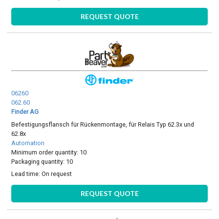
REQUEST QUOTE
06260
062.60
Finder AG
Befestigungsflansch für Rückenmontage, für Relais Typ 62.3x und
62.8x
Automation
Minimum order quantity: 10
Packaging quantity: 10
Lead time:
On request
REQUEST QUOTE