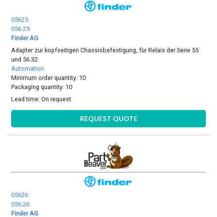
05625
056.25
Finder AG
Adapter zur kopfseitigen Chassisbefestigung, für Relais der Serie 55
und 56.32
Automation
Minimum order quantity: 10
Packaging quantity: 10
Lead time:
On request
REQUEST QUOTE
05626
056.26
Finder AG