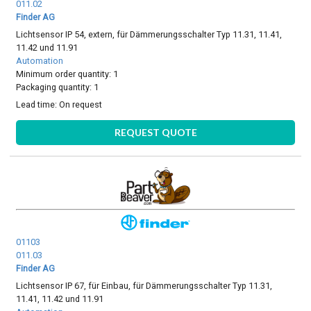
011.02
Finder AG
Lichtsensor IP 54, extern, für Dämmerungsschalter Typ 11.31, 11.41,
11.42 und 11.91
Automation
Minimum order quantity: 1
Packaging quantity: 1
Lead time:
On request
REQUEST QUOTE
01103
011.03
Finder AG
Lichtsensor IP 67, für Einbau, für Dämmerungsschalter Typ 11.31,
11.41, 11.42 und 11.91