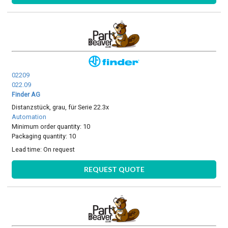
02209
022.09
Finder AG
Distanzstück, grau, für Serie 22.3x
Automation
Minimum order quantity: 10
Packaging quantity: 10
Lead time:
On request
REQUEST QUOTE