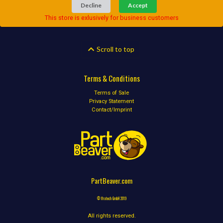
Decline
Accept
This store is exlusively for business customers
Scroll to top
Terms & Conditions
Terms of Sale
Privacy Statement
Contact/Imprint
PartBeaver.com
© Ifratech GmbH 2019
All rights reserved.