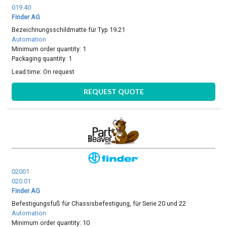
019.40
Finder AG
Bezeichnungsschildmatte für Typ 19.21
Automation
Minimum order quantity: 1
Packaging quantity: 1
Lead time:
On request
REQUEST QUOTE
02001
020.01
Finder AG
Befestigungsfuß für Chassisbefestigung, für Serie 20 und 22
Automation
Minimum order quantity: 10