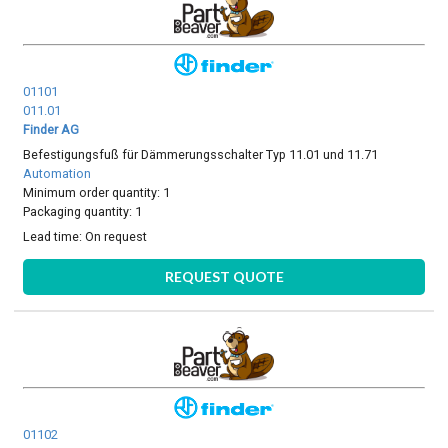
01101
011.01
Finder AG
Befestigungsfuß für Dämmerungsschalter Typ 11.01 und 11.71
Automation
Minimum order quantity: 1
Packaging quantity: 1
Lead time:
On request
REQUEST QUOTE
01102