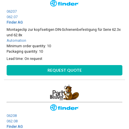
06207
062.07
Finder AG
Montageclip zur kopfseitigen DIN-Schienenbefestigung für Serie 62.3x
und 62.8x
Automation
Minimum order quantity: 10
Packaging quantity: 10
Lead time:
On request
REQUEST QUOTE
06208
062.08
Finder AG