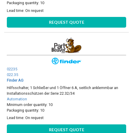
Packaging quantity: 10
Lead time:
On request
REQUEST QUOTE
02235
022.35
Finder AG
Hilfsschalter, 1 Schließer und 1 Öffner 6 A, seitlich anklemmbar an
Installationsschützen der Serie 22.32/34
Automation
Minimum order quantity: 10
Packaging quantity: 10
Lead time:
On request
REQUEST QUOTE