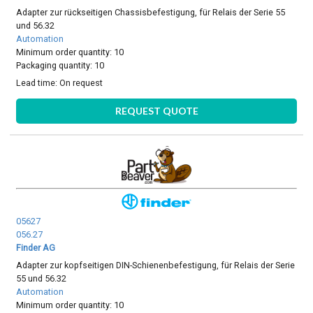
Adapter zur rückseitigen Chassisbefestigung, für Relais der Serie 55
und 56.32
Automation
Minimum order quantity: 10
Packaging quantity: 10
Lead time:
On request
REQUEST QUOTE
05627
056.27
Finder AG
Adapter zur kopfseitigen DIN-Schienenbefestigung, für Relais der Serie
55 und 56.32
Automation
Minimum order quantity: 10