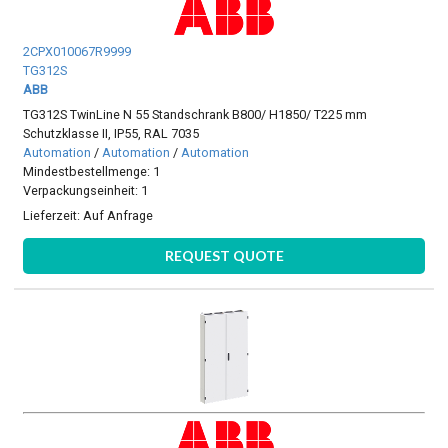
2CPX010067R9999
TG312S
ABB
TG312S TwinLine N 55 Standschrank B800/ H1850/ T225 mm
Schutzklasse II, IP55, RAL 7035
Automation
/
Automation
/
Automation
Mindestbestellmenge: 1
Verpackungseinheit: 1
Lieferzeit:
Auf Anfrage
REQUEST QUOTE