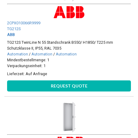
2CPX010066R9999
TG212S
ABB
TG212S TwinLine N 55 Standschrank B550/ H1850/ T225 mm
Schutzklasse II, IP55, RAL 7035
Automation
/
Automation
/
Automation
Mindestbestellmenge: 1
Verpackungseinheit: 1
Lieferzeit:
Auf Anfrage
REQUEST QUOTE