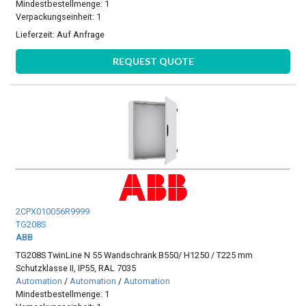
Mindestbestellmenge: 1
Verpackungseinheit: 1
Lieferzeit:
Auf Anfrage
REQUEST QUOTE
2CPX010056R9999
TG208S
ABB
TG208S TwinLine N 55 Wandschrank B550/ H1250 / T225 mm
Schutzklasse II, IP55, RAL 7035
Automation
/
Automation
/
Automation
Mindestbestellmenge: 1