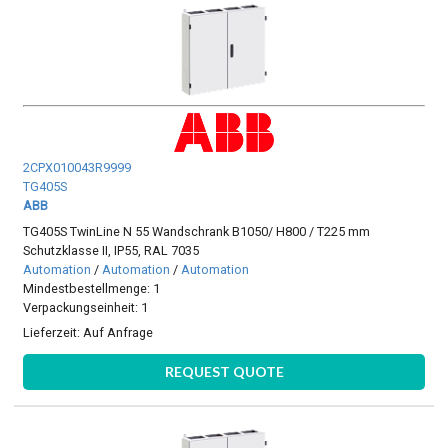
2CPX010043R9999
TG405S
ABB
TG405S TwinLine N 55 Wandschrank B1050/ H800 / T225 mm
Schutzklasse II, IP55, RAL 7035
Automation
/
Automation
/
Automation
Mindestbestellmenge: 1
Verpackungseinheit: 1
Lieferzeit:
Auf Anfrage
REQUEST QUOTE