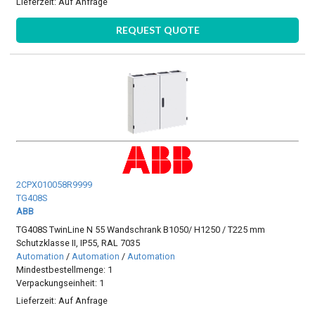
Lieferzeit:
Auf Anfrage
REQUEST QUOTE
2CPX010058R9999
TG408S
ABB
TG408S TwinLine N 55 Wandschrank B1050/ H1250 / T225 mm
Schutzklasse II, IP55, RAL 7035
Automation
/
Automation
/
Automation
Mindestbestellmenge: 1
Verpackungseinheit: 1
Lieferzeit:
Auf Anfrage