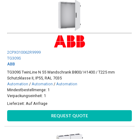
2CPX010062R9999
TG309S
ABB
TG309S TwinLine N 55 Wandschrank B800/ H1400 / T225 mm
Schutzklasse II, IP55, RAL 7035
Automation
/
Automation
/
Automation
Mindestbestellmenge: 1
Verpackungseinheit: 1
Lieferzeit:
Auf Anfrage
REQUEST QUOTE