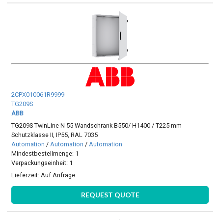
2CPX010061R9999
TG209S
ABB
TG209S TwinLine N 55 Wandschrank B550/ H1400 / T225 mm
Schutzklasse II, IP55, RAL 7035
Automation
/
Automation
/
Automation
Mindestbestellmenge: 1
Verpackungseinheit: 1
Lieferzeit:
Auf Anfrage
REQUEST QUOTE