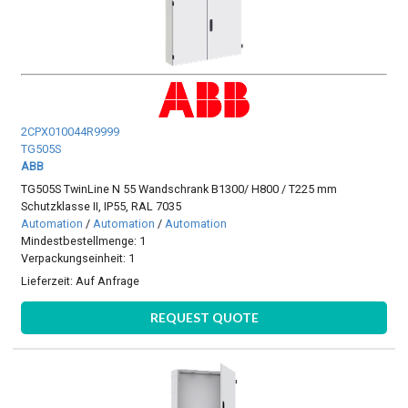
2CPX010044R9999
TG505S
ABB
TG505S TwinLine N 55 Wandschrank B1300/ H800 / T225 mm
Schutzklasse II, IP55, RAL 7035
Automation
/
Automation
/
Automation
Mindestbestellmenge: 1
Verpackungseinheit: 1
Lieferzeit:
Auf Anfrage
REQUEST QUOTE