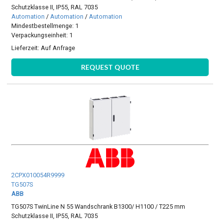
Schutzklasse II, IP55, RAL 7035
Automation
/
Automation
/
Automation
Mindestbestellmenge: 1
Verpackungseinheit: 1
Lieferzeit:
Auf Anfrage
REQUEST QUOTE
2CPX010054R9999
TG507S
ABB
TG507S TwinLine N 55 Wandschrank B1300/ H1100 / T225 mm
Schutzklasse II, IP55, RAL 7035