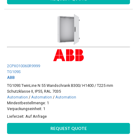
2CPX010060R9999
TG109S
ABB
TG109S TwinLine N 55 Wandschrank B300/ H1400 / T225 mm
Schutzklasse II, IP55, RAL 7035
Automation
/
Automation
/
Automation
Mindestbestellmenge: 1
Verpackungseinheit: 1
Lieferzeit:
Auf Anfrage
REQUEST QUOTE