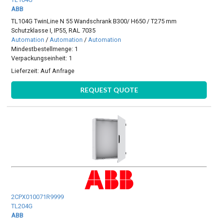
ABB
TL104G TwinLine N 55 Wandschrank B300/ H650 / T275 mm
Schutzklasse I, IP55, RAL 7035
Automation
/
Automation
/
Automation
Mindestbestellmenge: 1
Verpackungseinheit: 1
Lieferzeit:
Auf Anfrage
REQUEST QUOTE
2CPX010071R9999
TL204G
ABB