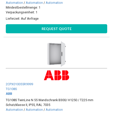
Automation
/
Automation
/
Automation
Mindestbestellmenge: 1
Verpackungseinheit: 1
Lieferzeit:
Auf Anfrage
REQUEST QUOTE
2CPX010055R9999
TG108S
ABB
TG108S TwinLine N 55 Wandschrank B300/ H1250 / T225 mm
Schutzklasse II, IP55, RAL 7035
Automation
/
Automation
/
Automation