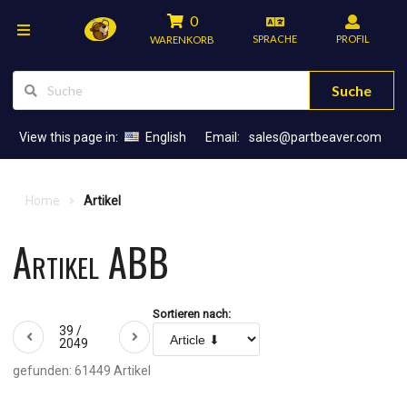
0
SPRACHE
PROFIL
WARENKORB
Suche
View this page in:
English
Email:
sales@partbeaver.com
Home
Artikel
Artikel ABB
Sortieren nach:
39 /
2049
gefunden: 61449 Artikel