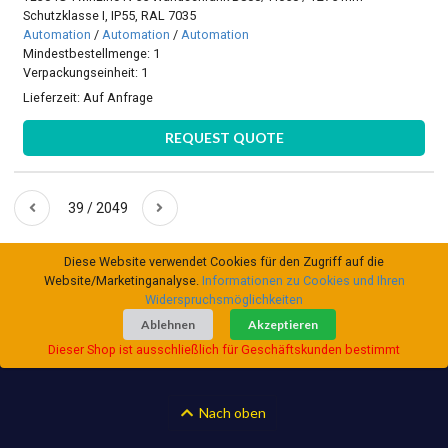
Schutzklasse I, IP55, RAL 7035
Automation
/
Automation
/
Automation
Mindestbestellmenge: 1
Verpackungseinheit: 1
Lieferzeit:
Auf Anfrage
REQUEST QUOTE
39 / 2049
Diese Website verwendet Cookies für den Zugriff auf die
Website/Marketinganalyse.
Informationen zu Cookies und Ihren
Widerspruchsmöglichkeiten
Ablehnen
Akzeptieren
Dieser Shop ist ausschließlich für Geschäftskunden bestimmt
Nach oben