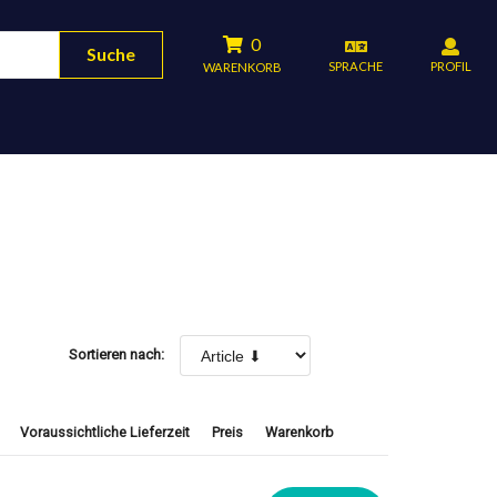
0
Suche
SPRACHE
PROFIL
WARENKORB
Sortieren nach:
Voraussichtliche Lieferzeit
Preis
Warenkorb