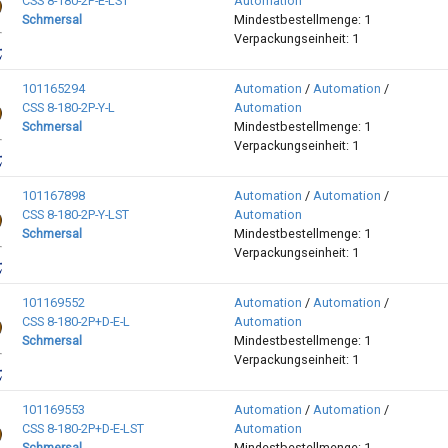
CSS 8-180-2P-E-LST
Automation
Schmersal
Mindestbestellmenge: 1
Verpackungseinheit: 1
101165294
Automation
/
Automation
/
CSS 8-180-2P-Y-L
Automation
Schmersal
Mindestbestellmenge: 1
Verpackungseinheit: 1
101167898
Automation
/
Automation
/
CSS 8-180-2P-Y-LST
Automation
Schmersal
Mindestbestellmenge: 1
Verpackungseinheit: 1
101169552
Automation
/
Automation
/
CSS 8-180-2P+D-E-L
Automation
Schmersal
Mindestbestellmenge: 1
Verpackungseinheit: 1
101169553
Automation
/
Automation
/
CSS 8-180-2P+D-E-LST
Automation
Schmersal
Mindestbestellmenge: 1