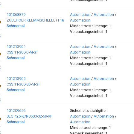
101068879
Automation
/
Automation
/
ZUBEHOER KLEMMSCHELLE H 18
Automation
Schmersal
Mindestbestellmenge: 1
Verpackungseinheit: 1
101213904
Automation
/
Automation
/
CSS 11-300-D-M-ST
Automation
Schmersal
Mindestbestellmenge: 1
Verpackungseinheit: 1
101213905
Automation
/
Automation
/
CSS 11-300-SD-M-ST
Automation
Schmersal
Mindestbestellmenge: 1
Verpackungseinheit: 1
101209656
Sicherheits-Lichtgitter
SLG 425I-E/R0500-02-69-RF
Automation
/
Automation
/
Schmersal
Automation
Mindestbestellmenge: 1
Verpackungseinheit: 1