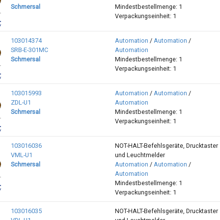
Schmersal
Mindestbestellmenge: 1
Verpackungseinheit: 1
103014374
Automation
/
Automation
/
SRB-E-301MC
Automation
Schmersal
Mindestbestellmenge: 1
Verpackungseinheit: 1
103015993
Automation
/
Automation
/
ZDL-U1
Automation
Schmersal
Mindestbestellmenge: 1
Verpackungseinheit: 1
103016036
NOT-HALT-Befehlsgeräte, Drucktaster
VML-U1
und Leuchtmelder
Schmersal
Automation
/
Automation
/
Automation
Mindestbestellmenge: 1
Verpackungseinheit: 1
103016035
NOT-HALT-Befehlsgeräte, Drucktaster