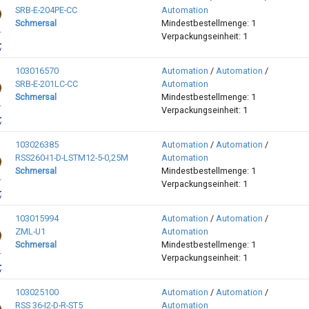
SRB-E-204PE-CC
Automation
Schmersal
Mindestbestellmenge: 1
Verpackungseinheit: 1
103016570
Automation
/
Automation
/
SRB-E-201LC-CC
Automation
Schmersal
Mindestbestellmenge: 1
Verpackungseinheit: 1
103026385
Automation
/
Automation
/
RSS260-I1-D-LSTM12-5-0,25M
Automation
Schmersal
Mindestbestellmenge: 1
Verpackungseinheit: 1
103015994
Automation
/
Automation
/
ZML-U1
Automation
Schmersal
Mindestbestellmenge: 1
Verpackungseinheit: 1
103025100
Automation
/
Automation
/
RSS 36-I2-D-R-ST5
Automation