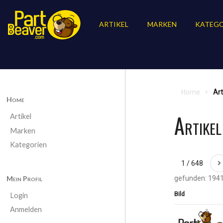
ARTIKEL
MARKEN
KATEGO
Home
Art
Home
Artike
Artikel
Marken
Kategorien
1 / 648
Mein Profil
gefunden: 1941
Bild
Login
Anmelden