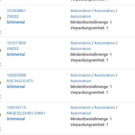
101004861
Automation
/
Automation
/
ZWS32
Automation
Schmersal
Mindestbestellmenge: 1
Verpackungseinheit: 1
101017859
Automation
/
Automation
/
VWS32
Automation
Schmersal
Mindestbestellmenge: 1
Verpackungseinheit: 1
103025098
Automation
/
Automation
/
RSS 36-I2-D-ST5
Automation
Schmersal
Mindestbestellmenge: 1
Verpackungseinheit: 1
103016115
Automation
/
Automation
/
MKSE52/2X401-2949-1
Automation
Schmersal
Mindestbestellmenge: 1
Verpackungseinheit: 1