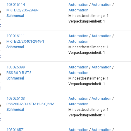
103016114
Automation
/
Automation
/
MKTE52/206-2949-1
Automation
Schmersal
Mindestbestellmenge: 1
Verpackungseinheit: 1
103016111
Automation
/
Automation
/
MKTE52/2X401-2949-1
Automation
Schmersal
Mindestbestellmenge: 1
Verpackungseinheit: 1
103025099
Automation
/
Automation
/
RSS 36-D-R-ST5
Automation
Schmersal
Mindestbestellmenge: 1
Verpackungseinheit: 1
103025103
Automation
/
Automation
/
RSS260-I2-D-LSTM12-5-0,25M
Automation
Schmersal
Mindestbestellmenge: 1
Verpackungseinheit: 1
103016571
Automation
/
Automation
/