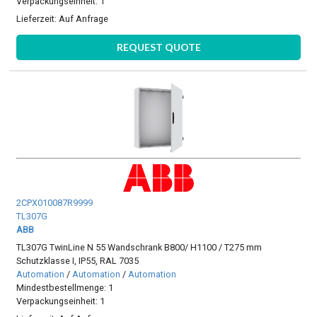
Verpackungseinheit: 1
Lieferzeit:
Auf Anfrage
REQUEST QUOTE
2CPX010087R9999
TL307G
ABB
TL307G TwinLine N 55 Wandschrank B800/ H1100 / T275 mm
Schutzklasse I, IP55, RAL 7035
Automation
/
Automation
/
Automation
Mindestbestellmenge: 1
Verpackungseinheit: 1