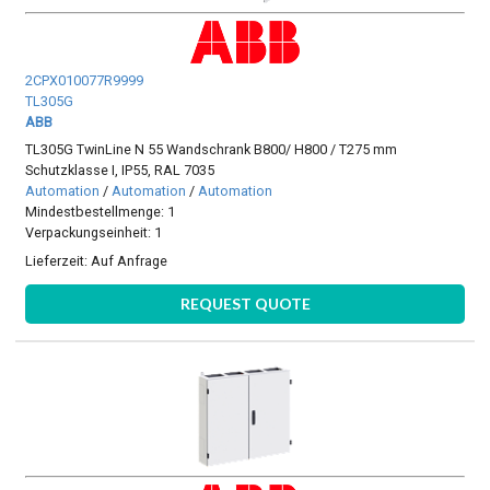
2CPX010077R9999
TL305G
ABB
TL305G TwinLine N 55 Wandschrank B800/ H800 / T275 mm
Schutzklasse I, IP55, RAL 7035
Automation
/
Automation
/
Automation
Mindestbestellmenge: 1
Verpackungseinheit: 1
Lieferzeit:
Auf Anfrage
REQUEST QUOTE