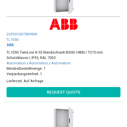
2CPX010075R9999
TL105G
ABB
TL105G TwinLine N 55 Wandschrank B300/ H800 / T275 mm
Schutzklasse I, IP55, RAL 7035
Automation
/
Automation
/
Automation
Mindestbestellmenge: 1
Verpackungseinheit: 1
Lieferzeit:
Auf Anfrage
REQUEST QUOTE