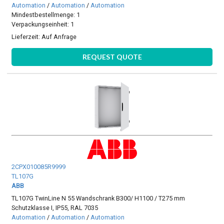
Automation
/
Automation
/
Automation
Mindestbestellmenge: 1
Verpackungseinheit: 1
Lieferzeit:
Auf Anfrage
REQUEST QUOTE
2CPX010085R9999
TL107G
ABB
TL107G TwinLine N 55 Wandschrank B300/ H1100 / T275 mm
Schutzklasse I, IP55, RAL 7035
Automation
/
Automation
/
Automation