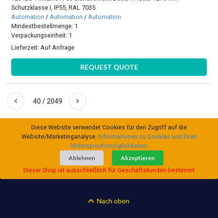
Schutzklasse I, IP55, RAL 7035
Automation
/
Automation
/
Automation
Mindestbestellmenge: 1
Verpackungseinheit: 1
Lieferzeit:
Auf Anfrage
REQUEST QUOTE
40 / 2049
Diese Website verwendet Cookies für den Zugriff auf die
Website/Marketinganalyse.
Informationen zu Cookies und Ihren
Widerspruchsmöglichkeiten
Ablehnen
Akzeptieren
Dieser Shop ist ausschließlich für Geschäftskunden bestimmt
Nach oben