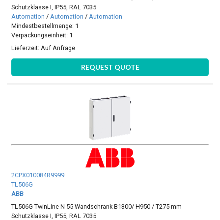
Schutzklasse I, IP55, RAL 7035
Automation
/
Automation
/
Automation
Mindestbestellmenge: 1
Verpackungseinheit: 1
Lieferzeit:
Auf Anfrage
REQUEST QUOTE
2CPX010084R9999
TL506G
ABB
TL506G TwinLine N 55 Wandschrank B1300/ H950 / T275 mm
Schutzklasse I, IP55, RAL 7035