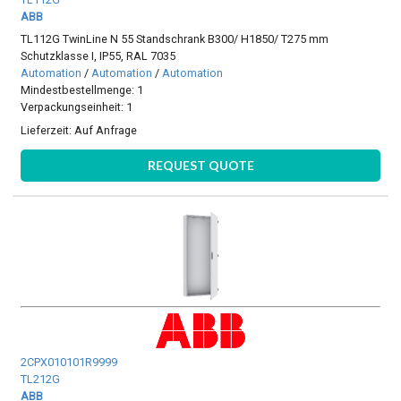
ABB
TL112G TwinLine N 55 Standschrank B300/ H1850/ T275 mm
Schutzklasse I, IP55, RAL 7035
Automation
/
Automation
/
Automation
Mindestbestellmenge: 1
Verpackungseinheit: 1
Lieferzeit:
Auf Anfrage
REQUEST QUOTE
2CPX010101R9999
TL212G
ABB