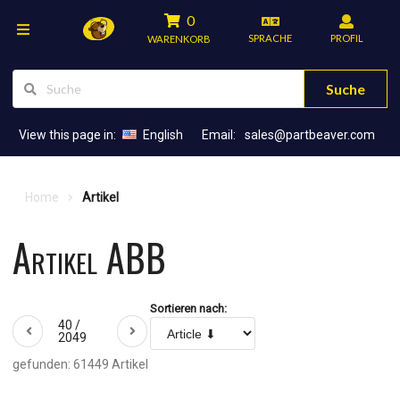
0
SPRACHE
PROFIL
WARENKORB
Suche
View this page in:
English
Email:
sales@partbeaver.com
Home
Artikel
Artikel ABB
Sortieren nach:
40 /
2049
gefunden: 61449 Artikel