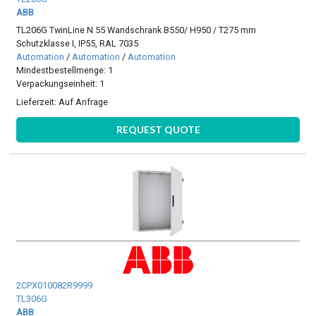
ABB
TL206G TwinLine N 55 Wandschrank B550/ H950 / T275 mm
Schutzklasse I, IP55, RAL 7035
Automation
/
Automation
/
Automation
Mindestbestellmenge: 1
Verpackungseinheit: 1
Lieferzeit:
Auf Anfrage
REQUEST QUOTE
2CPX010082R9999
TL306G
ABB