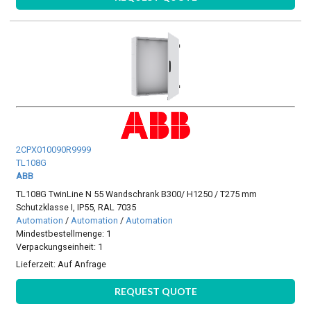
2CPX010090R9999
TL108G
ABB
TL108G TwinLine N 55 Wandschrank B300/ H1250 / T275 mm
Schutzklasse I, IP55, RAL 7035
Automation
/
Automation
/
Automation
Mindestbestellmenge: 1
Verpackungseinheit: 1
Lieferzeit:
Auf Anfrage
REQUEST QUOTE