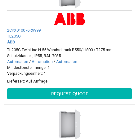
2CPX010076R9999
TL205G
ABB
TL205G TwinLine N 55 Wandschrank B550/ H800 / T275 mm
Schutzklasse I, IP55, RAL 7035
Automation
/
Automation
/
Automation
Mindestbestellmenge: 1
Verpackungseinheit: 1
Lieferzeit:
Auf Anfrage
REQUEST QUOTE