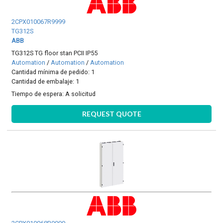
2CPX010067R9999
TG312S
ABB
TG312S TG floor stan PCII IP55
Automation
/
Automation
/
Automation
Cantidad mínima de pedido: 1
Cantidad de embalaje: 1
Tiempo de espera:
A solicitud
REQUEST QUOTE