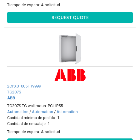
Tiempo de espera:
A solicitud
REQUEST QUOTE
2CPX010051R9999
TG207S
ABB
TG207S TG wall moun. PCII IP55
Automation
/
Automation
/
Automation
Cantidad mínima de pedido: 1
Cantidad de embalaje: 1
Tiempo de espera:
A solicitud