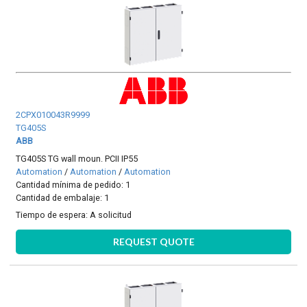
2CPX010043R9999
TG405S
ABB
TG405S TG wall moun. PCII IP55
Automation
/
Automation
/
Automation
Cantidad mínima de pedido: 1
Cantidad de embalaje: 1
Tiempo de espera:
A solicitud
REQUEST QUOTE