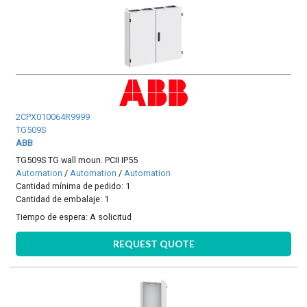
2CPX010064R9999
TG509S
ABB
TG509S TG wall moun. PCII IP55
Automation
/
Automation
/
Automation
Cantidad mínima de pedido: 1
Cantidad de embalaje: 1
Tiempo de espera:
A solicitud
REQUEST QUOTE