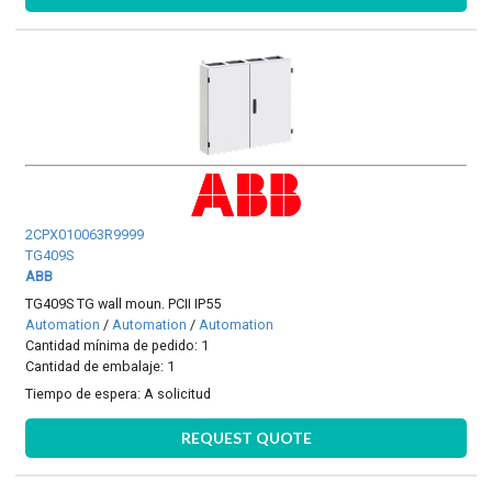
2CPX010063R9999
TG409S
ABB
TG409S TG wall moun. PCII IP55
Automation
/
Automation
/
Automation
Cantidad mínima de pedido: 1
Cantidad de embalaje: 1
Tiempo de espera:
A solicitud
REQUEST QUOTE