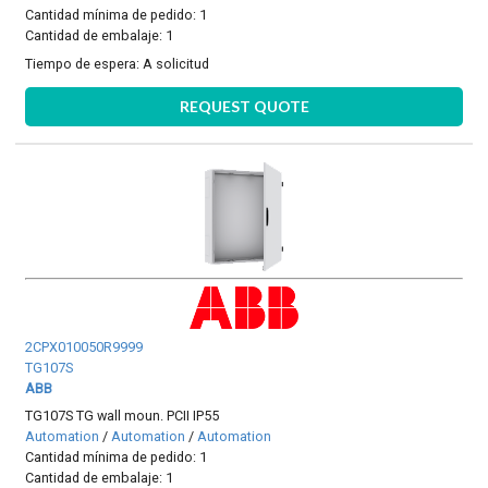
Cantidad mínima de pedido: 1
Cantidad de embalaje: 1
Tiempo de espera:
A solicitud
REQUEST QUOTE
2CPX010050R9999
TG107S
ABB
TG107S TG wall moun. PCII IP55
Automation
/
Automation
/
Automation
Cantidad mínima de pedido: 1
Cantidad de embalaje: 1