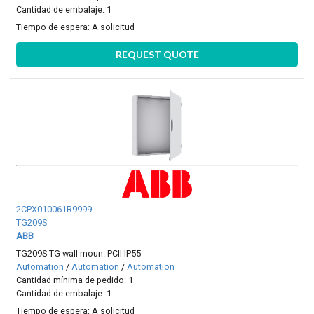
Cantidad de embalaje: 1
Tiempo de espera:
A solicitud
REQUEST QUOTE
2CPX010061R9999
TG209S
ABB
TG209S TG wall moun. PCII IP55
Automation
/
Automation
/
Automation
Cantidad mínima de pedido: 1
Cantidad de embalaje: 1
Tiempo de espera:
A solicitud