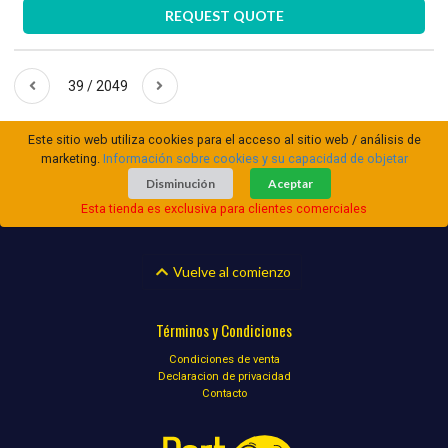
REQUEST QUOTE
39 / 2049
Este sitio web utiliza cookies para el acceso al sitio web / análisis de
marketing.
Información sobre cookies y su capacidad de objetar
Disminución
Aceptar
Esta tienda es exclusiva para clientes comerciales
Vuelve al comienzo
Términos y Condiciones
Condiciones de venta
Declaracion de privacidad
Contacto