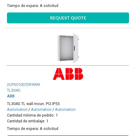
Tiempo de espera:
A solicitud
REQUEST QUOTE
2CPX010072R9999
TL304G
ABB
TL304G TL wall moun. PCI IP55
Automation
/
Automation
/
Automation
Cantidad mínima de pedido: 1
Cantidad de embalaje: 1
Tiempo de espera:
A solicitud