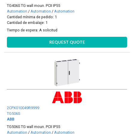
TG406S TG wall moun. PCII IP55
Automation
/
Automation
/
Automation
Cantidad mínima de pedido: 1
Cantidad de embalaje: 1
Tiempo de espera:
A solicitud
REQUEST QUOTE
2CPX010049R9999
TG506S
ABB
TG506S TG wall moun. PCII IP55
Automation
/
Automation
/
Automation