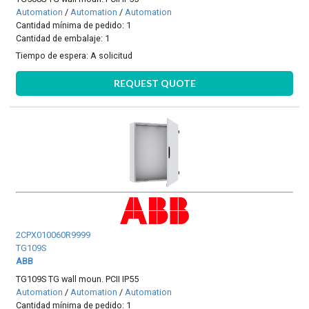
Automation
/
Automation
/
Automation
Cantidad mínima de pedido: 1
Cantidad de embalaje: 1
Tiempo de espera:
A solicitud
REQUEST QUOTE
2CPX010060R9999
TG109S
ABB
TG109S TG wall moun. PCII IP55
Automation
/
Automation
/
Automation
Cantidad mínima de pedido: 1