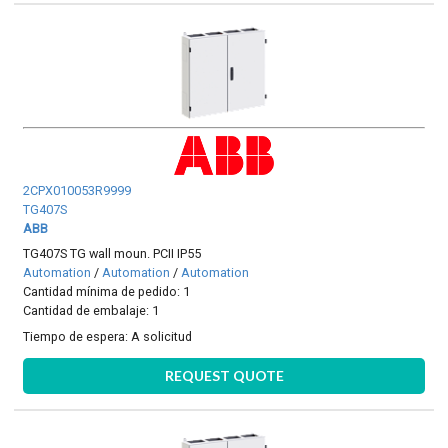
2CPX010053R9999
TG407S
ABB
TG407S TG wall moun. PCII IP55
Automation
/
Automation
/
Automation
Cantidad mínima de pedido: 1
Cantidad de embalaje: 1
Tiempo de espera:
A solicitud
REQUEST QUOTE