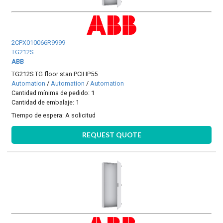
2CPX010066R9999
TG212S
ABB
TG212S TG floor stan PCII IP55
Automation
/
Automation
/
Automation
Cantidad mínima de pedido: 1
Cantidad de embalaje: 1
Tiempo de espera:
A solicitud
REQUEST QUOTE