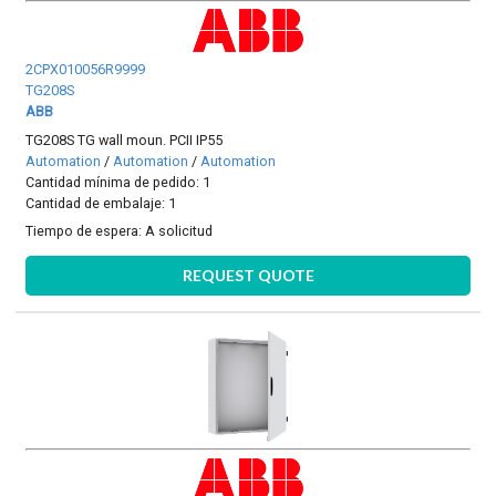
2CPX010056R9999
TG208S
ABB
TG208S TG wall moun. PCII IP55
Automation
/
Automation
/
Automation
Cantidad mínima de pedido: 1
Cantidad de embalaje: 1
Tiempo de espera:
A solicitud
REQUEST QUOTE