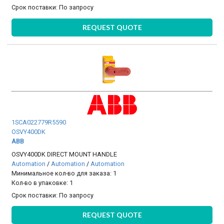
Срок поставки:
По запросу
REQUEST QUOTE
1SCA022779R5590
OSVY400DK
ABB
OSVY400DK DIRECT MOUNT HANDLE
Automation
/
Automation
/
Automation
Минимальное кол-во для заказа: 1
Кол-во в упаковке: 1
Срок поставки:
По запросу
REQUEST QUOTE