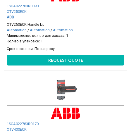
1SCA022783R0090
OTV250ECK
ABB
OTV250ECK Handle kit
Automation
/
Automation
/
Automation
Минимальное кол-во для заказа: 1
Кол-во в упаковке: 1
Срок поставки:
По запросу
REQUEST QUOTE
1SCA022783R0170
OTV400ECK