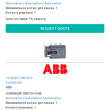
Automation
/
Automation
/
Automation
Минимальное кол-во для заказа: 1
Кол-во в упаковке: 1
Срок поставки:
По запросу
REQUEST QUOTE
1SCA022779R5410
OS400D03K
ABB
OS400D03K SWITCH FUSE
Automation
/
Automation
/
Automation
Минимальное кол-во для заказа: 1
Кол-во в упаковке: 1