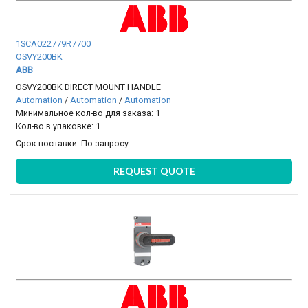
1SCA022779R7700
OSVY200BK
ABB
OSVY200BK DIRECT MOUNT HANDLE
Automation
/
Automation
/
Automation
Минимальное кол-во для заказа: 1
Кол-во в упаковке: 1
Срок поставки:
По запросу
REQUEST QUOTE