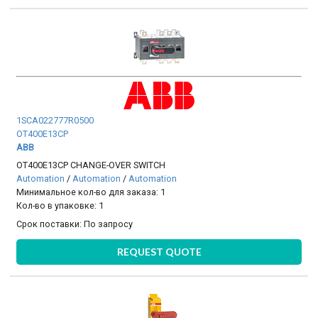
1SCA022777R0500
OT400E13CP
ABB
OT400E13CP CHANGE-OVER SWITCH
Automation
/
Automation
/
Automation
Минимальное кол-во для заказа: 1
Кол-во в упаковке: 1
Срок поставки:
По запросу
REQUEST QUOTE