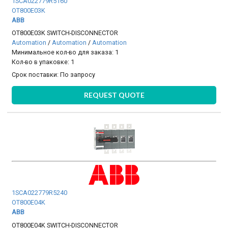
1SCA022779R5160
OT800E03K
ABB
OT800E03K SWITCH-DISCONNECTOR
Automation
/
Automation
/
Automation
Минимальное кол-во для заказа: 1
Кол-во в упаковке: 1
Срок поставки:
По запросу
REQUEST QUOTE
1SCA022779R5240
OT800E04K
ABB
OT800E04K SWITCH-DISCONNECTOR