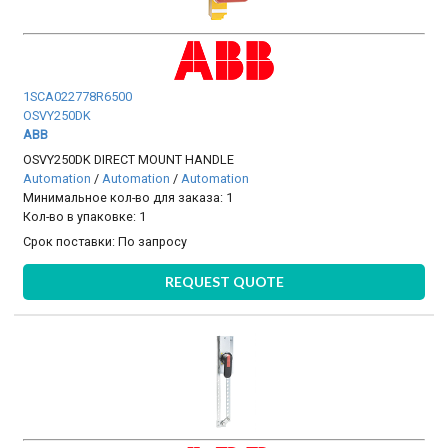
1SCA022778R6500
OSVY250DK
ABB
OSVY250DK DIRECT MOUNT HANDLE
Automation
/
Automation
/
Automation
Минимальное кол-во для заказа: 1
Кол-во в упаковке: 1
Срок поставки:
По запросу
REQUEST QUOTE