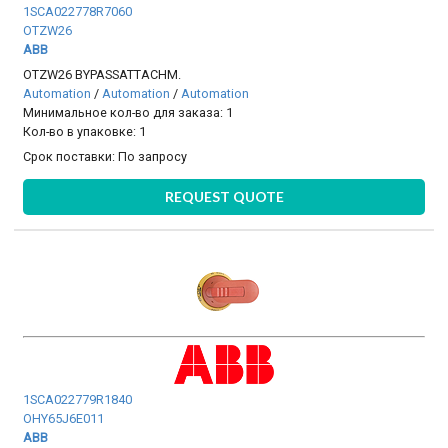
1SCA022778R7060
OTZW26
ABB
OTZW26 BYPASSATTACHM.
Automation
/
Automation
/
Automation
Минимальное кол-во для заказа: 1
Кол-во в упаковке: 1
Срок поставки:
По запросу
REQUEST QUOTE
1SCA022779R1840
OHY65J6E011
ABB