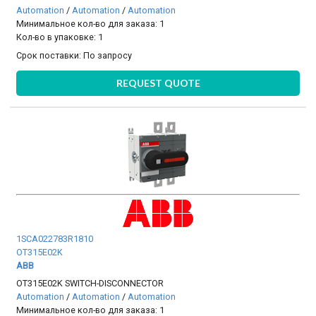
Automation
/
Automation
/
Automation
Минимальное кол-во для заказа: 1
Кол-во в упаковке: 1
Срок поставки:
По запросу
REQUEST QUOTE
1SCA022783R1810
OT315E02K
ABB
OT315E02K SWITCH-DISCONNECTOR
Automation
/
Automation
/
Automation
Минимальное кол-во для заказа: 1