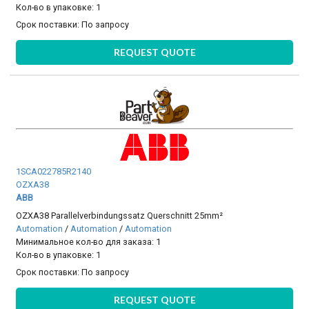
Кол-во в упаковке: 1
Срок поставки:
По запросу
REQUEST QUOTE
1SCA022785R2140
OZXA38
ABB
OZXA38 Parallelverbindungssatz Querschnitt 25mm²
Automation
/
Automation
/
Automation
Минимальное кол-во для заказа: 1
Кол-во в упаковке: 1
Срок поставки:
По запросу
REQUEST QUOTE