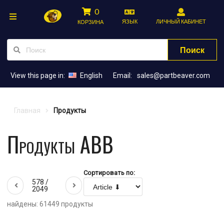
0
ЯЗЫК
ЛИЧНЫЙ КАБИНЕТ
КОРЗИНА
Поиск
View this page in:
English
Email:
sales@partbeaver.com
Главная
Продукты
Продукты ABB
Сортировать по:
578 /
2049
найдены: 61449 продукты