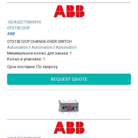
1SCA022776R9910
OT315E12CP
ABB
OT315E12CP CHANGE-OVER SWITCH
Automation
/
Automation
/
Automation
Минимальное кол-во для заказа: 1
Кол-во в упаковке: 1
Срок поставки:
По запросу
REQUEST QUOTE