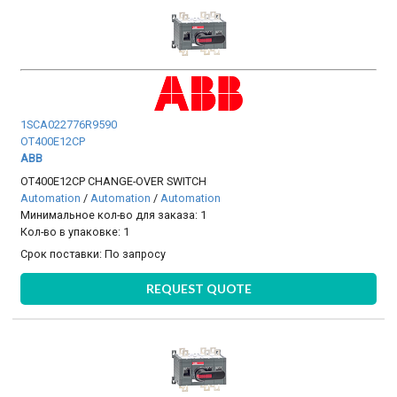
1SCA022776R9590
OT400E12CP
ABB
OT400E12CP CHANGE-OVER SWITCH
Automation
/
Automation
/
Automation
Минимальное кол-во для заказа: 1
Кол-во в упаковке: 1
Срок поставки:
По запросу
REQUEST QUOTE