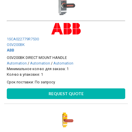
1SCA022779R7530
OSV200BK
ABB
OSV200BK DIRECT MOUNT HANDLE
Automation
/
Automation
/
Automation
Минимальное кол-во для заказа: 1
Кол-во в упаковке: 1
Срок поставки:
По запросу
REQUEST QUOTE