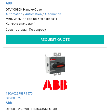
ABB
OTV400ECK Handle+Cover
Automation
/
Automation
/
Automation
Минимальное кол-во для заказа: 1
Кол-во в упаковке: 1
Срок поставки:
По запросу
REQUEST QUOTE
1SCA022783R1570
OT200E02K
ABB
OT200E02K SWITCH-DISCONNECTOR