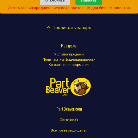
Отклонить
Принять
Этот магазин предназначен исключительно для бизнес-клиентов
Пролистать наверх
Разделы
Условия продажи
Политика конфиденциальности
Контактная информация
PartBeaver.com
© Ifratech GmbH 2019
Все права защищены.