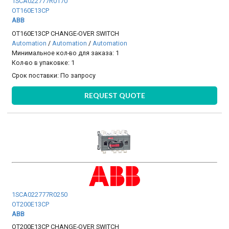
1SCA022777R0170
OT160E13CP
ABB
OT160E13CP CHANGE-OVER SWITCH
Automation
/
Automation
/
Automation
Минимальное кол-во для заказа: 1
Кол-во в упаковке: 1
Срок поставки:
По запросу
REQUEST QUOTE
1SCA022777R0250
OT200E13CP
ABB
OT200E13CP CHANGE-OVER SWITCH