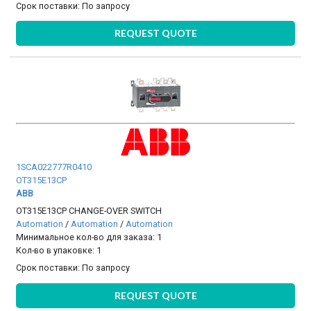
Срок поставки:
По запросу
REQUEST QUOTE
1SCA022777R0410
OT315E13CP
ABB
OT315E13CP CHANGE-OVER SWITCH
Automation
/
Automation
/
Automation
Минимальное кол-во для заказа: 1
Кол-во в упаковке: 1
Срок поставки:
По запросу
REQUEST QUOTE