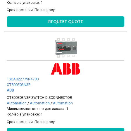
Кол-во в упаковке: 1
Срок поставки:
По запросу
REQUEST QUOTE
1SCA022779R4780
OT800E03N3P
ABB
OT800E03N3P SWITCH-DISCONNECTOR
Automation
/
Automation
/
Automation
Минимальное кол-во для заказа: 1
Кол-во в упаковке: 1
Срок поставки:
По запросу