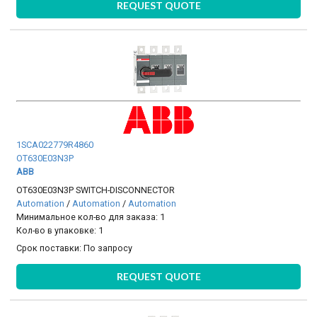
REQUEST QUOTE
1SCA022779R4860
OT630E03N3P
ABB
OT630E03N3P SWITCH-DISCONNECTOR
Automation
/
Automation
/
Automation
Минимальное кол-во для заказа: 1
Кол-во в упаковке: 1
Срок поставки:
По запросу
REQUEST QUOTE