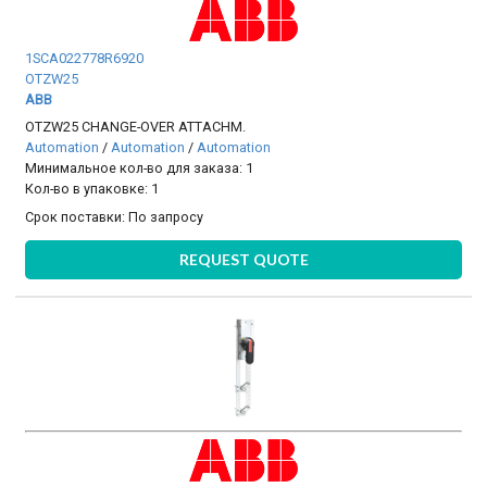
1SCA022778R6920
OTZW25
ABB
OTZW25 CHANGE-OVER ATTACHM.
Automation
/
Automation
/
Automation
Минимальное кол-во для заказа: 1
Кол-во в упаковке: 1
Срок поставки:
По запросу
REQUEST QUOTE