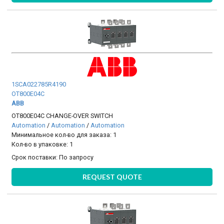
1SCA022785R4190
OT800E04C
ABB
OT800E04C CHANGE-OVER SWITCH
Automation
/
Automation
/
Automation
Минимальное кол-во для заказа: 1
Кол-во в упаковке: 1
Срок поставки:
По запросу
REQUEST QUOTE