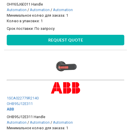
OHY65J6E011 Handle
Automation
/
Automation
/
Automation
Минимальное кол-во для заказа: 1
Кол-во в упаковке: 1
Срок поставки:
По запросу
REQUEST QUOTE
1SCA022779R2140
OHB95J12E311
ABB
OHB95J12E311 Handle
Automation
/
Automation
/
Automation
Минимальное кол-во для заказа: 1