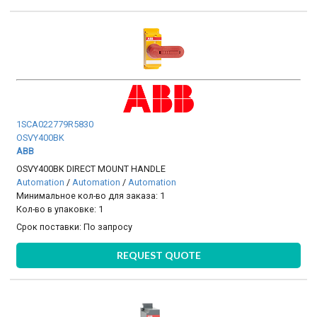
1SCA022779R5830
OSVY400BK
ABB
OSVY400BK DIRECT MOUNT HANDLE
Automation
/
Automation
/
Automation
Минимальное кол-во для заказа: 1
Кол-во в упаковке: 1
Срок поставки:
По запросу
REQUEST QUOTE