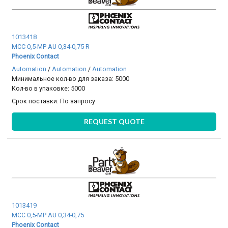
1013418
MCC 0,5-MP AU 0,34-0,75 R
Phoenix Contact
Automation
/
Automation
/
Automation
Минимальное кол-во для заказа: 5000
Кол-во в упаковке: 5000
Срок поставки:
По запросу
REQUEST QUOTE
1013419
MCC 0,5-MP AU 0,34-0,75
Phoenix Contact