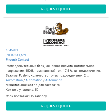
REQUEST QUOTE
1045931
PTFIX 2X1,5 YE
Phoenix Contact
Распределительный блок, Основная клемма, номинальное
напряжение: 450 В, номинальный ток: 17,5 A, тип подключения:
Зажимы Push-in, количество точек подсоединения: 2, …
Automation
/
Automation
/
Automation
Минимальное кол-во для заказа: 50
Кол-во в упаковке: 50
Срок поставки:
По запросу
REQUEST QUOTE