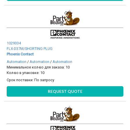
1029334
FLX-D37M/SHORTING PLUG
Phoenix Contact
Automation
/
Automation
/
Automation
Минимальное кол-во для заказа: 10
Кол-во в упаковке: 10
Срок поставки:
По запросу
REQUEST QUOTE