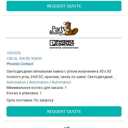
REQUEST QUOTE
1051076
CSD-SL 300 RD 30X30
Phoenix Contact
Светодиодная сигнальная лампа с углом излучения в 30 x 30
полного угла, 24 В DC, красная, связь по шине. Светодиодная …
Automation
/
Automation
/
Automation
Минимальное кол-во для заказа: 1
Кол-во в упаковке: 1
Срок поставки:
По запросу
REQUEST QUOTE