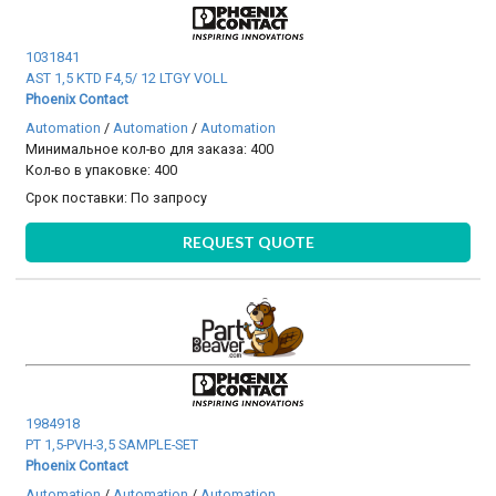
1031841
AST 1,5 KTD F4,5/ 12 LTGY VOLL
Phoenix Contact
Automation
/
Automation
/
Automation
Минимальное кол-во для заказа: 400
Кол-во в упаковке: 400
Срок поставки:
По запросу
REQUEST QUOTE
1984918
PT 1,5-PVH-3,5 SAMPLE-SET
Phoenix Contact
Automation
/
Automation
/
Automation