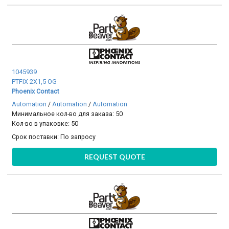
1045939
PTFIX 2X1,5 OG
Phoenix Contact
Automation
/
Automation
/
Automation
Минимальное кол-во для заказа: 50
Кол-во в упаковке: 50
Срок поставки:
По запросу
REQUEST QUOTE