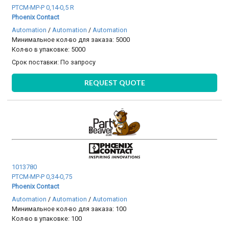
PTCM-MP-P 0,14-0,5 R
Phoenix Contact
Automation
/
Automation
/
Automation
Минимальное кол-во для заказа: 5000
Кол-во в упаковке: 5000
Срок поставки:
По запросу
REQUEST QUOTE
1013780
PTCM-MP-P 0,34-0,75
Phoenix Contact
Automation
/
Automation
/
Automation
Минимальное кол-во для заказа: 100
Кол-во в упаковке: 100