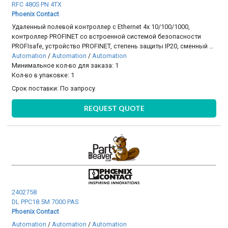
RFC 480S PN 4TX
Phoenix Contact
Удаленный полевой контроллер с Ethernet 4x 10/100/1000,
контроллер PROFINET со встроенной системой безопасности
PROFIsafe, устройство PROFINET, степень защиты IP20, сменный …
Automation
/
Automation
/
Automation
Минимальное кол-во для заказа: 1
Кол-во в упаковке: 1
Срок поставки:
По запросу
REQUEST QUOTE
2402758
DL PPC18.5M 7000 PAS
Phoenix Contact
Automation
/
Automation
/
Automation