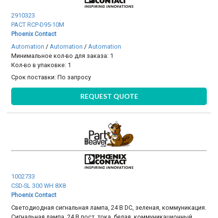
2910323
PACT RCP-D95-10M
Phoenix Contact
Automation
/
Automation
/
Automation
Минимальное кол-во для заказа: 1
Кол-во в упаковке: 1
Срок поставки:
По запросу
REQUEST QUOTE
1002733
CSD-SL 300 WH 8X8
Phoenix Contact
Светодиодная сигнальная лампа, 24 В DC, зеленая, коммуникация.
Сигнальная лампа, 24 В пост. тока, белая, коммуникационный