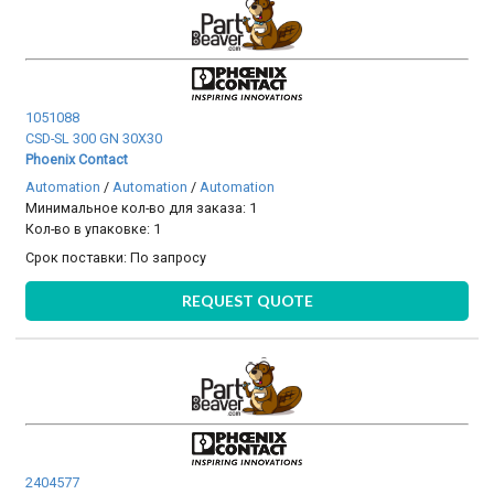
1051088
CSD-SL 300 GN 30X30
Phoenix Contact
Automation
/
Automation
/
Automation
Минимальное кол-во для заказа: 1
Кол-во в упаковке: 1
Срок поставки:
По запросу
REQUEST QUOTE
2404577