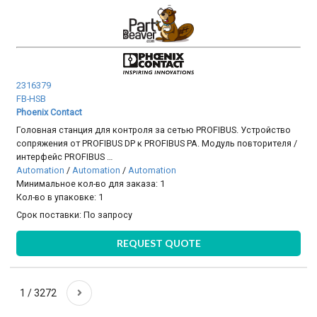
2316379
FB-HSB
Phoenix Contact
Головная станция для контроля за сетью PROFIBUS. Устройство
сопряжения от PROFIBUS DP к PROFIBUS PA. Модуль повторителя /
интерфейс PROFIBUS …
Automation
/
Automation
/
Automation
Минимальное кол-во для заказа: 1
Кол-во в упаковке: 1
Срок поставки:
По запросу
REQUEST QUOTE
1 / 3272