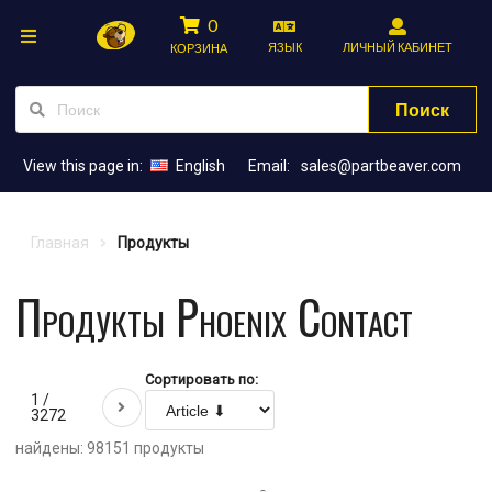
0
ЯЗЫК
ЛИЧНЫЙ КАБИНЕТ
КОРЗИНА
Поиск
View this page in:
English
Email:
sales@partbeaver.com
Главная
Продукты
Продукты Phoenix Contact
Сортировать по:
1 /
3272
найдены: 98151 продукты