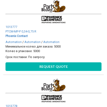
1013777
PTCM-MP-P 0,34-0,75 R
Phoenix Contact
Automation
/
Automation
/
Automation
Минимальное кол-во для заказа: 5000
Кол-во в упаковке: 5000
Срок поставки:
По запросу
REQUEST QUOTE
1013778