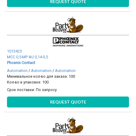
REQUEST QUOTE
1013425
MCC 0,5-MP AU 0,14-0,5
Phoenix Contact
Automation
/
Automation
/
Automation
Минимальное кол-во для заказа: 100
Кол-во в упаковке: 100
Срок поставки:
По запросу
REQUEST QUOTE