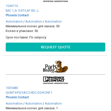
1044710
IMC 1,5/ 5-ST-3,81 BD:-,L
Phoenix Contact
Automation
/
Automation
/
Automation
Минимальное кол-во для заказа: 50
Кол-во в упаковке: 50
Срок поставки:
По запросу
REQUEST QUOTE
1035480
QUINT4-PS/3AC/24DC/20/KONF1
Phoenix Contact
Automation
/
Automation
/
Automation
Минимальное кол-во для заказа: 1