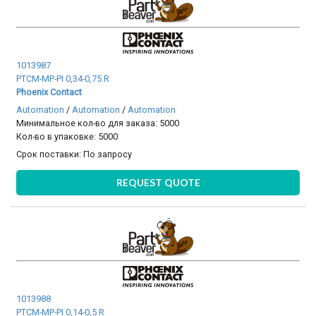
1013987
PTCM-MP-PI 0,34-0,75 R
Phoenix Contact
Automation
/
Automation
/
Automation
Минимальное кол-во для заказа: 5000
Кол-во в упаковке: 5000
Срок поставки:
По запросу
REQUEST QUOTE
1013988
PTCM-MP-PI 0,14-0,5 R