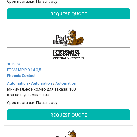
Срок поставки:
По запросу
REQUEST QUOTE
1013781
PTCM-MP-P 0,14-0,5
Phoenix Contact
Automation
/
Automation
/
Automation
Минимальное кол-во для заказа: 100
Кол-во в упаковке: 100
Срок поставки:
По запросу
REQUEST QUOTE