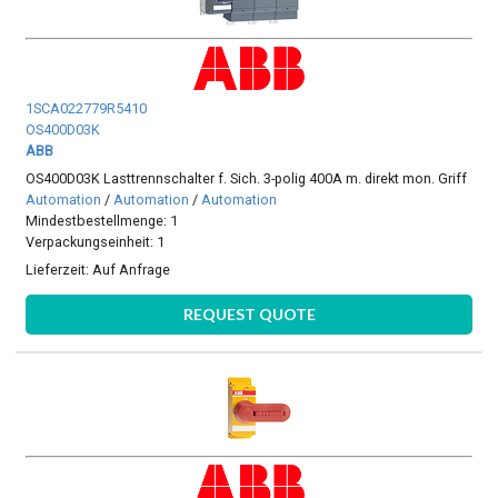
1SCA022779R5410
OS400D03K
ABB
OS400D03K Lasttrennschalter f. Sich. 3-polig 400A m. direkt mon. Griff
Automation
/
Automation
/
Automation
Mindestbestellmenge: 1
Verpackungseinheit: 1
Lieferzeit:
Auf Anfrage
REQUEST QUOTE