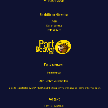
Nach oben
Rechtliche Hinweise
AGB
Datenschutz
Impressum
PartBeaver.com
© Ifratech GmbH 2019
Alle Rechte vorbehalten.
This site is protected by reCAPTCHA and the Google
Privacy Policy
and
Terms of Service
apply.
Kontakt
+49 451 5824681