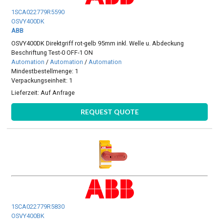
1SCA022779R5590
OSVY400DK
ABB
OSVY400DK Direktgriff rot-gelb 95mm inkl. Welle u. Abdeckung
Beschriftung Test-0 OFF-1 ON
Automation
/
Automation
/
Automation
Mindestbestellmenge: 1
Verpackungseinheit: 1
Lieferzeit:
Auf Anfrage
REQUEST QUOTE
1SCA022779R5830
OSVY400BK