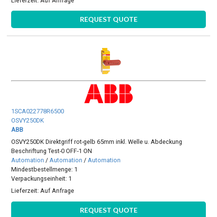
Lieferzeit:
Auf Anfrage
REQUEST QUOTE
1SCA022778R6500
OSVY250DK
ABB
OSVY250DK Direktgriff rot-gelb 65mm inkl. Welle u. Abdeckung
Beschriftung Test-0 OFF-1 ON
Automation
/
Automation
/
Automation
Mindestbestellmenge: 1
Verpackungseinheit: 1
Lieferzeit:
Auf Anfrage
REQUEST QUOTE