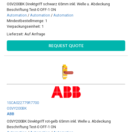
OSV200BK Direktgriff schwarz 65mm inkl. Welle u. Abdeckung
Beschriftung Test-0 OFF-1 ON
Automation
/
Automation
/
Automation
Mindestbestellmenge: 1
Verpackungseinheit: 1
Lieferzeit:
Auf Anfrage
REQUEST QUOTE
1SCA022779R7700
OSVY200BK
ABB
OSVY200BK Direktgriff rot-gelb 65mm inkl. Welle u. Abdeckung
Beschriftung Test-0 OFF-1 ON