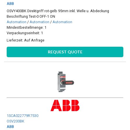
ABB
OSVY400BK Direktgriff rot-gelb 95mm inkl. Welle u. Abdeckung
Beschriftung Test-0 OFF-1 ON
Automation
/
Automation
/
Automation
Mindestbestellmenge: 1
Verpackungseinheit: 1
Lieferzeit:
Auf Anfrage
REQUEST QUOTE
1SCA022779R7530
OSV200BK
ABB