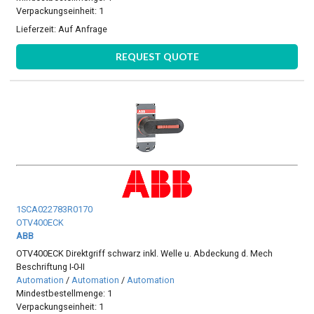
Verpackungseinheit: 1
Lieferzeit:
Auf Anfrage
REQUEST QUOTE
1SCA022783R0170
OTV400ECK
ABB
OTV400ECK Direktgriff schwarz inkl. Welle u. Abdeckung d. Mech
Beschriftung I-0-II
Automation
/
Automation
/
Automation
Mindestbestellmenge: 1
Verpackungseinheit: 1