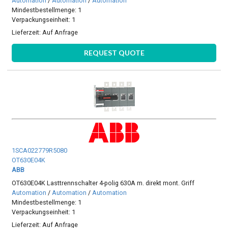
Automation
/
Automation
/
Automation
Mindestbestellmenge: 1
Verpackungseinheit: 1
Lieferzeit:
Auf Anfrage
REQUEST QUOTE
1SCA022779R5080
OT630E04K
ABB
OT630E04K Lasttrennschalter 4-polig 630A m. direkt mont. Griff
Automation
/
Automation
/
Automation
Mindestbestellmenge: 1
Verpackungseinheit: 1
Lieferzeit:
Auf Anfrage