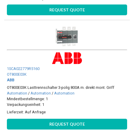
REQUEST QUOTE
1SCA022779R5160
OT800E03K
ABB
OT800E03K Lasttrennschalter 3-polig 800A m. direkt mont. Griff
Automation
/
Automation
/
Automation
Mindestbestellmenge: 1
Verpackungseinheit: 1
Lieferzeit:
Auf Anfrage
REQUEST QUOTE