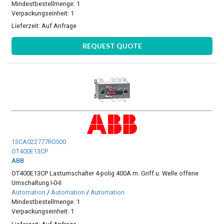
Mindestbestellmenge: 1
Verpackungseinheit: 1
Lieferzeit:
Auf Anfrage
REQUEST QUOTE
1SCA022777R0500
OT400E13CP
ABB
OT400E13CP Lastumschalter 4-polig 400A m. Griff u. Welle offene
Umschaltung I-0-II
Automation
/
Automation
/
Automation
Mindestbestellmenge: 1
Verpackungseinheit: 1