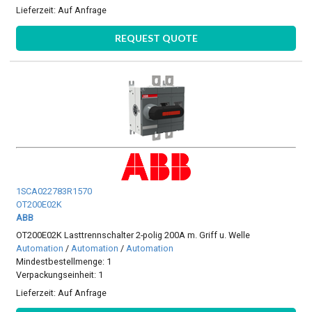
Lieferzeit:
Auf Anfrage
REQUEST QUOTE
1SCA022783R1570
OT200E02K
ABB
OT200E02K Lasttrennschalter 2-polig 200A m. Griff u. Welle
Automation
/
Automation
/
Automation
Mindestbestellmenge: 1
Verpackungseinheit: 1
Lieferzeit:
Auf Anfrage