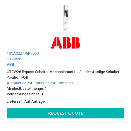
1SCA022778R7060
OTZW26
ABB
OTZW26 Bypass-Schalter Mechanismus für 3- oder 4-polige Schalter
Position I-0-II
Automation
/
Automation
/
Automation
Mindestbestellmenge: 1
Verpackungseinheit: 1
Lieferzeit:
Auf Anfrage
REQUEST QUOTE