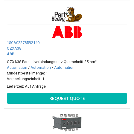
1SCA022785R2140
OZXA38
ABB
OZXA38 Parallelverbindungssatz Querschnitt 25mm²
Automation
/
Automation
/
Automation
Mindestbestellmenge: 1
Verpackungseinheit: 1
Lieferzeit:
Auf Anfrage
REQUEST QUOTE