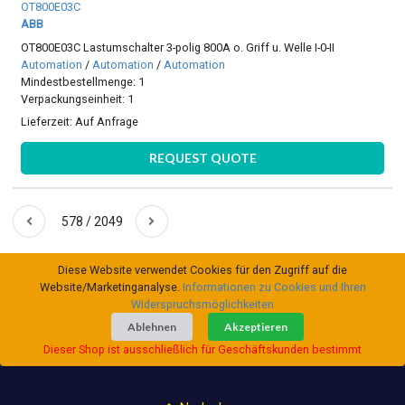
OT800E03C
ABB
OT800E03C Lastumschalter 3-polig 800A o. Griff u. Welle I-0-II
Automation
/
Automation
/
Automation
Mindestbestellmenge: 1
Verpackungseinheit: 1
Lieferzeit:
Auf Anfrage
REQUEST QUOTE
578 / 2049
Diese Website verwendet Cookies für den Zugriff auf die
Website/Marketinganalyse.
Informationen zu Cookies und Ihren
Widerspruchsmöglichkeiten
Ablehnen
Akzeptieren
Dieser Shop ist ausschließlich für Geschäftskunden bestimmt