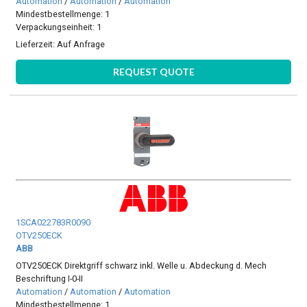
Automation
/
Automation
/
Automation
Mindestbestellmenge: 1
Verpackungseinheit: 1
Lieferzeit:
Auf Anfrage
REQUEST QUOTE
1SCA022783R0090
OTV250ECK
ABB
OTV250ECK Direktgriff schwarz inkl. Welle u. Abdeckung d. Mech
Beschriftung I-0-II
Automation
/
Automation
/
Automation
Mindestbestellmenge: 1