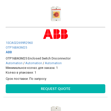
1SCA022699R2960
OTP16BA3M25
ABB
OTP16BA3M25 Enclosed Switch Disconnector
Automation
/
Automation
/
Automation
Минимальное кол-во для заказа: 1
Кол-во в упаковке: 1
Срок поставки:
По запросу
REQUEST QUOTE