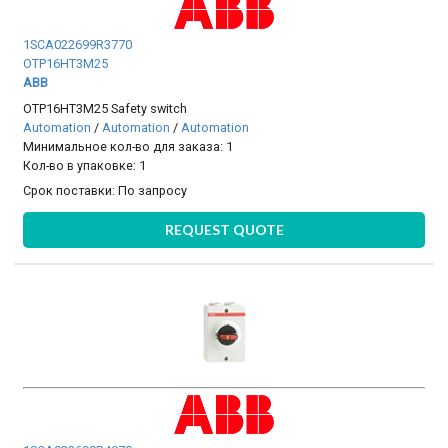
1SCA022699R3770
OTP16HT3M25
ABB
OTP16HT3M25 Safety switch
Automation
/
Automation
/
Automation
Минимальное кол-во для заказа: 1
Кол-во в упаковке: 1
Срок поставки:
По запросу
REQUEST QUOTE