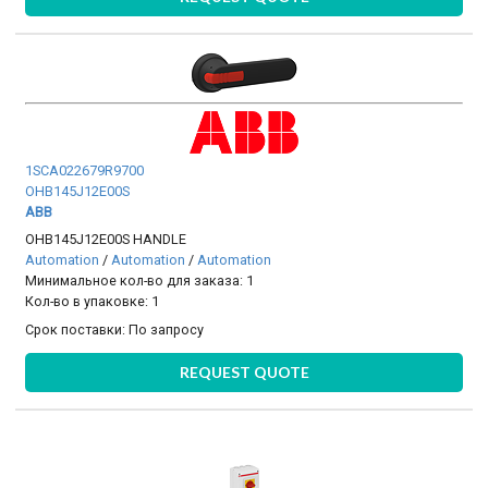
1SCA022679R9700
OHB145J12E00S
ABB
OHB145J12E00S HANDLE
Automation
/
Automation
/
Automation
Минимальное кол-во для заказа: 1
Кол-во в упаковке: 1
Срок поставки:
По запросу
REQUEST QUOTE