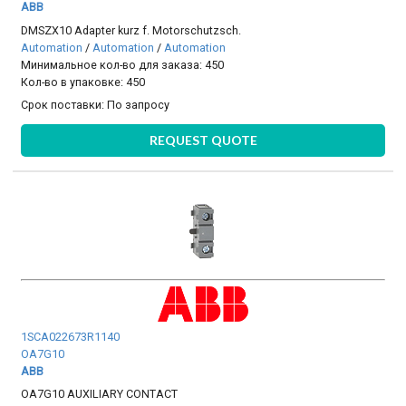
ABB
DMSZX10 Adapter kurz f. Motorschutzsch.
Automation
/
Automation
/
Automation
Минимальное кол-во для заказа: 450
Кол-во в упаковке: 450
Срок поставки:
По запросу
REQUEST QUOTE
1SCA022673R1140
OA7G10
ABB
OA7G10 AUXILIARY CONTACT