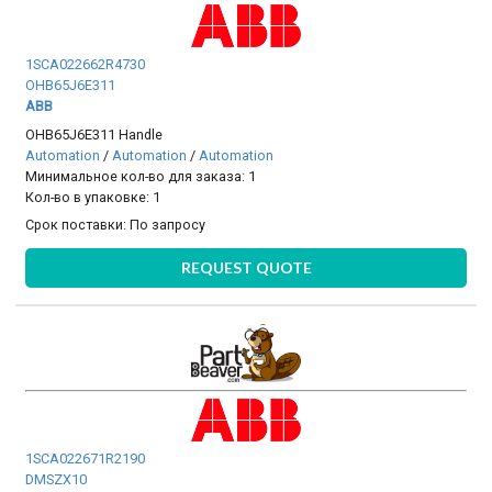
1SCA022662R4730
OHB65J6E311
ABB
OHB65J6E311 Handle
Automation
/
Automation
/
Automation
Минимальное кол-во для заказа: 1
Кол-во в упаковке: 1
Срок поставки:
По запросу
REQUEST QUOTE
1SCA022671R2190
DMSZX10