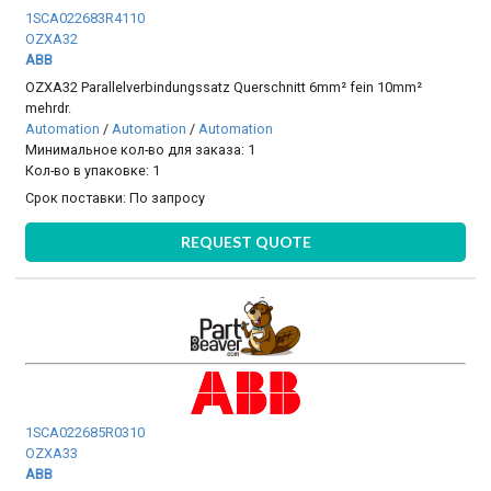
1SCA022683R4110
OZXA32
ABB
OZXA32 Parallelverbindungssatz Querschnitt 6mm² fein 10mm²
mehrdr.
Automation
/
Automation
/
Automation
Минимальное кол-во для заказа: 1
Кол-во в упаковке: 1
Срок поставки:
По запросу
REQUEST QUOTE
1SCA022685R0310
OZXA33
ABB