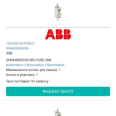
1SCA022661R9220
OFAA000GG50
ABB
OFAA000GG50 HRC FUSE LINK
Automation
/
Automation
/
Automation
Минимальное кол-во для заказа: 1
Кол-во в упаковке: 1
Срок поставки:
По запросу
REQUEST QUOTE