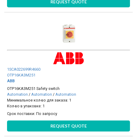
REQUEST QUOTE
1SCA022699R4660
OTP16KA3M251
ABB
OTP16KA3M251 Safety switch
Automation
/
Automation
/
Automation
Минимальное кол-во для заказа: 1
Кол-во в упаковке: 1
Срок поставки:
По запросу
REQUEST QUOTE