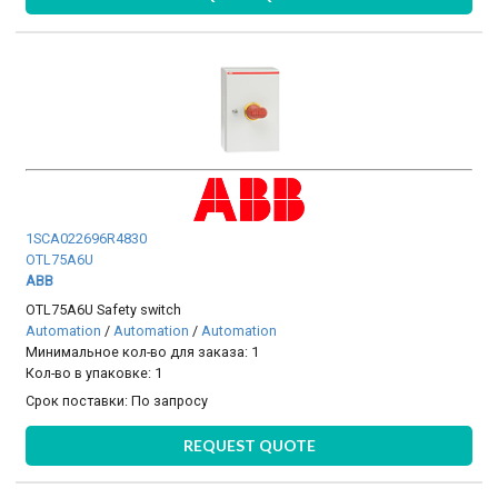
1SCA022696R4830
OTL75A6U
ABB
OTL75A6U Safety switch
Automation
/
Automation
/
Automation
Минимальное кол-во для заказа: 1
Кол-во в упаковке: 1
Срок поставки:
По запросу
REQUEST QUOTE