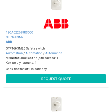
1SCA022699R3000
OTP16H3M25
ABB
OTP16H3M25 Safety switch
Automation
/
Automation
/
Automation
Минимальное кол-во для заказа: 1
Кол-во в упаковке: 1
Срок поставки:
По запросу
REQUEST QUOTE