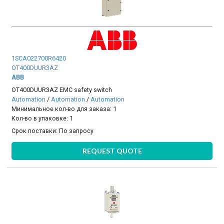
1SCA022700R6420
OT400DUUR3AZ
ABB
OT400DUUR3AZ EMC safety switch
Automation
/
Automation
/
Automation
Минимальное кол-во для заказа: 1
Кол-во в упаковке: 1
Срок поставки:
По запросу
REQUEST QUOTE