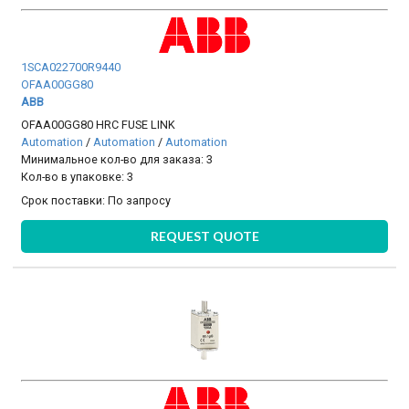
1SCA022700R9440
OFAA00GG80
ABB
OFAA00GG80 HRC FUSE LINK
Automation
/
Automation
/
Automation
Минимальное кол-во для заказа: 3
Кол-во в упаковке: 3
Срок поставки:
По запросу
REQUEST QUOTE