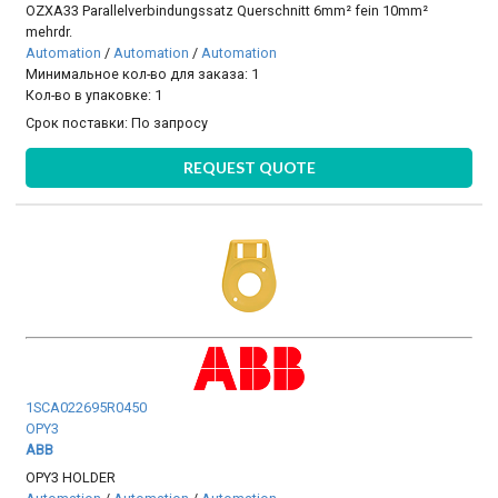
OZXA33 Parallelverbindungssatz Querschnitt 6mm² fein 10mm²
mehrdr.
Automation
/
Automation
/
Automation
Минимальное кол-во для заказа: 1
Кол-во в упаковке: 1
Срок поставки:
По запросу
REQUEST QUOTE
1SCA022695R0450
OPY3
ABB
OPY3 HOLDER