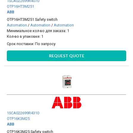
1SCA022699R4070
OTP16HT3M251
ABB
OTP16HT3M251 Safety switch
Automation
/
Automation
/
Automation
Минимальное кол-во для заказа: 1
Кол-во в упаковке: 1
Срок поставки:
По запросу
REQUEST QUOTE
1SCA022699R4310
OTP16K3M25
ABB
OTP16K3M25 Safety switch