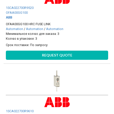
1SCA022700R9520
OFAA00GG100
ABB
OFAA00GG100 HRC FUSE LINK
Automation
/
Automation
/
Automation
Минимальное кол-во для заказа: 3
Кол-во в упаковке: 3
Срок поставки:
По запросу
REQUEST QUOTE
1SCA022700R9610