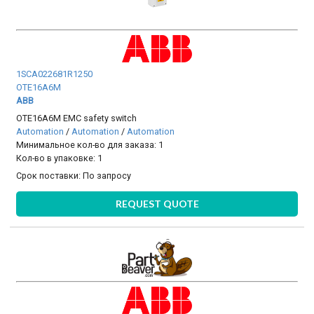
1SCA022681R1250
OTE16A6M
ABB
OTE16A6M EMC safety switch
Automation
/
Automation
/
Automation
Минимальное кол-во для заказа: 1
Кол-во в упаковке: 1
Срок поставки:
По запросу
REQUEST QUOTE