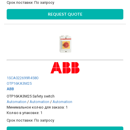
Срок поставки:
По запросу
REQUEST QUOTE
1SCA022699R4580
OTP16KA3M25
ABB
OTP16KA3M25 Safety switch
Automation
/
Automation
/
Automation
Минимальное кол-во для заказа: 1
Кол-во в упаковке: 1
Срок поставки:
По запросу