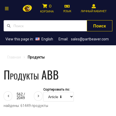
0
ЯЗЫК
ЛИЧНЫЙ КАБИНЕТ
КОРЗИНА
Поиск
View this page in:
English
Email:
sales@partbeaver.com
Главная
Продукты
Продукты ABB
Сортировать по:
562 /
2049
найдены: 61449 продукты