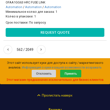
OFAA1GG63 HRC FUSE LINK
Automation
/
Automation
/
Automation
Минимальное кол-во для заказа: 1
Кол-во в упаковке: 1
Срок поставки:
По запросу
REQUEST QUOTE
562 / 2049
Этот сайт использует куки для доступа к сайту / маркетингового
анализа.
Информация о куки и вашей возможности возражать
Отклонить
Принять
Этот магазин предназначен исключительно для бизнес-клиентов
Пролистать наверх
Разделы