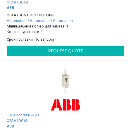
OFAA1GG50
ABB
OFAA1GG50 HRC FUSE LINK
Automation
/
Automation
/
Automation
Минимальное кол-во для заказа: 1
Кол-во в упаковке: 1
Срок поставки:
По запросу
REQUEST QUOTE
1SCA022700R9790
OFAA1GG63
ABB