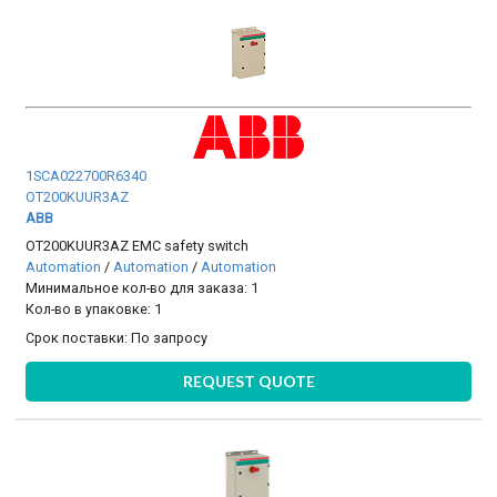
1SCA022700R6340
OT200KUUR3AZ
ABB
OT200KUUR3AZ EMC safety switch
Automation
/
Automation
/
Automation
Минимальное кол-во для заказа: 1
Кол-во в упаковке: 1
Срок поставки:
По запросу
REQUEST QUOTE