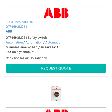
1SCA022699R3340
OTP16H3M251
ABB
OTP16H3M251 Safety switch
Automation
/
Automation
/
Automation
Минимальное кол-во для заказа: 1
Кол-во в упаковке: 1
Срок поставки:
По запросу
REQUEST QUOTE