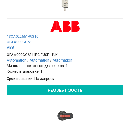
1SCA022661R9310
OFAA000GG63
ABB
OFAA000GG63 HRC FUSE LINK
Automation
/
Automation
/
Automation
Минимальное кол-во для заказа: 1
Кол-во в упаковке: 1
Срок поставки:
По запросу
REQUEST QUOTE