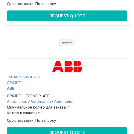
Срок поставки:
По запросу
REQUEST QUOTE
1SCA022695R0700
OPX3DE1
ABB
OPX3DE1 LEGEND PLATE
Automation
/
Automation
/
Automation
Минимальное кол-во для заказа: 1
Кол-во в упаковке: 1
Срок поставки:
По запросу
REQUEST QUOTE