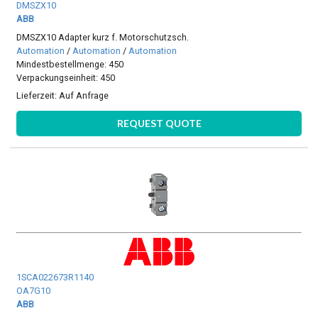
DMSZX10
ABB
DMSZX10 Adapter kurz f. Motorschutzsch.
Automation
/
Automation
/
Automation
Mindestbestellmenge: 450
Verpackungseinheit: 450
Lieferzeit:
Auf Anfrage
REQUEST QUOTE
1SCA022673R1140
OA7G10
ABB