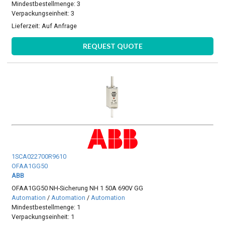
Mindestbestellmenge: 3
Verpackungseinheit: 3
Lieferzeit:
Auf Anfrage
REQUEST QUOTE
1SCA022700R9610
OFAA1GG50
ABB
OFAA1GG50 NH-Sicherung NH 1 50A 690V GG
Automation
/
Automation
/
Automation
Mindestbestellmenge: 1
Verpackungseinheit: 1