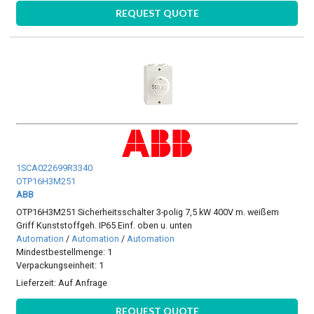
REQUEST QUOTE
1SCA022699R3340
OTP16H3M251
ABB
OTP16H3M251 Sicherheitsschalter 3-polig 7,5 kW 400V m. weißem
Griff Kunststoffgeh. IP65 Einf. oben u. unten
Automation
/
Automation
/
Automation
Mindestbestellmenge: 1
Verpackungseinheit: 1
Lieferzeit:
Auf Anfrage
REQUEST QUOTE