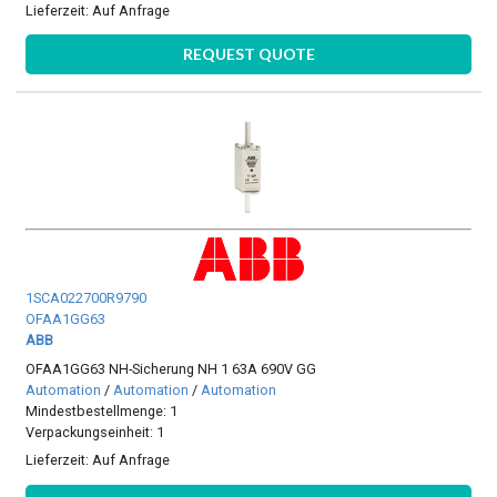
Lieferzeit:
Auf Anfrage
REQUEST QUOTE
1SCA022700R9790
OFAA1GG63
ABB
OFAA1GG63 NH-Sicherung NH 1 63A 690V GG
Automation
/
Automation
/
Automation
Mindestbestellmenge: 1
Verpackungseinheit: 1
Lieferzeit:
Auf Anfrage