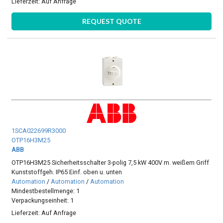
Lieferzeit:
Auf Anfrage
REQUEST QUOTE
1SCA022699R3000
OTP16H3M25
ABB
OTP16H3M25 Sicherheitsschalter 3-polig 7,5 kW 400V m. weißem Griff
Kunststoffgeh. IP65 Einf. oben u. unten
Automation
/
Automation
/
Automation
Mindestbestellmenge: 1
Verpackungseinheit: 1
Lieferzeit:
Auf Anfrage