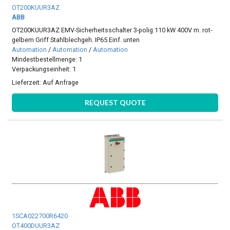
OT200KUUR3AZ
ABB
OT200KUUR3AZ EMV-Sicherheitsschalter 3-polig 110 kW 400V m. rot-
gelbem Griff Stahlblechgeh. IP65 Einf. unten
Automation
/
Automation
/
Automation
Mindestbestellmenge: 1
Verpackungseinheit: 1
Lieferzeit:
Auf Anfrage
REQUEST QUOTE
1SCA022700R6420
OT400DUUR3AZ