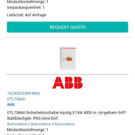
Mindestbestellmenge: 1
Verpackungseinheit: 1
Lieferzeit:
Auf Anfrage
REQUEST QUOTE
1SCA022696R4830
OTL75A6U
ABB
OTL75A6U Sicherheitsschalter 6-polig 37 kW 400V m. rot-gelbem Griff
Stahlblechgeh. IP65 ohne Einf.
Automation
/
Automation
/
Automation
Mindestbestellmenge: 1