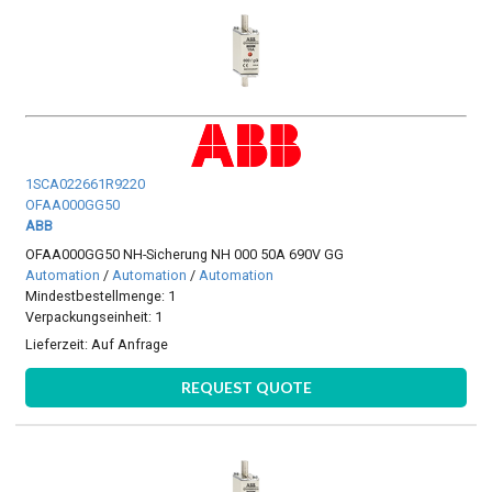
1SCA022661R9220
OFAA000GG50
ABB
OFAA000GG50 NH-Sicherung NH 000 50A 690V GG
Automation
/
Automation
/
Automation
Mindestbestellmenge: 1
Verpackungseinheit: 1
Lieferzeit:
Auf Anfrage
REQUEST QUOTE