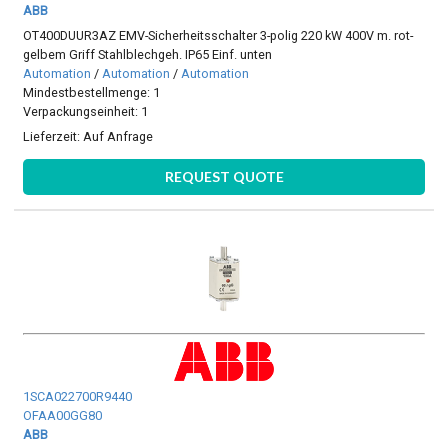
ABB
OT400DUUR3AZ EMV-Sicherheitsschalter 3-polig 220 kW 400V m. rot-
gelbem Griff Stahlblechgeh. IP65 Einf. unten
Automation
/
Automation
/
Automation
Mindestbestellmenge: 1
Verpackungseinheit: 1
Lieferzeit:
Auf Anfrage
REQUEST QUOTE
1SCA022700R9440
OFAA00GG80
ABB