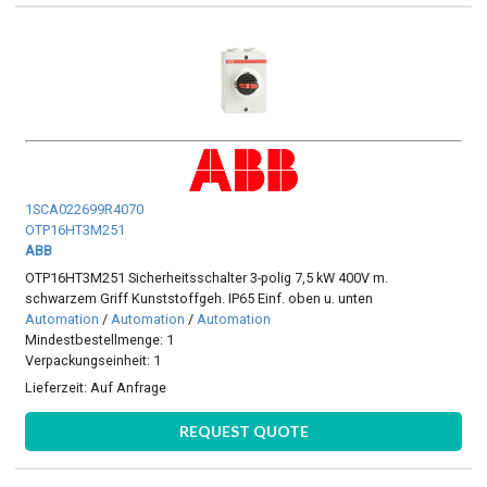
1SCA022699R4070
OTP16HT3M251
ABB
OTP16HT3M251 Sicherheitsschalter 3-polig 7,5 kW 400V m.
schwarzem Griff Kunststoffgeh. IP65 Einf. oben u. unten
Automation
/
Automation
/
Automation
Mindestbestellmenge: 1
Verpackungseinheit: 1
Lieferzeit:
Auf Anfrage
REQUEST QUOTE