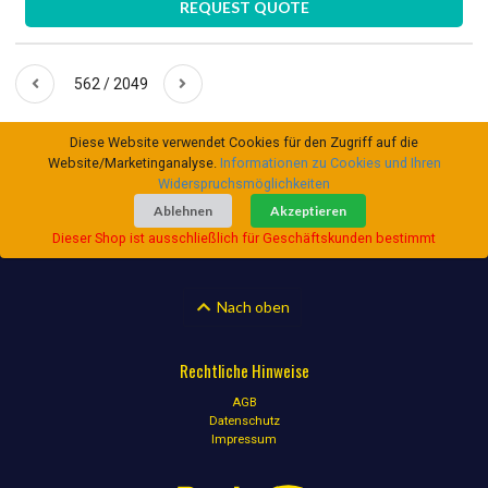
REQUEST QUOTE
562 / 2049
Diese Website verwendet Cookies für den Zugriff auf die
Website/Marketinganalyse.
Informationen zu Cookies und Ihren
Widerspruchsmöglichkeiten
Ablehnen
Akzeptieren
Dieser Shop ist ausschließlich für Geschäftskunden bestimmt
Nach oben
Rechtliche Hinweise
AGB
Datenschutz
Impressum