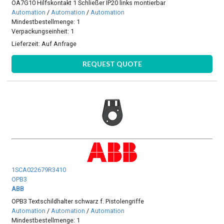
OA7G10 Hilfskontakt 1 Schließer IP20 links montierbar
Automation
/
Automation
/
Automation
Mindestbestellmenge: 1
Verpackungseinheit: 1
Lieferzeit:
Auf Anfrage
REQUEST QUOTE
1SCA022679R3410
OPB3
ABB
OPB3 Textschildhalter schwarz f. Pistolengriffe
Automation
/
Automation
/
Automation
Mindestbestellmenge: 1