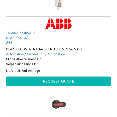
1SCA022661R9310
OFAA000GG63
ABB
OFAA000GG63 NH-Sicherung NH 000 63A 690V GG
Automation
/
Automation
/
Automation
Mindestbestellmenge: 1
Verpackungseinheit: 1
Lieferzeit:
Auf Anfrage
REQUEST QUOTE