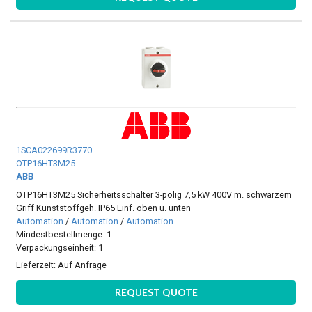
1SCA022699R3770
OTP16HT3M25
ABB
OTP16HT3M25 Sicherheitsschalter 3-polig 7,5 kW 400V m. schwarzem
Griff Kunststoffgeh. IP65 Einf. oben u. unten
Automation
/
Automation
/
Automation
Mindestbestellmenge: 1
Verpackungseinheit: 1
Lieferzeit:
Auf Anfrage
REQUEST QUOTE