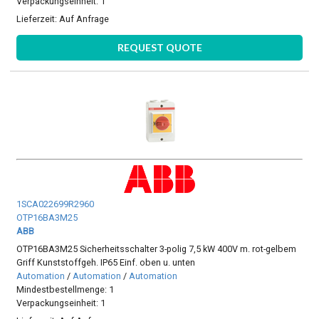
Verpackungseinheit: 1
Lieferzeit:
Auf Anfrage
REQUEST QUOTE
1SCA022699R2960
OTP16BA3M25
ABB
OTP16BA3M25 Sicherheitsschalter 3-polig 7,5 kW 400V m. rot-gelbem
Griff Kunststoffgeh. IP65 Einf. oben u. unten
Automation
/
Automation
/
Automation
Mindestbestellmenge: 1
Verpackungseinheit: 1