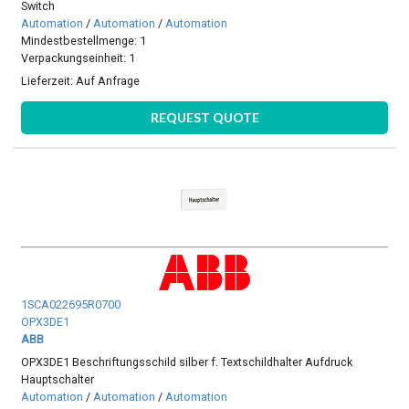
Switch
Automation
/
Automation
/
Automation
Mindestbestellmenge: 1
Verpackungseinheit: 1
Lieferzeit:
Auf Anfrage
REQUEST QUOTE
1SCA022695R0700
OPX3DE1
ABB
OPX3DE1 Beschriftungsschild silber f. Textschildhalter Aufdruck
Hauptschalter
Automation
/
Automation
/
Automation