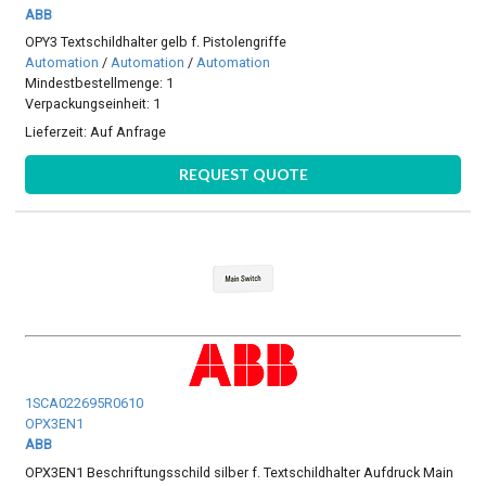
ABB
OPY3 Textschildhalter gelb f. Pistolengriffe
Automation
/
Automation
/
Automation
Mindestbestellmenge: 1
Verpackungseinheit: 1
Lieferzeit:
Auf Anfrage
REQUEST QUOTE
1SCA022695R0610
OPX3EN1
ABB
OPX3EN1 Beschriftungsschild silber f. Textschildhalter Aufdruck Main