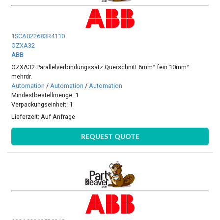
1SCA022683R4110
OZXA32
ABB
OZXA32 Parallelverbindungssatz Querschnitt 6mm² fein 10mm²
mehrdr.
Automation
/
Automation
/
Automation
Mindestbestellmenge: 1
Verpackungseinheit: 1
Lieferzeit:
Auf Anfrage
REQUEST QUOTE