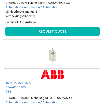
OFAA00GG80 NH-Sicherung NH 00 80A 690V GG
Automation
/
Automation
/
Automation
Mindestbestellmenge: 3
Verpackungseinheit: 3
Lieferzeit:
Auf Anfrage
REQUEST QUOTE
1SCA022700R9520
OFAA00GG100
ABB
OFAA00GG100 NH-Sicherung NH 00 100A 690V GG
Automation
/
Automation
/
Automation