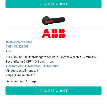
REQUEST QUOTE
1SCA022679R9700
OHB145J12E00S
ABB
OHB145J12E00S Pistolengriff schwarz 145mm Wellen-ø 12mm IP65
Beschriftung 0 OFF-1 ON seitl. mon.
Automation
/
Automation
/
Automation
Mindestbestellmenge: 1
Verpackungseinheit: 1
Lieferzeit:
Auf Anfrage
REQUEST QUOTE