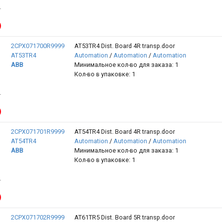
2CPX071700R9999
AT53TR4 Dist. Board 4R transp.door
AT53TR4
Automation
/
Automation
/
Automation
ABB
Минимальное кол-во для заказа: 1
Кол-во в упаковке: 1
2CPX071701R9999
AT54TR4 Dist. Board 4R transp.door
AT54TR4
Automation
/
Automation
/
Automation
ABB
Минимальное кол-во для заказа: 1
Кол-во в упаковке: 1
2CPX071702R9999
AT61TR5 Dist. Board 5R transp.door