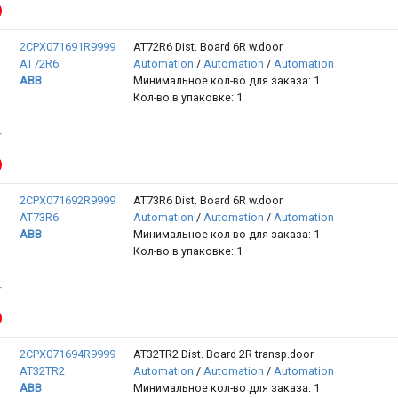
2CPX071691R9999
AT72R6 Dist. Board 6R w.door
AT72R6
Automation
/
Automation
/
Automation
ABB
Минимальное кол-во для заказа: 1
Кол-во в упаковке: 1
2CPX071692R9999
AT73R6 Dist. Board 6R w.door
AT73R6
Automation
/
Automation
/
Automation
ABB
Минимальное кол-во для заказа: 1
Кол-во в упаковке: 1
2CPX071694R9999
AT32TR2 Dist. Board 2R transp.door
AT32TR2
Automation
/
Automation
/
Automation
ABB
Минимальное кол-во для заказа: 1