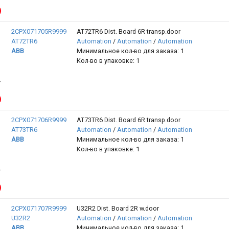
2CPX071705R9999
AT72TR6 Dist. Board 6R transp.door
AT72TR6
Automation
/
Automation
/
Automation
ABB
Минимальное кол-во для заказа: 1
Кол-во в упаковке: 1
2CPX071706R9999
AT73TR6 Dist. Board 6R transp.door
AT73TR6
Automation
/
Automation
/
Automation
ABB
Минимальное кол-во для заказа: 1
Кол-во в упаковке: 1
2CPX071707R9999
U32R2 Dist. Board 2R w.door
U32R2
Automation
/
Automation
/
Automation
ABB
Минимальное кол-во для заказа: 1