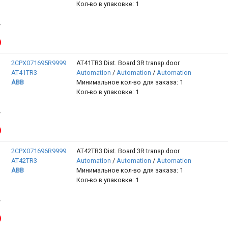
Кол-во в упаковке: 1
2CPX071695R9999
AT41TR3 Dist. Board 3R transp.door
AT41TR3
Automation
/
Automation
/
Automation
ABB
Минимальное кол-во для заказа: 1
Кол-во в упаковке: 1
2CPX071696R9999
AT42TR3 Dist. Board 3R transp.door
AT42TR3
Automation
/
Automation
/
Automation
ABB
Минимальное кол-во для заказа: 1
Кол-во в упаковке: 1