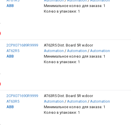
AT61R5
Automation
/
Automation
/
Automation
ABB
Минимальное кол-во для заказа: 1
Кол-во в упаковке: 1
2CPX071689R9999
AT62R5 Dist. Board 5R w.door
AT62R5
Automation
/
Automation
/
Automation
ABB
Минимальное кол-во для заказа: 1
Кол-во в упаковке: 1
2CPX071690R9999
AT63R5 Dist. Board 5R w.door
AT63R5
Automation
/
Automation
/
Automation
ABB
Минимальное кол-во для заказа: 1
Кол-во в упаковке: 1