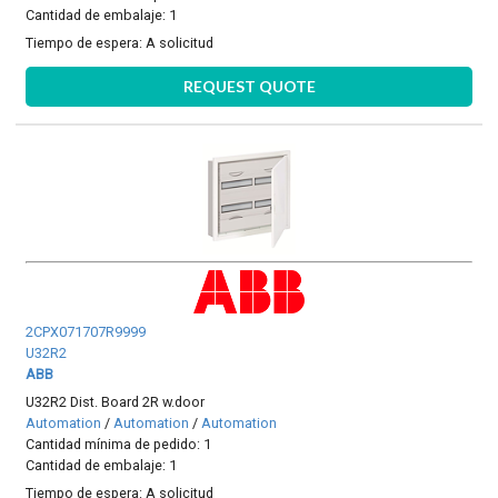
Cantidad de embalaje: 1
Tiempo de espera:
A solicitud
REQUEST QUOTE
2CPX071707R9999
U32R2
ABB
U32R2 Dist. Board 2R w.door
Automation
/
Automation
/
Automation
Cantidad mínima de pedido: 1
Cantidad de embalaje: 1
Tiempo de espera:
A solicitud