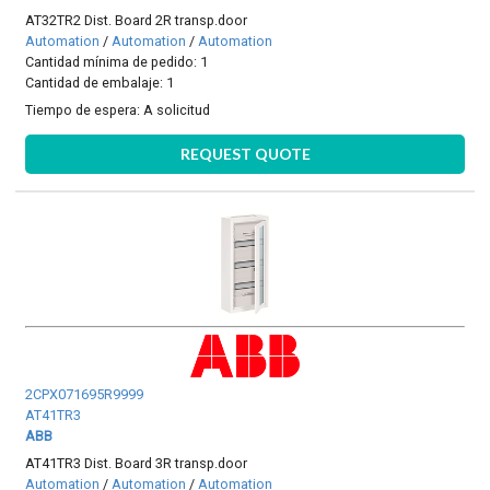
AT32TR2 Dist. Board 2R transp.door
Automation
/
Automation
/
Automation
Cantidad mínima de pedido: 1
Cantidad de embalaje: 1
Tiempo de espera:
A solicitud
REQUEST QUOTE
2CPX071695R9999
AT41TR3
ABB
AT41TR3 Dist. Board 3R transp.door
Automation
/
Automation
/
Automation