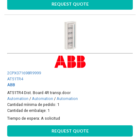
REQUEST QUOTE
2CPX071698R9999
AT51TR4
ABB
AT51TR4 Dist. Board 4R transp.door
Automation
/
Automation
/
Automation
Cantidad mínima de pedido: 1
Cantidad de embalaje: 1
Tiempo de espera:
A solicitud
REQUEST QUOTE