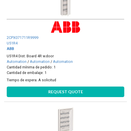
2CPX071711R9999
U51R4
ABB
U51R4 Dist. Board 4R w.door
Automation
/
Automation
/
Automation
Cantidad mínima de pedido: 1
Cantidad de embalaje: 1
Tiempo de espera:
A solicitud
REQUEST QUOTE