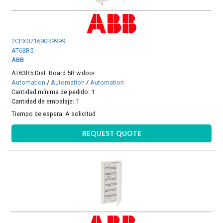
2CPX071690R9999
AT63R5
ABB
AT63R5 Dist. Board 5R w.door
Automation
/
Automation
/
Automation
Cantidad mínima de pedido: 1
Cantidad de embalaje: 1
Tiempo de espera:
A solicitud
REQUEST QUOTE