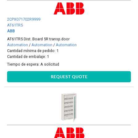
2CPX071702R9999
AT61TR5
ABB
AT61TR5 Dist. Board 5R transp.door
Automation
/
Automation
/
Automation
Cantidad mínima de pedido: 1
Cantidad de embalaje: 1
Tiempo de espera:
A solicitud
REQUEST QUOTE