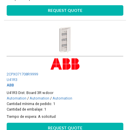
REQUEST QUOTE
2CPX071708R9999
U41R3
ABB
U41R3 Dist. Board 3R w.door
Automation
/
Automation
/
Automation
Cantidad mínima de pedido: 1
Cantidad de embalaje: 1
Tiempo de espera:
A solicitud
REQUEST QUOTE