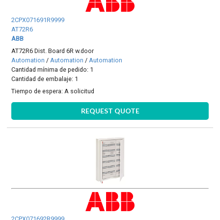
2CPX071691R9999
AT72R6
ABB
AT72R6 Dist. Board 6R w.door
Automation
/
Automation
/
Automation
Cantidad mínima de pedido: 1
Cantidad de embalaje: 1
Tiempo de espera:
A solicitud
REQUEST QUOTE
2CPX071692R9999