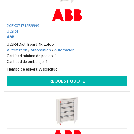
2CPX071712R9999
U52R4
ABB
U52R4 Dist. Board 4R w.door
Automation
/
Automation
/
Automation
Cantidad mínima de pedido: 1
Cantidad de embalaje: 1
Tiempo de espera:
A solicitud
REQUEST QUOTE