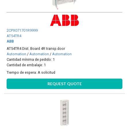
2CPX071701R9999
AT54TR4
ABB
AT54TR4 Dist. Board 4R transp.door
Automation
/
Automation
/
Automation
Cantidad mínima de pedido: 1
Cantidad de embalaje: 1
Tiempo de espera:
A solicitud
REQUEST QUOTE