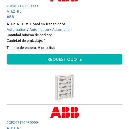
2CPX071703R9999
AT62TR5
ABB
AT62TR5 Dist. Board 5R transp.door
Automation
/
Automation
/
Automation
Cantidad mínima de pedido: 1
Cantidad de embalaje: 1
Tiempo de espera:
A solicitud
REQUEST QUOTE
2CPX071704R9999
AT63TR5