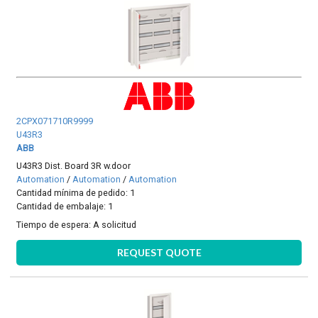
2CPX071710R9999
U43R3
ABB
U43R3 Dist. Board 3R w.door
Automation
/
Automation
/
Automation
Cantidad mínima de pedido: 1
Cantidad de embalaje: 1
Tiempo de espera:
A solicitud
REQUEST QUOTE