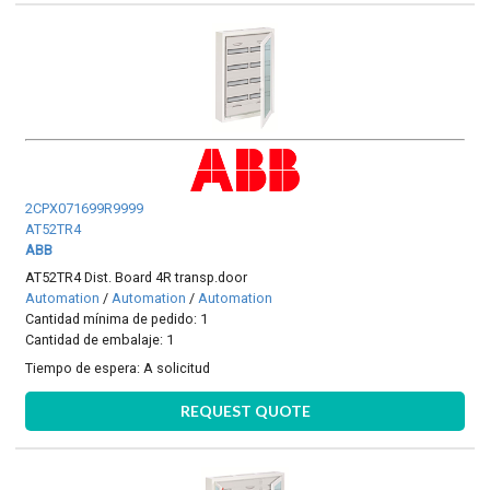
2CPX071699R9999
AT52TR4
ABB
AT52TR4 Dist. Board 4R transp.door
Automation
/
Automation
/
Automation
Cantidad mínima de pedido: 1
Cantidad de embalaje: 1
Tiempo de espera:
A solicitud
REQUEST QUOTE