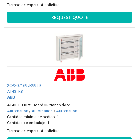
Tiempo de espera:
A solicitud
REQUEST QUOTE
2CPX071697R9999
AT43TR3
ABB
AT43TR3 Dist. Board 3R transp.door
Automation
/
Automation
/
Automation
Cantidad mínima de pedido: 1
Cantidad de embalaje: 1
Tiempo de espera:
A solicitud