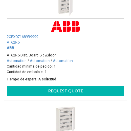
2CPX071689R9999
AT62R5
ABB
AT62R5 Dist. Board 5R w.door
Automation
/
Automation
/
Automation
Cantidad mínima de pedido: 1
Cantidad de embalaje: 1
Tiempo de espera:
A solicitud
REQUEST QUOTE