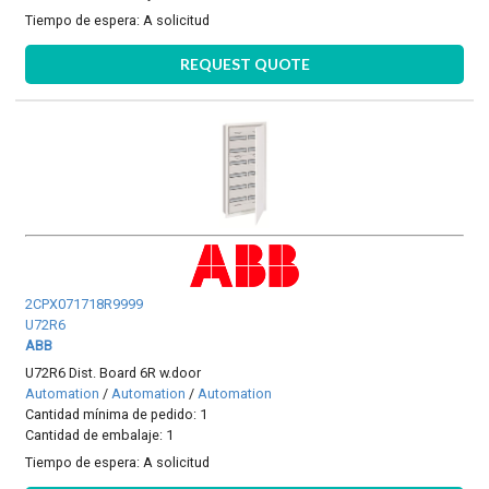
Tiempo de espera:
A solicitud
REQUEST QUOTE
2CPX071718R9999
U72R6
ABB
U72R6 Dist. Board 6R w.door
Automation
/
Automation
/
Automation
Cantidad mínima de pedido: 1
Cantidad de embalaje: 1
Tiempo de espera:
A solicitud