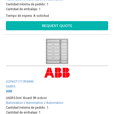
Cantidad mínima de pedido: 1
Cantidad de embalaje: 1
Tiempo de espera:
A solicitud
REQUEST QUOTE
2CPX071717R9999
U63R5
ABB
U63R5 Dist. Board 5R w.door
Automation
/
Automation
/
Automation
Cantidad mínima de pedido: 1
Cantidad de embalaje: 1