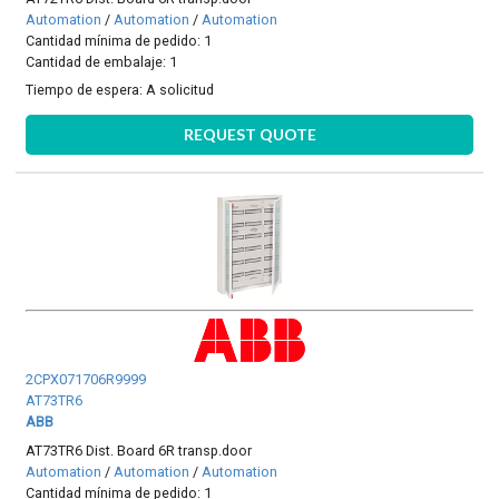
Automation
/
Automation
/
Automation
Cantidad mínima de pedido: 1
Cantidad de embalaje: 1
Tiempo de espera:
A solicitud
REQUEST QUOTE
2CPX071706R9999
AT73TR6
ABB
AT73TR6 Dist. Board 6R transp.door
Automation
/
Automation
/
Automation
Cantidad mínima de pedido: 1