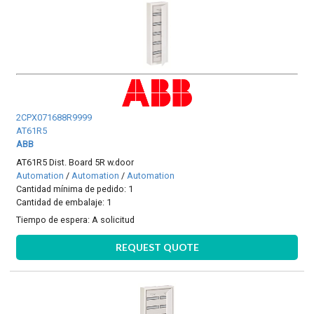
2CPX071688R9999
AT61R5
ABB
AT61R5 Dist. Board 5R w.door
Automation
/
Automation
/
Automation
Cantidad mínima de pedido: 1
Cantidad de embalaje: 1
Tiempo de espera:
A solicitud
REQUEST QUOTE