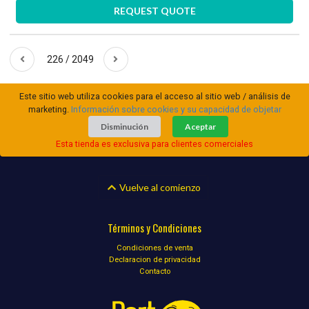
REQUEST QUOTE
226 / 2049
Este sitio web utiliza cookies para el acceso al sitio web / análisis de
marketing.
Información sobre cookies y su capacidad de objetar
Disminución
Aceptar
Esta tienda es exclusiva para clientes comerciales
Vuelve al comienzo
Términos y Condiciones
Condiciones de venta
Declaracion de privacidad
Contacto