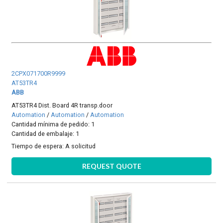
2CPX071700R9999
AT53TR4
ABB
AT53TR4 Dist. Board 4R transp.door
Automation
/
Automation
/
Automation
Cantidad mínima de pedido: 1
Cantidad de embalaje: 1
Tiempo de espera:
A solicitud
REQUEST QUOTE