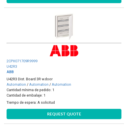
2CPX071709R9999
U42R3
ABB
U42R3 Dist. Board 3R w.door
Automation
/
Automation
/
Automation
Cantidad mínima de pedido: 1
Cantidad de embalaje: 1
Tiempo de espera:
A solicitud
REQUEST QUOTE