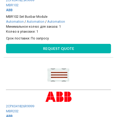
2CPX041825R9999
MBR102
ABB
MBR102 Set Busbar Module
Automation
/
Automation
/
Automation
Минимальное кол-во для заказа: 1
Кол-во в упаковке: 1
Срок поставки:
По запросу
REQUEST QUOTE
2CPX041826R9999
MBR202
ABB