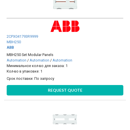
2CPX041793R9999
MBH250
ABB
MBH250 Set Modular Panels
Automation
/
Automation
/
Automation
Минимальное кол-во для заказа: 1
Кол-во в упаковке: 1
Срок поставки:
По запросу
REQUEST QUOTE