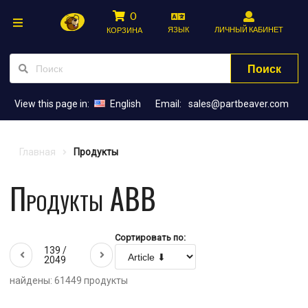
0
ЯЗЫК
ЛИЧНЫЙ КАБИНЕТ
КОРЗИНА
Поиск
View this page in:
English
Email:
sales@partbeaver.com
Главная
Продукты
Продукты ABB
Сортировать по:
139 /
2049
найдены: 61449 продукты