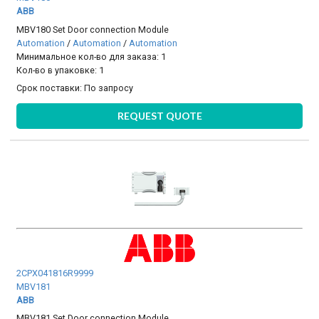
ABB
MBV180 Set Door connection Module
Automation
/
Automation
/
Automation
Минимальное кол-во для заказа: 1
Кол-во в упаковке: 1
Срок поставки:
По запросу
REQUEST QUOTE
2CPX041816R9999
MBV181
ABB
MBV181 Set Door connection Module