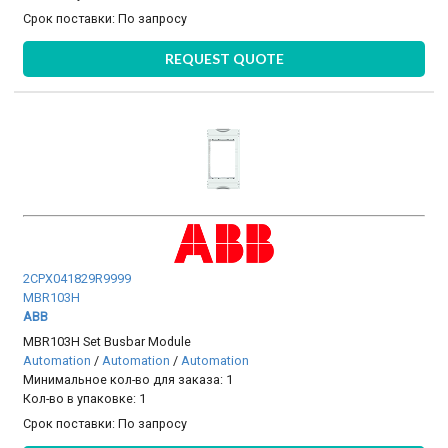
Срок поставки:
По запросу
REQUEST QUOTE
2CPX041829R9999
MBR103H
ABB
MBR103H Set Busbar Module
Automation
/
Automation
/
Automation
Минимальное кол-во для заказа: 1
Кол-во в упаковке: 1
Срок поставки:
По запросу