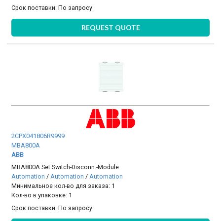
Срок поставки:
По запросу
REQUEST QUOTE
2CPX041806R9999
MBA800A
ABB
MBA800A Set Switch-Disconn.-Module
Automation
/
Automation
/
Automation
Минимальное кол-во для заказа: 1
Кол-во в упаковке: 1
Срок поставки:
По запросу