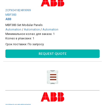
2CPX041824R9999
MBF383
ABB
MBF383 Set Modular Panels
Automation
/
Automation
/
Automation
Минимальное кол-во для заказа: 1
Кол-во в упаковке: 1
Срок поставки:
По запросу
REQUEST QUOTE