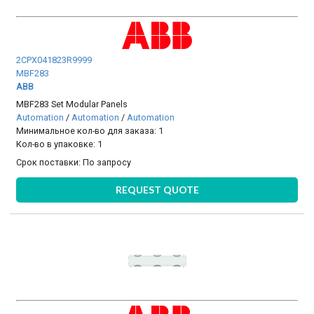
2CPX041823R9999
MBF283
ABB
MBF283 Set Modular Panels
Automation
/
Automation
/
Automation
Минимальное кол-во для заказа: 1
Кол-во в упаковке: 1
Срок поставки:
По запросу
REQUEST QUOTE