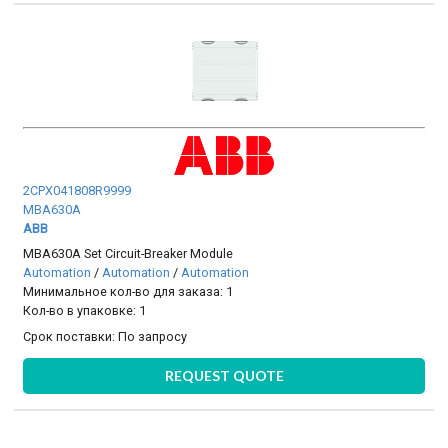
2CPX041808R9999
MBA630A
ABB
MBA630A Set Circuit-Breaker Module
Automation
/
Automation
/
Automation
Минимальное кол-во для заказа: 1
Кол-во в упаковке: 1
Срок поставки:
По запросу
REQUEST QUOTE