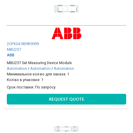
2CPX041809R9999
MBU257
ABB
MBU257 Set Measuring Device Module
Automation
/
Automation
/
Automation
Минимальное кол-во для заказа: 1
Кол-во в упаковке: 1
Срок поставки:
По запросу
REQUEST QUOTE