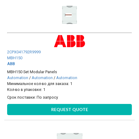
2CPX041792R9999
MBH150
ABB
MBH150 Set Modular Panels
Automation
/
Automation
/
Automation
Минимальное кол-во для заказа: 1
Кол-во в упаковке: 1
Срок поставки:
По запросу
REQUEST QUOTE