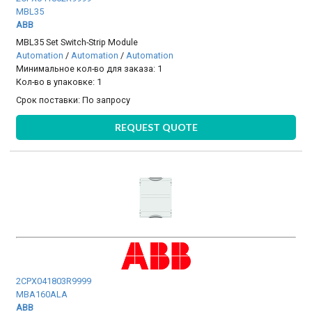
MBL35
ABB
MBL35 Set Switch-Strip Module
Automation
/
Automation
/
Automation
Минимальное кол-во для заказа: 1
Кол-во в упаковке: 1
Срок поставки:
По запросу
REQUEST QUOTE
2CPX041803R9999
MBA160ALA
ABB