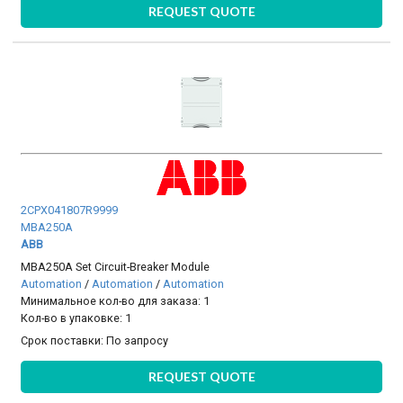
REQUEST QUOTE
2CPX041807R9999
MBA250A
ABB
MBA250A Set Circuit-Breaker Module
Automation
/
Automation
/
Automation
Минимальное кол-во для заказа: 1
Кол-во в упаковке: 1
Срок поставки:
По запросу
REQUEST QUOTE