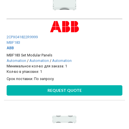
2CPX041822R9999
MBF183
ABB
MBF183 Set Modular Panels
Automation
/
Automation
/
Automation
Минимальное кол-во для заказа: 1
Кол-во в упаковке: 1
Срок поставки:
По запросу
REQUEST QUOTE