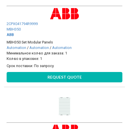
2CPX041794R9999
MBH350
ABB
MBH350 Set Modular Panels
Automation
/
Automation
/
Automation
Минимальное кол-во для заказа: 1
Кол-во в упаковке: 1
Срок поставки:
По запросу
REQUEST QUOTE