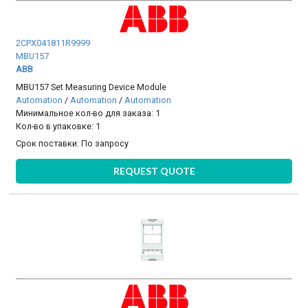
2CPX041811R9999
MBU157
ABB
MBU157 Set Measuring Device Module
Automation
/
Automation
/
Automation
Минимальное кол-во для заказа: 1
Кол-во в упаковке: 1
Срок поставки:
По запросу
REQUEST QUOTE