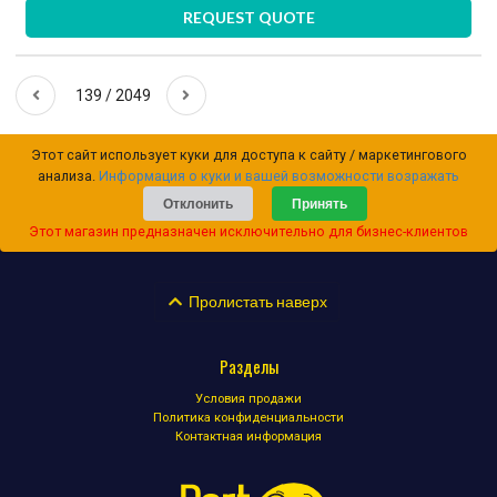
REQUEST QUOTE
139 / 2049
Этот сайт использует куки для доступа к сайту / маркетингового
анализа.
Информация о куки и вашей возможности возражать
Отклонить
Принять
Этот магазин предназначен исключительно для бизнес-клиентов
Пролистать наверх
Разделы
Условия продажи
Политика конфиденциальности
Контактная информация