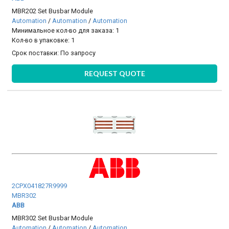
MBR202 Set Busbar Module
Automation
/
Automation
/
Automation
Минимальное кол-во для заказа: 1
Кол-во в упаковке: 1
Срок поставки:
По запросу
REQUEST QUOTE
2CPX041827R9999
MBR302
ABB
MBR302 Set Busbar Module
Automation
/
Automation
/
Automation