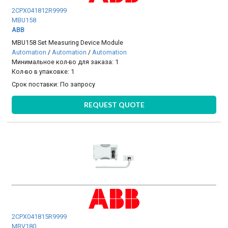
2CPX041812R9999
MBU158
ABB
MBU158 Set Measuring Device Module
Automation
/
Automation
/
Automation
Минимальное кол-во для заказа: 1
Кол-во в упаковке: 1
Срок поставки:
По запросу
REQUEST QUOTE
2CPX041815R9999
MBV180