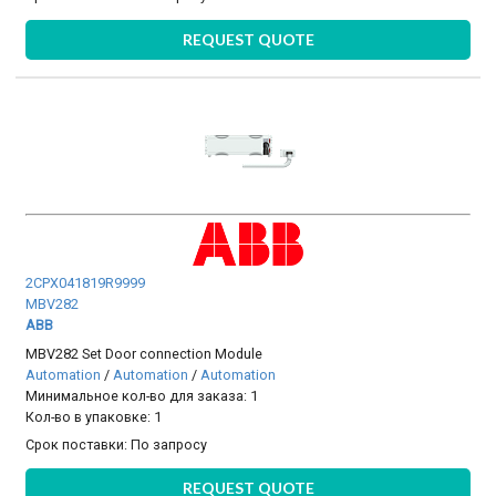
REQUEST QUOTE
2CPX041819R9999
MBV282
ABB
MBV282 Set Door connection Module
Automation
/
Automation
/
Automation
Минимальное кол-во для заказа: 1
Кол-во в упаковке: 1
Срок поставки:
По запросу
REQUEST QUOTE