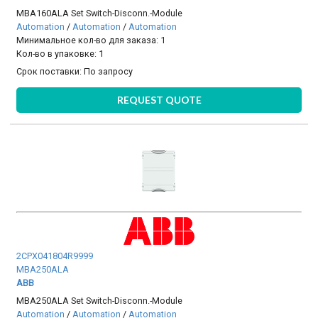
MBA160ALA Set Switch-Disconn.-Module
Automation
/
Automation
/
Automation
Минимальное кол-во для заказа: 1
Кол-во в упаковке: 1
Срок поставки:
По запросу
REQUEST QUOTE
2CPX041804R9999
MBA250ALA
ABB
MBA250ALA Set Switch-Disconn.-Module
Automation
/
Automation
/
Automation