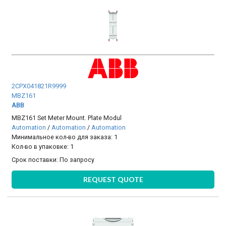
2CPX041821R9999
MBZ161
ABB
MBZ161 Set Meter Mount. Plate Modul
Automation
/
Automation
/
Automation
Минимальное кол-во для заказа: 1
Кол-во в упаковке: 1
Срок поставки:
По запросу
REQUEST QUOTE