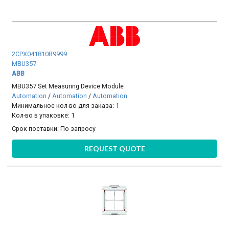
2CPX041810R9999
MBU357
ABB
MBU357 Set Measuring Device Module
Automation
/
Automation
/
Automation
Минимальное кол-во для заказа: 1
Кол-во в упаковке: 1
Срок поставки:
По запросу
REQUEST QUOTE