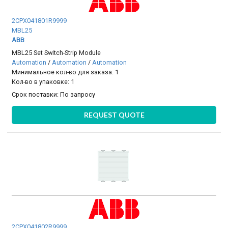
2CPX041801R9999
MBL25
ABB
MBL25 Set Switch-Strip Module
Automation
/
Automation
/
Automation
Минимальное кол-во для заказа: 1
Кол-во в упаковке: 1
Срок поставки:
По запросу
REQUEST QUOTE
2CPX041802R9999