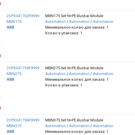
2CPX041752R9999
MBN175 Set N+PE-Busbar Module
MBN175
Automation
/
Automation
/
Automation
ABB
Минимальное кол-во для заказа: 1
Кол-во в упаковке: 1
2CPX041754R9999
MBN275 Set N+PE-Busbar Module
MBN275
Automation
/
Automation
/
Automation
ABB
Минимальное кол-во для заказа: 1
Кол-во в упаковке: 1
2CPX041756R9999
MBN375 Set N+PE-Busbar Module
MBN375
Automation
/
Automation
/
Automation
ABB
Минимальное кол-во для заказа: 1