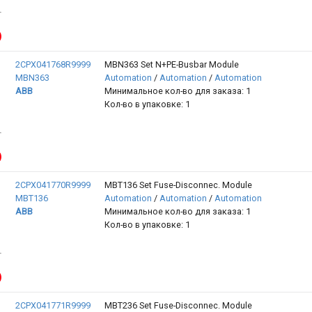
2CPX041768R9999
MBN363 Set N+PE-Busbar Module
MBN363
Automation
/
Automation
/
Automation
ABB
Минимальное кол-во для заказа: 1
Кол-во в упаковке: 1
2CPX041770R9999
MBT136 Set Fuse-Disconnec. Module
MBT136
Automation
/
Automation
/
Automation
ABB
Минимальное кол-во для заказа: 1
Кол-во в упаковке: 1
2CPX041771R9999
MBT236 Set Fuse-Disconnec. Module