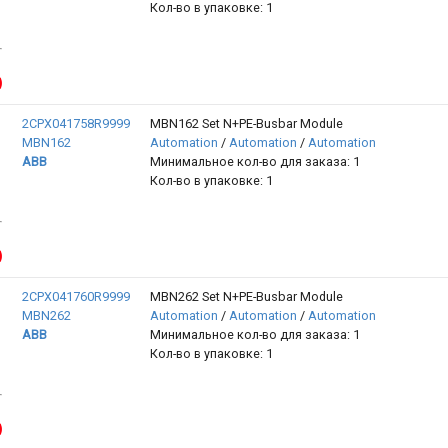
Кол-во в упаковке: 1
2CPX041758R9999
MBN162 Set N+PE-Busbar Module
MBN162
Automation
/
Automation
/
Automation
ABB
Минимальное кол-во для заказа: 1
Кол-во в упаковке: 1
2CPX041760R9999
MBN262 Set N+PE-Busbar Module
MBN262
Automation
/
Automation
/
Automation
ABB
Минимальное кол-во для заказа: 1
Кол-во в упаковке: 1