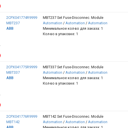
2CPX041774R9999
MBT237 Set Fuse-Disconnec. Module
MBT237
Automation
/
Automation
/
Automation
ABB
Минимальное кол-во для заказа: 1
Кол-во в упаковке: 1
2CPX041775R9999
MBT337 Set Fuse-Disconnec. Module
MBT337
Automation
/
Automation
/
Automation
ABB
Минимальное кол-во для заказа: 1
Кол-во в упаковке: 1
2CPX041776R9999
MBT142 Set Fuse-Disconnec. Module
MBT142
Automation
/
Automation
/
Automation
ABB
Минимальное кол-во для заказа: 1