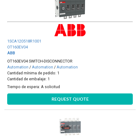
1SCA120518R1001
OT160EV04
ABB
OT160EV04 SWITCH-DISCONNECTOR
Automation
/
Automation
/
Automation
Cantidad mínima de pedido: 1
Cantidad de embalaje: 1
Tiempo de espera:
A solicitud
REQUEST QUOTE