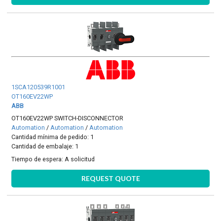
1SCA120539R1001
OT160EV22WP
ABB
OT160EV22WP SWITCH-DISCONNECTOR
Automation
/
Automation
/
Automation
Cantidad mínima de pedido: 1
Cantidad de embalaje: 1
Tiempo de espera:
A solicitud
REQUEST QUOTE