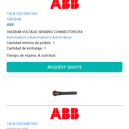
1SCA120156R1001
OMZB48
ABB
OMZB48 VOLTAGE SENSING CONNECTORS R4
Automation
/
Automation
/
Automation
Cantidad mínima de pedido: 1
Cantidad de embalaje: 1
Tiempo de espera:
A solicitud
REQUEST QUOTE
1SCA120250R1001