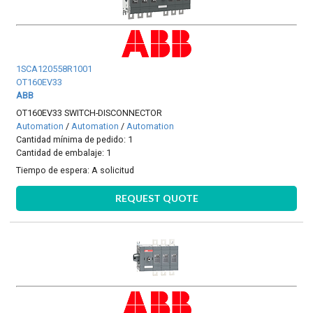
1SCA120558R1001
OT160EV33
ABB
OT160EV33 SWITCH-DISCONNECTOR
Automation
/
Automation
/
Automation
Cantidad mínima de pedido: 1
Cantidad de embalaje: 1
Tiempo de espera:
A solicitud
REQUEST QUOTE