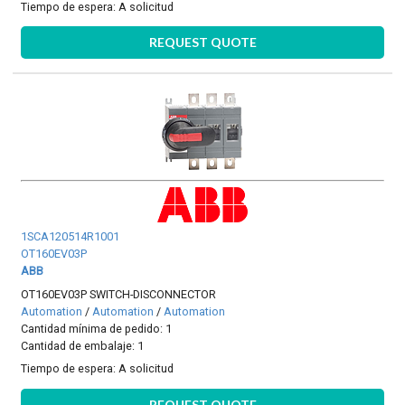
Tiempo de espera:
A solicitud
REQUEST QUOTE
1SCA120514R1001
OT160EV03P
ABB
OT160EV03P SWITCH-DISCONNECTOR
Automation
/
Automation
/
Automation
Cantidad mínima de pedido: 1
Cantidad de embalaje: 1
Tiempo de espera:
A solicitud
REQUEST QUOTE