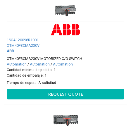
1SCA120096R1001
OTM40F3CMA230V
ABB
OTM40F3CMA230V MOTORIZED C/O SWITCH
Automation
/
Automation
/
Automation
Cantidad mínima de pedido: 1
Cantidad de embalaje: 1
Tiempo de espera:
A solicitud
REQUEST QUOTE