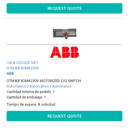
REQUEST QUOTE
1SCA120102R1001
OTM40F4CMA230V
ABB
OTM40F4CMA230V MOTORIZED C/O SWITCH
Automation
/
Automation
/
Automation
Cantidad mínima de pedido: 1
Cantidad de embalaje: 1
Tiempo de espera:
A solicitud
REQUEST QUOTE