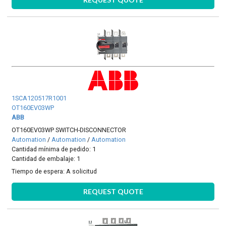
1SCA120517R1001
OT160EV03WP
ABB
OT160EV03WP SWITCH-DISCONNECTOR
Automation
/
Automation
/
Automation
Cantidad mínima de pedido: 1
Cantidad de embalaje: 1
Tiempo de espera:
A solicitud
REQUEST QUOTE