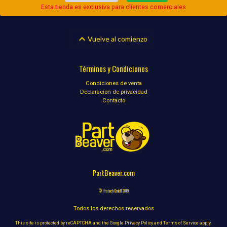
Esta tienda es exclusiva para clientes comerciales
Vuelve al comienzo
Términos y Condiciones
Condiciones de venta
Declaracion de privacidad
Contacto
PartBeaver.com
© Ifratech GmbH 2019
Todos los derechos reservados
This site is protected by reCAPTCHA and the Google
Privacy Policy
and
Terms of Service
apply.