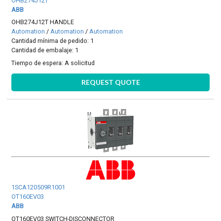
OHB274J12T
ABB
OHB274J12T HANDLE
Automation
/
Automation
/
Automation
Cantidad mínima de pedido: 1
Cantidad de embalaje: 1
Tiempo de espera:
A solicitud
REQUEST QUOTE
1SCA120509R1001
OT160EV03
ABB
OT160EV03 SWITCH-DISCONNECTOR