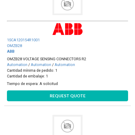
1SCA120154R1001
OMZB28
ABB
OMZB28 VOLTAGE SENSING CONNECTORS R2
Automation
/
Automation
/
Automation
Cantidad mínima de pedido: 1
Cantidad de embalaje: 1
Tiempo de espera:
A solicitud
REQUEST QUOTE