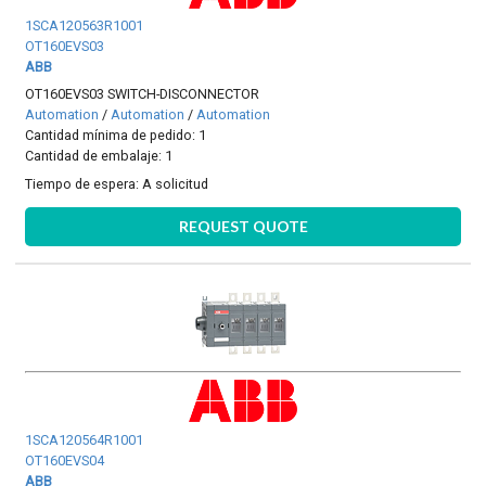
1SCA120563R1001
OT160EVS03
ABB
OT160EVS03 SWITCH-DISCONNECTOR
Automation
/
Automation
/
Automation
Cantidad mínima de pedido: 1
Cantidad de embalaje: 1
Tiempo de espera:
A solicitud
REQUEST QUOTE
1SCA120564R1001
OT160EVS04
ABB