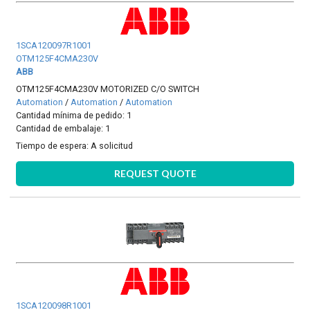
1SCA120097R1001
OTM125F4CMA230V
ABB
OTM125F4CMA230V MOTORIZED C/O SWITCH
Automation
/
Automation
/
Automation
Cantidad mínima de pedido: 1
Cantidad de embalaje: 1
Tiempo de espera:
A solicitud
REQUEST QUOTE
1SCA120098R1001