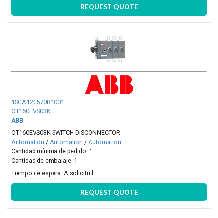
REQUEST QUOTE
1SCA120570R1001
OT160EVS03K
ABB
OT160EVS03K SWITCH-DISCONNECTOR
Automation
/
Automation
/
Automation
Cantidad mínima de pedido: 1
Cantidad de embalaje: 1
Tiempo de espera:
A solicitud
REQUEST QUOTE