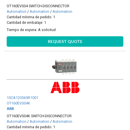
OT160EVS04 SWITCH-DISCONNECTOR
Automation
/
Automation
/
Automation
Cantidad mínima de pedido: 1
Cantidad de embalaje: 1
Tiempo de espera:
A solicitud
REQUEST QUOTE
1SCA120565R1001
OT160EVS04K
ABB
OT160EVS04K SWITCH-DISCONNECTOR
Automation
/
Automation
/
Automation
Cantidad mínima de pedido: 1