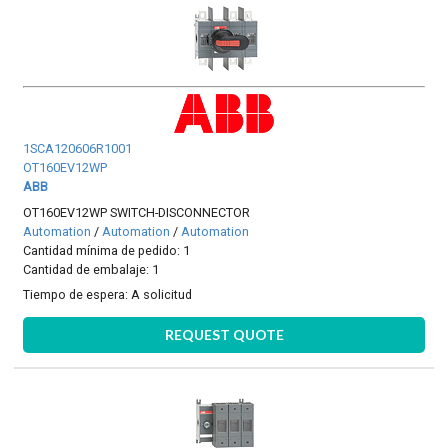
1SCA120606R1001
OT160EV12WP
ABB
OT160EV12WP SWITCH-DISCONNECTOR
Automation
/
Automation
/
Automation
Cantidad mínima de pedido: 1
Cantidad de embalaje: 1
Tiempo de espera:
A solicitud
REQUEST QUOTE