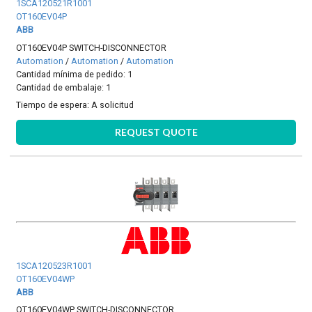
1SCA120521R1001
OT160EV04P
ABB
OT160EV04P SWITCH-DISCONNECTOR
Automation
/
Automation
/
Automation
Cantidad mínima de pedido: 1
Cantidad de embalaje: 1
Tiempo de espera:
A solicitud
REQUEST QUOTE
1SCA120523R1001
OT160EV04WP
ABB
OT160EV04WP SWITCH-DISCONNECTOR