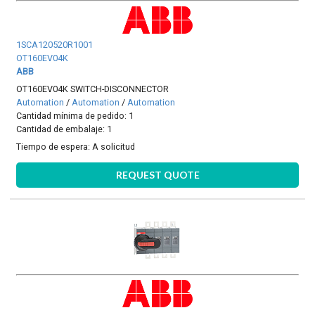
1SCA120520R1001
OT160EV04K
ABB
OT160EV04K SWITCH-DISCONNECTOR
Automation
/
Automation
/
Automation
Cantidad mínima de pedido: 1
Cantidad de embalaje: 1
Tiempo de espera:
A solicitud
REQUEST QUOTE