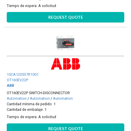
Tiempo de espera:
A solicitud
REQUEST QUOTE
1SCA120537R1001
OT160EV22P
ABB
OT160EV22P SWITCH-DISCONNECTOR
Automation
/
Automation
/
Automation
Cantidad mínima de pedido: 1
Cantidad de embalaje: 1
Tiempo de espera:
A solicitud
REQUEST QUOTE