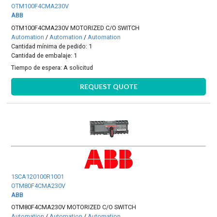
OTM100F4CMA230V
ABB
OTM100F4CMA230V MOTORIZED C/O SWITCH
Automation
/
Automation
/
Automation
Cantidad mínima de pedido: 1
Cantidad de embalaje: 1
Tiempo de espera:
A solicitud
REQUEST QUOTE
1SCA120100R1001
OTM80F4CMA230V
ABB
OTM80F4CMA230V MOTORIZED C/O SWITCH
Automation
/
Automation
/
Automation