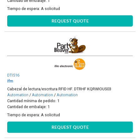
Cantidad de embalaje: 1
Tiempo de espera:
A solicitud
REQUEST QUOTE
DTI516
Ifm
Cabezal de lectura/escritura RFID HF. DTRHF KQRWIOUS03
Automation
/
Automation
/
Automation
Cantidad mínima de pedido: 1
Cantidad de embalaje: 1
Tiempo de espera:
A solicitud
REQUEST QUOTE