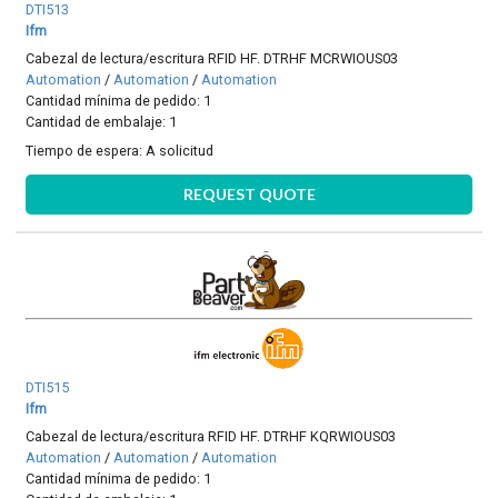
DTI513
Ifm
Cabezal de lectura/escritura RFID HF. DTRHF MCRWIOUS03
Automation
/
Automation
/
Automation
Cantidad mínima de pedido: 1
Cantidad de embalaje: 1
Tiempo de espera:
A solicitud
REQUEST QUOTE
DTI515
Ifm
Cabezal de lectura/escritura RFID HF. DTRHF KQRWIOUS03
Automation
/
Automation
/
Automation
Cantidad mínima de pedido: 1