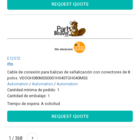
REQUEST QUOTE
E12572
Ifm
Cable de conexión para balizas de señalización con conectores de 8
polos. VDOGH080MSS0001H04STGH040MSS
Automation
/
Automation
/
Automation
Cantidad mínima de pedido: 1
Cantidad de embalaje: 1
Tiempo de espera:
A solicitud
REQUEST QUOTE
1 / 368