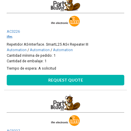
AC3226
Ifm
Repetidor AS-Interface. SmartL25 AS-i Repeater III
Automation
/
Automation
/
Automation
Cantidad mínima de pedido: 1
Cantidad de embalaje: 1
Tiempo de espera:
A solicitud
REQUEST QUOTE
AC3227