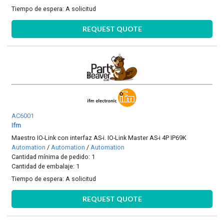
Tiempo de espera:
A solicitud
REQUEST QUOTE
AC6001
Ifm
Maestro IO-Link con interfaz AS-i. IO-Link Master AS-i 4P IP69K
Automation
/
Automation
/
Automation
Cantidad mínima de pedido: 1
Cantidad de embalaje: 1
Tiempo de espera:
A solicitud
REQUEST QUOTE