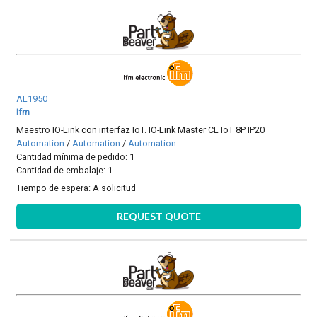
AL1950
Ifm
Maestro IO-Link con interfaz IoT. IO-Link Master CL IoT 8P IP20
Automation
/
Automation
/
Automation
Cantidad mínima de pedido: 1
Cantidad de embalaje: 1
Tiempo de espera:
A solicitud
REQUEST QUOTE