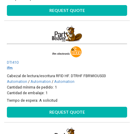
REQUEST QUOTE
DTI410
Ifm
Cabezal de lectura/escritura RFID HF. DTRHF FBRWIOUS03
Automation
/
Automation
/
Automation
Cantidad mínima de pedido: 1
Cantidad de embalaje: 1
Tiempo de espera:
A solicitud
REQUEST QUOTE