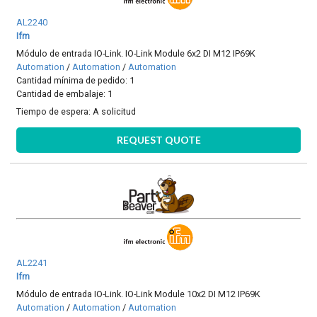
AL2240
Ifm
Módulo de entrada IO-Link. IO-Link Module 6x2 DI M12 IP69K
Automation
/
Automation
/
Automation
Cantidad mínima de pedido: 1
Cantidad de embalaje: 1
Tiempo de espera:
A solicitud
REQUEST QUOTE
AL2241
Ifm
Módulo de entrada IO-Link. IO-Link Module 10x2 DI M12 IP69K
Automation
/
Automation
/
Automation