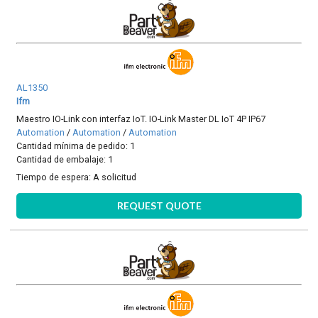
AL1350
Ifm
Maestro IO-Link con interfaz IoT. IO-Link Master DL IoT 4P IP67
Automation
/
Automation
/
Automation
Cantidad mínima de pedido: 1
Cantidad de embalaje: 1
Tiempo de espera:
A solicitud
REQUEST QUOTE