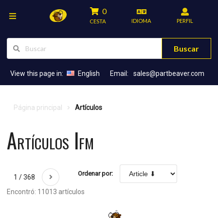
0
IDIOMA
PERFIL
CESTA
Buscar
View this page in:
English
Email:
sales@partbeaver.com
Página principal
Artículos
Artículos Ifm
Ordenar por:
1 / 368
Encontró: 11013 artículos