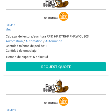
DTI411
Ifm
Cabezal de lectura/escritura RFID HF. DTRHF FNRWIOUS03
Automation
/
Automation
/
Automation
Cantidad mínima de pedido: 1
Cantidad de embalaje: 1
Tiempo de espera:
A solicitud
REQUEST QUOTE
DTI420