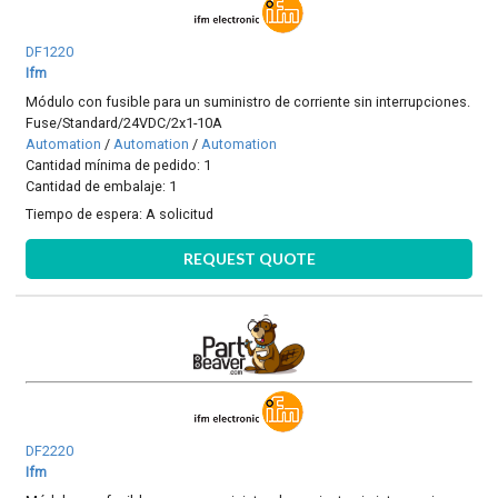
DF1220
Ifm
Módulo con fusible para un suministro de corriente sin interrupciones.
Fuse/Standard/24VDC/2x1-10A
Automation
/
Automation
/
Automation
Cantidad mínima de pedido: 1
Cantidad de embalaje: 1
Tiempo de espera:
A solicitud
REQUEST QUOTE
DF2220
Ifm