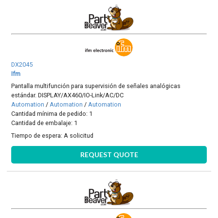
DX2045
Ifm
Pantalla multifunción para supervisión de señales analógicas
estándar. DISPLAY/AX460/IO-Link/AC/DC
Automation
/
Automation
/
Automation
Cantidad mínima de pedido: 1
Cantidad de embalaje: 1
Tiempo de espera:
A solicitud
REQUEST QUOTE