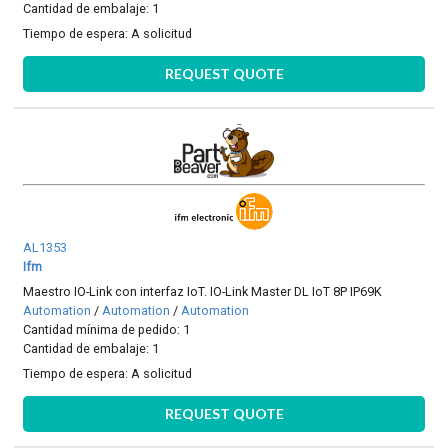
Cantidad de embalaje: 1
Tiempo de espera:
A solicitud
REQUEST QUOTE
AL1353
Ifm
Maestro IO-Link con interfaz IoT. IO-Link Master DL IoT 8P IP69K
Automation
/
Automation
/
Automation
Cantidad mínima de pedido: 1
Cantidad de embalaje: 1
Tiempo de espera:
A solicitud
REQUEST QUOTE