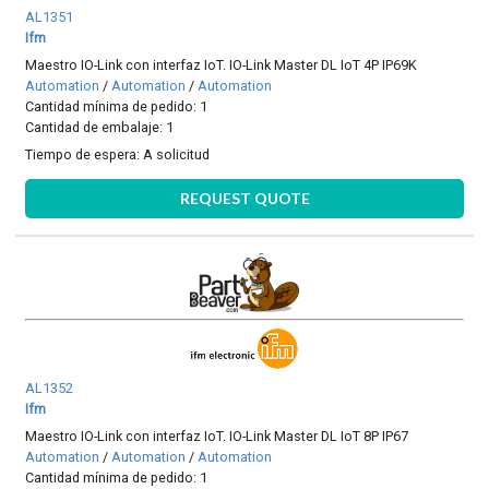
AL1351
Ifm
Maestro IO-Link con interfaz IoT. IO-Link Master DL IoT 4P IP69K
Automation
/
Automation
/
Automation
Cantidad mínima de pedido: 1
Cantidad de embalaje: 1
Tiempo de espera:
A solicitud
REQUEST QUOTE
AL1352
Ifm
Maestro IO-Link con interfaz IoT. IO-Link Master DL IoT 8P IP67
Automation
/
Automation
/
Automation
Cantidad mínima de pedido: 1