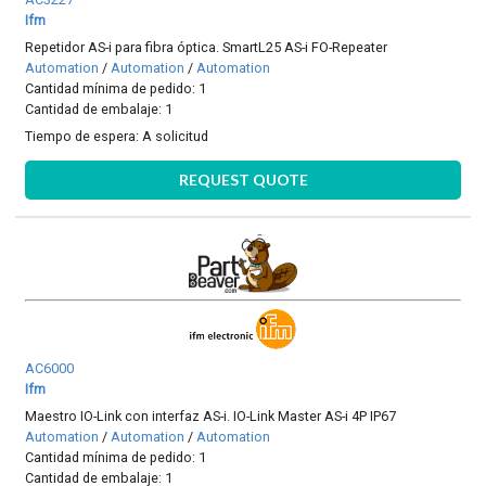
Ifm
Repetidor AS-i para fibra óptica. SmartL25 AS-i FO-Repeater
Automation
/
Automation
/
Automation
Cantidad mínima de pedido: 1
Cantidad de embalaje: 1
Tiempo de espera:
A solicitud
REQUEST QUOTE
AC6000
Ifm
Maestro IO-Link con interfaz AS-i. IO-Link Master AS-i 4P IP67
Automation
/
Automation
/
Automation
Cantidad mínima de pedido: 1
Cantidad de embalaje: 1