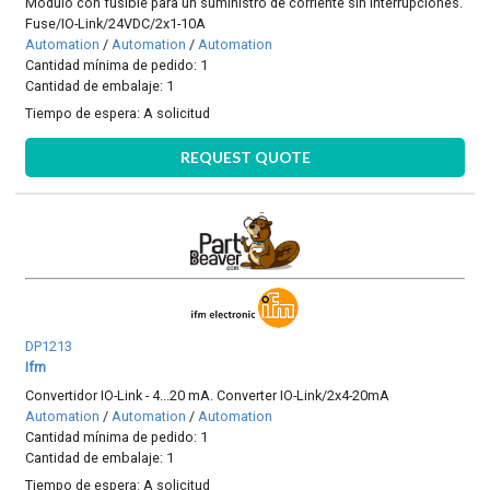
Módulo con fusible para un suministro de corriente sin interrupciones.
Fuse/IO-Link/24VDC/2x1-10A
Automation
/
Automation
/
Automation
Cantidad mínima de pedido: 1
Cantidad de embalaje: 1
Tiempo de espera:
A solicitud
REQUEST QUOTE
DP1213
Ifm
Convertidor IO-Link - 4...20 mA. Converter IO-Link/2x4-20mA
Automation
/
Automation
/
Automation
Cantidad mínima de pedido: 1
Cantidad de embalaje: 1
Tiempo de espera:
A solicitud