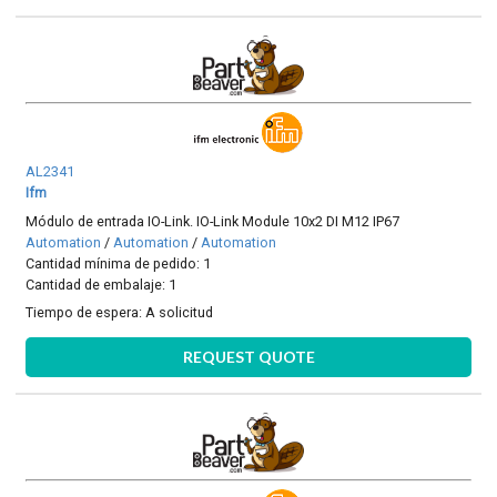
AL2341
Ifm
Módulo de entrada IO-Link. IO-Link Module 10x2 DI M12 IP67
Automation
/
Automation
/
Automation
Cantidad mínima de pedido: 1
Cantidad de embalaje: 1
Tiempo de espera:
A solicitud
REQUEST QUOTE