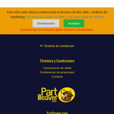
Este sitio web utiliza cookies para el acceso al sitio web / análisis de
marketing.
Información sobre cookies y su capacidad de objetar
Disminución
Aceptar
Esta tienda es exclusiva para clientes comerciales
Vuelve al comienzo
Términos y Condiciones
Condiciones de venta
Declaracion de privacidad
Contacto
PartBeaver.com