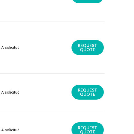
REQUEST
A solicitud
QUOTE
REQUEST
A solicitud
QUOTE
REQUEST
A solicitud
QUOTE