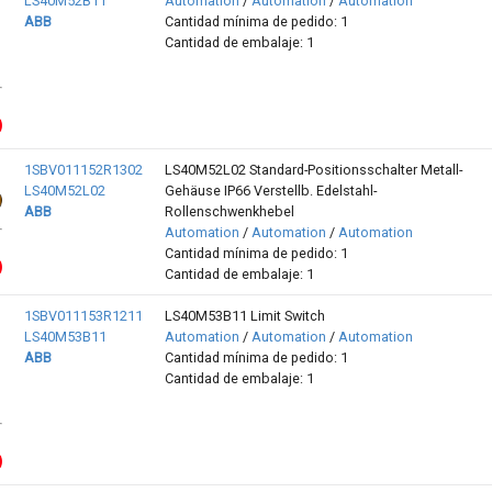
LS40M52B11
Automation
/
Automation
/
Automation
ABB
Cantidad mínima de pedido: 1
Cantidad de embalaje: 1
1SBV011152R1302
LS40M52L02 Standard-Positionsschalter Metall-
LS40M52L02
Gehäuse IP66 Verstellb. Edelstahl-
ABB
Rollenschwenkhebel
Automation
/
Automation
/
Automation
Cantidad mínima de pedido: 1
Cantidad de embalaje: 1
1SBV011153R1211
LS40M53B11 Limit Switch
LS40M53B11
Automation
/
Automation
/
Automation
ABB
Cantidad mínima de pedido: 1
Cantidad de embalaje: 1