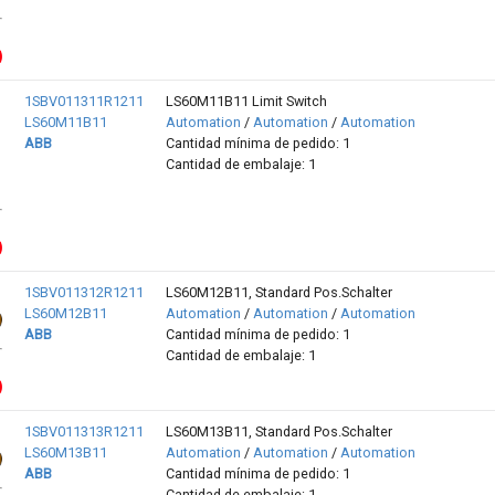
1SBV011311R1211
LS60M11B11 Limit Switch
LS60M11B11
Automation
/
Automation
/
Automation
ABB
Cantidad mínima de pedido: 1
Cantidad de embalaje: 1
1SBV011312R1211
LS60M12B11, Standard Pos.Schalter
LS60M12B11
Automation
/
Automation
/
Automation
ABB
Cantidad mínima de pedido: 1
Cantidad de embalaje: 1
1SBV011313R1211
LS60M13B11, Standard Pos.Schalter
LS60M13B11
Automation
/
Automation
/
Automation
ABB
Cantidad mínima de pedido: 1
Cantidad de embalaje: 1