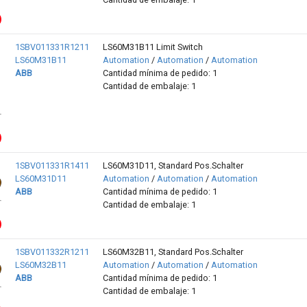
1SBV011331R1211
LS60M31B11 Limit Switch
LS60M31B11
Automation
/
Automation
/
Automation
ABB
Cantidad mínima de pedido: 1
Cantidad de embalaje: 1
1SBV011331R1411
LS60M31D11, Standard Pos.Schalter
LS60M31D11
Automation
/
Automation
/
Automation
ABB
Cantidad mínima de pedido: 1
Cantidad de embalaje: 1
1SBV011332R1211
LS60M32B11, Standard Pos.Schalter
LS60M32B11
Automation
/
Automation
/
Automation
ABB
Cantidad mínima de pedido: 1
Cantidad de embalaje: 1