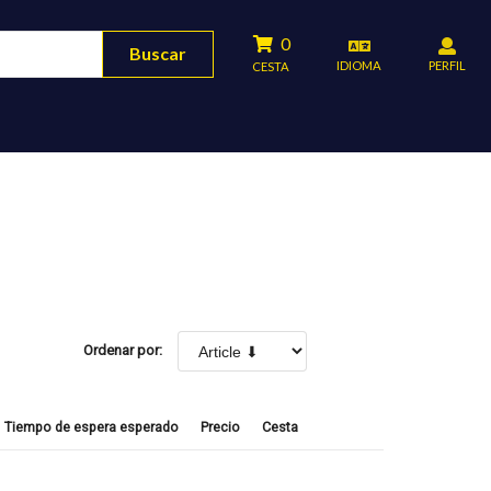
0
Buscar
IDIOMA
PERFIL
CESTA
Ordenar por:
Tiempo de espera esperado
Precio
Cesta