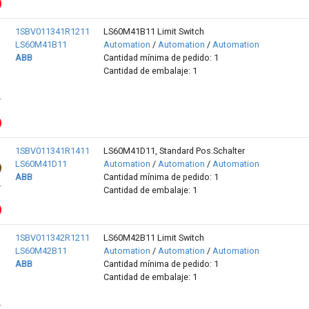
1SBV011341R1211
LS60M41B11 Limit Switch
LS60M41B11
Automation
/
Automation
/
Automation
ABB
Cantidad mínima de pedido: 1
Cantidad de embalaje: 1
1SBV011341R1411
LS60M41D11, Standard Pos.Schalter
LS60M41D11
Automation
/
Automation
/
Automation
ABB
Cantidad mínima de pedido: 1
Cantidad de embalaje: 1
1SBV011342R1211
LS60M42B11 Limit Switch
LS60M42B11
Automation
/
Automation
/
Automation
ABB
Cantidad mínima de pedido: 1
Cantidad de embalaje: 1