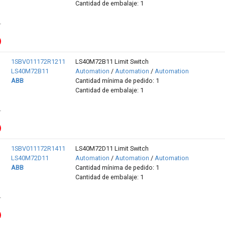
Cantidad de embalaje: 1
1SBV011172R1211
LS40M72B11 Limit Switch
LS40M72B11
Automation
/
Automation
/
Automation
ABB
Cantidad mínima de pedido: 1
Cantidad de embalaje: 1
1SBV011172R1411
LS40M72D11 Limit Switch
LS40M72D11
Automation
/
Automation
/
Automation
ABB
Cantidad mínima de pedido: 1
Cantidad de embalaje: 1