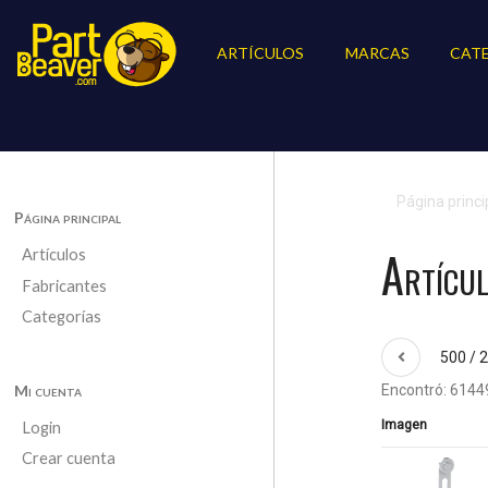
ARTÍCULOS
MARCAS
CAT
Página princi
Página principal
Artícu
Artículos
Fabricantes
Categorías
500 / 
Mi cuenta
Encontró: 61449
Imagen
Login
Crear cuenta