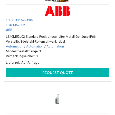
1SBV011152R1302
LS40M52L02
ABB
LS40M52L02 Standard-Positionsschalter Metall-Gehäuse IP66
Verstellb. Edelstahl-Rollenschwenkhebel
Automation
/
Automation
/
Automation
Mindestbestellmenge: 1
Verpackungseinheit: 1
Lieferzeit:
Auf Anfrage
REQUEST QUOTE