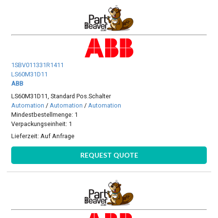
1SBV011331R1411
LS60M31D11
ABB
LS60M31D11, Standard Pos.Schalter
Automation
/
Automation
/
Automation
Mindestbestellmenge: 1
Verpackungseinheit: 1
Lieferzeit:
Auf Anfrage
REQUEST QUOTE