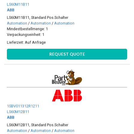
LS60M11B11
ABB
LS60M11B11, Standard Pos.Schalter
Automation
/
Automation
/
Automation
Mindestbestellmenge: 1
Verpackungseinheit: 1
Lieferzeit:
Auf Anfrage
REQUEST QUOTE
1SBV011312R1211
LS60M12B11
ABB
LS60M12B11, Standard Pos.Schalter
Automation
/
Automation
/
Automation