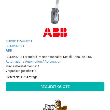
1SBV011152R1211
LS40M52B11
ABB
LS40M52B11 Standard-Positionsschalter Metall-Gehäuse IP66
Automation
/
Automation
/
Automation
Mindestbestellmenge: 1
Verpackungseinheit: 1
Lieferzeit:
Auf Anfrage
REQUEST QUOTE