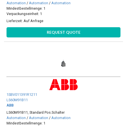
Automation
/
Automation
/
Automation
Mindestbestellmenge: 1
Verpackungseinheit: 1
Lieferzeit:
Auf Anfrage
REQUEST QUOTE
1SBV011391R1211
LS60M91B11
ABB
LS60M91B11, Standard Pos.Schalter
Automation
/
Automation
/
Automation
Mindestbestellmenge: 1