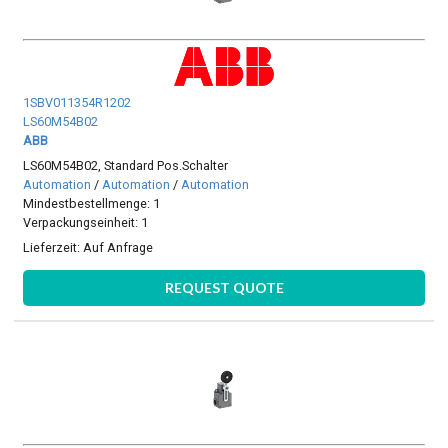
1SBV011354R1202
LS60M54B02
ABB
LS60M54B02, Standard Pos.Schalter
Automation
/
Automation
/
Automation
Mindestbestellmenge: 1
Verpackungseinheit: 1
Lieferzeit:
Auf Anfrage
REQUEST QUOTE