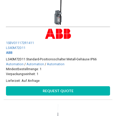
1SBV011172R1411
LS40M72D11
ABB
LS40M72D11 Standard-Positionsschalter Metall-Gehäuse IP66
Automation
/
Automation
/
Automation
Mindestbestellmenge: 1
Verpackungseinheit: 1
Lieferzeit:
Auf Anfrage
REQUEST QUOTE