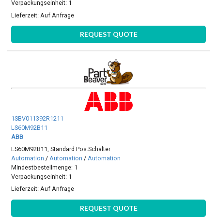
Verpackungseinheit: 1
Lieferzeit:
Auf Anfrage
REQUEST QUOTE
1SBV011392R1211
LS60M92B11
ABB
LS60M92B11, Standard Pos.Schalter
Automation
/
Automation
/
Automation
Mindestbestellmenge: 1
Verpackungseinheit: 1
Lieferzeit:
Auf Anfrage
REQUEST QUOTE