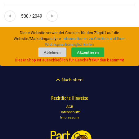
500 / 2049
Diese Website verwendet Cookies für den Zugriff auf die
Website/Marketinganalyse.
Informationen zu Cookies und Ihren
Widerspruchsmöglichkeiten
Ablehnen
Akzeptieren
Dieser Shop ist ausschließlich für Geschäftskunden bestimmt
Nach oben
Rechtliche Hinweise
AGB
Datenschutz
Impressum