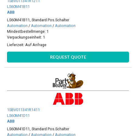
1SBV011341R1211
LS60M41B11
ABB
LS60M41B11, Standard Pos.Schalter
Automation
/
Automation
/
Automation
Mindestbestellmenge: 1
Verpackungseinheit: 1
Lieferzeit:
Auf Anfrage
REQUEST QUOTE
1SBV011341R1411
LS60M41D11
ABB
LS60M41D11, Standard Pos.Schalter
Automation
/
Automation
/
Automation