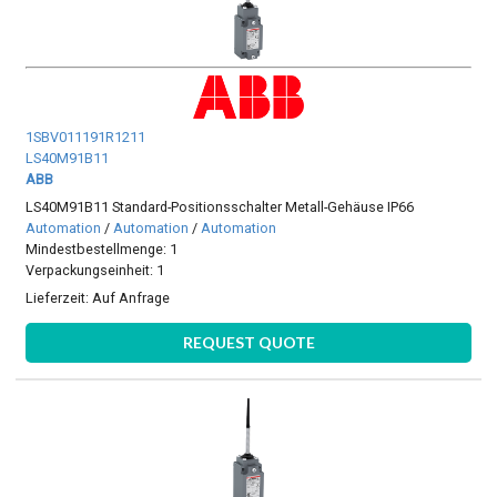
1SBV011191R1211
LS40M91B11
ABB
LS40M91B11 Standard-Positionsschalter Metall-Gehäuse IP66
Automation
/
Automation
/
Automation
Mindestbestellmenge: 1
Verpackungseinheit: 1
Lieferzeit:
Auf Anfrage
REQUEST QUOTE