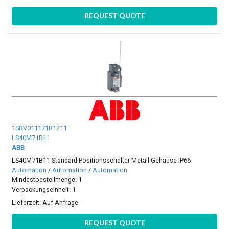
REQUEST QUOTE
1SBV011171R1211
LS40M71B11
ABB
LS40M71B11 Standard-Positionsschalter Metall-Gehäuse IP66
Automation
/
Automation
/
Automation
Mindestbestellmenge: 1
Verpackungseinheit: 1
Lieferzeit:
Auf Anfrage
REQUEST QUOTE