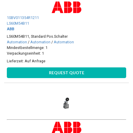
1SBV011354R1211
LS60M54B11
ABB
LS60M54B11, Standard Pos.Schalter
Automation
/
Automation
/
Automation
Mindestbestellmenge: 1
Verpackungseinheit: 1
Lieferzeit:
Auf Anfrage
REQUEST QUOTE