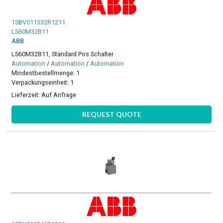
1SBV011332R1211
LS60M32B11
ABB
LS60M32B11, Standard Pos.Schalter
Automation
/
Automation
/
Automation
Mindestbestellmenge: 1
Verpackungseinheit: 1
Lieferzeit:
Auf Anfrage
REQUEST QUOTE