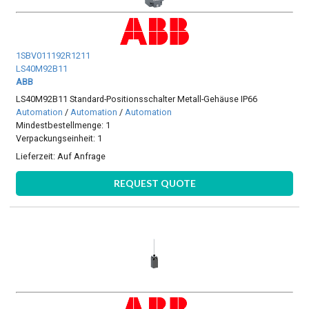
1SBV011192R1211
LS40M92B11
ABB
LS40M92B11 Standard-Positionsschalter Metall-Gehäuse IP66
Automation
/
Automation
/
Automation
Mindestbestellmenge: 1
Verpackungseinheit: 1
Lieferzeit:
Auf Anfrage
REQUEST QUOTE