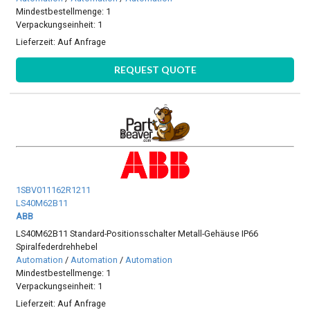
Mindestbestellmenge: 1
Verpackungseinheit: 1
Lieferzeit:
Auf Anfrage
REQUEST QUOTE
1SBV011162R1211
LS40M62B11
ABB
LS40M62B11 Standard-Positionsschalter Metall-Gehäuse IP66
Spiralfederdrehhebel
Automation
/
Automation
/
Automation
Mindestbestellmenge: 1
Verpackungseinheit: 1
Lieferzeit:
Auf Anfrage