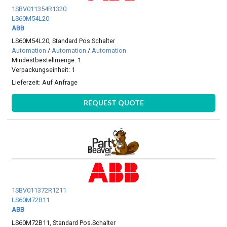
1SBV011354R1320
LS60M54L20
ABB
LS60M54L20, Standard Pos.Schalter
Automation
/
Automation
/
Automation
Mindestbestellmenge: 1
Verpackungseinheit: 1
Lieferzeit:
Auf Anfrage
REQUEST QUOTE
1SBV011372R1211
LS60M72B11
ABB
LS60M72B11, Standard Pos.Schalter