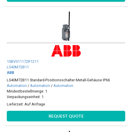
1SBV011172R1211
LS40M72B11
ABB
LS40M72B11 Standard-Positionsschalter Metall-Gehäuse IP66
Automation
/
Automation
/
Automation
Mindestbestellmenge: 1
Verpackungseinheit: 1
Lieferzeit:
Auf Anfrage
REQUEST QUOTE