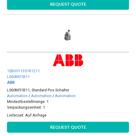
REQUEST QUOTE
1SBV011351R1211
LS60M51B11
ABB
LS60M51B11, Standard Pos.Schalter
Automation
/
Automation
/
Automation
Mindestbestellmenge: 1
Verpackungseinheit: 1
Lieferzeit:
Auf Anfrage
REQUEST QUOTE