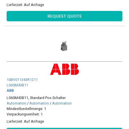
Lieferzeit:
Auf Anfrage
REQUEST QUOTE
1SBV011343R1211
LS60M43B11
ABB
LS60M43B11, Standard Pos.Schalter
Automation
/
Automation
/
Automation
Mindestbestellmenge: 1
Verpackungseinheit: 1
Lieferzeit:
Auf Anfrage