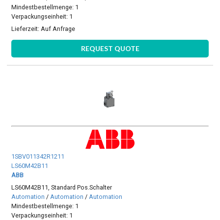
Mindestbestellmenge: 1
Verpackungseinheit: 1
Lieferzeit:
Auf Anfrage
REQUEST QUOTE
1SBV011342R1211
LS60M42B11
ABB
LS60M42B11, Standard Pos.Schalter
Automation
/
Automation
/
Automation
Mindestbestellmenge: 1
Verpackungseinheit: 1