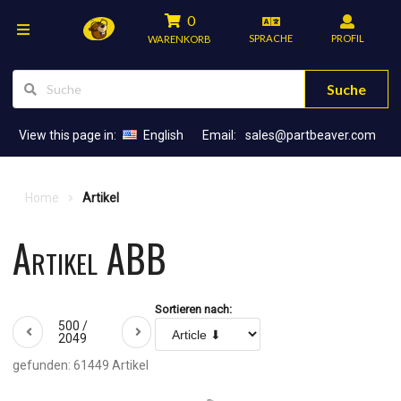
0
SPRACHE
PROFIL
WARENKORB
Suche
View this page in:
English
Email:
sales@partbeaver.com
Home
Artikel
Artikel ABB
Sortieren nach:
500 /
2049
gefunden: 61449 Artikel