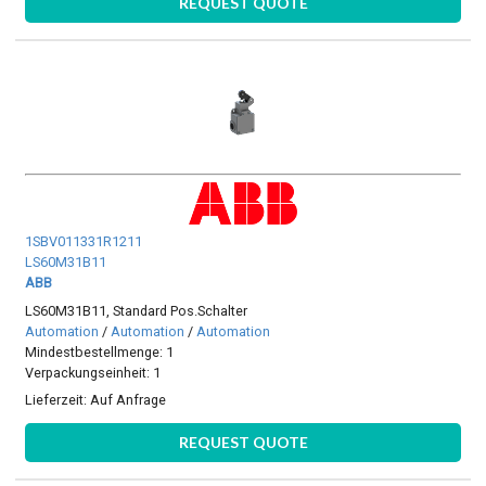
REQUEST QUOTE
1SBV011331R1211
LS60M31B11
ABB
LS60M31B11, Standard Pos.Schalter
Automation
/
Automation
/
Automation
Mindestbestellmenge: 1
Verpackungseinheit: 1
Lieferzeit:
Auf Anfrage
REQUEST QUOTE