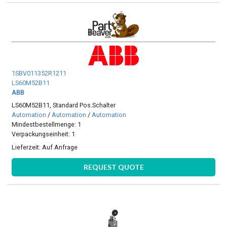
1SBV011352R1211
LS60M52B11
ABB
LS60M52B11, Standard Pos.Schalter
Automation
/
Automation
/
Automation
Mindestbestellmenge: 1
Verpackungseinheit: 1
Lieferzeit:
Auf Anfrage
REQUEST QUOTE