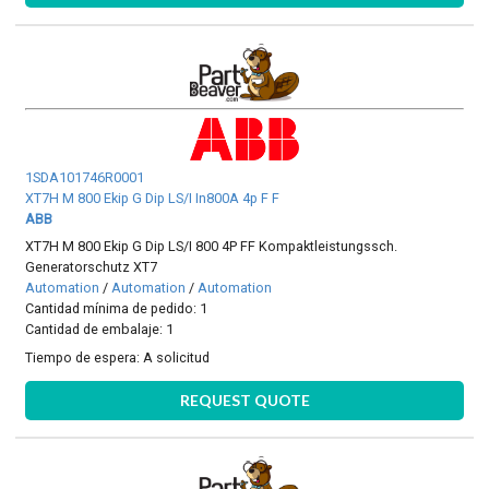
1SDA101746R0001
XT7H M 800 Ekip G Dip LS/I In800A 4p F F
ABB
XT7H M 800 Ekip G Dip LS/I 800 4P FF Kompaktleistungssch.
Generatorschutz XT7
Automation
/
Automation
/
Automation
Cantidad mínima de pedido: 1
Cantidad de embalaje: 1
Tiempo de espera:
A solicitud
REQUEST QUOTE