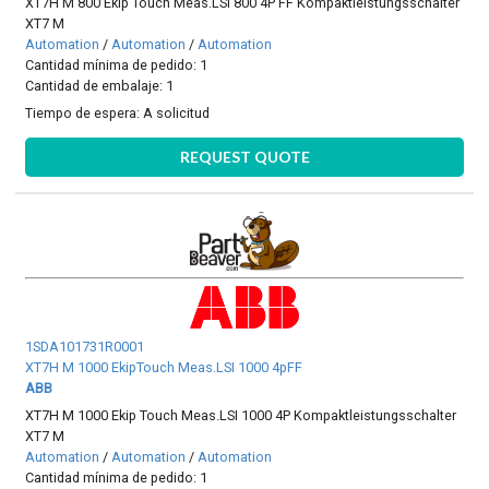
XT7H M 800 Ekip Touch Meas.LSI 800 4P FF Kompaktleistungsschalter
XT7 M
Automation
/
Automation
/
Automation
Cantidad mínima de pedido: 1
Cantidad de embalaje: 1
Tiempo de espera:
A solicitud
REQUEST QUOTE
1SDA101731R0001
XT7H M 1000 EkipTouch Meas.LSI 1000 4pFF
ABB
XT7H M 1000 Ekip Touch Meas.LSI 1000 4P Kompaktleistungsschalter
XT7 M
Automation
/
Automation
/
Automation
Cantidad mínima de pedido: 1