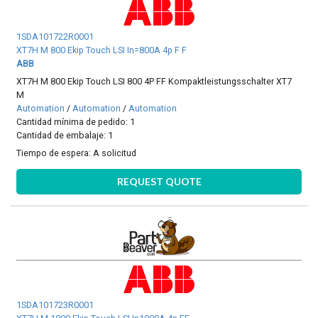
1SDA101722R0001
XT7H M 800 Ekip Touch LSI In=800A 4p F F
ABB
XT7H M 800 Ekip Touch LSI 800 4P FF Kompaktleistungsschalter XT7
M
Automation
/
Automation
/
Automation
Cantidad mínima de pedido: 1
Cantidad de embalaje: 1
Tiempo de espera:
A solicitud
REQUEST QUOTE
1SDA101723R0001