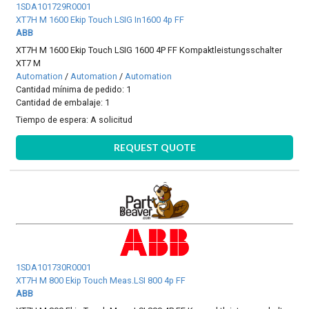
1SDA101729R0001
XT7H M 1600 Ekip Touch LSIG In1600 4p FF
ABB
XT7H M 1600 Ekip Touch LSIG 1600 4P FF Kompaktleistungsschalter
XT7 M
Automation
/
Automation
/
Automation
Cantidad mínima de pedido: 1
Cantidad de embalaje: 1
Tiempo de espera:
A solicitud
REQUEST QUOTE
1SDA101730R0001
XT7H M 800 Ekip Touch Meas.LSI 800 4p FF
ABB