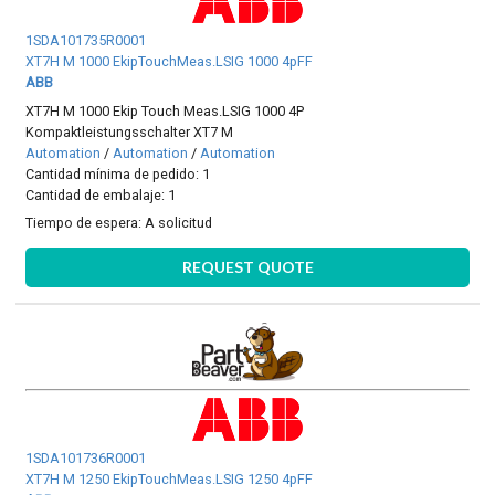
1SDA101735R0001
XT7H M 1000 EkipTouchMeas.LSIG 1000 4pFF
ABB
XT7H M 1000 Ekip Touch Meas.LSIG 1000 4P
Kompaktleistungsschalter XT7 M
Automation
/
Automation
/
Automation
Cantidad mínima de pedido: 1
Cantidad de embalaje: 1
Tiempo de espera:
A solicitud
REQUEST QUOTE
1SDA101736R0001
XT7H M 1250 EkipTouchMeas.LSIG 1250 4pFF