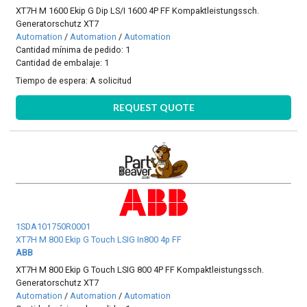
XT7H M 1600 Ekip G Dip LS/I 1600 4P FF Kompaktleistungssch.
Generatorschutz XT7
Automation
/
Automation
/
Automation
Cantidad mínima de pedido: 1
Cantidad de embalaje: 1
Tiempo de espera:
A solicitud
REQUEST QUOTE
1SDA101750R0001
XT7H M 800 Ekip G Touch LSIG In800 4p FF
ABB
XT7H M 800 Ekip G Touch LSIG 800 4P FF Kompaktleistungssch.
Generatorschutz XT7
Automation
/
Automation
/
Automation