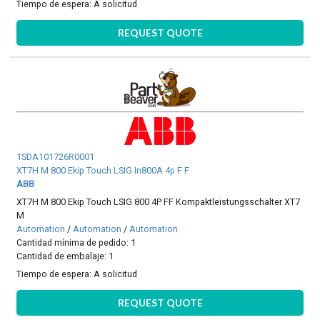
Tiempo de espera:
A solicitud
REQUEST QUOTE
1SDA101726R0001
XT7H M 800 Ekip Touch LSIG In800A 4p F F
ABB
XT7H M 800 Ekip Touch LSIG 800 4P FF Kompaktleistungsschalter XT7
M
Automation
/
Automation
/
Automation
Cantidad mínima de pedido: 1
Cantidad de embalaje: 1
Tiempo de espera:
A solicitud
REQUEST QUOTE