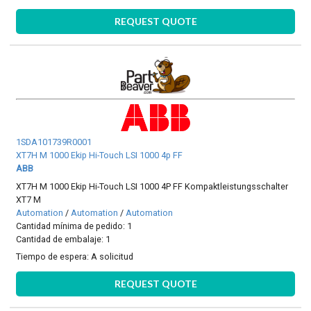
REQUEST QUOTE
1SDA101739R0001
XT7H M 1000 Ekip Hi-Touch LSI 1000 4p FF
ABB
XT7H M 1000 Ekip Hi-Touch LSI 1000 4P FF Kompaktleistungsschalter
XT7 M
Automation
/
Automation
/
Automation
Cantidad mínima de pedido: 1
Cantidad de embalaje: 1
Tiempo de espera:
A solicitud
REQUEST QUOTE