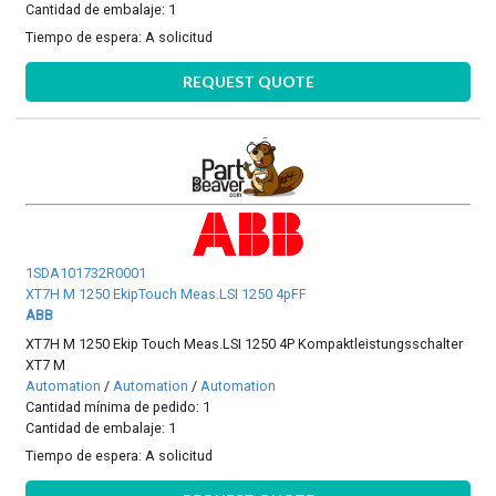
Cantidad de embalaje: 1
Tiempo de espera:
A solicitud
REQUEST QUOTE
1SDA101732R0001
XT7H M 1250 EkipTouch Meas.LSI 1250 4pFF
ABB
XT7H M 1250 Ekip Touch Meas.LSI 1250 4P Kompaktleistungsschalter
XT7 M
Automation
/
Automation
/
Automation
Cantidad mínima de pedido: 1
Cantidad de embalaje: 1
Tiempo de espera:
A solicitud