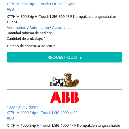
XT7H M 800 Ekip Hi-Touch LSIG In800 4pFF
ABB
XT7H M 800 Ekip Hi-Touch LSIG 800 4P F Kompaktleistungsschalter
XT7 M
Automation
/
Automation
/
Automation
Cantidad mínima de pedido: 1
Cantidad de embalaje: 1
Tiempo de espera:
A solicitud
REQUEST QUOTE
1SDA101743R0001
XT7H M 1000 Ekip Hi-Touch LSIG 1000 4pFF
ABB
XT7H M 1000 Ekip Hi-Touch LSIG 1000 4P F Kompaktleistungsschalter