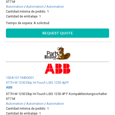
XT7 M
Automation
/
Automation
/
Automation
Cantidad mínima de pedido: 1
Cantidad de embalaje: 1
Tiempo de espera:
A solicitud
REQUEST QUOTE
1SDA101744R0001
XT7H M 1250 Ekip Hi-Touch LSIG 1250 4pFF
ABB
XT7H M 1250 Ekip Hi-Touch LSIG 1250 4P F Kompaktleistungsschalter
XT7 M
Automation
/
Automation
/
Automation
Cantidad mínima de pedido: 1
Cantidad de embalaje: 1