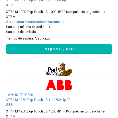
XT7H M 1000 Ekip Touch LSI In1000A 4p FF
ABB
XT7H M 1000 Ekip Touch LSI 1000 4P FF Kompaktleistungsschalter
XT7 M
Automation
/
Automation
/
Automation
Cantidad mínima de pedido: 1
Cantidad de embalaje: 1
Tiempo de espera:
A solicitud
REQUEST QUOTE
1SDA101724R0001
XT7H M 1250 Ekip Touch LSI In1250A 4p FF
ABB
XT7H M 1250 Ekip Touch LSI 1250 4P FF Kompaktleistungsschalter
XT7 M