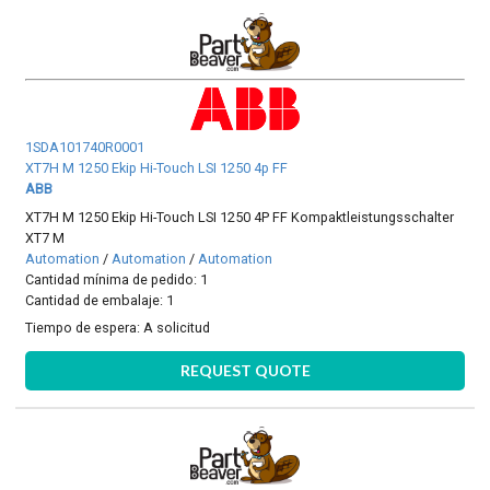
1SDA101740R0001
XT7H M 1250 Ekip Hi-Touch LSI 1250 4p FF
ABB
XT7H M 1250 Ekip Hi-Touch LSI 1250 4P FF Kompaktleistungsschalter
XT7 M
Automation
/
Automation
/
Automation
Cantidad mínima de pedido: 1
Cantidad de embalaje: 1
Tiempo de espera:
A solicitud
REQUEST QUOTE