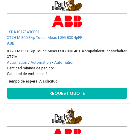
1SDA101734R0001
XT7H M 800 Ekip Touch Meas.LSIG 800 4pFF
ABB
XT7H M 800 Ekip Touch Meas.LSIG 800 4P F Kompaktleistungsschalter
XT7 M
Automation
/
Automation
/
Automation
Cantidad mínima de pedido: 1
Cantidad de embalaje: 1
Tiempo de espera:
A solicitud
REQUEST QUOTE