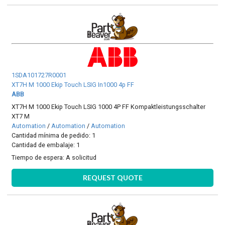
1SDA101727R0001
XT7H M 1000 Ekip Touch LSIG In1000 4p FF
ABB
XT7H M 1000 Ekip Touch LSIG 1000 4P FF Kompaktleistungsschalter
XT7 M
Automation
/
Automation
/
Automation
Cantidad mínima de pedido: 1
Cantidad de embalaje: 1
Tiempo de espera:
A solicitud
REQUEST QUOTE