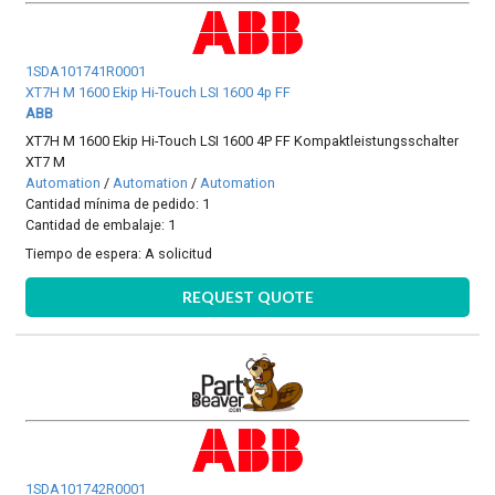
1SDA101741R0001
XT7H M 1600 Ekip Hi-Touch LSI 1600 4p FF
ABB
XT7H M 1600 Ekip Hi-Touch LSI 1600 4P FF Kompaktleistungsschalter
XT7 M
Automation
/
Automation
/
Automation
Cantidad mínima de pedido: 1
Cantidad de embalaje: 1
Tiempo de espera:
A solicitud
REQUEST QUOTE
1SDA101742R0001