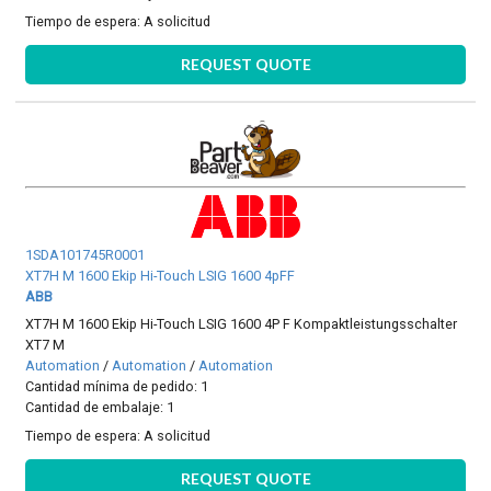
Tiempo de espera:
A solicitud
REQUEST QUOTE
1SDA101745R0001
XT7H M 1600 Ekip Hi-Touch LSIG 1600 4pFF
ABB
XT7H M 1600 Ekip Hi-Touch LSIG 1600 4P F Kompaktleistungsschalter
XT7 M
Automation
/
Automation
/
Automation
Cantidad mínima de pedido: 1
Cantidad de embalaje: 1
Tiempo de espera:
A solicitud
REQUEST QUOTE