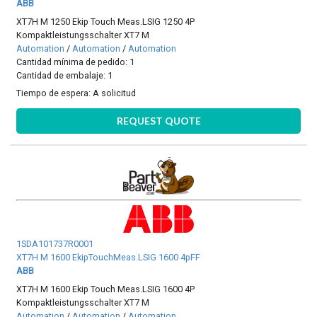
ABB
XT7H M 1250 Ekip Touch Meas.LSIG 1250 4P
Kompaktleistungsschalter XT7 M
Automation
/
Automation
/
Automation
Cantidad mínima de pedido: 1
Cantidad de embalaje: 1
Tiempo de espera:
A solicitud
REQUEST QUOTE
1SDA101737R0001
XT7H M 1600 EkipTouchMeas.LSIG 1600 4pFF
ABB
XT7H M 1600 Ekip Touch Meas.LSIG 1600 4P
Kompaktleistungsschalter XT7 M
Automation
/
Automation
/
Automation