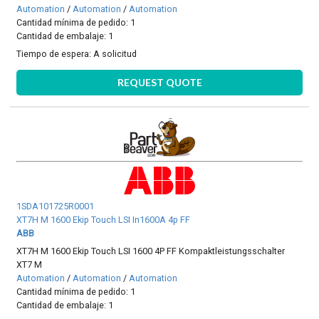
Automation
/
Automation
/
Automation
Cantidad mínima de pedido: 1
Cantidad de embalaje: 1
Tiempo de espera:
A solicitud
REQUEST QUOTE
1SDA101725R0001
XT7H M 1600 Ekip Touch LSI In1600A 4p FF
ABB
XT7H M 1600 Ekip Touch LSI 1600 4P FF Kompaktleistungsschalter
XT7 M
Automation
/
Automation
/
Automation
Cantidad mínima de pedido: 1
Cantidad de embalaje: 1