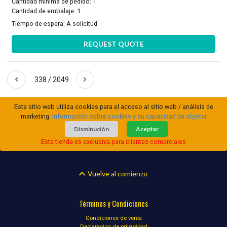
Cantidad mínima de pedido: 1
Cantidad de embalaje: 1
Tiempo de espera:
A solicitud
REQUEST QUOTE
338 / 2049
Este sitio web utiliza cookies para el acceso al sitio web / análisis de
marketing.
Información sobre cookies y su capacidad de objetar
Disminución
Aceptar
Esta tienda es exclusiva para clientes comerciales
Vuelve al comienzo
Términos y Condiciones
Condiciones de venta
Declaracion de privacidad