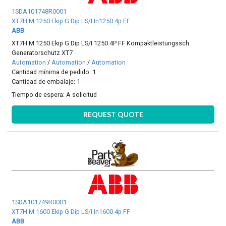
1SDA101748R0001
XT7H M 1250 Ekip G Dip LS/I In1250 4p FF
ABB
XT7H M 1250 Ekip G Dip LS/I 1250 4P FF Kompaktleistungssch.
Generatorschutz XT7
Automation
/
Automation
/
Automation
Cantidad mínima de pedido: 1
Cantidad de embalaje: 1
Tiempo de espera:
A solicitud
REQUEST QUOTE
1SDA101749R0001
XT7H M 1600 Ekip G Dip LS/I In1600 4p FF
ABB