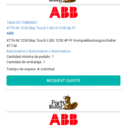
1SDA101728R0001
XT7H M 1250 Ekip Touch LSIG In1250 4p FF
ABB
XT7H M 1250 Ekip Touch LSIG 1250 4P FF Kompaktleistungsschalter
XT7 M
Automation
/
Automation
/
Automation
Cantidad mínima de pedido: 1
Cantidad de embalaje: 1
Tiempo de espera:
A solicitud
REQUEST QUOTE