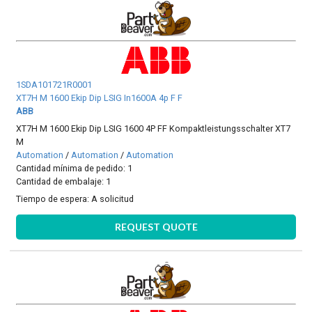
1SDA101721R0001
XT7H M 1600 Ekip Dip LSIG In1600A 4p F F
ABB
XT7H M 1600 Ekip Dip LSIG 1600 4P FF Kompaktleistungsschalter XT7
M
Automation
/
Automation
/
Automation
Cantidad mínima de pedido: 1
Cantidad de embalaje: 1
Tiempo de espera:
A solicitud
REQUEST QUOTE