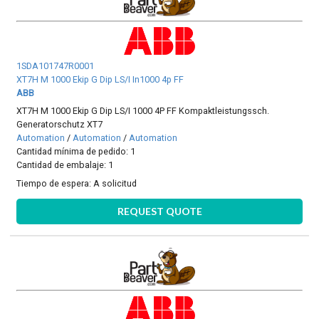
1SDA101747R0001
XT7H M 1000 Ekip G Dip LS/I In1000 4p FF
ABB
XT7H M 1000 Ekip G Dip LS/I 1000 4P FF Kompaktleistungssch.
Generatorschutz XT7
Automation
/
Automation
/
Automation
Cantidad mínima de pedido: 1
Cantidad de embalaje: 1
Tiempo de espera:
A solicitud
REQUEST QUOTE