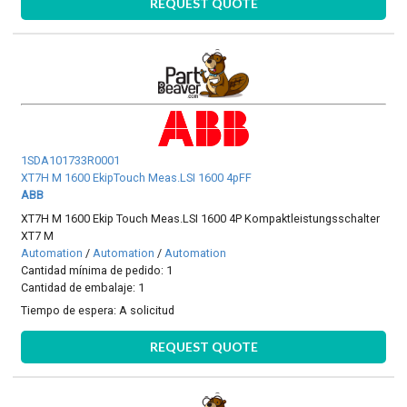
REQUEST QUOTE
1SDA101733R0001
XT7H M 1600 EkipTouch Meas.LSI 1600 4pFF
ABB
XT7H M 1600 Ekip Touch Meas.LSI 1600 4P Kompaktleistungsschalter
XT7 M
Automation
/
Automation
/
Automation
Cantidad mínima de pedido: 1
Cantidad de embalaje: 1
Tiempo de espera:
A solicitud
REQUEST QUOTE