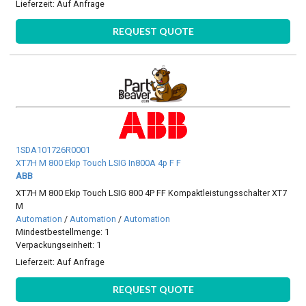
Lieferzeit:
Auf Anfrage
REQUEST QUOTE
1SDA101726R0001
XT7H M 800 Ekip Touch LSIG In800A 4p F F
ABB
XT7H M 800 Ekip Touch LSIG 800 4P FF Kompaktleistungsschalter XT7
M
Automation
/
Automation
/
Automation
Mindestbestellmenge: 1
Verpackungseinheit: 1
Lieferzeit:
Auf Anfrage
REQUEST QUOTE