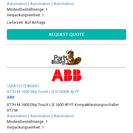
Automation
/
Automation
/
Automation
Mindestbestellmenge: 1
Verpackungseinheit: 1
Lieferzeit:
Auf Anfrage
REQUEST QUOTE
1SDA101725R0001
XT7H M 1600 Ekip Touch LSI In1600A 4p FF
ABB
XT7H M 1600 Ekip Touch LSI 1600 4P FF Kompaktleistungsschalter
XT7 M
Automation
/
Automation
/
Automation
Mindestbestellmenge: 1
Verpackungseinheit: 1