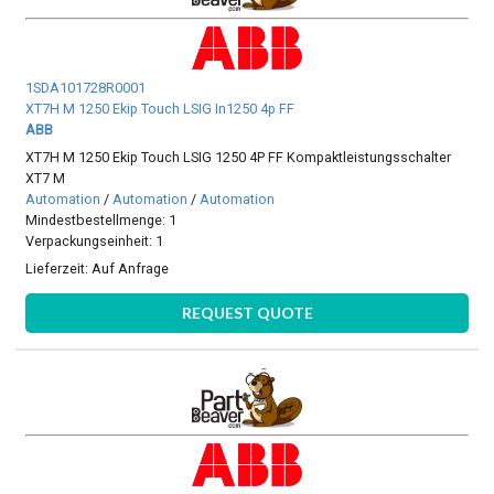
1SDA101728R0001
XT7H M 1250 Ekip Touch LSIG In1250 4p FF
ABB
XT7H M 1250 Ekip Touch LSIG 1250 4P FF Kompaktleistungsschalter
XT7 M
Automation
/
Automation
/
Automation
Mindestbestellmenge: 1
Verpackungseinheit: 1
Lieferzeit:
Auf Anfrage
REQUEST QUOTE