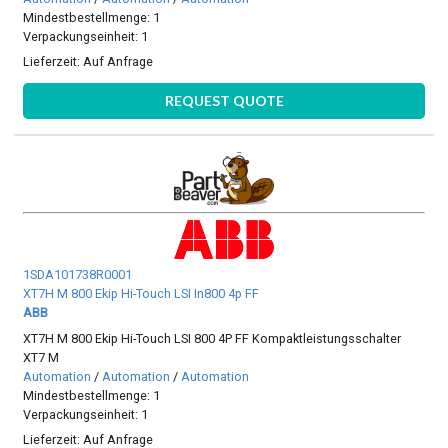
Mindestbestellmenge: 1
Verpackungseinheit: 1
Lieferzeit:
Auf Anfrage
REQUEST QUOTE
1SDA101738R0001
XT7H M 800 Ekip Hi-Touch LSI In800 4p FF
ABB
XT7H M 800 Ekip Hi-Touch LSI 800 4P FF Kompaktleistungsschalter
XT7 M
Automation
/
Automation
/
Automation
Mindestbestellmenge: 1
Verpackungseinheit: 1
Lieferzeit:
Auf Anfrage