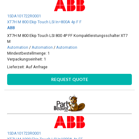
1SDA101722R0001
XT7H M 800 Ekip Touch LSI In=800A 4p F F
ABB
XT7H M 800 Ekip Touch LSI 800 4P FF Kompaktleistungsschalter XT7
M
Automation
/
Automation
/
Automation
Mindestbestellmenge: 1
Verpackungseinheit: 1
Lieferzeit:
Auf Anfrage
REQUEST QUOTE
1SDA101723R0001