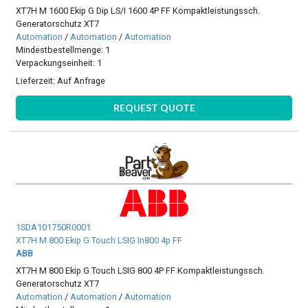
XT7H M 1600 Ekip G Dip LS/I 1600 4P FF Kompaktleistungssch.
Generatorschutz XT7
Automation
/
Automation
/
Automation
Mindestbestellmenge: 1
Verpackungseinheit: 1
Lieferzeit:
Auf Anfrage
REQUEST QUOTE
1SDA101750R0001
XT7H M 800 Ekip G Touch LSIG In800 4p FF
ABB
XT7H M 800 Ekip G Touch LSIG 800 4P FF Kompaktleistungssch.
Generatorschutz XT7
Automation
/
Automation
/
Automation