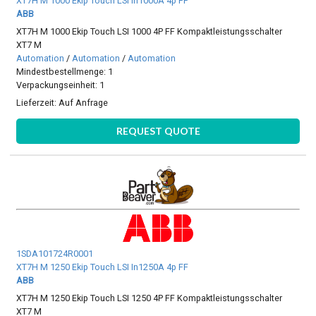
XT7H M 1000 Ekip Touch LSI In1000A 4p FF
ABB
XT7H M 1000 Ekip Touch LSI 1000 4P FF Kompaktleistungsschalter
XT7 M
Automation
/
Automation
/
Automation
Mindestbestellmenge: 1
Verpackungseinheit: 1
Lieferzeit:
Auf Anfrage
REQUEST QUOTE
1SDA101724R0001
XT7H M 1250 Ekip Touch LSI In1250A 4p FF
ABB
XT7H M 1250 Ekip Touch LSI 1250 4P FF Kompaktleistungsschalter
XT7 M