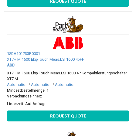
REQUEST QUOTE
1SDA101733R0001
XT7H M 1600 EkipTouch Meas.LSI 1600 4pFF
ABB
XT7H M 1600 Ekip Touch Meas.LSI 1600 4P Kompaktleistungsschalter
XT7 M
Automation
/
Automation
/
Automation
Mindestbestellmenge: 1
Verpackungseinheit: 1
Lieferzeit:
Auf Anfrage
REQUEST QUOTE