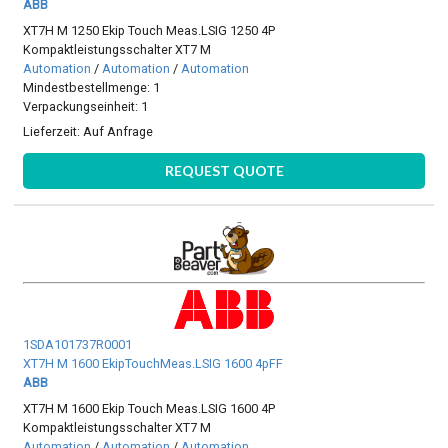
ABB
XT7H M 1250 Ekip Touch Meas.LSIG 1250 4P
Kompaktleistungsschalter XT7 M
Automation
/
Automation
/
Automation
Mindestbestellmenge: 1
Verpackungseinheit: 1
Lieferzeit:
Auf Anfrage
REQUEST QUOTE
1SDA101737R0001
XT7H M 1600 EkipTouchMeas.LSIG 1600 4pFF
ABB
XT7H M 1600 Ekip Touch Meas.LSIG 1600 4P
Kompaktleistungsschalter XT7 M
Automation
/
Automation
/
Automation