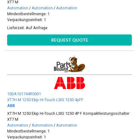
XT7 M
Automation
/
Automation
/
Automation
Mindestbestellmenge: 1
Verpackungseinheit: 1
Lieferzeit:
Auf Anfrage
REQUEST QUOTE
1SDA101744R0001
XT7H M 1250 Ekip Hi-Touch LSIG 1250 4pFF
ABB
XT7H M 1250 Ekip Hi-Touch LSIG 1250 4P F Kompaktleistungsschalter
XT7 M
Automation
/
Automation
/
Automation
Mindestbestellmenge: 1
Verpackungseinheit: 1