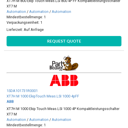
XT7H M 800 Ekip Touch Meas.LSI 800 4P FF Kompaktleistungsschalter
XT7 M
Automation
/
Automation
/
Automation
Mindestbestellmenge: 1
Verpackungseinheit: 1
Lieferzeit:
Auf Anfrage
REQUEST QUOTE
1SDA101731R0001
XT7H M 1000 EkipTouch Meas.LSI 1000 4pFF
ABB
XT7H M 1000 Ekip Touch Meas.LSI 1000 4P Kompaktleistungsschalter
XT7 M
Automation
/
Automation
/
Automation
Mindestbestellmenge: 1