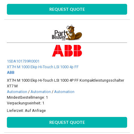
REQUEST QUOTE
1SDA101739R0001
XT7H M 1000 Ekip Hi-Touch LSI 1000 4p FF
ABB
XT7H M 1000 Ekip Hi-Touch LSI 1000 4P FF Kompaktleistungsschalter
XT7 M
Automation
/
Automation
/
Automation
Mindestbestellmenge: 1
Verpackungseinheit: 1
Lieferzeit:
Auf Anfrage
REQUEST QUOTE