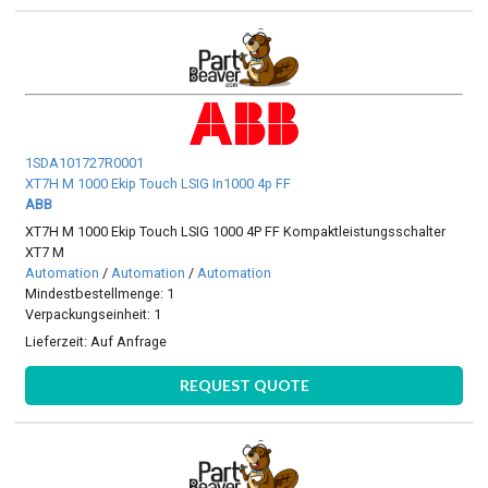
1SDA101727R0001
XT7H M 1000 Ekip Touch LSIG In1000 4p FF
ABB
XT7H M 1000 Ekip Touch LSIG 1000 4P FF Kompaktleistungsschalter
XT7 M
Automation
/
Automation
/
Automation
Mindestbestellmenge: 1
Verpackungseinheit: 1
Lieferzeit:
Auf Anfrage
REQUEST QUOTE