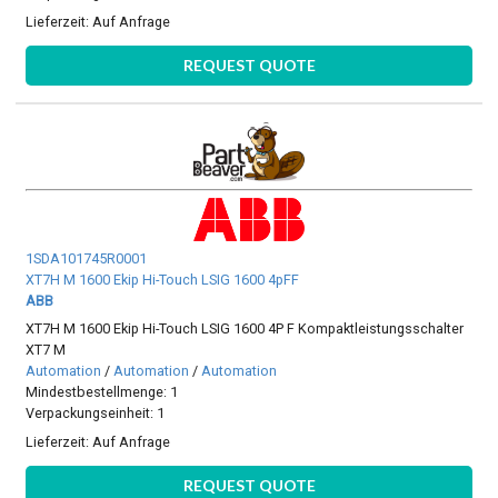
Lieferzeit:
Auf Anfrage
REQUEST QUOTE
1SDA101745R0001
XT7H M 1600 Ekip Hi-Touch LSIG 1600 4pFF
ABB
XT7H M 1600 Ekip Hi-Touch LSIG 1600 4P F Kompaktleistungsschalter
XT7 M
Automation
/
Automation
/
Automation
Mindestbestellmenge: 1
Verpackungseinheit: 1
Lieferzeit:
Auf Anfrage
REQUEST QUOTE