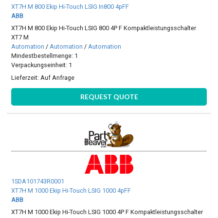
XT7H M 800 Ekip Hi-Touch LSIG In800 4pFF
ABB
XT7H M 800 Ekip Hi-Touch LSIG 800 4P F Kompaktleistungsschalter
XT7 M
Automation
/
Automation
/
Automation
Mindestbestellmenge: 1
Verpackungseinheit: 1
Lieferzeit:
Auf Anfrage
REQUEST QUOTE
1SDA101743R0001
XT7H M 1000 Ekip Hi-Touch LSIG 1000 4pFF
ABB
XT7H M 1000 Ekip Hi-Touch LSIG 1000 4P F Kompaktleistungsschalter