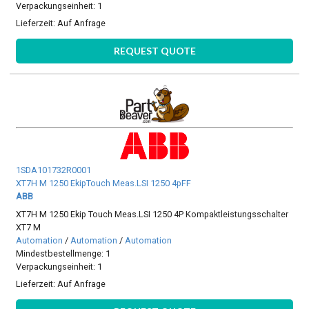
Verpackungseinheit: 1
Lieferzeit:
Auf Anfrage
REQUEST QUOTE
1SDA101732R0001
XT7H M 1250 EkipTouch Meas.LSI 1250 4pFF
ABB
XT7H M 1250 Ekip Touch Meas.LSI 1250 4P Kompaktleistungsschalter
XT7 M
Automation
/
Automation
/
Automation
Mindestbestellmenge: 1
Verpackungseinheit: 1
Lieferzeit:
Auf Anfrage