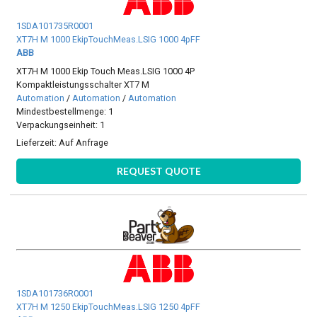
1SDA101735R0001
XT7H M 1000 EkipTouchMeas.LSIG 1000 4pFF
ABB
XT7H M 1000 Ekip Touch Meas.LSIG 1000 4P
Kompaktleistungsschalter XT7 M
Automation
/
Automation
/
Automation
Mindestbestellmenge: 1
Verpackungseinheit: 1
Lieferzeit:
Auf Anfrage
REQUEST QUOTE
1SDA101736R0001
XT7H M 1250 EkipTouchMeas.LSIG 1250 4pFF