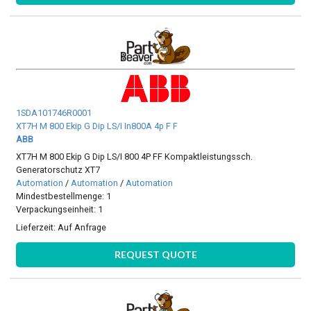
1SDA101746R0001
XT7H M 800 Ekip G Dip LS/I In800A 4p F F
ABB
XT7H M 800 Ekip G Dip LS/I 800 4P FF Kompaktleistungssch.
Generatorschutz XT7
Automation
/
Automation
/
Automation
Mindestbestellmenge: 1
Verpackungseinheit: 1
Lieferzeit:
Auf Anfrage
REQUEST QUOTE