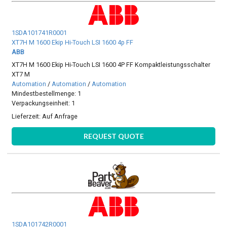
1SDA101741R0001
XT7H M 1600 Ekip Hi-Touch LSI 1600 4p FF
ABB
XT7H M 1600 Ekip Hi-Touch LSI 1600 4P FF Kompaktleistungsschalter
XT7 M
Automation
/
Automation
/
Automation
Mindestbestellmenge: 1
Verpackungseinheit: 1
Lieferzeit:
Auf Anfrage
REQUEST QUOTE
1SDA101742R0001