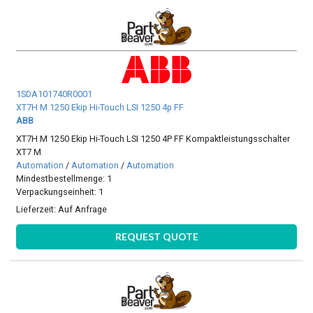
1SDA101740R0001
XT7H M 1250 Ekip Hi-Touch LSI 1250 4p FF
ABB
XT7H M 1250 Ekip Hi-Touch LSI 1250 4P FF Kompaktleistungsschalter
XT7 M
Automation
/
Automation
/
Automation
Mindestbestellmenge: 1
Verpackungseinheit: 1
Lieferzeit:
Auf Anfrage
REQUEST QUOTE