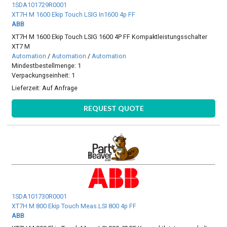
1SDA101729R0001
XT7H M 1600 Ekip Touch LSIG In1600 4p FF
ABB
XT7H M 1600 Ekip Touch LSIG 1600 4P FF Kompaktleistungsschalter
XT7 M
Automation
/
Automation
/
Automation
Mindestbestellmenge: 1
Verpackungseinheit: 1
Lieferzeit:
Auf Anfrage
REQUEST QUOTE
1SDA101730R0001
XT7H M 800 Ekip Touch Meas.LSI 800 4p FF
ABB