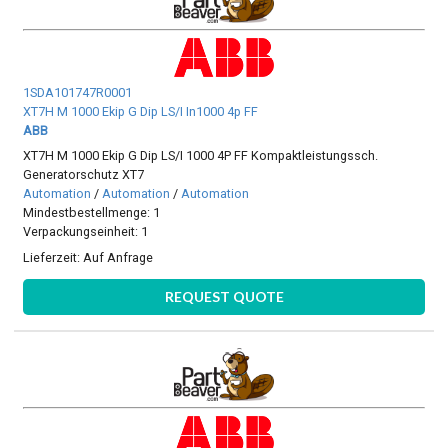
1SDA101747R0001
XT7H M 1000 Ekip G Dip LS/I In1000 4p FF
ABB
XT7H M 1000 Ekip G Dip LS/I 1000 4P FF Kompaktleistungssch.
Generatorschutz XT7
Automation
/
Automation
/
Automation
Mindestbestellmenge: 1
Verpackungseinheit: 1
Lieferzeit:
Auf Anfrage
REQUEST QUOTE