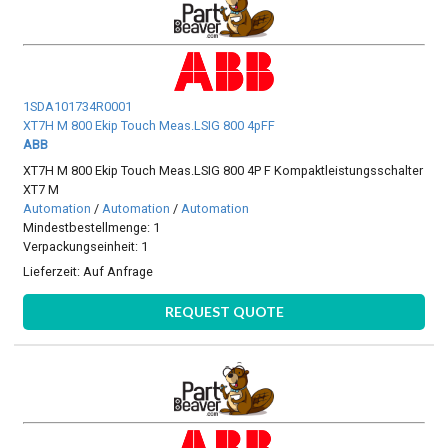
1SDA101734R0001
XT7H M 800 Ekip Touch Meas.LSIG 800 4pFF
ABB
XT7H M 800 Ekip Touch Meas.LSIG 800 4P F Kompaktleistungsschalter
XT7 M
Automation
/
Automation
/
Automation
Mindestbestellmenge: 1
Verpackungseinheit: 1
Lieferzeit:
Auf Anfrage
REQUEST QUOTE