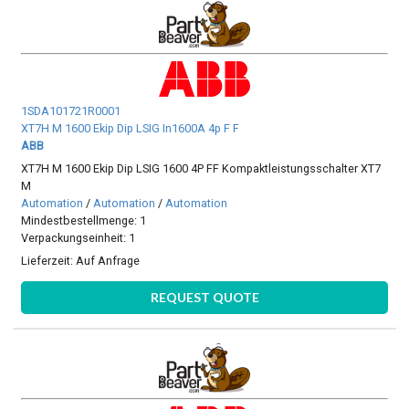
1SDA101721R0001
XT7H M 1600 Ekip Dip LSIG In1600A 4p F F
ABB
XT7H M 1600 Ekip Dip LSIG 1600 4P FF Kompaktleistungsschalter XT7
M
Automation
/
Automation
/
Automation
Mindestbestellmenge: 1
Verpackungseinheit: 1
Lieferzeit:
Auf Anfrage
REQUEST QUOTE