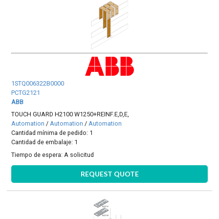
1STQ006322B0000
PCTG2121
ABB
TOUCH GUARD H2100 W1250+REINF.E,D,E,
Automation
/
Automation
/
Automation
Cantidad mínima de pedido: 1
Cantidad de embalaje: 1
Tiempo de espera:
A solicitud
REQUEST QUOTE