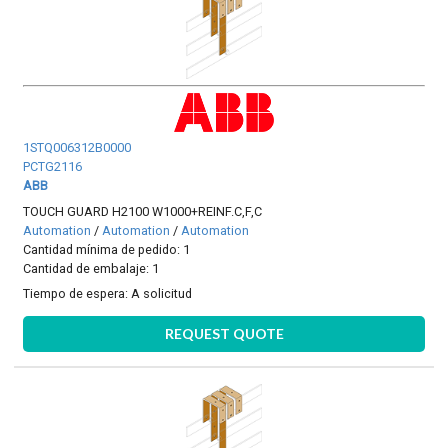
1STQ006312B0000
PCTG2116
ABB
TOUCH GUARD H2100 W1000+REINF.C,F,C
Automation
/
Automation
/
Automation
Cantidad mínima de pedido: 1
Cantidad de embalaje: 1
Tiempo de espera:
A solicitud
REQUEST QUOTE