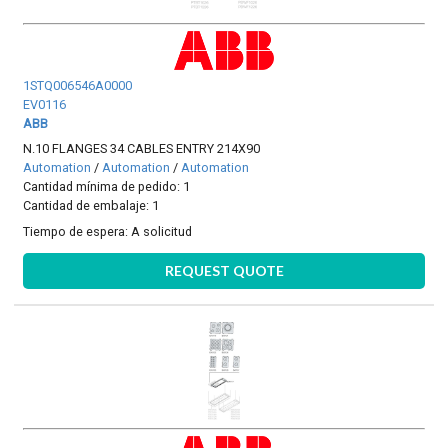
1STQ006546A0000
EV0116
ABB
N.10 FLANGES 34 CABLES ENTRY 214X90
Automation
/
Automation
/
Automation
Cantidad mínima de pedido: 1
Cantidad de embalaje: 1
Tiempo de espera:
A solicitud
REQUEST QUOTE