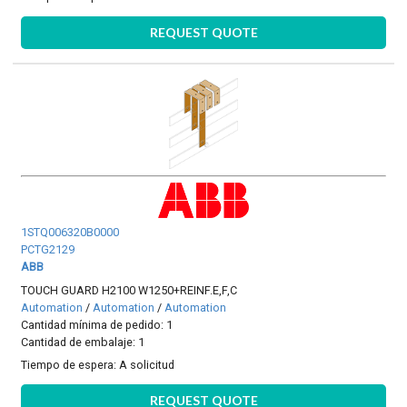
REQUEST QUOTE
1STQ006320B0000
PCTG2129
ABB
TOUCH GUARD H2100 W1250+REINF.E,F,C
Automation
/
Automation
/
Automation
Cantidad mínima de pedido: 1
Cantidad de embalaje: 1
Tiempo de espera:
A solicitud
REQUEST QUOTE