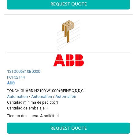
REQUEST QUOTE
1STQ006310B0000
PCTC2114
ABB
TOUCH GUARD H2100 W1000+REINF.C,D,D,C
Automation
/
Automation
/
Automation
Cantidad mínima de pedido: 1
Cantidad de embalaje: 1
Tiempo de espera:
A solicitud
REQUEST QUOTE