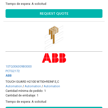
Tiempo de espera:
A solicitud
REQUEST QUOTE
1STQ006309B0000
PCTG2172
ABB
TOUCH GUARD H2100 W750+REINF.E,C
Automation
/
Automation
/
Automation
Cantidad mínima de pedido: 1
Cantidad de embalaje: 1
Tiempo de espera:
A solicitud