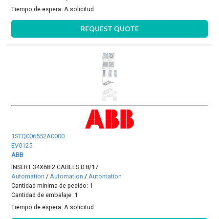
Tiempo de espera:
A solicitud
REQUEST QUOTE
1STQ006552A0000
EV0125
ABB
INSERT 34X68 2 CABLES D.8/17
Automation
/
Automation
/
Automation
Cantidad mínima de pedido: 1
Cantidad de embalaje: 1
Tiempo de espera:
A solicitud