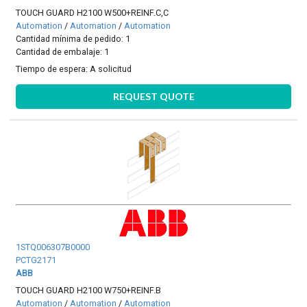
TOUCH GUARD H2100 W500+REINF.C,C
Automation
/
Automation
/
Automation
Cantidad mínima de pedido: 1
Cantidad de embalaje: 1
Tiempo de espera:
A solicitud
REQUEST QUOTE
1STQ006307B0000
PCTG2171
ABB
TOUCH GUARD H2100 W750+REINF.B
Automation
/
Automation
/
Automation