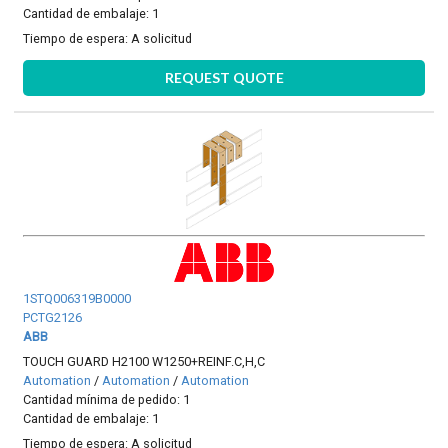
Cantidad de embalaje: 1
Tiempo de espera:
A solicitud
REQUEST QUOTE
1STQ006319B0000
PCTG2126
ABB
TOUCH GUARD H2100 W1250+REINF.C,H,C
Automation
/
Automation
/
Automation
Cantidad mínima de pedido: 1
Cantidad de embalaje: 1
Tiempo de espera:
A solicitud