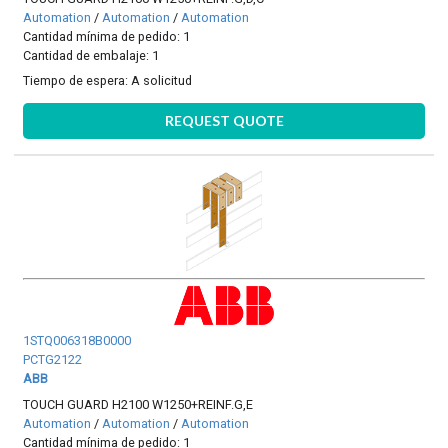
Automation
/
Automation
/
Automation
Cantidad mínima de pedido: 1
Cantidad de embalaje: 1
Tiempo de espera:
A solicitud
REQUEST QUOTE
1STQ006318B0000
PCTG2122
ABB
TOUCH GUARD H2100 W1250+REINF.G,E
Automation
/
Automation
/
Automation
Cantidad mínima de pedido: 1