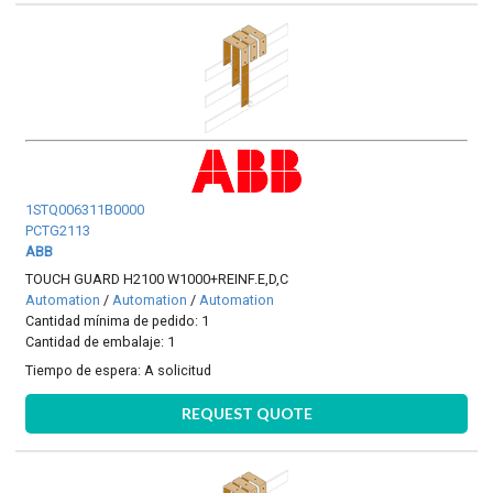
1STQ006311B0000
PCTG2113
ABB
TOUCH GUARD H2100 W1000+REINF.E,D,C
Automation
/
Automation
/
Automation
Cantidad mínima de pedido: 1
Cantidad de embalaje: 1
Tiempo de espera:
A solicitud
REQUEST QUOTE