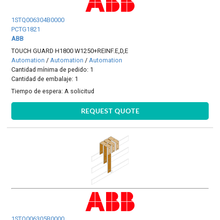
1STQ006304B0000
PCTG1821
ABB
TOUCH GUARD H1800 W1250+REINF.E,D,E
Automation
/
Automation
/
Automation
Cantidad mínima de pedido: 1
Cantidad de embalaje: 1
Tiempo de espera:
A solicitud
REQUEST QUOTE
1STQ006305B0000