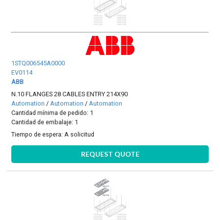
1STQ006545A0000
EV0114
ABB
N.10 FLANGES 28 CABLES ENTRY 214X90
Automation
/
Automation
/
Automation
Cantidad mínima de pedido: 1
Cantidad de embalaje: 1
Tiempo de espera:
A solicitud
REQUEST QUOTE