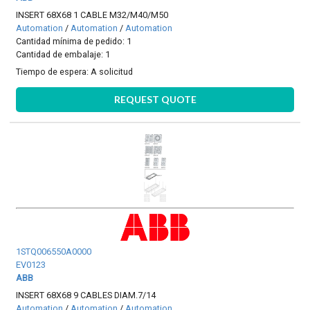
INSERT 68X68 1 CABLE M32/M40/M50
Automation
/
Automation
/
Automation
Cantidad mínima de pedido: 1
Cantidad de embalaje: 1
Tiempo de espera:
A solicitud
REQUEST QUOTE
1STQ006550A0000
EV0123
ABB
INSERT 68X68 9 CABLES DIAM.7/14
Automation
/
Automation
/
Automation