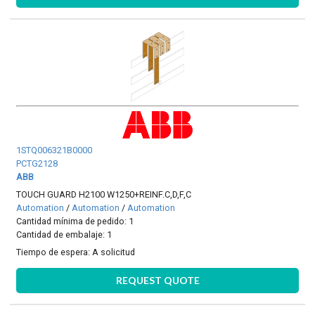
1STQ006321B0000
PCTG2128
ABB
TOUCH GUARD H2100 W1250+REINF.C,D,F,C
Automation
/
Automation
/
Automation
Cantidad mínima de pedido: 1
Cantidad de embalaje: 1
Tiempo de espera:
A solicitud
REQUEST QUOTE