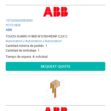
1STQ006303B0000
PCTG1828
ABB
TOUCH GUARD H1800 W1250+REINF.C,D,F,C
Automation
/
Automation
/
Automation
Cantidad mínima de pedido: 1
Cantidad de embalaje: 1
Tiempo de espera:
A solicitud
REQUEST QUOTE