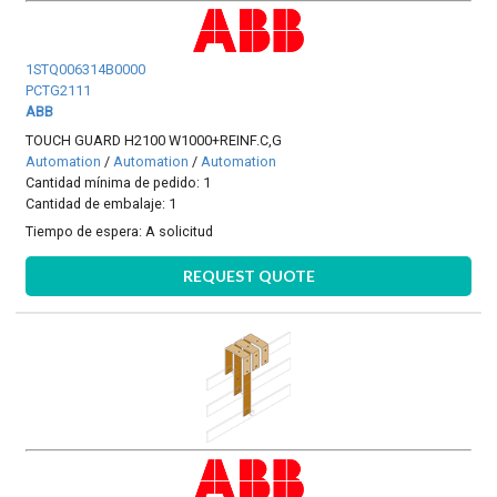
1STQ006314B0000
PCTG2111
ABB
TOUCH GUARD H2100 W1000+REINF.C,G
Automation
/
Automation
/
Automation
Cantidad mínima de pedido: 1
Cantidad de embalaje: 1
Tiempo de espera:
A solicitud
REQUEST QUOTE