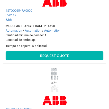
1STQ006547A0000
EV0117
ABB
MODULAR FLANGE FRAME 214X90
Automation
/
Automation
/
Automation
Cantidad mínima de pedido: 1
Cantidad de embalaje: 1
Tiempo de espera:
A solicitud
REQUEST QUOTE