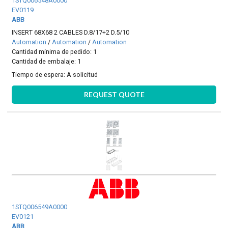
1STQ006548A0000
EV0119
ABB
INSERT 68X68 2 CABLES D.8/17+2 D.5/10
Automation
/
Automation
/
Automation
Cantidad mínima de pedido: 1
Cantidad de embalaje: 1
Tiempo de espera:
A solicitud
REQUEST QUOTE
1STQ006549A0000
EV0121
ABB