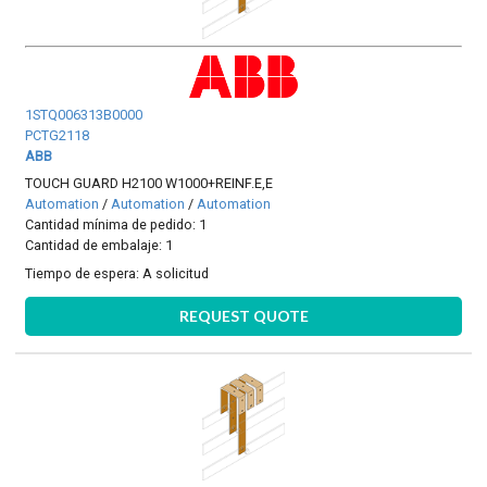
1STQ006313B0000
PCTG2118
ABB
TOUCH GUARD H2100 W1000+REINF.E,E
Automation
/
Automation
/
Automation
Cantidad mínima de pedido: 1
Cantidad de embalaje: 1
Tiempo de espera:
A solicitud
REQUEST QUOTE