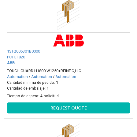
1STQ006301B0000
PCTG1826
ABB
TOUCH GUARD H1800 W1250+REINF.C,H,C
Automation
/
Automation
/
Automation
Cantidad mínima de pedido: 1
Cantidad de embalaje: 1
Tiempo de espera:
A solicitud
REQUEST QUOTE