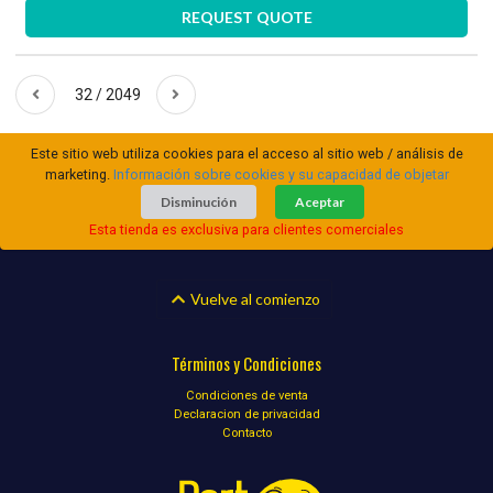
REQUEST QUOTE
32 / 2049
Este sitio web utiliza cookies para el acceso al sitio web / análisis de
marketing.
Información sobre cookies y su capacidad de objetar
Disminución
Aceptar
Esta tienda es exclusiva para clientes comerciales
Vuelve al comienzo
Términos y Condiciones
Condiciones de venta
Declaracion de privacidad
Contacto