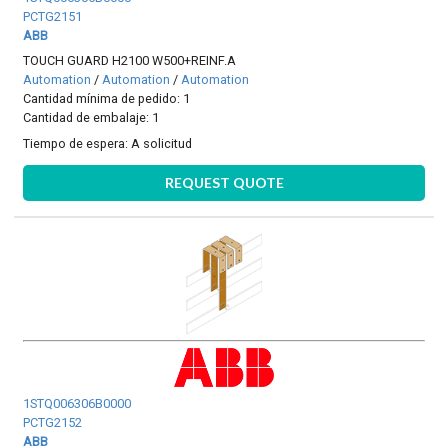
PCTG2151
ABB
TOUCH GUARD H2100 W500+REINF.A
Automation
/
Automation
/
Automation
Cantidad mínima de pedido: 1
Cantidad de embalaje: 1
Tiempo de espera:
A solicitud
REQUEST QUOTE
1STQ006306B0000
PCTG2152
ABB