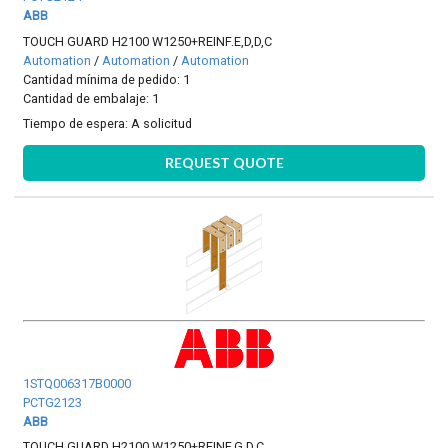
ABB
TOUCH GUARD H2100 W1250+REINF.E,D,D,C
Automation
/
Automation
/
Automation
Cantidad mínima de pedido: 1
Cantidad de embalaje: 1
Tiempo de espera:
A solicitud
REQUEST QUOTE
1STQ006317B0000
PCTG2123
ABB
TOUCH GUARD H2100 W1250+REINF.G,D,C