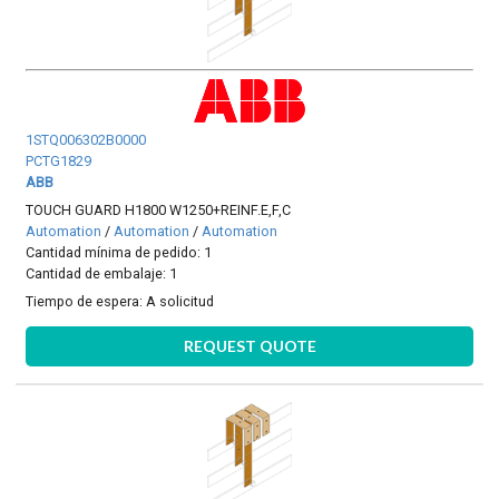
1STQ006302B0000
PCTG1829
ABB
TOUCH GUARD H1800 W1250+REINF.E,F,C
Automation
/
Automation
/
Automation
Cantidad mínima de pedido: 1
Cantidad de embalaje: 1
Tiempo de espera:
A solicitud
REQUEST QUOTE