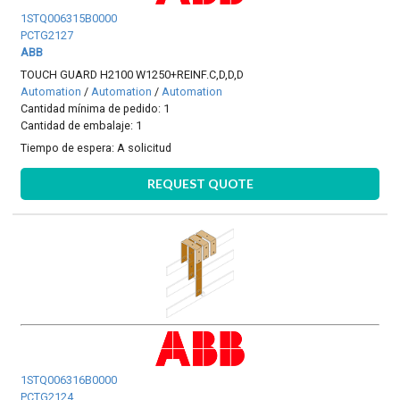
1STQ006315B0000
PCTG2127
ABB
TOUCH GUARD H2100 W1250+REINF.C,D,D,D
Automation
/
Automation
/
Automation
Cantidad mínima de pedido: 1
Cantidad de embalaje: 1
Tiempo de espera:
A solicitud
REQUEST QUOTE
1STQ006316B0000
PCTG2124