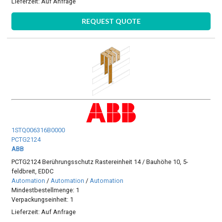
Lieferzeit:
Auf Anfrage
REQUEST QUOTE
1STQ006316B0000
PCTG2124
ABB
PCTG2124 Berührungsschutz Rastereinheit 14 / Bauhöhe 10, 5-
feldbreit, EDDC
Automation
/
Automation
/
Automation
Mindestbestellmenge: 1
Verpackungseinheit: 1
Lieferzeit:
Auf Anfrage