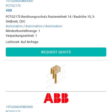
1STQ006308B0000
PCTG2173
ABB
PCTG2173 Berührungsschutz Rastereinheit 14 / Bauhöhe 10, 3-
feldbreit, CDC
Automation
/
Automation
/
Automation
Mindestbestellmenge: 1
Verpackungseinheit: 1
Lieferzeit:
Auf Anfrage
REQUEST QUOTE
1STQ006309B0000
PCTG2172