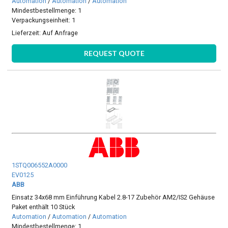
Automation
/
Automation
/
Automation
Mindestbestellmenge: 1
Verpackungseinheit: 1
Lieferzeit:
Auf Anfrage
REQUEST QUOTE
1STQ006552A0000
EV0125
ABB
Einsatz 34x68 mm Einführung Kabel 2.8-17 Zubehör AM2/IS2 Gehäuse
Paket enthält 10 Stück
Automation
/
Automation
/
Automation
Mindestbestellmenge: 1