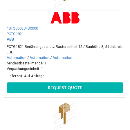
1STQ006304B0000
PCTG1821
ABB
PCTG1821 Berührungsschutz Rastereinheit 12 / Bauhöhe 8, 5-feldbreit,
EDE
Automation
/
Automation
/
Automation
Mindestbestellmenge: 1
Verpackungseinheit: 1
Lieferzeit:
Auf Anfrage
REQUEST QUOTE