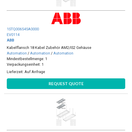
1STQ006545A0000
EV0114
ABB
Kabelflansch 18 Kabel Zubehör AM2/IS2 Gehäuse
Automation
/
Automation
/
Automation
Mindestbestellmenge: 1
Verpackungseinheit: 1
Lieferzeit:
Auf Anfrage
REQUEST QUOTE