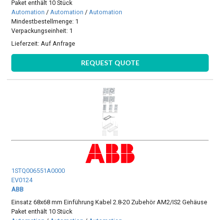
Paket enthält 10 Stück
Automation
/
Automation
/
Automation
Mindestbestellmenge: 1
Verpackungseinheit: 1
Lieferzeit:
Auf Anfrage
REQUEST QUOTE
1STQ006551A0000
EV0124
ABB
Einsatz 68x68 mm Einführung Kabel 2.8-20 Zubehör AM2/IS2 Gehäuse
Paket enthält 10 Stück