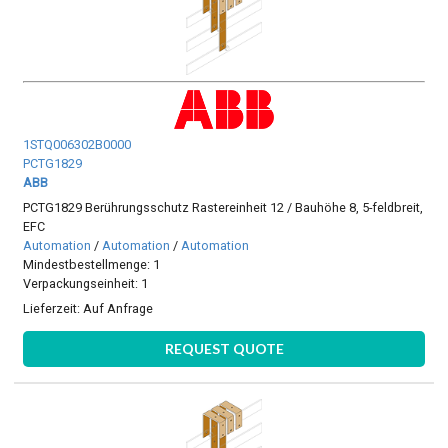
1STQ006302B0000
PCTG1829
ABB
PCTG1829 Berührungsschutz Rastereinheit 12 / Bauhöhe 8, 5-feldbreit,
EFC
Automation
/
Automation
/
Automation
Mindestbestellmenge: 1
Verpackungseinheit: 1
Lieferzeit:
Auf Anfrage
REQUEST QUOTE