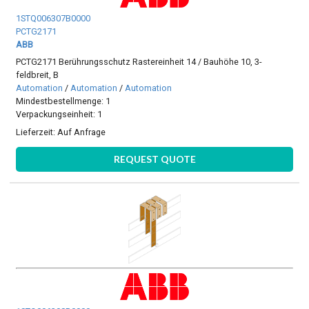
1STQ006307B0000
PCTG2171
ABB
PCTG2171 Berührungsschutz Rastereinheit 14 / Bauhöhe 10, 3-
feldbreit, B
Automation
/
Automation
/
Automation
Mindestbestellmenge: 1
Verpackungseinheit: 1
Lieferzeit:
Auf Anfrage
REQUEST QUOTE