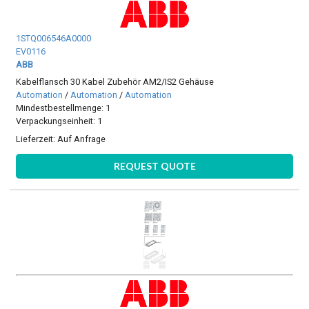
1STQ006546A0000
EV0116
ABB
Kabelflansch 30 Kabel Zubehör AM2/IS2 Gehäuse
Automation
/
Automation
/
Automation
Mindestbestellmenge: 1
Verpackungseinheit: 1
Lieferzeit:
Auf Anfrage
REQUEST QUOTE