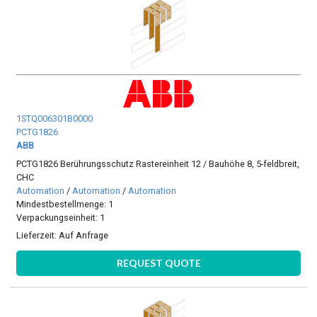
1STQ006301B0000
PCTG1826
ABB
PCTG1826 Berührungsschutz Rastereinheit 12 / Bauhöhe 8, 5-feldbreit,
CHC
Automation
/
Automation
/
Automation
Mindestbestellmenge: 1
Verpackungseinheit: 1
Lieferzeit:
Auf Anfrage
REQUEST QUOTE