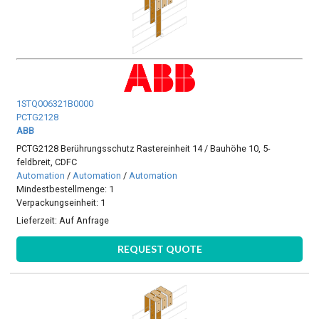
1STQ006321B0000
PCTG2128
ABB
PCTG2128 Berührungsschutz Rastereinheit 14 / Bauhöhe 10, 5-
feldbreit, CDFC
Automation
/
Automation
/
Automation
Mindestbestellmenge: 1
Verpackungseinheit: 1
Lieferzeit:
Auf Anfrage
REQUEST QUOTE