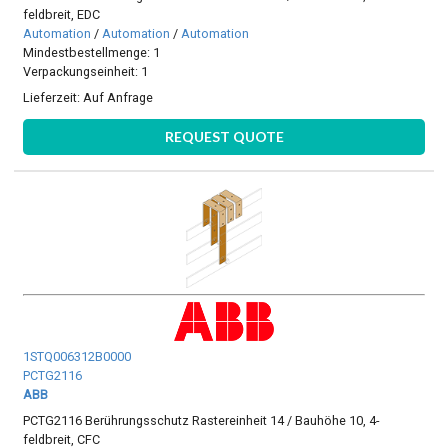
feldbreit, EDC
Automation
/
Automation
/
Automation
Mindestbestellmenge: 1
Verpackungseinheit: 1
Lieferzeit:
Auf Anfrage
REQUEST QUOTE
1STQ006312B0000
PCTG2116
ABB
PCTG2116 Berührungsschutz Rastereinheit 14 / Bauhöhe 10, 4-
feldbreit, CFC