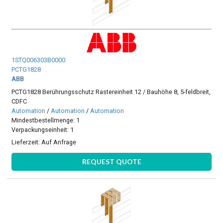
1STQ006303B0000
PCTG1828
ABB
PCTG1828 Berührungsschutz Rastereinheit 12 / Bauhöhe 8, 5-feldbreit,
CDFC
Automation
/
Automation
/
Automation
Mindestbestellmenge: 1
Verpackungseinheit: 1
Lieferzeit:
Auf Anfrage
REQUEST QUOTE