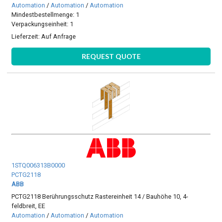
Automation
/
Automation
/
Automation
Mindestbestellmenge: 1
Verpackungseinheit: 1
Lieferzeit:
Auf Anfrage
REQUEST QUOTE
1STQ006313B0000
PCTG2118
ABB
PCTG2118 Berührungsschutz Rastereinheit 14 / Bauhöhe 10, 4-
feldbreit, EE
Automation
/
Automation
/
Automation