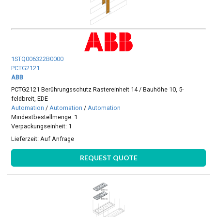
1STQ006322B0000
PCTG2121
ABB
PCTG2121 Berührungsschutz Rastereinheit 14 / Bauhöhe 10, 5-
feldbreit, EDE
Automation
/
Automation
/
Automation
Mindestbestellmenge: 1
Verpackungseinheit: 1
Lieferzeit:
Auf Anfrage
REQUEST QUOTE