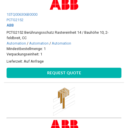
1STQ006306B0000
PCTG2152
ABB
PCTG2152 Berührungsschutz Rastereinheit 14 / Bauhöhe 10, 2-
feldbreit, CC
Automation
/
Automation
/
Automation
Mindestbestellmenge: 1
Verpackungseinheit: 1
Lieferzeit:
Auf Anfrage
REQUEST QUOTE