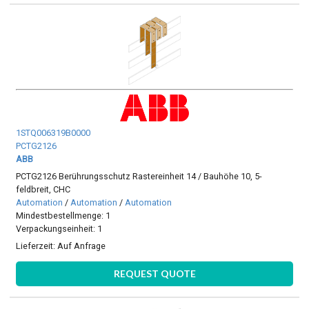
1STQ006319B0000
PCTG2126
ABB
PCTG2126 Berührungsschutz Rastereinheit 14 / Bauhöhe 10, 5-
feldbreit, CHC
Automation
/
Automation
/
Automation
Mindestbestellmenge: 1
Verpackungseinheit: 1
Lieferzeit:
Auf Anfrage
REQUEST QUOTE