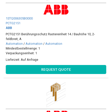
1STQ006305B0000
PCTG2151
ABB
PCTG2151 Berührungsschutz Rastereinheit 14 / Bauhöhe 10, 2-
feldbreit, A
Automation
/
Automation
/
Automation
Mindestbestellmenge: 1
Verpackungseinheit: 1
Lieferzeit:
Auf Anfrage
REQUEST QUOTE