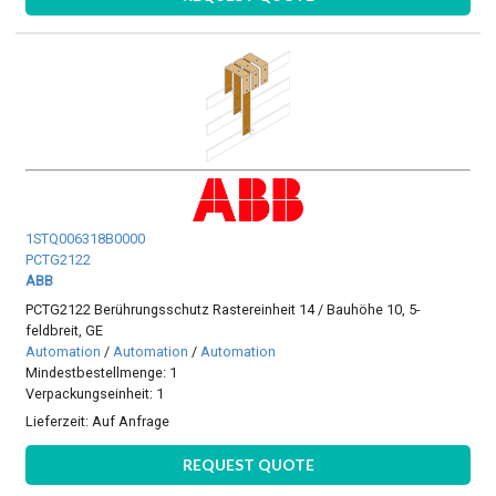
1STQ006318B0000
PCTG2122
ABB
PCTG2122 Berührungsschutz Rastereinheit 14 / Bauhöhe 10, 5-
feldbreit, GE
Automation
/
Automation
/
Automation
Mindestbestellmenge: 1
Verpackungseinheit: 1
Lieferzeit:
Auf Anfrage
REQUEST QUOTE