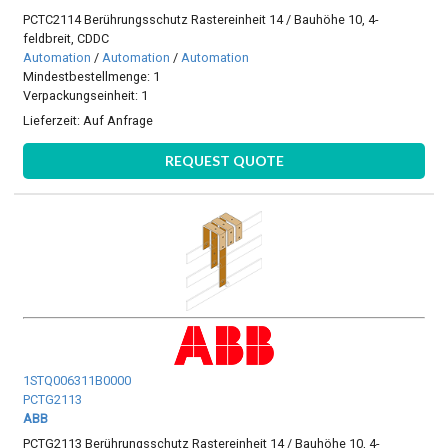
PCTC2114 Berührungsschutz Rastereinheit 14 / Bauhöhe 10, 4-
feldbreit, CDDC
Automation
/
Automation
/
Automation
Mindestbestellmenge: 1
Verpackungseinheit: 1
Lieferzeit:
Auf Anfrage
REQUEST QUOTE
1STQ006311B0000
PCTG2113
ABB
PCTG2113 Berührungsschutz Rastereinheit 14 / Bauhöhe 10, 4-