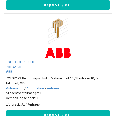
REQUEST QUOTE
1STQ006317B0000
PCTG2123
ABB
PCTG2123 Berührungsschutz Rastereinheit 14 / Bauhöhe 10, 5-
feldbreit, GDC
Automation
/
Automation
/
Automation
Mindestbestellmenge: 1
Verpackungseinheit: 1
Lieferzeit:
Auf Anfrage
REQUEST QUOTE