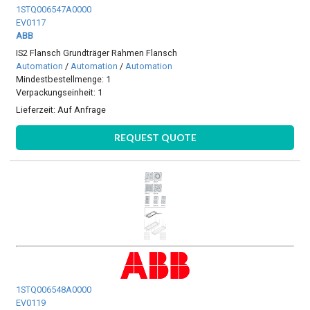
1STQ006547A0000
EV0117
ABB
IS2 Flansch Grundträger Rahmen Flansch
Automation
/
Automation
/
Automation
Mindestbestellmenge: 1
Verpackungseinheit: 1
Lieferzeit:
Auf Anfrage
REQUEST QUOTE
1STQ006548A0000
EV0119