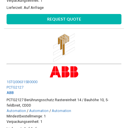
Verpackungseinheit: 1
Lieferzeit:
Auf Anfrage
REQUEST QUOTE
1STQ006315B0000
PCTG2127
ABB
PCTG2127 Berührungsschutz Rastereinheit 14 / Bauhöhe 10, 5-
feldbreit, CDDD
Automation
/
Automation
/
Automation
Mindestbestellmenge: 1
Verpackungseinheit: 1