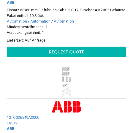
ABB
Einsatz 68x68 mm Einführung Kabel 2.8-17 Zubehör AM2/IS2 Gehäuse
Paket enthält 10 Stück
Automation
/
Automation
/
Automation
Mindestbestellmenge: 1
Verpackungseinheit: 1
Lieferzeit:
Auf Anfrage
REQUEST QUOTE
1STQ006549A0000
EV0121
ABB