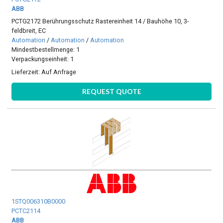
ABB
PCTG2172 Berührungsschutz Rastereinheit 14 / Bauhöhe 10, 3-
feldbreit, EC
Automation
/
Automation
/
Automation
Mindestbestellmenge: 1
Verpackungseinheit: 1
Lieferzeit:
Auf Anfrage
REQUEST QUOTE
1STQ006310B0000
PCTC2114
ABB