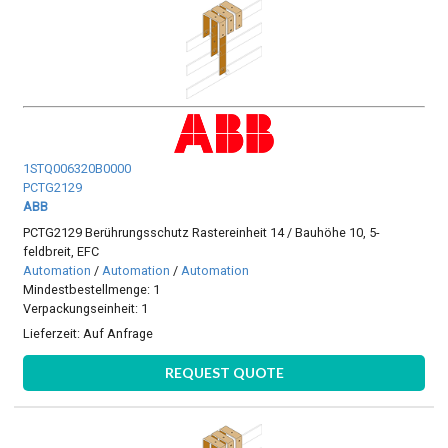
1STQ006320B0000
PCTG2129
ABB
PCTG2129 Berührungsschutz Rastereinheit 14 / Bauhöhe 10, 5-
feldbreit, EFC
Automation
/
Automation
/
Automation
Mindestbestellmenge: 1
Verpackungseinheit: 1
Lieferzeit:
Auf Anfrage
REQUEST QUOTE