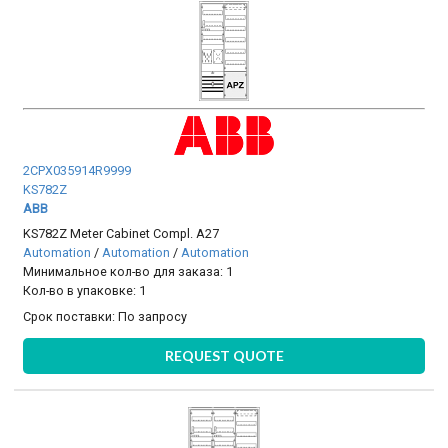
2CPX035914R9999
KS782Z
ABB
KS782Z Meter Cabinet Compl. A27
Automation
/
Automation
/
Automation
Минимальное кол-во для заказа: 1
Кол-во в упаковке: 1
Срок поставки:
По запросу
REQUEST QUOTE