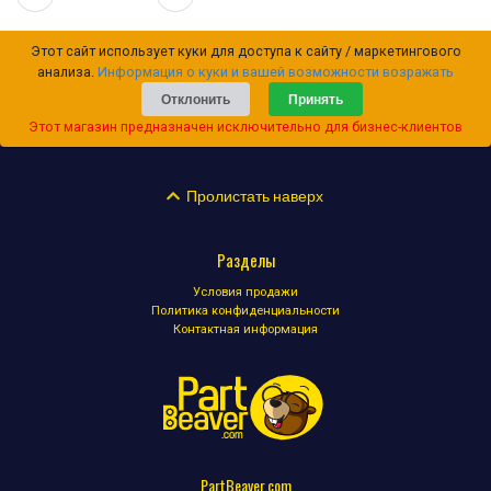
Этот сайт использует куки для доступа к сайту / маркетингового
анализа.
Информация о куки и вашей возможности возражать
Отклонить
Принять
Этот магазин предназначен исключительно для бизнес-клиентов
Пролистать наверх
Разделы
Условия продажи
Политика конфиденциальности
Контактная информация
PartBeaver.com