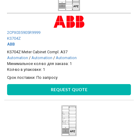
2CPX035905R9999
KS704Z
ABB
KS704Z Meter Cabinet Compl. A37
Automation
/
Automation
/
Automation
Минимальное кол-во для заказа: 1
Кол-во в упаковке: 1
Срок поставки:
По запросу
REQUEST QUOTE