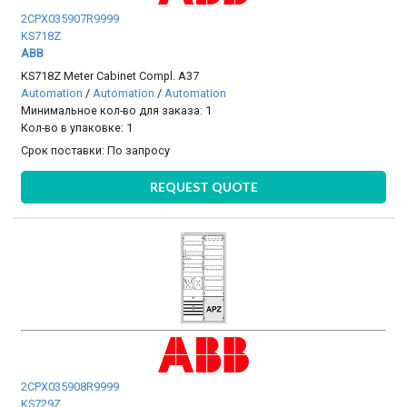
2CPX035907R9999
KS718Z
ABB
KS718Z Meter Cabinet Compl. A37
Automation
/
Automation
/
Automation
Минимальное кол-во для заказа: 1
Кол-во в упаковке: 1
Срок поставки:
По запросу
REQUEST QUOTE
2CPX035908R9999
KS729Z