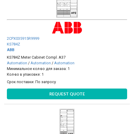
2CPX035915R9999
KS784Z
ABB
KS784Z Meter Cabinet Compl. A37
Automation
/
Automation
/
Automation
Минимальное кол-во для заказа: 1
Кол-во в упаковке: 1
Срок поставки:
По запросу
REQUEST QUOTE