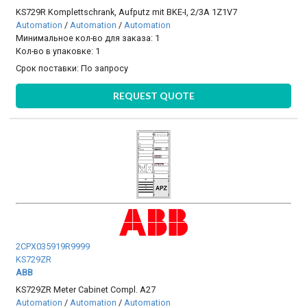
KS729R Komplettschrank, Aufputz mit BKE-I, 2/3A 1Z1V7
Automation
/
Automation
/
Automation
Минимальное кол-во для заказа: 1
Кол-во в упаковке: 1
Срок поставки:
По запросу
REQUEST QUOTE
2CPX035919R9999
KS729ZR
ABB
KS729ZR Meter Cabinet Compl. A27
Automation
/
Automation
/
Automation