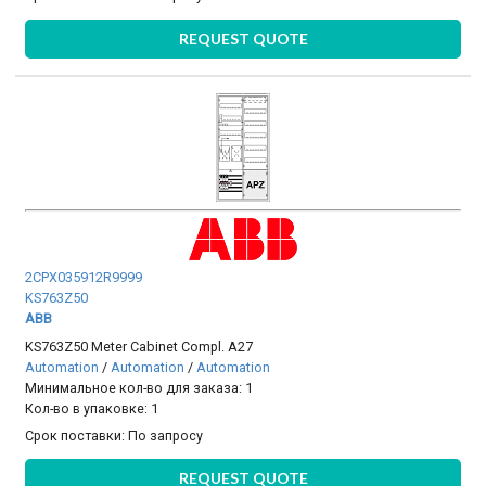
REQUEST QUOTE
2CPX035912R9999
KS763Z50
ABB
KS763Z50 Meter Cabinet Compl. A27
Automation
/
Automation
/
Automation
Минимальное кол-во для заказа: 1
Кол-во в упаковке: 1
Срок поставки:
По запросу
REQUEST QUOTE