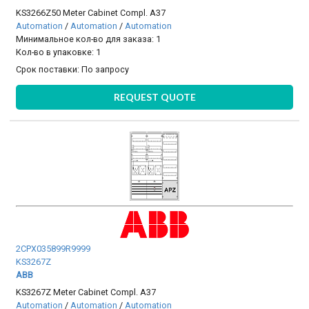
KS3266Z50 Meter Cabinet Compl. A37
Automation
/
Automation
/
Automation
Минимальное кол-во для заказа: 1
Кол-во в упаковке: 1
Срок поставки:
По запросу
REQUEST QUOTE
2CPX035899R9999
KS3267Z
ABB
KS3267Z Meter Cabinet Compl. A37
Automation
/
Automation
/
Automation