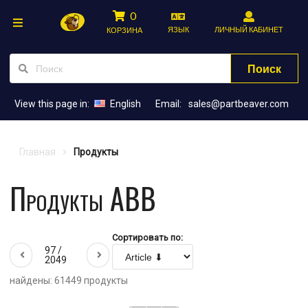
0
ЯЗЫК
ЛИЧНЫЙ КАБИНЕТ
КОРЗИНА
Поиск
View this page in:
English
Email:
sales@partbeaver.com
Главная
Продукты
Продукты ABB
Сортировать по:
97 /
2049
найдены: 61449 продукты