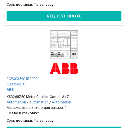
Срок поставки:
По запросу
REQUEST QUOTE
2CPX035901R9999
KS3268Z50
ABB
KS3268Z50 Meter Cabinet Compl. A47
Automation
/
Automation
/
Automation
Минимальное кол-во для заказа: 1
Кол-во в упаковке: 1
Срок поставки:
По запросу