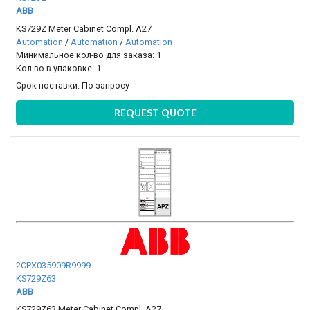
ABB
KS729Z Meter Cabinet Compl. A27
Automation
/
Automation
/
Automation
Минимальное кол-во для заказа: 1
Кол-во в упаковке: 1
Срок поставки:
По запросу
REQUEST QUOTE
2CPX035909R9999
KS729Z63
ABB
KS729Z63 Meter Cabinet Compl. A27