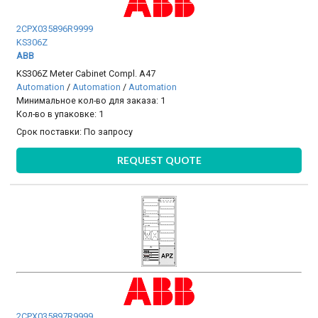
2CPX035896R9999
KS306Z
ABB
KS306Z Meter Cabinet Compl. A47
Automation
/
Automation
/
Automation
Минимальное кол-во для заказа: 1
Кол-во в упаковке: 1
Срок поставки:
По запросу
REQUEST QUOTE
2CPX035897R9999