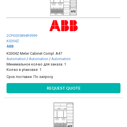
2CPX035894R9999
KS304Z
ABB
KS304Z Meter Cabinet Compl. A47
Automation
/
Automation
/
Automation
Минимальное кол-во для заказа: 1
Кол-во в упаковке: 1
Срок поставки:
По запросу
REQUEST QUOTE