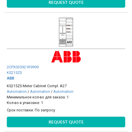
REQUEST QUOTE
2CPX035921R9999
KS215ZS
ABB
KS215ZS Meter Cabinet Compl. A27
Automation
/
Automation
/
Automation
Минимальное кол-во для заказа: 1
Кол-во в упаковке: 1
Срок поставки:
По запросу
REQUEST QUOTE