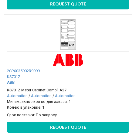
REQUEST QUOTE
2CPX035902R9999
KS701Z
ABB
KS701Z Meter Cabinet Compl. A27
Automation
/
Automation
/
Automation
Минимальное кол-во для заказа: 1
Кол-во в упаковке: 1
Срок поставки:
По запросу
REQUEST QUOTE