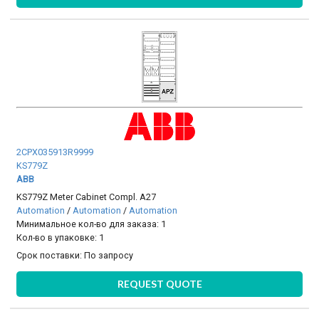
2CPX035913R9999
KS779Z
ABB
KS779Z Meter Cabinet Compl. A27
Automation
/
Automation
/
Automation
Минимальное кол-во для заказа: 1
Кол-во в упаковке: 1
Срок поставки:
По запросу
REQUEST QUOTE