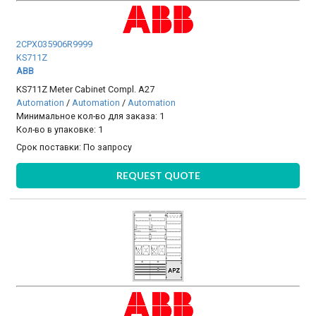
2CPX035906R9999
KS711Z
ABB
KS711Z Meter Cabinet Compl. A27
Automation
/
Automation
/
Automation
Минимальное кол-во для заказа: 1
Кол-во в упаковке: 1
Срок поставки:
По запросу
REQUEST QUOTE