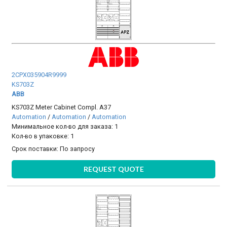
2CPX035904R9999
KS703Z
ABB
KS703Z Meter Cabinet Compl. A37
Automation
/
Automation
/
Automation
Минимальное кол-во для заказа: 1
Кол-во в упаковке: 1
Срок поставки:
По запросу
REQUEST QUOTE