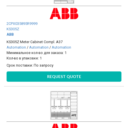
2CPX035895R9999
KS305Z
ABB
KS305Z Meter Cabinet Compl. A37
Automation
/
Automation
/
Automation
Минимальное кол-во для заказа: 1
Кол-во в упаковке: 1
Срок поставки:
По запросу
REQUEST QUOTE