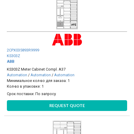
2CPX035893R9999
KS303Z
ABB
KS303Z Meter Cabinet Compl. A37
Automation
/
Automation
/
Automation
Минимальное кол-во для заказа: 1
Кол-во в упаковке: 1
Срок поставки:
По запросу
REQUEST QUOTE