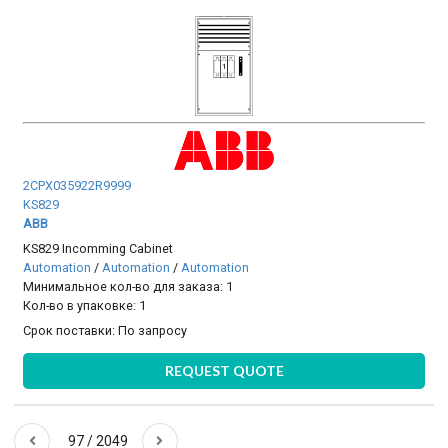
2CPX035922R9999
KS829
ABB
KS829 Incomming Cabinet
Automation
/
Automation
/
Automation
Минимальное кол-во для заказа: 1
Кол-во в упаковке: 1
Срок поставки:
По запросу
REQUEST QUOTE
97 / 2049