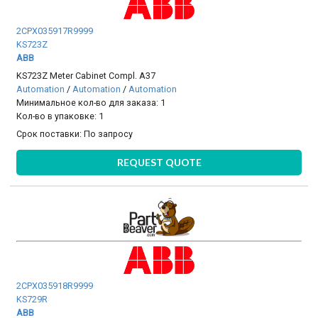
2CPX035917R9999
KS723Z
ABB
KS723Z Meter Cabinet Compl. A37
Automation
/
Automation
/
Automation
Минимальное кол-во для заказа: 1
Кол-во в упаковке: 1
Срок поставки:
По запросу
REQUEST QUOTE
2CPX035918R9999
KS729R
ABB