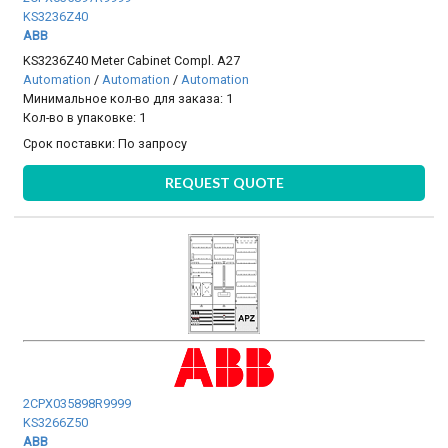
KS3236Z40
ABB
KS3236Z40 Meter Cabinet Compl. A27
Automation
/
Automation
/
Automation
Минимальное кол-во для заказа: 1
Кол-во в упаковке: 1
Срок поставки:
По запросу
REQUEST QUOTE
2CPX035898R9999
KS3266Z50
ABB