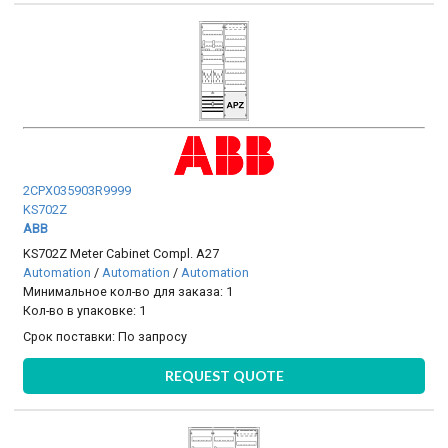
2CPX035903R9999
KS702Z
ABB
KS702Z Meter Cabinet Compl. A27
Automation
/
Automation
/
Automation
Минимальное кол-во для заказа: 1
Кол-во в упаковке: 1
Срок поставки:
По запросу
REQUEST QUOTE