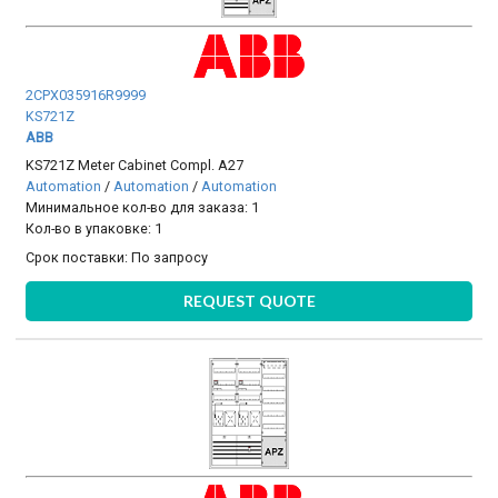
2CPX035916R9999
KS721Z
ABB
KS721Z Meter Cabinet Compl. A27
Automation
/
Automation
/
Automation
Минимальное кол-во для заказа: 1
Кол-во в упаковке: 1
Срок поставки:
По запросу
REQUEST QUOTE