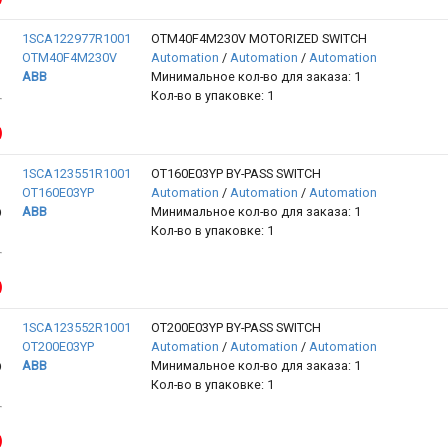
1SCA122977R1001
OTM40F4M230V MOTORIZED SWITCH
OTM40F4M230V
Automation
/
Automation
/
Automation
ABB
Минимальное кол-во для заказа: 1
Кол-во в упаковке: 1
1SCA123551R1001
OT160E03YP BY-PASS SWITCH
OT160E03YP
Automation
/
Automation
/
Automation
ABB
Минимальное кол-во для заказа: 1
Кол-во в упаковке: 1
1SCA123552R1001
OT200E03YP BY-PASS SWITCH
OT200E03YP
Automation
/
Automation
/
Automation
ABB
Минимальное кол-во для заказа: 1
Кол-во в упаковке: 1