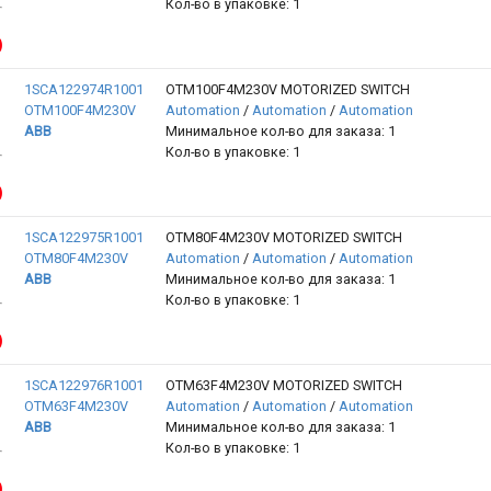
Кол-во в упаковке: 1
1SCA122974R1001
OTM100F4M230V MOTORIZED SWITCH
OTM100F4M230V
Automation
/
Automation
/
Automation
ABB
Минимальное кол-во для заказа: 1
Кол-во в упаковке: 1
1SCA122975R1001
OTM80F4M230V MOTORIZED SWITCH
OTM80F4M230V
Automation
/
Automation
/
Automation
ABB
Минимальное кол-во для заказа: 1
Кол-во в упаковке: 1
1SCA122976R1001
OTM63F4M230V MOTORIZED SWITCH
OTM63F4M230V
Automation
/
Automation
/
Automation
ABB
Минимальное кол-во для заказа: 1
Кол-во в упаковке: 1