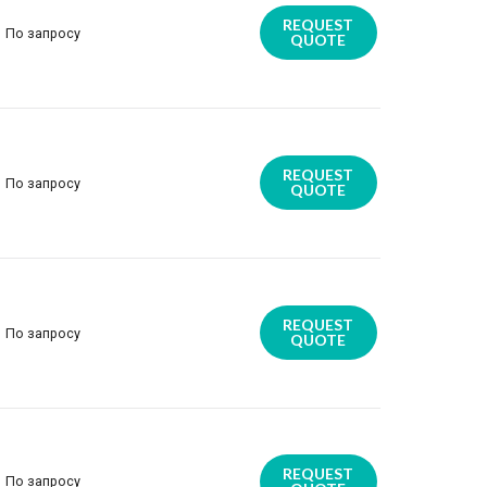
REQUEST
По запросу
QUOTE
REQUEST
По запросу
QUOTE
REQUEST
По запросу
QUOTE
REQUEST
По запросу