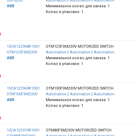
ODPS230
Automation
/
Automation
/
Automation
ABB
Минимальное кол-во для заказа: 1
Кол-во в упаковке: 1
1SCA122968R1001
OTM125F3M230V MOTORIZED SWITCH
OTM125F3M230V
Automation
/
Automation
/
Automation
ABB
Минимальное кол-во для заказа: 1
Кол-во в упаковке: 1
1SCA122969R1001
OTM100F3M230V MOTORIZED SWITCH
OTM100F3M230V
Automation
/
Automation
/
Automation
ABB
Минимальное кол-во для заказа: 1
Кол-во в упаковке: 1
1SCA122970R1001
OTM80F3M230V MOTORIZED SWITCH
OTM80F3M230V
Automation
/
Automation
/
Automation