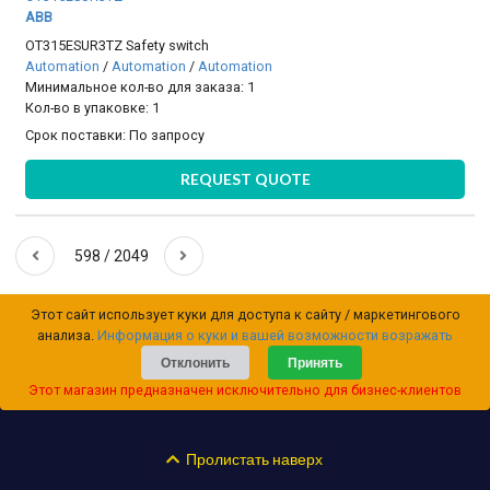
ABB
OT315ESUR3TZ Safety switch
Automation
/
Automation
/
Automation
Минимальное кол-во для заказа: 1
Кол-во в упаковке: 1
Срок поставки:
По запросу
REQUEST QUOTE
598 / 2049
Этот сайт использует куки для доступа к сайту / маркетингового
анализа.
Информация о куки и вашей возможности возражать
Отклонить
Принять
Этот магазин предназначен исключительно для бизнес-клиентов
Пролистать наверх