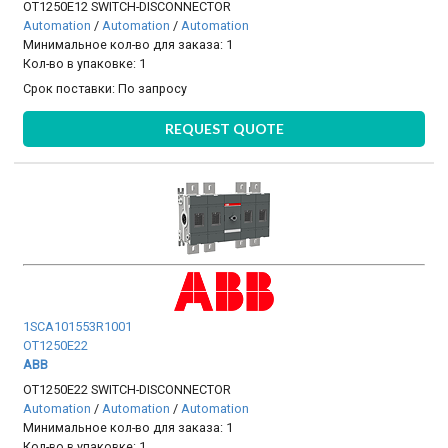
OT1250E12 SWITCH-DISCONNECTOR
Automation
/
Automation
/
Automation
Минимальное кол-во для заказа: 1
Кол-во в упаковке: 1
Срок поставки:
По запросу
REQUEST QUOTE
1SCA101553R1001
OT1250E22
ABB
OT1250E22 SWITCH-DISCONNECTOR
Automation
/
Automation
/
Automation
Минимальное кол-во для заказа: 1
Кол-во в упаковке: 1