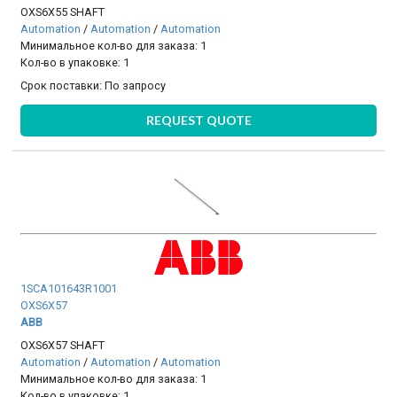
OXS6X55 SHAFT
Automation
/
Automation
/
Automation
Минимальное кол-во для заказа: 1
Кол-во в упаковке: 1
Срок поставки:
По запросу
REQUEST QUOTE
1SCA101643R1001
OXS6X57
ABB
OXS6X57 SHAFT
Automation
/
Automation
/
Automation
Минимальное кол-во для заказа: 1
Кол-во в упаковке: 1