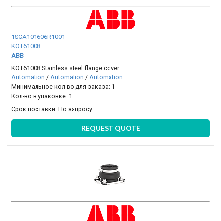
1SCA101606R1001
KOT61008
ABB
KOT61008 Stainless steel flange cover
Automation
/
Automation
/
Automation
Минимальное кол-во для заказа: 1
Кол-во в упаковке: 1
Срок поставки:
По запросу
REQUEST QUOTE