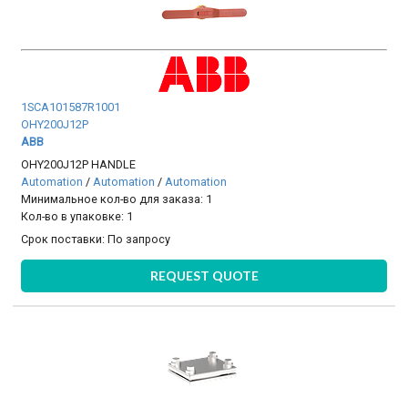
1SCA101587R1001
OHY200J12P
ABB
OHY200J12P HANDLE
Automation
/
Automation
/
Automation
Минимальное кол-во для заказа: 1
Кол-во в упаковке: 1
Срок поставки:
По запросу
REQUEST QUOTE