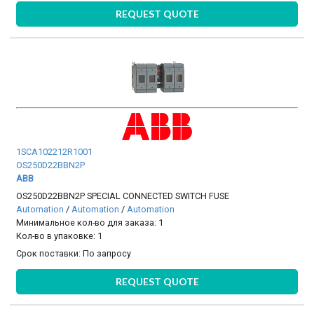
REQUEST QUOTE
1SCA102212R1001
OS250D22BBN2P
ABB
OS250D22BBN2P SPECIAL CONNECTED SWITCH FUSE
Automation
/
Automation
/
Automation
Минимальное кол-во для заказа: 1
Кол-во в упаковке: 1
Срок поставки:
По запросу
REQUEST QUOTE