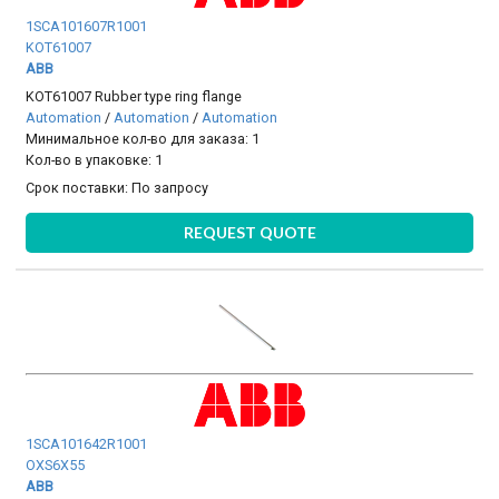
1SCA101607R1001
KOT61007
ABB
KOT61007 Rubber type ring flange
Automation
/
Automation
/
Automation
Минимальное кол-во для заказа: 1
Кол-во в упаковке: 1
Срок поставки:
По запросу
REQUEST QUOTE
1SCA101642R1001
OXS6X55
ABB