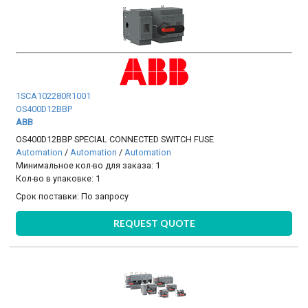
1SCA102280R1001
OS400D12BBP
ABB
OS400D12BBP SPECIAL CONNECTED SWITCH FUSE
Automation
/
Automation
/
Automation
Минимальное кол-во для заказа: 1
Кол-во в упаковке: 1
Срок поставки:
По запросу
REQUEST QUOTE