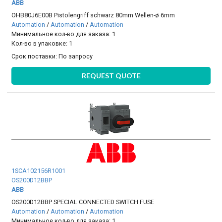
ABB
OHB80J6E00B Pistolengriff schwarz 80mm Wellen-ø 6mm
Automation
/
Automation
/
Automation
Минимальное кол-во для заказа: 1
Кол-во в упаковке: 1
Срок поставки:
По запросу
REQUEST QUOTE
1SCA102156R1001
OS200D12BBP
ABB
OS200D12BBP SPECIAL CONNECTED SWITCH FUSE
Automation
/
Automation
/
Automation
Минимальное кол-во для заказа: 1