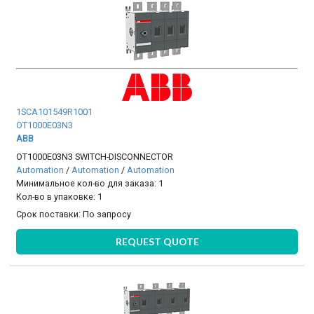
1SCA101549R1001
OT1000E03N3
ABB
OT1000E03N3 SWITCH-DISCONNECTOR
Automation
/
Automation
/
Automation
Минимальное кол-во для заказа: 1
Кол-во в упаковке: 1
Срок поставки:
По запросу
REQUEST QUOTE