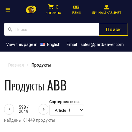
0
ЯЗЫК
ЛИЧНЫЙ КАБИНЕТ
КОРЗИНА
Поиск
View this page in:
English
Email:
sales@partbeaver.com
Главная
Продукты
Продукты ABB
Сортировать по:
598 /
2049
найдены: 61449 продукты