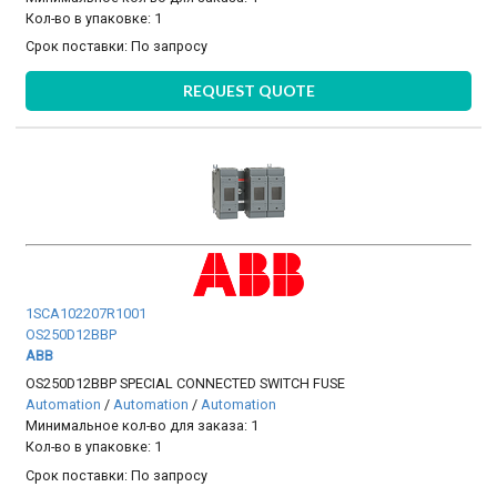
Кол-во в упаковке: 1
Срок поставки:
По запросу
REQUEST QUOTE
1SCA102207R1001
OS250D12BBP
ABB
OS250D12BBP SPECIAL CONNECTED SWITCH FUSE
Automation
/
Automation
/
Automation
Минимальное кол-во для заказа: 1
Кол-во в упаковке: 1
Срок поставки:
По запросу