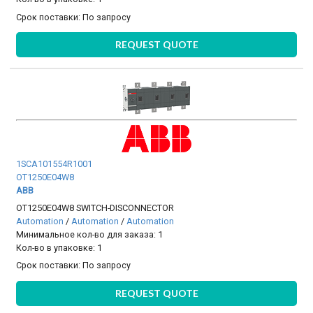
Срок поставки:
По запросу
REQUEST QUOTE
1SCA101554R1001
OT1250E04W8
ABB
OT1250E04W8 SWITCH-DISCONNECTOR
Automation
/
Automation
/
Automation
Минимальное кол-во для заказа: 1
Кол-во в упаковке: 1
Срок поставки:
По запросу
REQUEST QUOTE