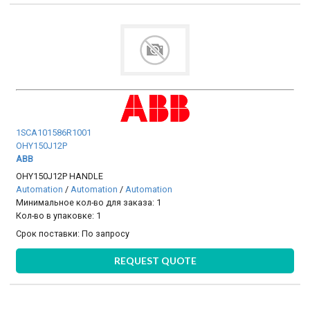
1SCA101586R1001
OHY150J12P
ABB
OHY150J12P HANDLE
Automation
/
Automation
/
Automation
Минимальное кол-во для заказа: 1
Кол-во в упаковке: 1
Срок поставки:
По запросу
REQUEST QUOTE