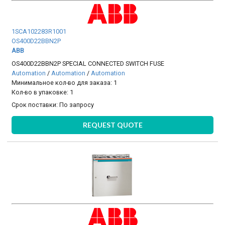
1SCA102283R1001
OS400D22BBN2P
ABB
OS400D22BBN2P SPECIAL CONNECTED SWITCH FUSE
Automation
/
Automation
/
Automation
Минимальное кол-во для заказа: 1
Кол-во в упаковке: 1
Срок поставки:
По запросу
REQUEST QUOTE