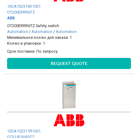
1SCA102316R1001
OT200ERRR6TZ
ABB
OT200ERRR6TZ Safety switch
Automation
/
Automation
/
Automation
Минимальное кол-во для заказа: 1
Кол-во в упаковке: 1
Срок поставки:
По запросу
REQUEST QUOTE
1SCA102317R1001
OT315ESUR3TZ