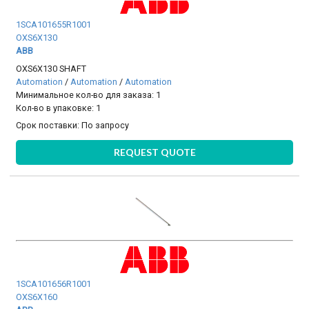
1SCA101655R1001
OXS6X130
ABB
OXS6X130 SHAFT
Automation
/
Automation
/
Automation
Минимальное кол-во для заказа: 1
Кол-во в упаковке: 1
Срок поставки:
По запросу
REQUEST QUOTE
1SCA101656R1001
OXS6X160