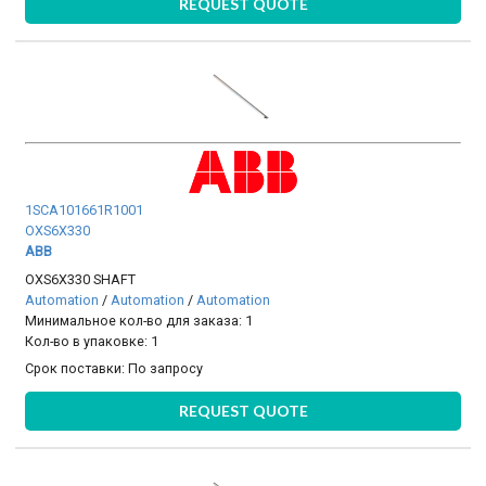
REQUEST QUOTE
1SCA101661R1001
OXS6X330
ABB
OXS6X330 SHAFT
Automation
/
Automation
/
Automation
Минимальное кол-во для заказа: 1
Кол-во в упаковке: 1
Срок поставки:
По запросу
REQUEST QUOTE