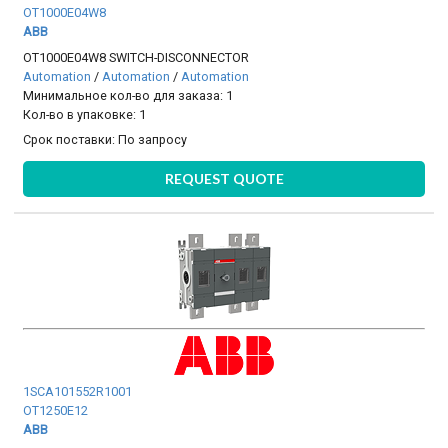
OT1000E04W8
ABB
OT1000E04W8 SWITCH-DISCONNECTOR
Automation
/
Automation
/
Automation
Минимальное кол-во для заказа: 1
Кол-во в упаковке: 1
Срок поставки:
По запросу
REQUEST QUOTE
1SCA101552R1001
OT1250E12
ABB