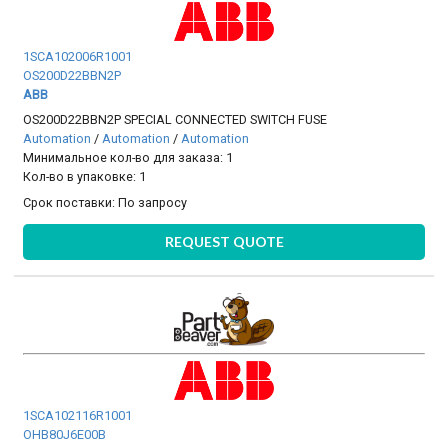
1SCA102006R1001
OS200D22BBN2P
ABB
OS200D22BBN2P SPECIAL CONNECTED SWITCH FUSE
Automation
/
Automation
/
Automation
Минимальное кол-во для заказа: 1
Кол-во в упаковке: 1
Срок поставки:
По запросу
REQUEST QUOTE
1SCA102116R1001
OHB80J6E00B