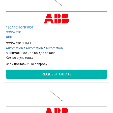
1SCA101654R1001
OXS6X120
ABB
OXS6X120 SHAFT
Automation
/
Automation
/
Automation
Минимальное кол-во для заказа: 1
Кол-во в упаковке: 1
Срок поставки:
По запросу
REQUEST QUOTE