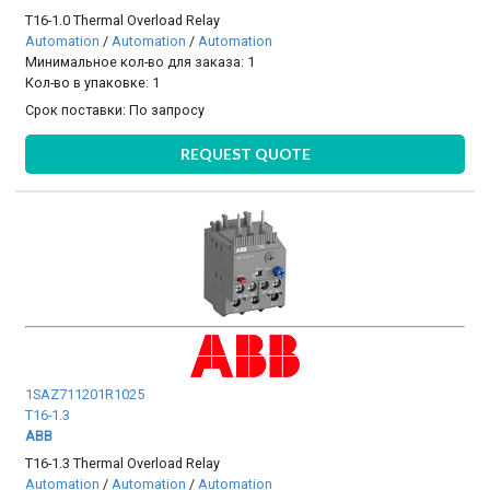
T16-1.0 Thermal Overload Relay
Automation
/
Automation
/
Automation
Минимальное кол-во для заказа: 1
Кол-во в упаковке: 1
Срок поставки:
По запросу
REQUEST QUOTE
1SAZ711201R1025
T16-1.3
ABB
T16-1.3 Thermal Overload Relay
Automation
/
Automation
/
Automation