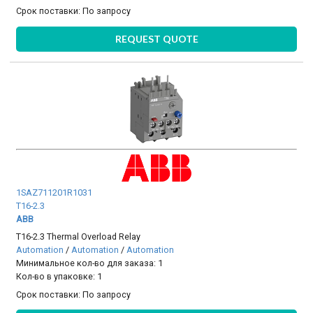
Срок поставки:
По запросу
REQUEST QUOTE
1SAZ711201R1031
T16-2.3
ABB
T16-2.3 Thermal Overload Relay
Automation
/
Automation
/
Automation
Минимальное кол-во для заказа: 1
Кол-во в упаковке: 1
Срок поставки:
По запросу