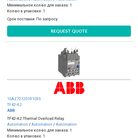
Минимальное кол-во для заказа: 1
Кол-во в упаковке: 1
Срок поставки:
По запросу
REQUEST QUOTE
1SAZ721201R1035
TF42-4.2
ABB
TF42-4.2 Thermal Overload Relay
Automation
/
Automation
/
Automation
Минимальное кол-во для заказа: 1
Кол-во в упаковке: 1