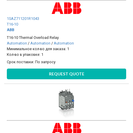
1SAZ711201R1043
T16-10
ABB
T16-10 Thermal Overload Relay
Automation
/
Automation
/
Automation
Минимальное кол-во для заказа: 1
Кол-во в упаковке: 1
Срок поставки:
По запросу
REQUEST QUOTE