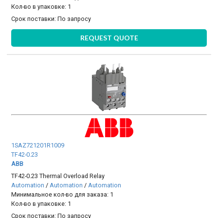
Кол-во в упаковке: 1
Срок поставки:
По запросу
REQUEST QUOTE
1SAZ721201R1009
TF42-0.23
ABB
TF42-0.23 Thermal Overload Relay
Automation
/
Automation
/
Automation
Минимальное кол-во для заказа: 1
Кол-во в упаковке: 1
Срок поставки:
По запросу