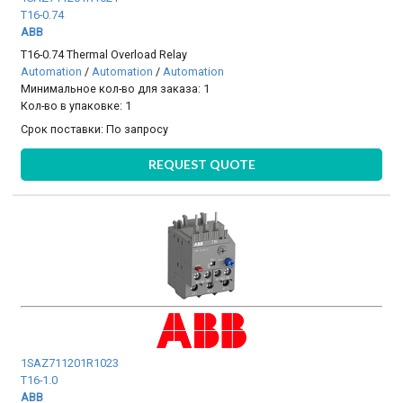
T16-0.74
ABB
T16-0.74 Thermal Overload Relay
Automation
/
Automation
/
Automation
Минимальное кол-во для заказа: 1
Кол-во в упаковке: 1
Срок поставки:
По запросу
REQUEST QUOTE
1SAZ711201R1023
T16-1.0
ABB