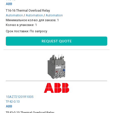
ABB
T16-16 Thermal Overload Relay
Automation
/
Automation
/
Automation
Минимальное кол-во для заказа: 1
Кол-во в упаковке: 1
Срок поставки:
По запросу
REQUEST QUOTE
1SAZ721201R1005
TF42-0.13
ABB
TF42-0.13 Thermal Overload Relay