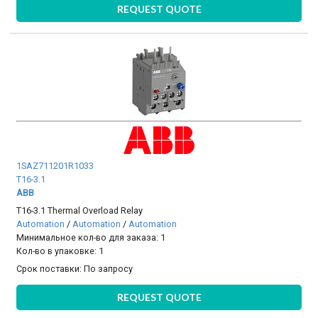
REQUEST QUOTE
1SAZ711201R1033
T16-3.1
ABB
T16-3.1 Thermal Overload Relay
Automation
/
Automation
/
Automation
Минимальное кол-во для заказа: 1
Кол-во в упаковке: 1
Срок поставки:
По запросу
REQUEST QUOTE