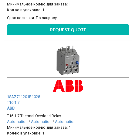
Минимальное кол-во для заказа: 1
Кол-во в упаковке: 1
Срок поставки:
По запросу
REQUEST QUOTE
1SAZ711201R1028
T16-1.7
ABB
T16-1.7 Thermal Overload Relay
Automation
/
Automation
/
Automation
Минимальное кол-во для заказа: 1
Кол-во в упаковке: 1