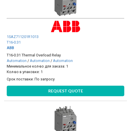
1SAZ711201R1013
T16-0.31
ABB
T16-0.31 Thermal Overload Relay
Automation
/
Automation
/
Automation
Минимальное кол-во для заказа: 1
Кол-во в упаковке: 1
Срок поставки:
По запросу
REQUEST QUOTE