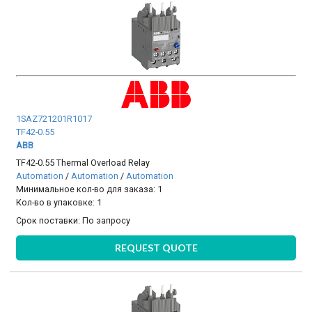
1SAZ721201R1017
TF42-0.55
ABB
TF42-0.55 Thermal Overload Relay
Automation
/
Automation
/
Automation
Минимальное кол-во для заказа: 1
Кол-во в упаковке: 1
Срок поставки:
По запросу
REQUEST QUOTE