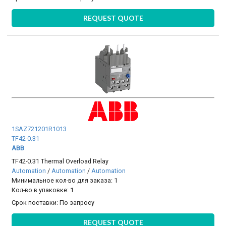
REQUEST QUOTE
1SAZ721201R1013
TF42-0.31
ABB
TF42-0.31 Thermal Overload Relay
Automation
/
Automation
/
Automation
Минимальное кол-во для заказа: 1
Кол-во в упаковке: 1
Срок поставки:
По запросу
REQUEST QUOTE