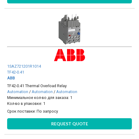
1SAZ721201R1014
TF42-0.41
ABB
TF42-0.41 Thermal Overload Relay
Automation
/
Automation
/
Automation
Минимальное кол-во для заказа: 1
Кол-во в упаковке: 1
Срок поставки:
По запросу
REQUEST QUOTE