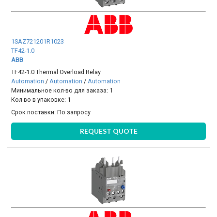
1SAZ721201R1023
TF42-1.0
ABB
TF42-1.0 Thermal Overload Relay
Automation
/
Automation
/
Automation
Минимальное кол-во для заказа: 1
Кол-во в упаковке: 1
Срок поставки:
По запросу
REQUEST QUOTE