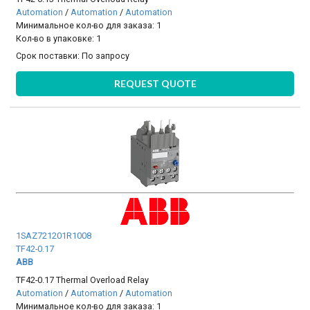
Automation
/
Automation
/
Automation
Минимальное кол-во для заказа: 1
Кол-во в упаковке: 1
Срок поставки:
По запросу
REQUEST QUOTE
1SAZ721201R1008
TF42-0.17
ABB
TF42-0.17 Thermal Overload Relay
Automation
/
Automation
/
Automation
Минимальное кол-во для заказа: 1