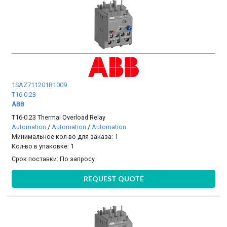
1SAZ711201R1009
T16-0.23
ABB
T16-0.23 Thermal Overload Relay
Automation
/
Automation
/
Automation
Минимальное кол-во для заказа: 1
Кол-во в упаковке: 1
Срок поставки:
По запросу
REQUEST QUOTE