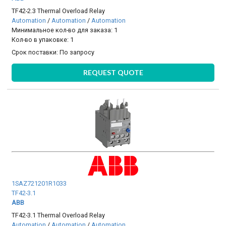
TF42-2.3 Thermal Overload Relay
Automation
/
Automation
/
Automation
Минимальное кол-во для заказа: 1
Кол-во в упаковке: 1
Срок поставки:
По запросу
REQUEST QUOTE
1SAZ721201R1033
TF42-3.1
ABB
TF42-3.1 Thermal Overload Relay
Automation
/
Automation
/
Automation