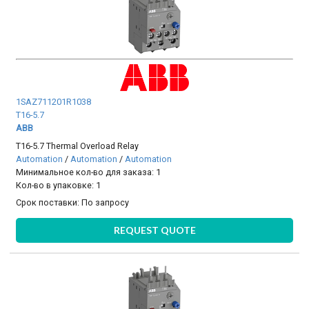
1SAZ711201R1038
T16-5.7
ABB
T16-5.7 Thermal Overload Relay
Automation
/
Automation
/
Automation
Минимальное кол-во для заказа: 1
Кол-во в упаковке: 1
Срок поставки:
По запросу
REQUEST QUOTE