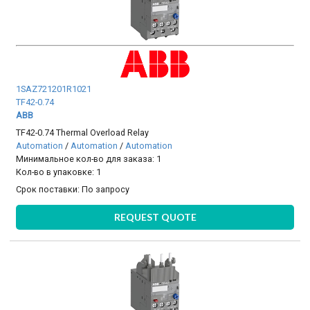
1SAZ721201R1021
TF42-0.74
ABB
TF42-0.74 Thermal Overload Relay
Automation
/
Automation
/
Automation
Минимальное кол-во для заказа: 1
Кол-во в упаковке: 1
Срок поставки:
По запросу
REQUEST QUOTE