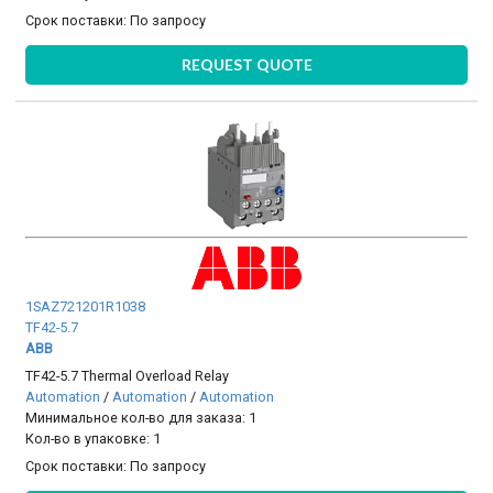
Срок поставки:
По запросу
REQUEST QUOTE
1SAZ721201R1038
TF42-5.7
ABB
TF42-5.7 Thermal Overload Relay
Automation
/
Automation
/
Automation
Минимальное кол-во для заказа: 1
Кол-во в упаковке: 1
Срок поставки:
По запросу