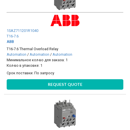
1SAZ711201R1040
T16-7.6
ABB
T16-7.6 Thermal Overload Relay
Automation
/
Automation
/
Automation
Минимальное кол-во для заказа: 1
Кол-во в упаковке: 1
Срок поставки:
По запросу
REQUEST QUOTE