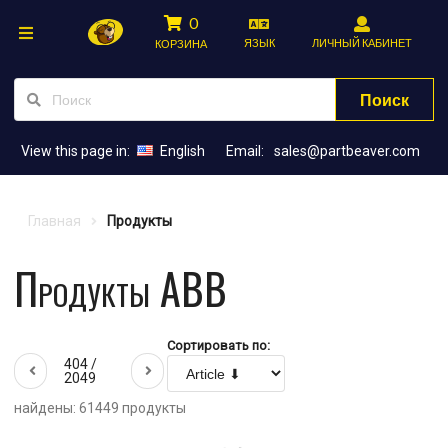
0
ЯЗЫК
ЛИЧНЫЙ КАБИНЕТ
КОРЗИНА
Поиск
View this page in:
English
Email:
sales@partbeaver.com
Главная
Продукты
Продукты ABB
Сортировать по:
404 /
2049
найдены: 61449 продукты