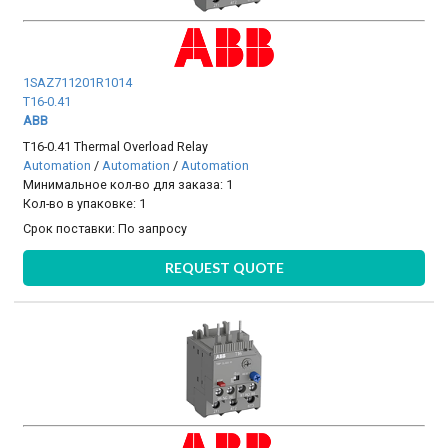
1SAZ711201R1014
T16-0.41
ABB
T16-0.41 Thermal Overload Relay
Automation
/
Automation
/
Automation
Минимальное кол-во для заказа: 1
Кол-во в упаковке: 1
Срок поставки:
По запросу
REQUEST QUOTE