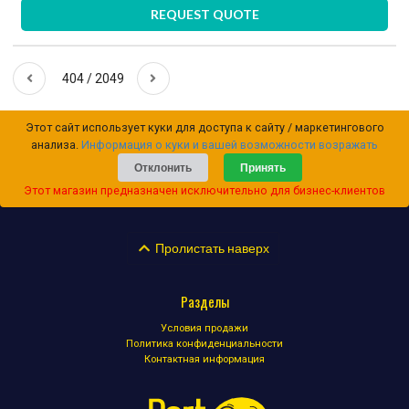
REQUEST QUOTE
404 / 2049
Этот сайт использует куки для доступа к сайту / маркетингового
анализа.
Информация о куки и вашей возможности возражать
Отклонить
Принять
Этот магазин предназначен исключительно для бизнес-клиентов
Пролистать наверх
Разделы
Условия продажи
Политика конфиденциальности
Контактная информация