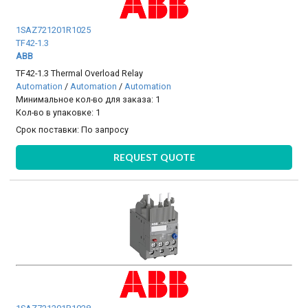
1SAZ721201R1025
TF42-1.3
ABB
TF42-1.3 Thermal Overload Relay
Automation
/
Automation
/
Automation
Минимальное кол-во для заказа: 1
Кол-во в упаковке: 1
Срок поставки:
По запросу
REQUEST QUOTE