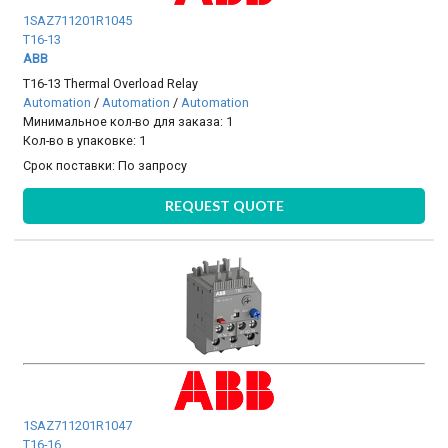
1SAZ711201R1045
T16-13
ABB
T16-13 Thermal Overload Relay
Automation
/
Automation
/
Automation
Минимальное кол-во для заказа: 1
Кол-во в упаковке: 1
Срок поставки:
По запросу
REQUEST QUOTE
1SAZ711201R1047
T16-16