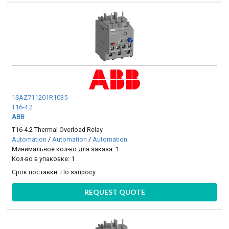
1SAZ711201R1035
T16-4.2
ABB
T16-4.2 Thermal Overload Relay
Automation
/
Automation
/
Automation
Минимальное кол-во для заказа: 1
Кол-во в упаковке: 1
Срок поставки:
По запросу
REQUEST QUOTE