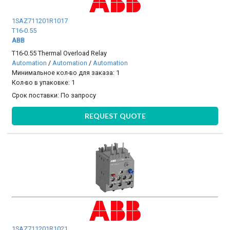
1SAZ711201R1017
T16-0.55
ABB
T16-0.55 Thermal Overload Relay
Automation
/
Automation
/
Automation
Минимальное кол-во для заказа: 1
Кол-во в упаковке: 1
Срок поставки:
По запросу
REQUEST QUOTE
1SAZ711201R1021