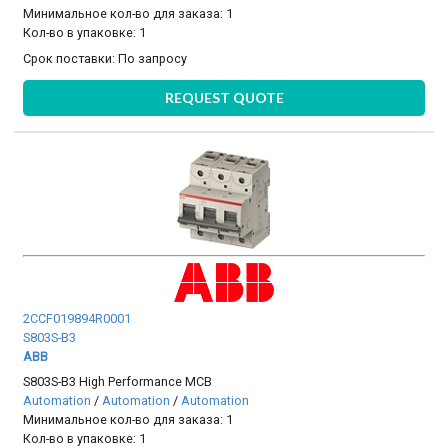
Минимальное кол-во для заказа: 1
Кол-во в упаковке: 1
Срок поставки:
По запросу
REQUEST QUOTE
2CCF019894R0001
S803S-B3
ABB
S803S-B3 High Performance MCB
Automation
/
Automation
/
Automation
Минимальное кол-во для заказа: 1
Кол-во в упаковке: 1