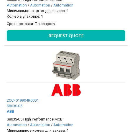
Automation
/
Automation
/
Automation
Минимальное кол-во для заказа: 1
Кол-во в упаковке: 1
Срок поставки:
По запросу
REQUEST QUOTE
2CCF019904R0001
S803S-C5
ABB
S803S-C5 High Performance MCB
Automation
/
Automation
/
Automation
Минимальное кол-во для заказа: 1