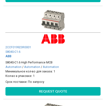
2CCF019923R0001
S804S-C1.6
ABB
S804S-C1.6 High Performance MCB
Automation
/
Automation
/
Automation
Минимальное кол-во для заказа: 1
Кол-во в упаковке: 1
Срок поставки:
По запросу
REQUEST QUOTE