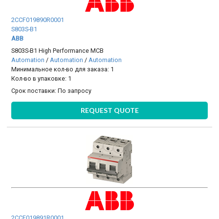
2CCF019890R0001
S803S-B1
ABB
S803S-B1 High Performance MCB
Automation
/
Automation
/
Automation
Минимальное кол-во для заказа: 1
Кол-во в упаковке: 1
Срок поставки:
По запросу
REQUEST QUOTE
2CCF019891R0001