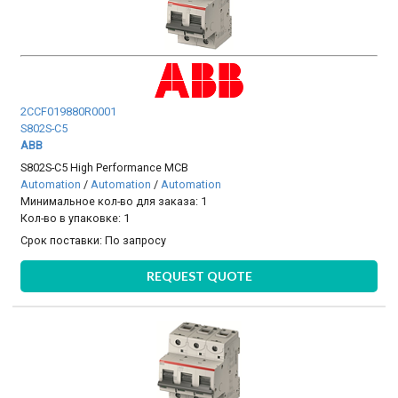
2CCF019880R0001
S802S-C5
ABB
S802S-C5 High Performance MCB
Automation
/
Automation
/
Automation
Минимальное кол-во для заказа: 1
Кол-во в упаковке: 1
Срок поставки:
По запросу
REQUEST QUOTE