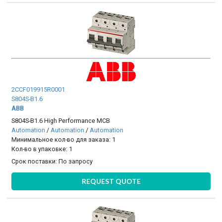
2CCF019915R0001
S804S-B1.6
ABB
S804S-B1.6 High Performance MCB
Automation
/
Automation
/
Automation
Минимальное кол-во для заказа: 1
Кол-во в упаковке: 1
Срок поставки:
По запросу
REQUEST QUOTE