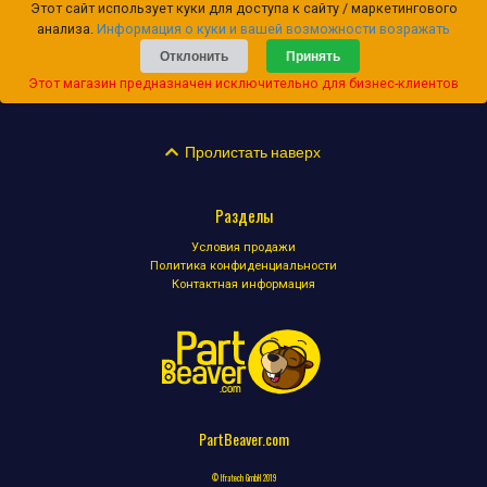
Этот сайт использует куки для доступа к сайту / маркетингового
анализа.
Информация о куки и вашей возможности возражать
Отклонить
Принять
Этот магазин предназначен исключительно для бизнес-клиентов
Пролистать наверх
Разделы
Условия продажи
Политика конфиденциальности
Контактная информация
PartBeaver.com
© Ifratech GmbH 2019