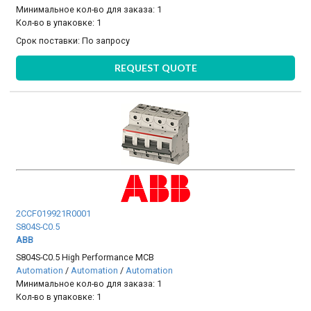
Минимальное кол-во для заказа: 1
Кол-во в упаковке: 1
Срок поставки:
По запросу
REQUEST QUOTE
2CCF019921R0001
S804S-C0.5
ABB
S804S-C0.5 High Performance MCB
Automation
/
Automation
/
Automation
Минимальное кол-во для заказа: 1
Кол-во в упаковке: 1