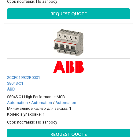
Срок поставки:
По запросу
REQUEST QUOTE
2CCF019922R0001
S804S-C1
ABB
S804S-C1 High Performance MCB
Automation
/
Automation
/
Automation
Минимальное кол-во для заказа: 1
Кол-во в упаковке: 1
Срок поставки:
По запросу
REQUEST QUOTE