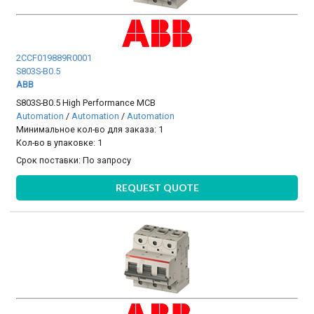
2CCF019889R0001
S803S-B0.5
ABB
S803S-B0.5 High Performance MCB
Automation
/
Automation
/
Automation
Минимальное кол-во для заказа: 1
Кол-во в упаковке: 1
Срок поставки:
По запросу
REQUEST QUOTE