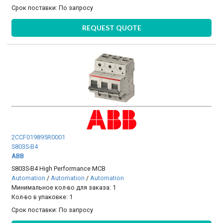
Срок поставки:
По запросу
REQUEST QUOTE
2CCF019895R0001
S803S-B4
ABB
S803S-B4 High Performance MCB
Automation
/
Automation
/
Automation
Минимальное кол-во для заказа: 1
Кол-во в упаковке: 1
Срок поставки:
По запросу