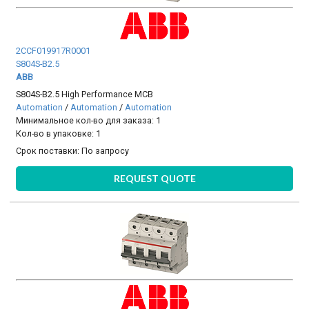
2CCF019917R0001
S804S-B2.5
ABB
S804S-B2.5 High Performance MCB
Automation
/
Automation
/
Automation
Минимальное кол-во для заказа: 1
Кол-во в упаковке: 1
Срок поставки:
По запросу
REQUEST QUOTE