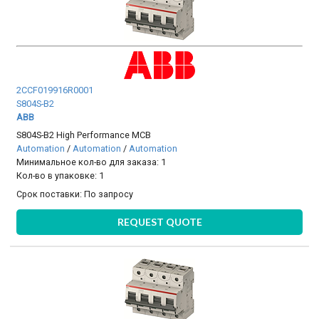
2CCF019916R0001
S804S-B2
ABB
S804S-B2 High Performance MCB
Automation
/
Automation
/
Automation
Минимальное кол-во для заказа: 1
Кол-во в упаковке: 1
Срок поставки:
По запросу
REQUEST QUOTE