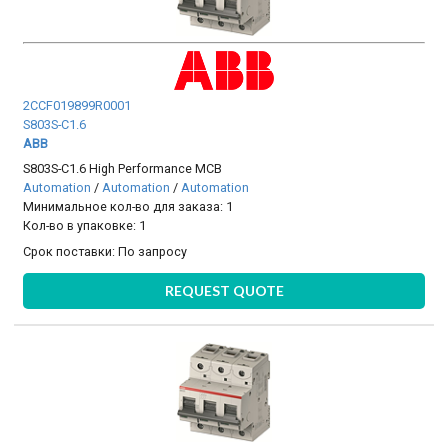
2CCF019899R0001
S803S-C1.6
ABB
S803S-C1.6 High Performance MCB
Automation
/
Automation
/
Automation
Минимальное кол-во для заказа: 1
Кол-во в упаковке: 1
Срок поставки:
По запросу
REQUEST QUOTE