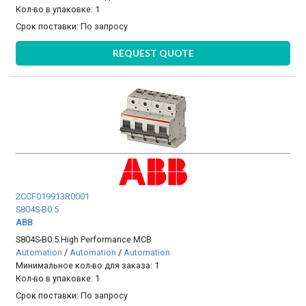
Кол-во в упаковке: 1
Срок поставки:
По запросу
REQUEST QUOTE
2CCF019913R0001
S804S-B0.5
ABB
S804S-B0.5 High Performance MCB
Automation
/
Automation
/
Automation
Минимальное кол-во для заказа: 1
Кол-во в упаковке: 1
Срок поставки:
По запросу