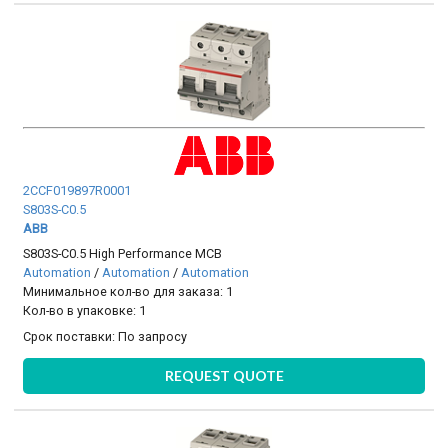
2CCF019897R0001
S803S-C0.5
ABB
S803S-C0.5 High Performance MCB
Automation
/
Automation
/
Automation
Минимальное кол-во для заказа: 1
Кол-во в упаковке: 1
Срок поставки:
По запросу
REQUEST QUOTE