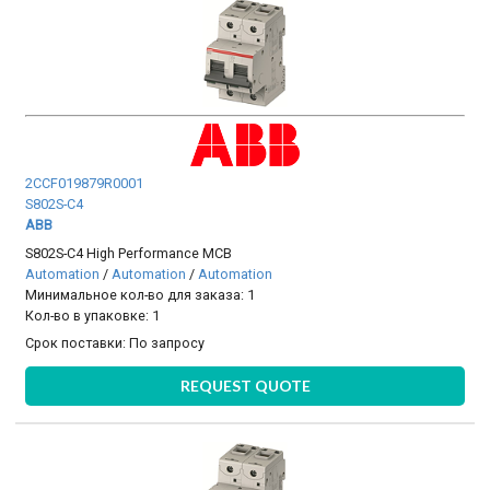
2CCF019879R0001
S802S-C4
ABB
S802S-C4 High Performance MCB
Automation
/
Automation
/
Automation
Минимальное кол-во для заказа: 1
Кол-во в упаковке: 1
Срок поставки:
По запросу
REQUEST QUOTE