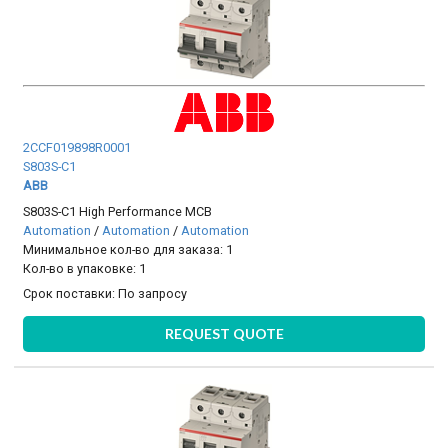
2CCF019898R0001
S803S-C1
ABB
S803S-C1 High Performance MCB
Automation
/
Automation
/
Automation
Минимальное кол-во для заказа: 1
Кол-во в упаковке: 1
Срок поставки:
По запросу
REQUEST QUOTE