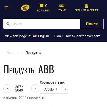
0
ЯЗЫК
ЛИЧНЫЙ КАБИНЕТ
КОРЗИНА
Поиск
View this page in:
English
Email:
sales@partbeaver.com
Главная
Продукты
Продукты ABB
Сортировать по:
367 /
2049
найдены: 61449 продукты