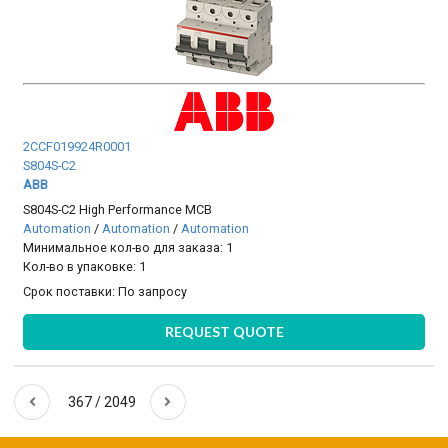
2CCF019924R0001
S804S-C2
ABB
S804S-C2 High Performance MCB
Automation
/
Automation
/
Automation
Минимальное кол-во для заказа: 1
Кол-во в упаковке: 1
Срок поставки:
По запросу
REQUEST QUOTE
367 / 2049