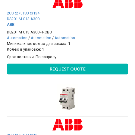
2CSR275180R3134
DS201 M C13 A300
ABB
DS201 M C13 A300 - RCBO
Automation
/
Automation
/
Automation
Минимальное кол-во для заказа: 1
Кол-во в упаковке: 1
Срок поставки:
По запросу
REQUEST QUOTE