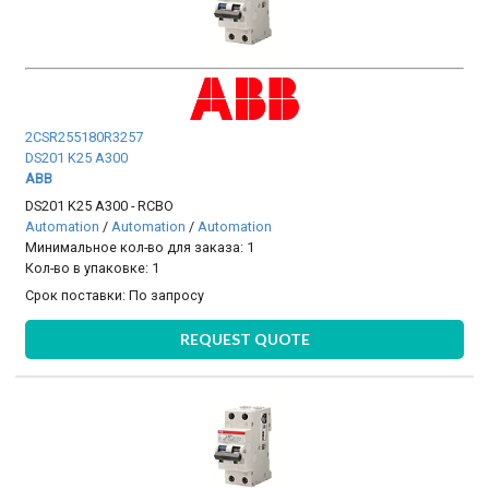
2CSR255180R3257
DS201 K25 A300
ABB
DS201 K25 A300 - RCBO
Automation
/
Automation
/
Automation
Минимальное кол-во для заказа: 1
Кол-во в упаковке: 1
Срок поставки:
По запросу
REQUEST QUOTE