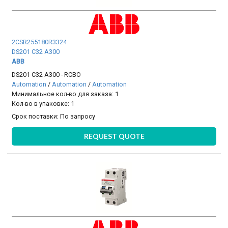
2CSR255180R3324
DS201 C32 A300
ABB
DS201 C32 A300 - RCBO
Automation
/
Automation
/
Automation
Минимальное кол-во для заказа: 1
Кол-во в упаковке: 1
Срок поставки:
По запросу
REQUEST QUOTE