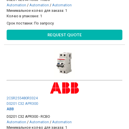
Automation
/
Automation
/
Automation
Минимальное кол-во для заказа: 1
Кол-во в упаковке: 1
Срок поставки:
По запросу
REQUEST QUOTE
2CSR255480R3324
DS201 C32 APR300
ABB
DS201 C32 APR300 - RCBO
Automation
/
Automation
/
Automation
Минимальное кол-во для заказа: 1