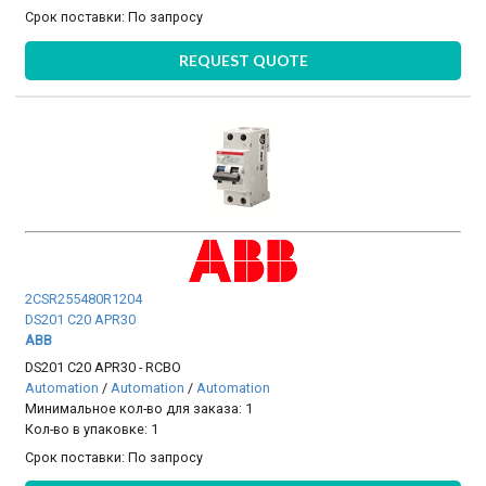
Срок поставки:
По запросу
REQUEST QUOTE
2CSR255480R1204
DS201 C20 APR30
ABB
DS201 C20 APR30 - RCBO
Automation
/
Automation
/
Automation
Минимальное кол-во для заказа: 1
Кол-во в упаковке: 1
Срок поставки:
По запросу