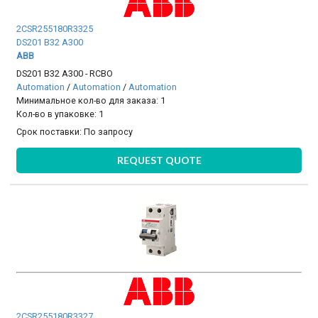
2CSR255180R3325
DS201 B32 A300
ABB
DS201 B32 A300 - RCBO
Automation
/
Automation
/
Automation
Минимальное кол-во для заказа: 1
Кол-во в упаковке: 1
Срок поставки:
По запросу
REQUEST QUOTE
2CSR255180R3327