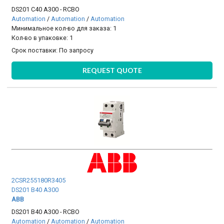
DS201 C40 A300 - RCBO
Automation
/
Automation
/
Automation
Минимальное кол-во для заказа: 1
Кол-во в упаковке: 1
Срок поставки:
По запросу
REQUEST QUOTE
2CSR255180R3405
DS201 B40 A300
ABB
DS201 B40 A300 - RCBO
Automation
/
Automation
/
Automation