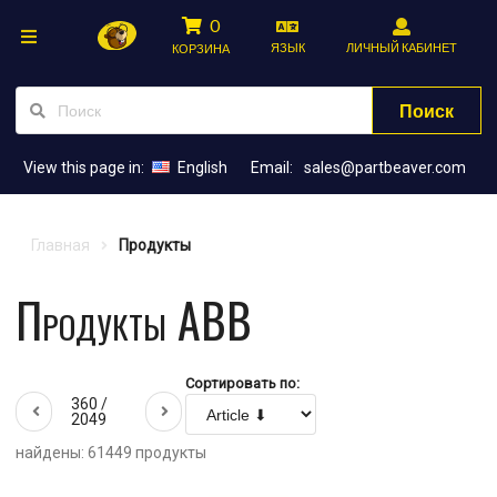
0
ЯЗЫК
ЛИЧНЫЙ КАБИНЕТ
КОРЗИНА
Поиск
View this page in:
English
Email:
sales@partbeaver.com
Главная
Продукты
Продукты ABB
Сортировать по:
360 /
2049
найдены: 61449 продукты