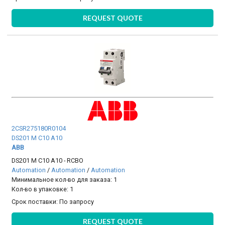
REQUEST QUOTE
2CSR275180R0104
DS201 M C10 A10
ABB
DS201 M C10 A10 - RCBO
Automation
/
Automation
/
Automation
Минимальное кол-во для заказа: 1
Кол-во в упаковке: 1
Срок поставки:
По запросу
REQUEST QUOTE