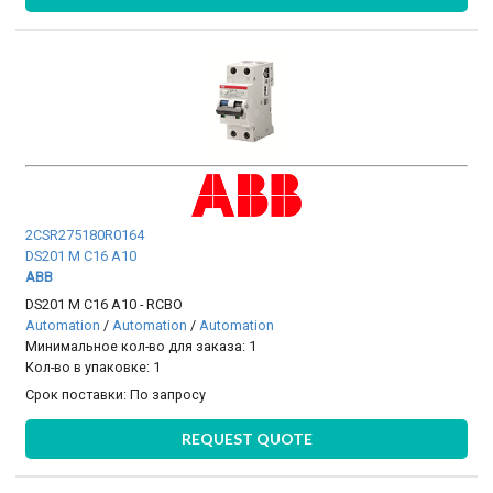
2CSR275180R0164
DS201 M C16 A10
ABB
DS201 M C16 A10 - RCBO
Automation
/
Automation
/
Automation
Минимальное кол-во для заказа: 1
Кол-во в упаковке: 1
Срок поставки:
По запросу
REQUEST QUOTE