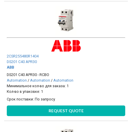
2CSR255480R1404
DS201 C40 APR30
ABB
DS201 C40 APR30 - RCBO
Automation
/
Automation
/
Automation
Минимальное кол-во для заказа: 1
Кол-во в упаковке: 1
Срок поставки:
По запросу
REQUEST QUOTE