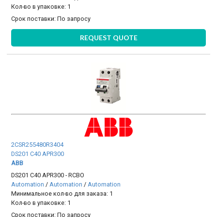
Кол-во в упаковке: 1
Срок поставки:
По запросу
REQUEST QUOTE
2CSR255480R3404
DS201 C40 APR300
ABB
DS201 C40 APR300 - RCBO
Automation
/
Automation
/
Automation
Минимальное кол-во для заказа: 1
Кол-во в упаковке: 1
Срок поставки:
По запросу