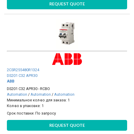
REQUEST QUOTE
2CSR255480R1324
DS201 C32 APR30
ABB
DS201 C32 APR30 - RCBO
Automation
/
Automation
/
Automation
Минимальное кол-во для заказа: 1
Кол-во в упаковке: 1
Срок поставки:
По запросу
REQUEST QUOTE