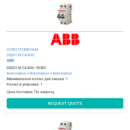
2CSR275180R1044
DS201 M C4 A30
ABB
DS201 M C4 A30 - RCBO
Automation
/
Automation
/
Automation
Минимальное кол-во для заказа: 1
Кол-во в упаковке: 1
Срок поставки:
По запросу
REQUEST QUOTE