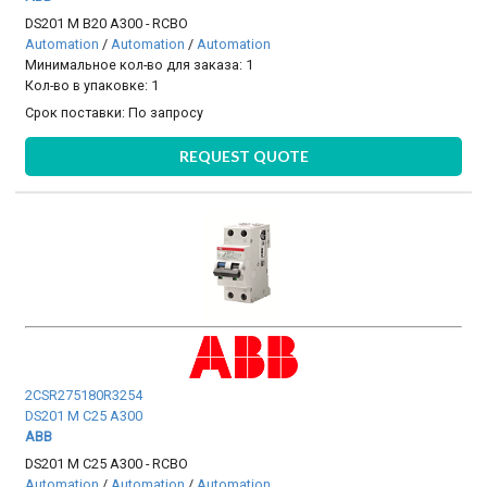
DS201 M B20 A300 - RCBO
Automation
/
Automation
/
Automation
Минимальное кол-во для заказа: 1
Кол-во в упаковке: 1
Срок поставки:
По запросу
REQUEST QUOTE
2CSR275180R3254
DS201 M C25 A300
ABB
DS201 M C25 A300 - RCBO
Automation
/
Automation
/
Automation