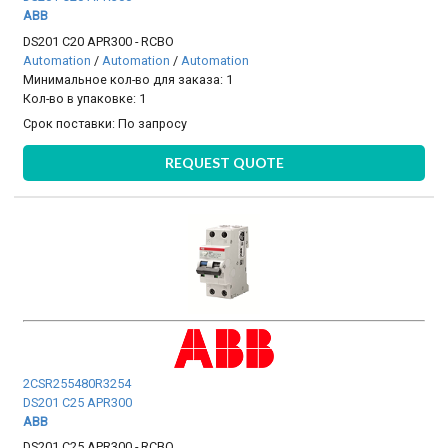
ABB
DS201 C20 APR300 - RCBO
Automation
/
Automation
/
Automation
Минимальное кол-во для заказа: 1
Кол-во в упаковке: 1
Срок поставки:
По запросу
REQUEST QUOTE
2CSR255480R3254
DS201 C25 APR300
ABB
DS201 C25 APR300 - RCBO