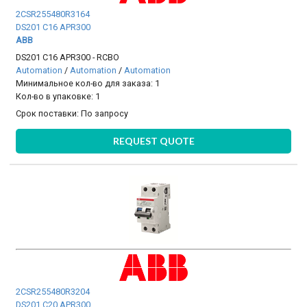
2CSR255480R3164
DS201 C16 APR300
ABB
DS201 C16 APR300 - RCBO
Automation
/
Automation
/
Automation
Минимальное кол-во для заказа: 1
Кол-во в упаковке: 1
Срок поставки:
По запросу
REQUEST QUOTE
2CSR255480R3204
DS201 C20 APR300