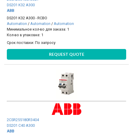
DS201 K32 A300
ABB
DS201 K32 A300 - RCBO
Automation
/
Automation
/
Automation
Минимальное кол-во для заказа: 1
Кол-во в упаковке: 1
Срок поставки:
По запросу
REQUEST QUOTE
2CSR255180R3404
DS201 C40 A300
ABB