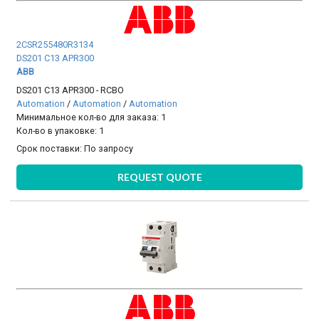
2CSR255480R3134
DS201 C13 APR300
ABB
DS201 C13 APR300 - RCBO
Automation
/
Automation
/
Automation
Минимальное кол-во для заказа: 1
Кол-во в упаковке: 1
Срок поставки:
По запросу
REQUEST QUOTE