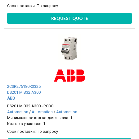
Срок поставки:
По запросу
REQUEST QUOTE
2CSR275180R3325
DS201 M B32 A300
ABB
DS201 M B32 A300 - RCBO
Automation
/
Automation
/
Automation
Минимальное кол-во для заказа: 1
Кол-во в упаковке: 1
Срок поставки:
По запросу