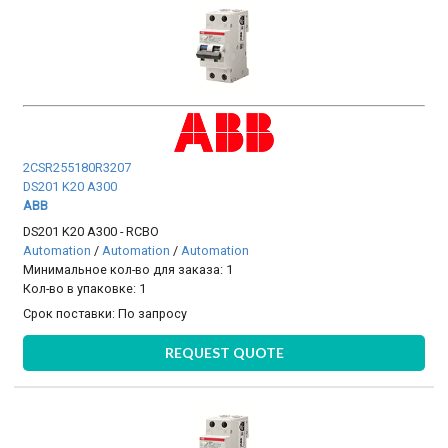
2CSR255180R3207
DS201 K20 A300
ABB
DS201 K20 A300 - RCBO
Automation
/
Automation
/
Automation
Минимальное кол-во для заказа: 1
Кол-во в упаковке: 1
Срок поставки:
По запросу
REQUEST QUOTE