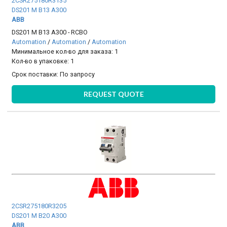
2CSR275180R3135
DS201 M B13 A300
ABB
DS201 M B13 A300 - RCBO
Automation
/
Automation
/
Automation
Минимальное кол-во для заказа: 1
Кол-во в упаковке: 1
Срок поставки:
По запросу
REQUEST QUOTE
2CSR275180R3205
DS201 M B20 A300
ABB