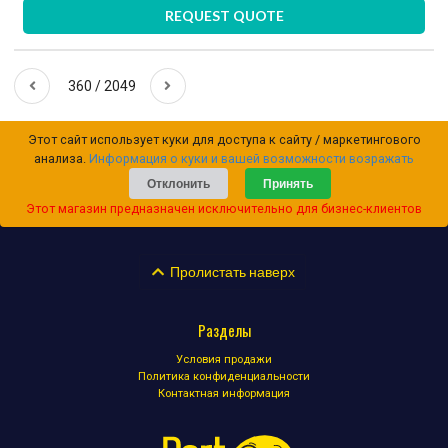
REQUEST QUOTE
360 / 2049
Этот сайт использует куки для доступа к сайту / маркетингового
анализа.
Информация о куки и вашей возможности возражать
Отклонить
Принять
Этот магазин предназначен исключительно для бизнес-клиентов
Пролистать наверх
Разделы
Условия продажи
Политика конфиденциальности
Контактная информация