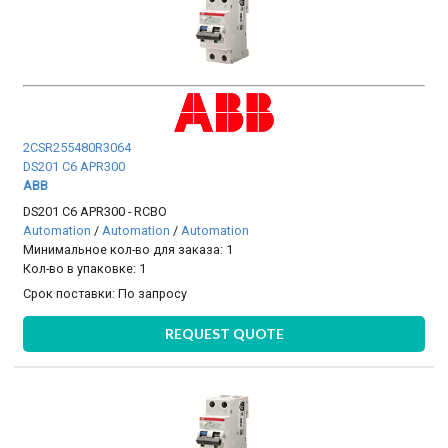
2CSR255480R3064
DS201 C6 APR300
ABB
DS201 C6 APR300 - RCBO
Automation
/
Automation
/
Automation
Минимальное кол-во для заказа: 1
Кол-во в упаковке: 1
Срок поставки:
По запросу
REQUEST QUOTE