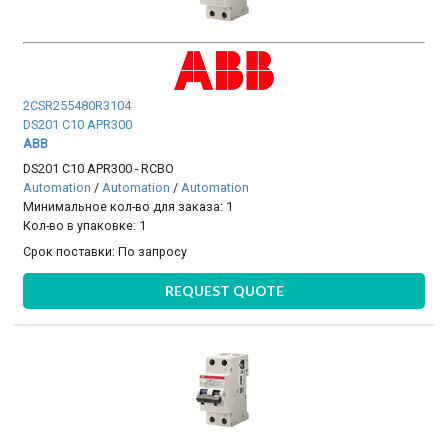
2CSR255480R3104
DS201 C10 APR300
ABB
DS201 C10 APR300 - RCBO
Automation
/
Automation
/
Automation
Минимальное кол-во для заказа: 1
Кол-во в упаковке: 1
Срок поставки:
По запросу
REQUEST QUOTE