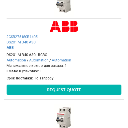
2CSR275180R1405
DS201 M B40 A30
ABB
DS201 M B40 A30 - RCBO
Automation
/
Automation
/
Automation
Минимальное кол-во для заказа: 1
Кол-во в упаковке: 1
Срок поставки:
По запросу
REQUEST QUOTE