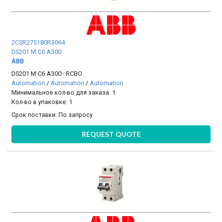
2CSR275180R3064
DS201 M C6 A300
ABB
DS201 M C6 A300 - RCBO
Automation
/
Automation
/
Automation
Минимальное кол-во для заказа: 1
Кол-во в упаковке: 1
Срок поставки:
По запросу
REQUEST QUOTE