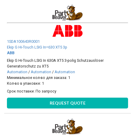
1SDA100643R0001
Ekip G Hi-Touch LSIG In=630 XT5 3p
ABB
Ekip G Hi-Touch LSIG In 630A XT5 3-polig Schutzauslöser
Generatorschutz zu XT5
Automation
/
Automation
/
Automation
Минимальное кол-во для заказа: 1
Кол-во в упаковке: 1
Срок поставки:
По запросу
REQUEST QUOTE