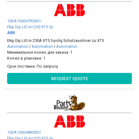
1SDA100647R0001
Ekip Dip LIG In=250 XT5 3p
ABB
Ekip Dip LIG In 250A XT5 3-polig Schutzauslöser zu XT5
Automation
/
Automation
/
Automation
Минимальное кол-во для заказа: 1
Кол-во в упаковке: 1
Срок поставки:
По запросу
REQUEST QUOTE
1SDA100648R0001
Ekip Dip LIG In=320 XT5 3p