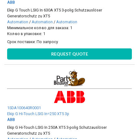
ABB
Ekip G Touch LSIG In 630A XT5 3-polig Schutzauslöser
Generatorschutz zu XT5
Automation
/
Automation
/
Automation
Минимальное кол-во для заказа: 1
Кол-во в упаковке: 1
Срок поставки:
По запросу
REQUEST QUOTE
1SDA100640R0001
Ekip G Hi-Touch LSIG In=250 XT5 3p
ABB
Ekip G Hi-Touch LSIG In 250A XT5 3-polig Schutzauslöser
Generatorschutz zu XT5