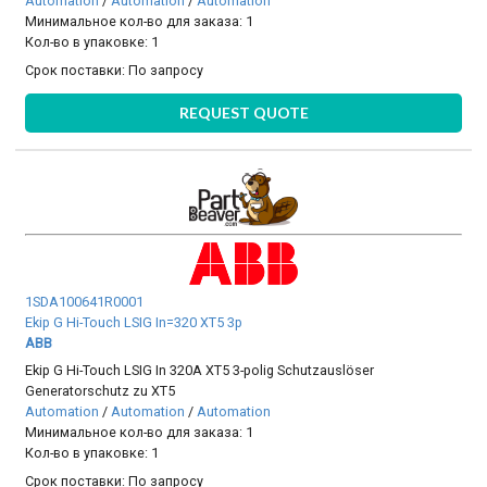
Automation
/
Automation
/
Automation
Минимальное кол-во для заказа: 1
Кол-во в упаковке: 1
Срок поставки:
По запросу
REQUEST QUOTE
1SDA100641R0001
Ekip G Hi-Touch LSIG In=320 XT5 3p
ABB
Ekip G Hi-Touch LSIG In 320A XT5 3-polig Schutzauslöser
Generatorschutz zu XT5
Automation
/
Automation
/
Automation
Минимальное кол-во для заказа: 1
Кол-во в упаковке: 1
Срок поставки:
По запросу