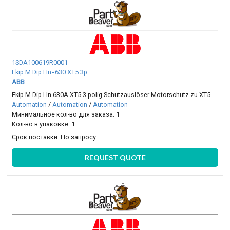
1SDA100619R0001
Ekip M Dip I In=630 XT5 3p
ABB
Ekip M Dip I In 630A XT5 3-polig Schutzauslöser Motorschutz zu XT5
Automation
/
Automation
/
Automation
Минимальное кол-во для заказа: 1
Кол-во в упаковке: 1
Срок поставки:
По запросу
REQUEST QUOTE