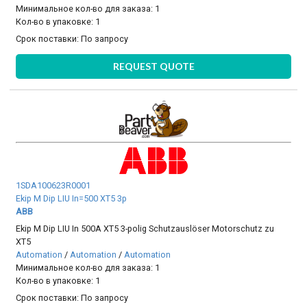
Минимальное кол-во для заказа: 1
Кол-во в упаковке: 1
Срок поставки:
По запросу
REQUEST QUOTE
1SDA100623R0001
Ekip M Dip LIU In=500 XT5 3p
ABB
Ekip M Dip LIU In 500A XT5 3-polig Schutzauslöser Motorschutz zu
XT5
Automation
/
Automation
/
Automation
Минимальное кол-во для заказа: 1
Кол-во в упаковке: 1
Срок поставки:
По запросу