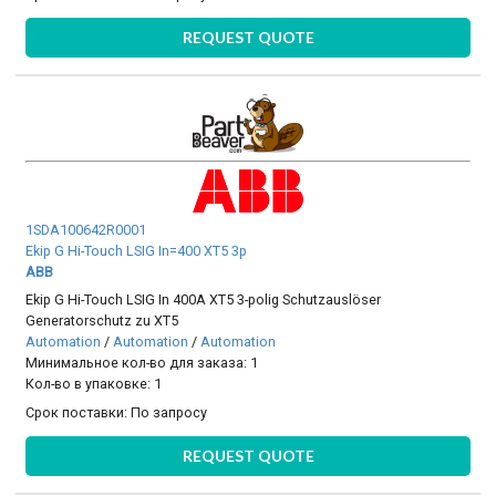
REQUEST QUOTE
1SDA100642R0001
Ekip G Hi-Touch LSIG In=400 XT5 3p
ABB
Ekip G Hi-Touch LSIG In 400A XT5 3-polig Schutzauslöser
Generatorschutz zu XT5
Automation
/
Automation
/
Automation
Минимальное кол-во для заказа: 1
Кол-во в упаковке: 1
Срок поставки:
По запросу
REQUEST QUOTE