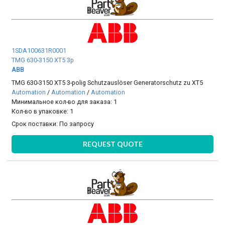
1SDA100631R0001
TMG 630-3150 XT5 3p
ABB
TMG 630-3150 XT5 3-polig Schutzauslöser Generatorschutz zu XT5
Automation
/
Automation
/
Automation
Минимальное кол-во для заказа: 1
Кол-во в упаковке: 1
Срок поставки:
По запросу
REQUEST QUOTE