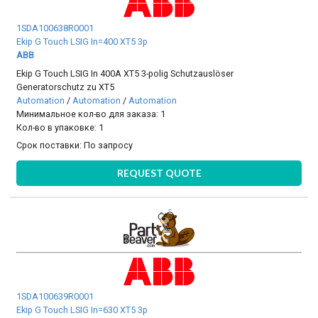
1SDA100638R0001
Ekip G Touch LSIG In=400 XT5 3p
ABB
Ekip G Touch LSIG In 400A XT5 3-polig Schutzauslöser
Generatorschutz zu XT5
Automation
/
Automation
/
Automation
Минимальное кол-во для заказа: 1
Кол-во в упаковке: 1
Срок поставки:
По запросу
REQUEST QUOTE
1SDA100639R0001
Ekip G Touch LSIG In=630 XT5 3p