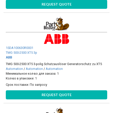
REQUEST QUOTE
1SDA100630R0001
TMG 500-2500 XT5 3p
ABB
TMG 500-2500 XT5 3-polig Schutzauslöser Generatorschutz zu XT5
Automation
/
Automation
/
Automation
Минимальное кол-во для заказа: 1
Кол-во в упаковке: 1
Срок поставки:
По запросу
REQUEST QUOTE