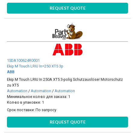
REQUEST QUOTE
1SDA100624R0001
Ekip M Touch LRIU In=250 XT5 3p
ABB
Ekip M Touch LRIU In 250A XT5 3-polig Schutzauslöser Motorschutz
zu XT5
Automation
/
Automation
/
Automation
Минимальное кол-во для заказа: 1
Кол-во в упаковке: 1
Срок поставки:
По запросу
REQUEST QUOTE