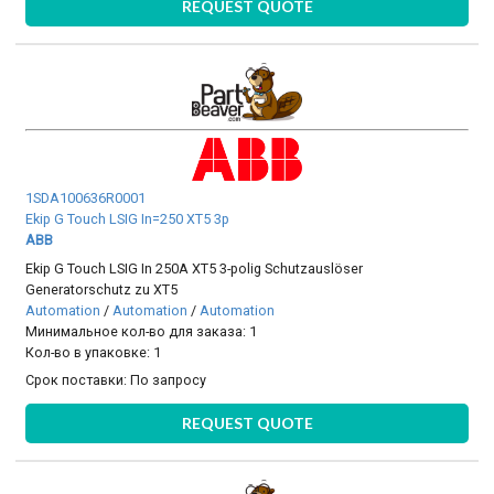
REQUEST QUOTE
1SDA100636R0001
Ekip G Touch LSIG In=250 XT5 3p
ABB
Ekip G Touch LSIG In 250A XT5 3-polig Schutzauslöser
Generatorschutz zu XT5
Automation
/
Automation
/
Automation
Минимальное кол-во для заказа: 1
Кол-во в упаковке: 1
Срок поставки:
По запросу
REQUEST QUOTE