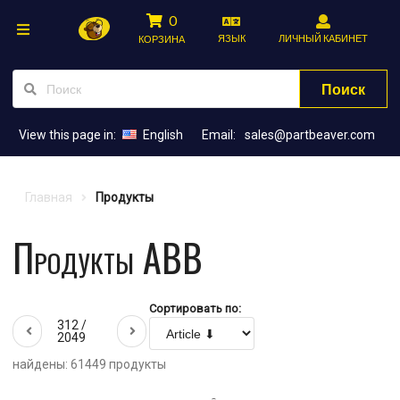
0
ЯЗЫК
ЛИЧНЫЙ КАБИНЕТ
КОРЗИНА
Поиск
View this page in:
English
Email:
sales@partbeaver.com
Главная
Продукты
Продукты ABB
Сортировать по:
312 /
2049
найдены: 61449 продукты