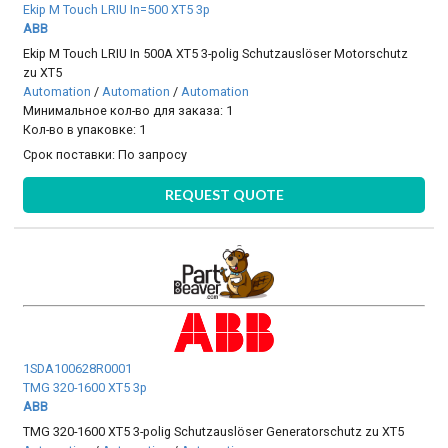
Ekip M Touch LRIU In=500 XT5 3p
ABB
Ekip M Touch LRIU In 500A XT5 3-polig Schutzauslöser Motorschutz
zu XT5
Automation
/
Automation
/
Automation
Минимальное кол-во для заказа: 1
Кол-во в упаковке: 1
Срок поставки:
По запросу
REQUEST QUOTE
1SDA100628R0001
TMG 320-1600 XT5 3p
ABB
TMG 320-1600 XT5 3-polig Schutzauslöser Generatorschutz zu XT5