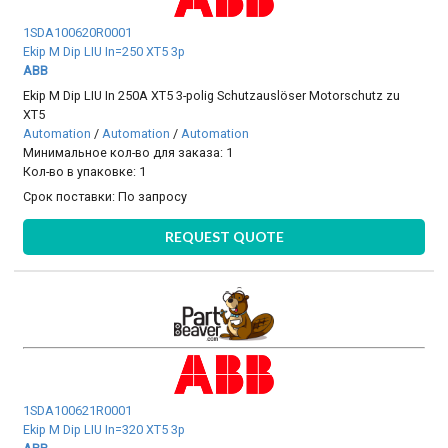
1SDA100620R0001
Ekip M Dip LIU In=250 XT5 3p
ABB
Ekip M Dip LIU In 250A XT5 3-polig Schutzauslöser Motorschutz zu
XT5
Automation
/
Automation
/
Automation
Минимальное кол-во для заказа: 1
Кол-во в упаковке: 1
Срок поставки:
По запросу
REQUEST QUOTE
1SDA100621R0001
Ekip M Dip LIU In=320 XT5 3p