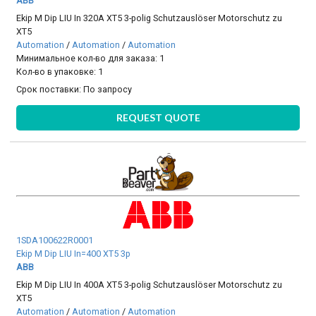
ABB
Ekip M Dip LIU In 320A XT5 3-polig Schutzauslöser Motorschutz zu
XT5
Automation
/
Automation
/
Automation
Минимальное кол-во для заказа: 1
Кол-во в упаковке: 1
Срок поставки:
По запросу
REQUEST QUOTE
1SDA100622R0001
Ekip M Dip LIU In=400 XT5 3p
ABB
Ekip M Dip LIU In 400A XT5 3-polig Schutzauslöser Motorschutz zu
XT5
Automation
/
Automation
/
Automation