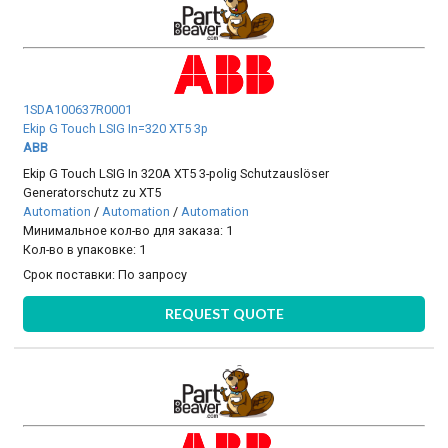
1SDA100637R0001
Ekip G Touch LSIG In=320 XT5 3p
ABB
Ekip G Touch LSIG In 320A XT5 3-polig Schutzauslöser
Generatorschutz zu XT5
Automation
/
Automation
/
Automation
Минимальное кол-во для заказа: 1
Кол-во в упаковке: 1
Срок поставки:
По запросу
REQUEST QUOTE