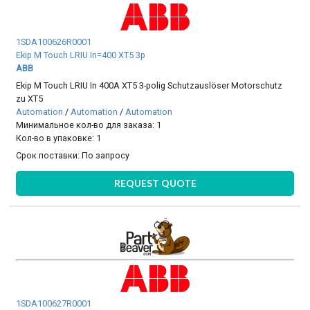
1SDA100626R0001
Ekip M Touch LRIU In=400 XT5 3p
ABB
Ekip M Touch LRIU In 400A XT5 3-polig Schutzauslöser Motorschutz
zu XT5
Automation
/
Automation
/
Automation
Минимальное кол-во для заказа: 1
Кол-во в упаковке: 1
Срок поставки:
По запросу
REQUEST QUOTE
1SDA100627R0001