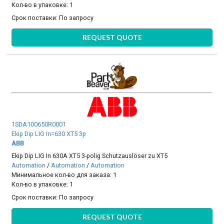
Кол-во в упаковке: 1
Срок поставки:
По запросу
REQUEST QUOTE
1SDA100650R0001
Ekip Dip LIG In=630 XT5 3p
ABB
Ekip Dip LIG In 630A XT5 3-polig Schutzauslöser zu XT5
Automation
/
Automation
/
Automation
Минимальное кол-во для заказа: 1
Кол-во в упаковке: 1
Срок поставки:
По запросу
REQUEST QUOTE