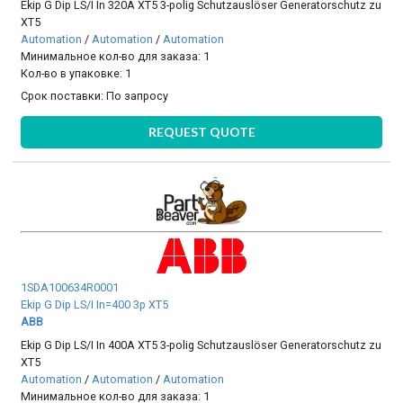
Ekip G Dip LS/I In 320A XT5 3-polig Schutzauslöser Generatorschutz zu
XT5
Automation
/
Automation
/
Automation
Минимальное кол-во для заказа: 1
Кол-во в упаковке: 1
Срок поставки:
По запросу
REQUEST QUOTE
1SDA100634R0001
Ekip G Dip LS/I In=400 3p XT5
ABB
Ekip G Dip LS/I In 400A XT5 3-polig Schutzauslöser Generatorschutz zu
XT5
Automation
/
Automation
/
Automation
Минимальное кол-во для заказа: 1