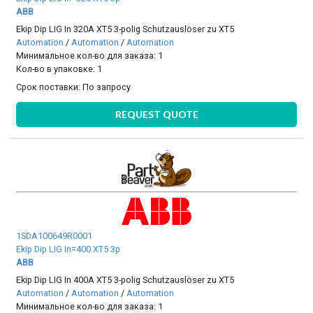
ABB
Ekip Dip LIG In 320A XT5 3-polig Schutzauslöser zu XT5
Automation
/
Automation
/
Automation
Минимальное кол-во для заказа: 1
Кол-во в упаковке: 1
Срок поставки:
По запросу
REQUEST QUOTE
1SDA100649R0001
Ekip Dip LIG In=400 XT5 3p
ABB
Ekip Dip LIG In 400A XT5 3-polig Schutzauslöser zu XT5
Automation
/
Automation
/
Automation
Минимальное кол-во для заказа: 1