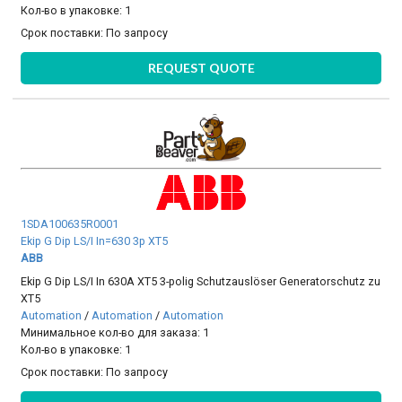
Кол-во в упаковке: 1
Срок поставки:
По запросу
REQUEST QUOTE
1SDA100635R0001
Ekip G Dip LS/I In=630 3p XT5
ABB
Ekip G Dip LS/I In 630A XT5 3-polig Schutzauslöser Generatorschutz zu
XT5
Automation
/
Automation
/
Automation
Минимальное кол-во для заказа: 1
Кол-во в упаковке: 1
Срок поставки:
По запросу