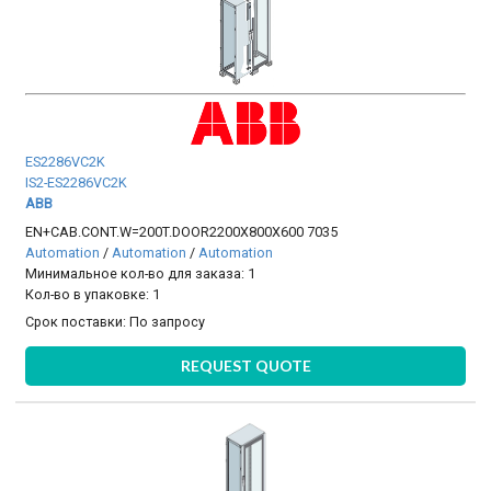
ES2286VC2K
IS2-ES2286VC2K
ABB
EN+CAB.CONT.W=200T.DOOR2200X800X600 7035
Automation
/
Automation
/
Automation
Минимальное кол-во для заказа: 1
Кол-во в упаковке: 1
Срок поставки:
По запросу
REQUEST QUOTE