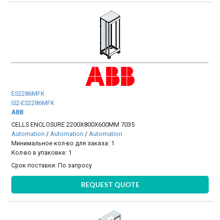
ES2286MFK
IS2-ES2286MFK
ABB
CELLS ENCLOSURE 2200X800X600MM 7035
Automation
/
Automation
/
Automation
Минимальное кол-во для заказа: 1
Кол-во в упаковке: 1
Срок поставки:
По запросу
REQUEST QUOTE