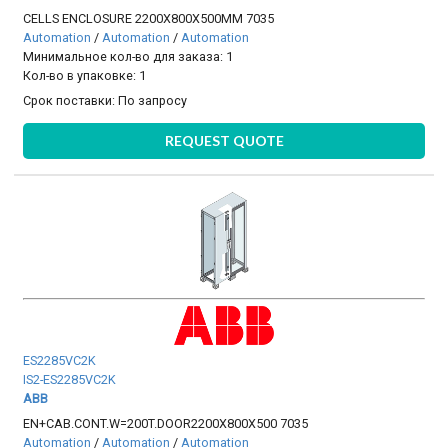
CELLS ENCLOSURE 2200X800X500MM 7035
Automation
/
Automation
/
Automation
Минимальное кол-во для заказа: 1
Кол-во в упаковке: 1
Срок поставки:
По запросу
REQUEST QUOTE
ES2285VC2K
IS2-ES2285VC2K
ABB
EN+CAB.CONT.W=200T.DOOR2200X800X500 7035
Automation
/
Automation
/
Automation