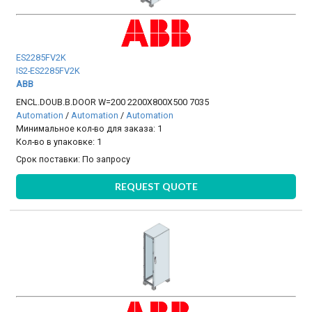
ES2285FV2K
IS2-ES2285FV2K
ABB
ENCL.DOUB.B.DOOR W=200 2200X800X500 7035
Automation
/
Automation
/
Automation
Минимальное кол-во для заказа: 1
Кол-во в упаковке: 1
Срок поставки:
По запросу
REQUEST QUOTE