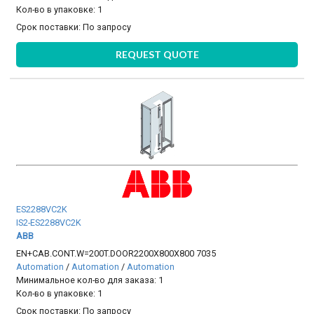
Кол-во в упаковке: 1
Срок поставки:
По запросу
REQUEST QUOTE
ES2288VC2K
IS2-ES2288VC2K
ABB
EN+CAB.CONT.W=200T.DOOR2200X800X800 7035
Automation
/
Automation
/
Automation
Минимальное кол-во для заказа: 1
Кол-во в упаковке: 1
Срок поставки:
По запросу