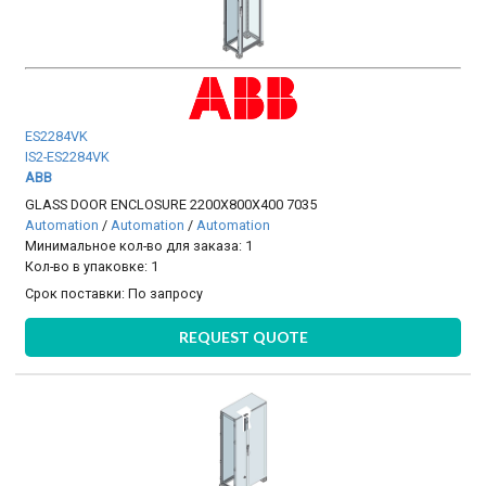
ES2284VK
IS2-ES2284VK
ABB
GLASS DOOR ENCLOSURE 2200X800X400 7035
Automation
/
Automation
/
Automation
Минимальное кол-во для заказа: 1
Кол-во в упаковке: 1
Срок поставки:
По запросу
REQUEST QUOTE