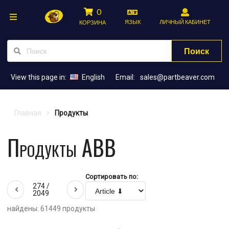
0
ЯЗЫК
ЛИЧНЫЙ КАБИНЕТ
КОРЗИНА
Поиск
View this page in:
English
Email:
sales@partbeaver.com
Главная
Продукты
Продукты ABB
Сортировать по:
274 /
2049
найдены: 61449 продукты