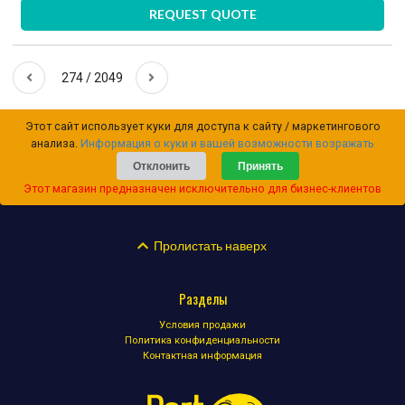
REQUEST QUOTE
274 / 2049
Этот сайт использует куки для доступа к сайту / маркетингового
анализа.
Информация о куки и вашей возможности возражать
Отклонить
Принять
Этот магазин предназначен исключительно для бизнес-клиентов
Пролистать наверх
Разделы
Условия продажи
Политика конфиденциальности
Контактная информация