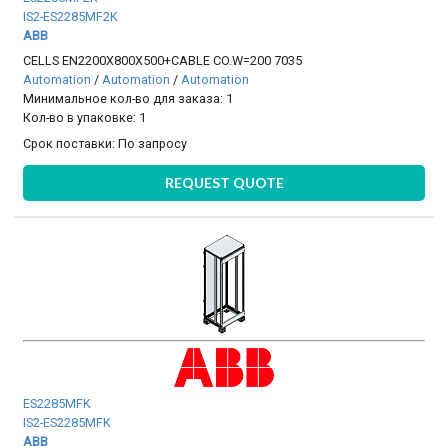
IS2-ES2285MF2K
ABB
CELLS EN2200X800X500+CABLE CO.W=200 7035
Automation
/
Automation
/
Automation
Минимальное кол-во для заказа: 1
Кол-во в упаковке: 1
Срок поставки:
По запросу
REQUEST QUOTE
ES2285MFK
IS2-ES2285MFK
ABB