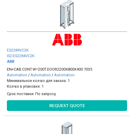
ES2284VC2K
IS2-ES2284VC2K
ABB
EN+CAB.CONT.W=200T.DOOR2200X800X400 7035
Automation
/
Automation
/
Automation
Минимальное кол-во для заказа: 1
Кол-во в упаковке: 1
Срок поставки:
По запросу
REQUEST QUOTE