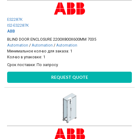
ES2287K
IS2-ES2287K
ABB
BLIND DOOR ENCLOSURE 2200X800X600MM 7035
Automation
/
Automation
/
Automation
Минимальное кол-во для заказа: 1
Кол-во в упаковке: 1
Срок поставки:
По запросу
REQUEST QUOTE