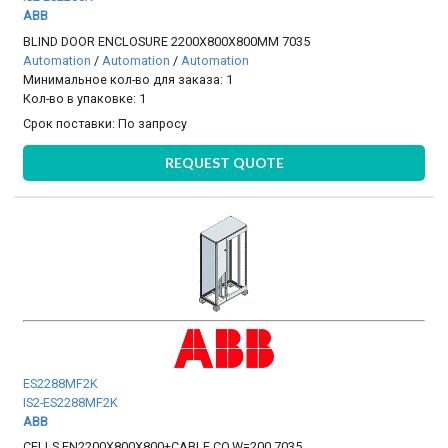
ABB
BLIND DOOR ENCLOSURE 2200X800X800MM 7035
Automation
/
Automation
/
Automation
Минимальное кол-во для заказа: 1
Кол-во в упаковке: 1
Срок поставки:
По запросу
REQUEST QUOTE
ES2288MF2K
IS2-ES2288MF2K
ABB
CELLS EN2200X800X800+CABLE CO.W=200 7035