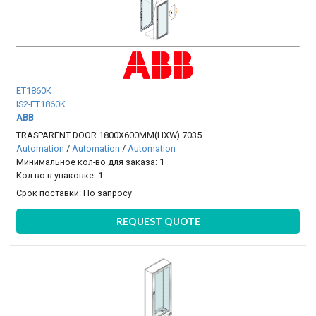
ET1860K
IS2-ET1860K
ABB
TRASPARENT DOOR 1800X600MM(HXW) 7035
Automation
/
Automation
/
Automation
Минимальное кол-во для заказа: 1
Кол-во в упаковке: 1
Срок поставки:
По запросу
REQUEST QUOTE