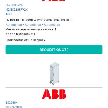
ES2288FV2K
IS2-ES2288FV2K
ABB
EN.DOUBLE B.DOOR W=200 2200X800X800 7035
Automation
/
Automation
/
Automation
Минимальное кол-во для заказа: 1
Кол-во в упаковке: 1
Срок поставки:
По запросу
REQUEST QUOTE
ES2288K
IS2-ES2288K