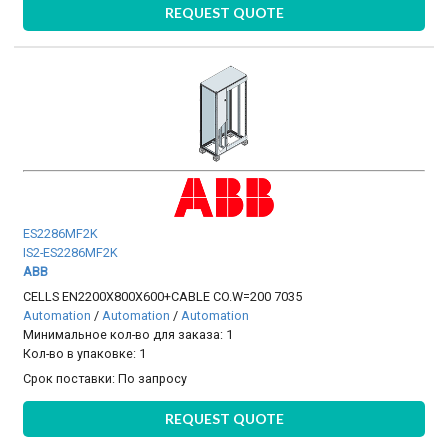
REQUEST QUOTE
ES2286MF2K
IS2-ES2286MF2K
ABB
CELLS EN2200X800X600+CABLE CO.W=200 7035
Automation
/
Automation
/
Automation
Минимальное кол-во для заказа: 1
Кол-во в упаковке: 1
Срок поставки:
По запросу
REQUEST QUOTE