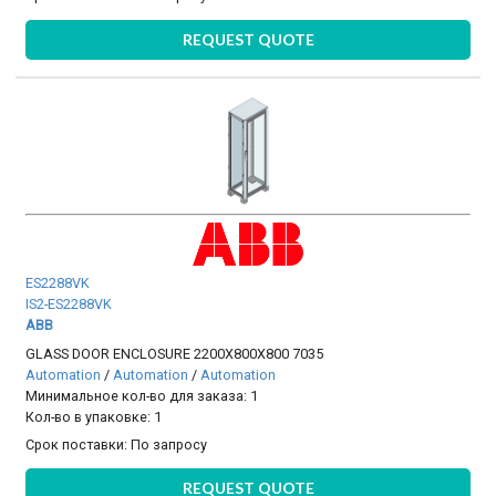
REQUEST QUOTE
ES2288VK
IS2-ES2288VK
ABB
GLASS DOOR ENCLOSURE 2200X800X800 7035
Automation
/
Automation
/
Automation
Минимальное кол-во для заказа: 1
Кол-во в упаковке: 1
Срок поставки:
По запросу
REQUEST QUOTE