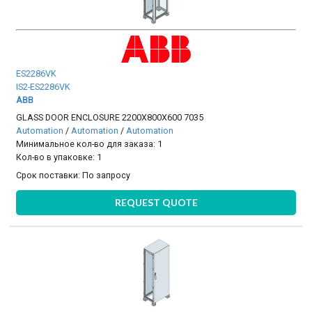
ES2286VK
IS2-ES2286VK
ABB
GLASS DOOR ENCLOSURE 2200X800X600 7035
Automation
/
Automation
/
Automation
Минимальное кол-во для заказа: 1
Кол-во в упаковке: 1
Срок поставки:
По запросу
REQUEST QUOTE