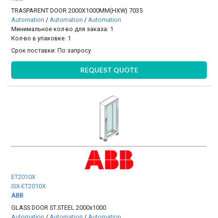
TRASPARENT DOOR 2000X1000MM(HXW) 7035
Automation
/
Automation
/
Automation
Минимальное кол-во для заказа: 1
Кол-во в упаковке: 1
Срок поставки:
По запросу
REQUEST QUOTE
ET2010X
ISX-ET2010X
ABB
GLASS DOOR ST.STEEL 2000x1000
Automation
/
Automation
/
Automation