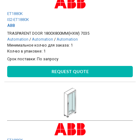
ET1880K
IS2-ET1880K
ABB
TRASPARENT DOOR 1800X800MM(HXW) 7035
Automation
/
Automation
/
Automation
Минимальное кол-во для заказа: 1
Кол-во в упаковке: 1
Срок поставки:
По запросу
REQUEST QUOTE