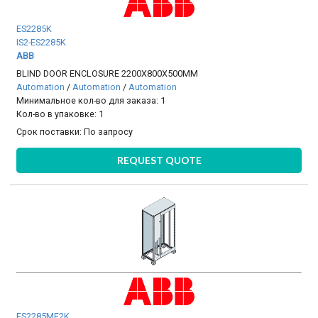
ES2285K
IS2-ES2285K
ABB
BLIND DOOR ENCLOSURE 2200X800X500MM
Automation
/
Automation
/
Automation
Минимальное кол-во для заказа: 1
Кол-во в упаковке: 1
Срок поставки:
По запросу
REQUEST QUOTE
ES2285MF2K