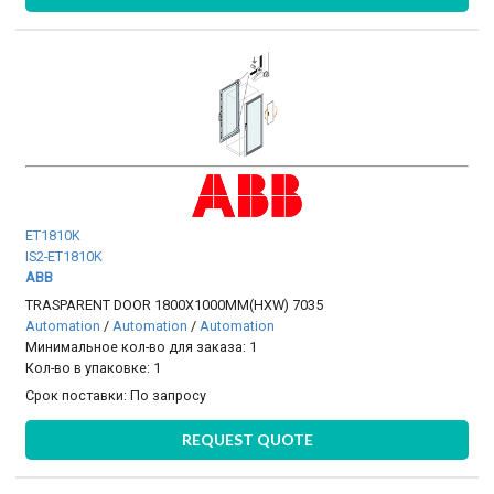
ET1810K
IS2-ET1810K
ABB
TRASPARENT DOOR 1800X1000MM(HXW) 7035
Automation
/
Automation
/
Automation
Минимальное кол-во для заказа: 1
Кол-во в упаковке: 1
Срок поставки:
По запросу
REQUEST QUOTE