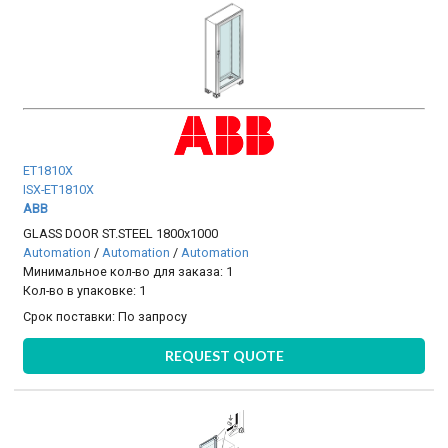
ET1810X
ISX-ET1810X
ABB
GLASS DOOR ST.STEEL 1800x1000
Automation
/
Automation
/
Automation
Минимальное кол-во для заказа: 1
Кол-во в упаковке: 1
Срок поставки:
По запросу
REQUEST QUOTE