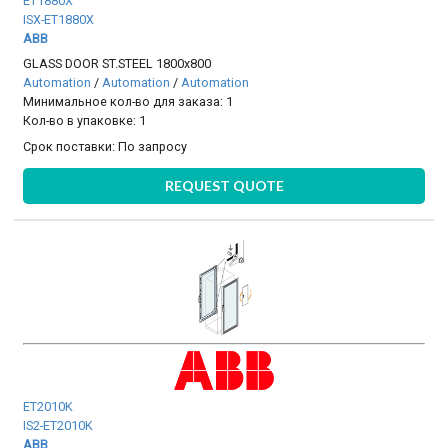
ET1880X
ISX-ET1880X
ABB
GLASS DOOR ST.STEEL 1800x800
Automation
/
Automation
/
Automation
Минимальное кол-во для заказа: 1
Кол-во в упаковке: 1
Срок поставки:
По запросу
REQUEST QUOTE
ET2010K
IS2-ET2010K
ABB