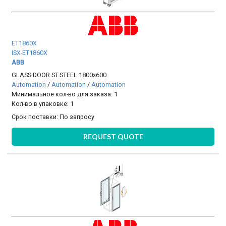
ET1860X
ISX-ET1860X
ABB
GLASS DOOR ST.STEEL 1800x600
Automation
/
Automation
/
Automation
Минимальное кол-во для заказа: 1
Кол-во в упаковке: 1
Срок поставки:
По запросу
REQUEST QUOTE