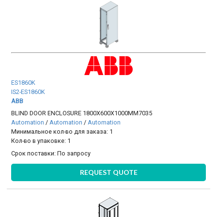
ES1860K
IS2-ES1860K
ABB
BLIND DOOR ENCLOSURE 1800X600X1000MM7035
Automation
/
Automation
/
Automation
Минимальное кол-во для заказа: 1
Кол-во в упаковке: 1
Срок поставки:
По запросу
REQUEST QUOTE