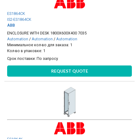
ES1864CK
IS2-ES1864CK
ABB
ENCLOSURE WITH DESK 1800X600X400 7035
Automation
/
Automation
/
Automation
Минимальное кол-во для заказа: 1
Кол-во в упаковке: 1
Срок поставки:
По запросу
REQUEST QUOTE