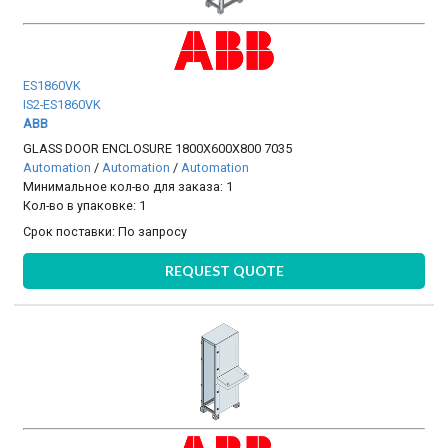
ES1860VK
IS2-ES1860VK
ABB
GLASS DOOR ENCLOSURE 1800X600X800 7035
Automation
/
Automation
/
Automation
Минимальное кол-во для заказа: 1
Кол-во в упаковке: 1
Срок поставки:
По запросу
REQUEST QUOTE