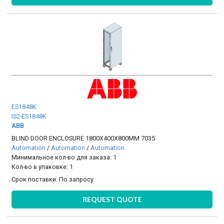
ES1848K
IS2-ES1848K
ABB
BLIND DOOR ENCLOSURE 1800X400X800MM 7035
Automation
/
Automation
/
Automation
Минимальное кол-во для заказа: 1
Кол-во в упаковке: 1
Срок поставки:
По запросу
REQUEST QUOTE