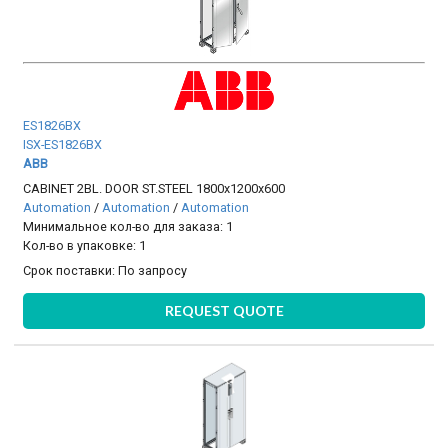
ES1826BX
ISX-ES1826BX
ABB
CABINET 2BL. DOOR ST.STEEL 1800x1200x600
Automation
/
Automation
/
Automation
Минимальное кол-во для заказа: 1
Кол-во в упаковке: 1
Срок поставки:
По запросу
REQUEST QUOTE