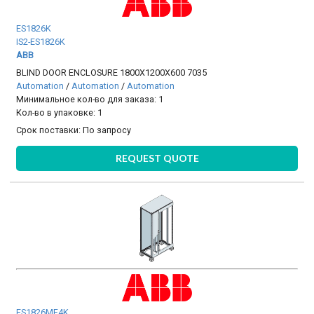
ES1826K
IS2-ES1826K
ABB
BLIND DOOR ENCLOSURE 1800X1200X600 7035
Automation
/
Automation
/
Automation
Минимальное кол-во для заказа: 1
Кол-во в упаковке: 1
Срок поставки:
По запросу
REQUEST QUOTE
ES1826MF4K