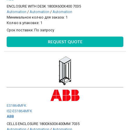
ENCLOSURE WITH DESK 1800X600X400 7035
Automation
/
Automation
/
Automation
Минимальное кол-во для заказа: 1
Кол-во в упаковке: 1
Срок поставки:
По запросу
REQUEST QUOTE
ES1864MFK
IS2-ES1864MFK
ABB
CELLS ENCLOSURE 1800X600X400MM 7035
Automation
/
Automation
/
Automation