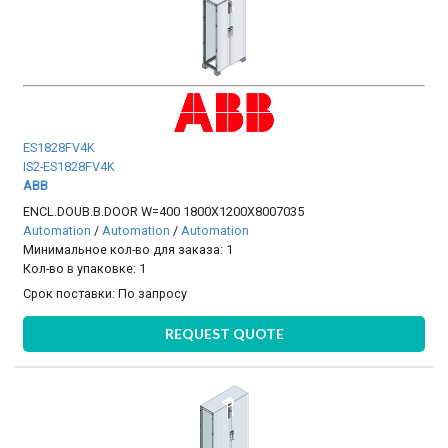
ES1828FV4K
IS2-ES1828FV4K
ABB
ENCL.DOUB.B.DOOR W=400 1800X1200X8007035
Automation
/
Automation
/
Automation
Минимальное кол-во для заказа: 1
Кол-во в упаковке: 1
Срок поставки:
По запросу
REQUEST QUOTE