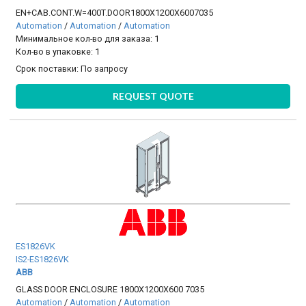
EN+CAB.CONT.W=400T.DOOR1800X1200X6007035
Automation
/
Automation
/
Automation
Минимальное кол-во для заказа: 1
Кол-во в упаковке: 1
Срок поставки:
По запросу
REQUEST QUOTE
ES1826VK
IS2-ES1826VK
ABB
GLASS DOOR ENCLOSURE 1800X1200X600 7035
Automation
/
Automation
/
Automation