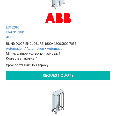
ES1828K
IS2-ES1828K
ABB
BLIND DOOR ENCLOSURE 1800X1200X800 7035
Automation
/
Automation
/
Automation
Минимальное кол-во для заказа: 1
Кол-во в упаковке: 1
Срок поставки:
По запросу
REQUEST QUOTE