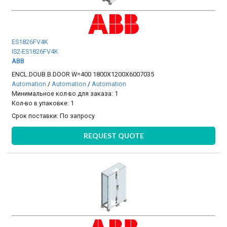
ES1826FV4K
IS2-ES1826FV4K
ABB
ENCL.DOUB.B.DOOR W=400 1800X1200X6007035
Automation
/
Automation
/
Automation
Минимальное кол-во для заказа: 1
Кол-во в упаковке: 1
Срок поставки:
По запросу
REQUEST QUOTE