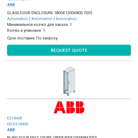
ABB
GLASS DOOR ENCLOSURE 1800X1200X800 7035
Automation
/
Automation
/
Automation
Минимальное кол-во для заказа: 1
Кол-во в упаковке: 1
Срок поставки:
По запросу
REQUEST QUOTE
ES1840K
IS2-ES1840K
ABB
BLIND DOOR ENCLOSURE 1800X400X1000MM7035