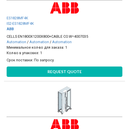
ES1828MF4K
IS2-ES1828MF4K
ABB
CELLS EN1800X1200X800+CABLE CO.W=4007035
Automation
/
Automation
/
Automation
Минимальное кол-во для заказа: 1
Кол-во в упаковке: 1
Срок поставки:
По запросу
REQUEST QUOTE