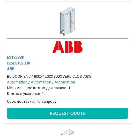
ES1828BK
IS2-ES1828BK
ABB
BL.DOOR ENC.1800X1200X800OVERL.CLOS.7035
Automation
/
Automation
/
Automation
Минимальное кол-во для заказа: 1
Кол-во в упаковке: 1
Срок поставки:
По запросу
REQUEST QUOTE