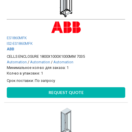
ES1860MFK
IS2-ES1860MFK
ABB
CELLS ENCLOSURE 1800X1000X1000MM 7035
Automation
/
Automation
/
Automation
Минимальное кол-во для заказа: 1
Кол-во в упаковке: 1
Срок поставки:
По запросу
REQUEST QUOTE