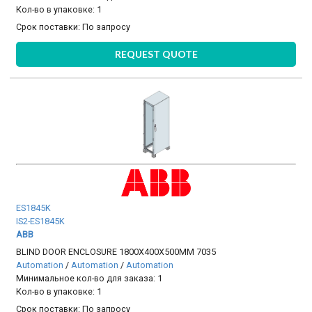
Кол-во в упаковке: 1
Срок поставки:
По запросу
REQUEST QUOTE
ES1845K
IS2-ES1845K
ABB
BLIND DOOR ENCLOSURE 1800X400X500MM 7035
Automation
/
Automation
/
Automation
Минимальное кол-во для заказа: 1
Кол-во в упаковке: 1
Срок поставки:
По запросу