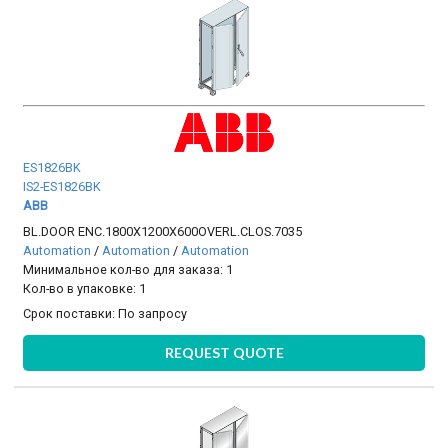
ES1826BK
IS2-ES1826BK
ABB
BL.DOOR ENC.1800X1200X600OVERL.CLOS.7035
Automation
/
Automation
/
Automation
Минимальное кол-во для заказа: 1
Кол-во в упаковке: 1
Срок поставки:
По запросу
REQUEST QUOTE