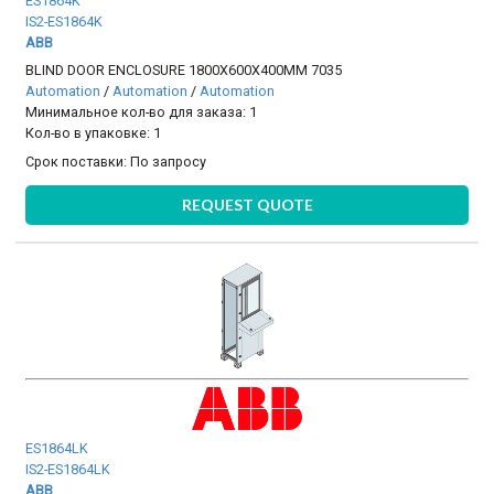
ES1864K
IS2-ES1864K
ABB
BLIND DOOR ENCLOSURE 1800X600X400MM 7035
Automation
/
Automation
/
Automation
Минимальное кол-во для заказа: 1
Кол-во в упаковке: 1
Срок поставки:
По запросу
REQUEST QUOTE
ES1864LK
IS2-ES1864LK
ABB