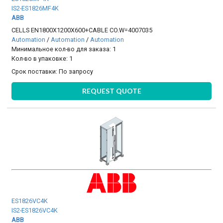
IS2-ES1826MF4K
ABB
CELLS EN1800X1200X600+CABLE CO.W=4007035
Automation
/
Automation
/
Automation
Минимальное кол-во для заказа: 1
Кол-во в упаковке: 1
Срок поставки:
По запросу
REQUEST QUOTE
ES1826VC4K
IS2-ES1826VC4K
ABB