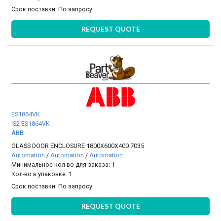
Срок поставки:
По запросу
REQUEST QUOTE
ES1864VK
IS2-ES1864VK
ABB
GLASS DOOR ENCLOSURE 1800X600X400 7035
Automation
/
Automation
/
Automation
Минимальное кол-во для заказа: 1
Кол-во в упаковке: 1
Срок поставки:
По запросу
REQUEST QUOTE