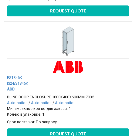
REQUEST QUOTE
ES1846K
IS2-ES1846K
ABB
BLIND DOOR ENCLOSURE 1800X400X600MM 7035
Automation
/
Automation
/
Automation
Минимальное кол-во для заказа: 1
Кол-во в упаковке: 1
Срок поставки:
По запросу
REQUEST QUOTE