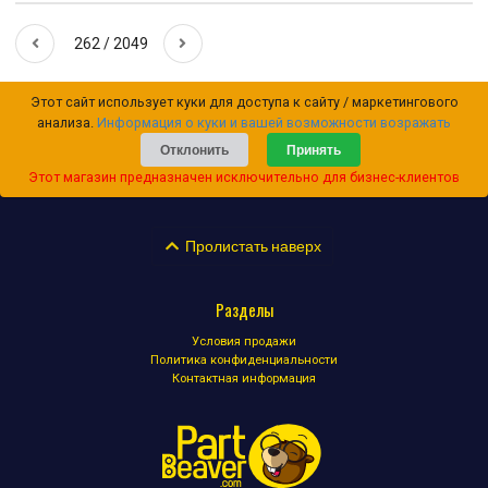
262 / 2049
Этот сайт использует куки для доступа к сайту / маркетингового
анализа.
Информация о куки и вашей возможности возражать
Отклонить
Принять
Этот магазин предназначен исключительно для бизнес-клиентов
Пролистать наверх
Разделы
Условия продажи
Политика конфиденциальности
Контактная информация