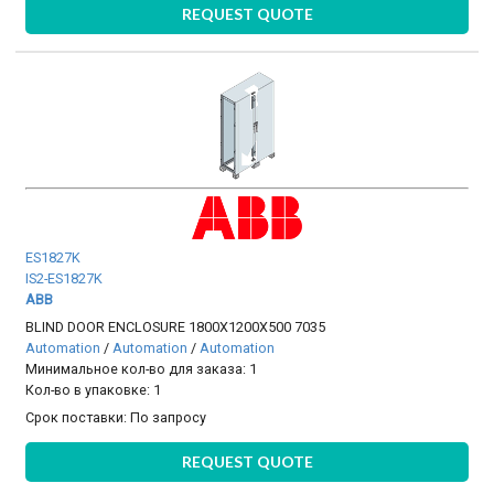
REQUEST QUOTE
ES1827K
IS2-ES1827K
ABB
BLIND DOOR ENCLOSURE 1800X1200X500 7035
Automation
/
Automation
/
Automation
Минимальное кол-во для заказа: 1
Кол-во в упаковке: 1
Срок поставки:
По запросу
REQUEST QUOTE