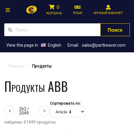
0
ЯЗЫК
ЛИЧНЫЙ КАБИНЕТ
КОРЗИНА
Поиск
View this page in:
English
Email:
sales@partbeaver.com
Главная
Продукты
Продукты ABB
Сортировать по:
262 /
2049
найдены: 61449 продукты