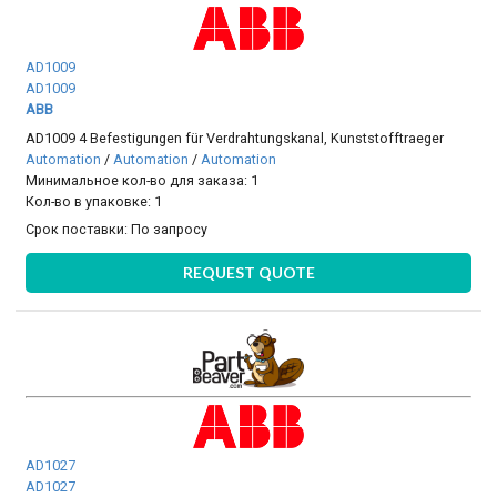
AD1009
AD1009
ABB
AD1009 4 Befestigungen für Verdrahtungskanal, Kunststofftraeger
Automation
/
Automation
/
Automation
Минимальное кол-во для заказа: 1
Кол-во в упаковке: 1
Срок поставки:
По запросу
REQUEST QUOTE
AD1027
AD1027