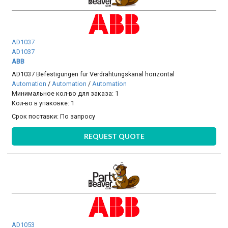
AD1037
AD1037
ABB
AD1037 Befestigungen für Verdrahtungskanal horizontal
Automation
/
Automation
/
Automation
Минимальное кол-во для заказа: 1
Кол-во в упаковке: 1
Срок поставки:
По запросу
REQUEST QUOTE
AD1053