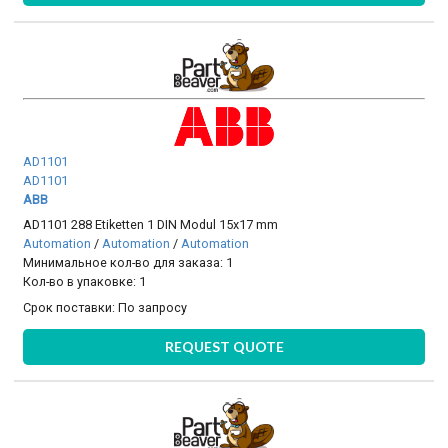
AD1101
AD1101
ABB
AD1101 288 Etiketten 1 DIN Modul 15x17 mm
Automation
/
Automation
/
Automation
Минимальное кол-во для заказа: 1
Кол-во в упаковке: 1
Срок поставки:
По запросу
REQUEST QUOTE