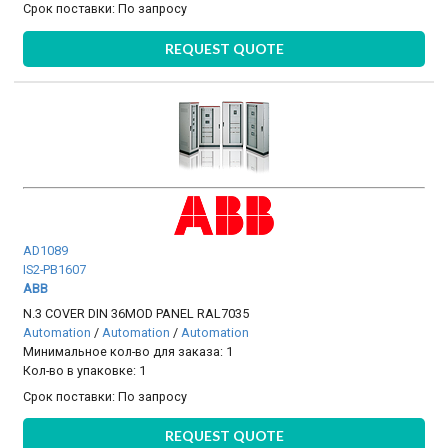
Срок поставки:
По запросу
REQUEST QUOTE
AD1089
IS2-PB1607
ABB
N.3 COVER DIN 36MOD PANEL RAL7035
Automation
/
Automation
/
Automation
Минимальное кол-во для заказа: 1
Кол-во в упаковке: 1
Срок поставки:
По запросу
REQUEST QUOTE