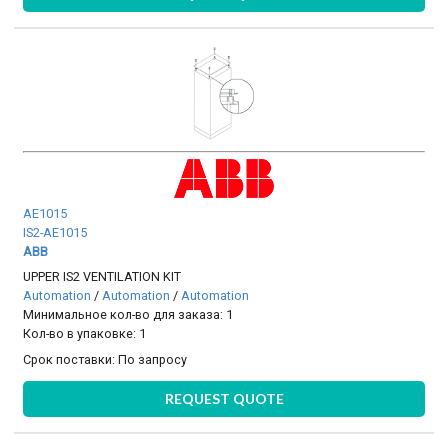
AE1015
IS2-AE1015
ABB
UPPER IS2 VENTILATION KIT
Automation
/
Automation
/
Automation
Минимальное кол-во для заказа: 1
Кол-во в упаковке: 1
Срок поставки:
По запросу
REQUEST QUOTE