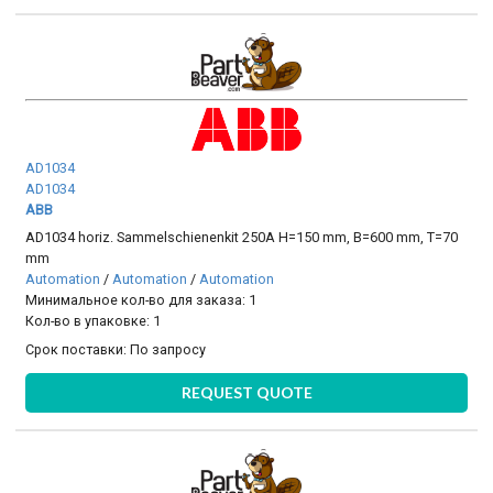
AD1034
AD1034
ABB
AD1034 horiz. Sammelschienenkit 250A H=150 mm, B=600 mm, T=70
mm
Automation
/
Automation
/
Automation
Минимальное кол-во для заказа: 1
Кол-во в упаковке: 1
Срок поставки:
По запросу
REQUEST QUOTE