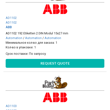
AD1102
AD1102
ABB
AD1102 192 Etiketten 2 DIN Modul 15x27 mm
Automation
/
Automation
/
Automation
Минимальное кол-во для заказа: 1
Кол-во в упаковке: 1
Срок поставки:
По запросу
REQUEST QUOTE
AD1103