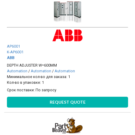
AP6001
K-AP6001
ABB
DEPTH ADJUSTER W=600MM
Automation
/
Automation
/
Automation
Минимальное кол-во для заказа: 1
Кол-во в упаковке: 1
Срок поставки:
По запросу
REQUEST QUOTE