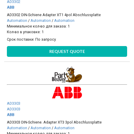
AD3302
ABB
AD3302 DIN-Schiene Adapter XT1 4pol Abschlussplatte
Automation
/
Automation
/
Automation
Минимальное кол-во для заказа: 1
Кол-во в упаковке: 1
Срок поставки:
По запросу
REQUEST QUOTE
AD3303
AD3303
ABB
AD3303 DIN-Schiene. Adapter XT3 3pol Abschlussplatte
Automation
/
Automation
/
Automation
Минимальное кол-во для заказа: 1