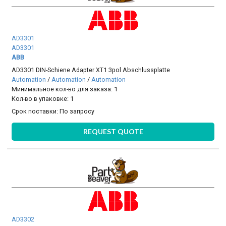
AD3301
AD3301
ABB
AD3301 DIN-Schiene Adapter XT1 3pol Abschlussplatte
Automation
/
Automation
/
Automation
Минимальное кол-во для заказа: 1
Кол-во в упаковке: 1
Срок поставки:
По запросу
REQUEST QUOTE
AD3302