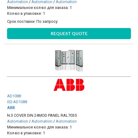
Automation
/
Automation
/
Automation
Минимальное кол-во для заказа: 1
Кол-во в упаковке: 1
Срок поставки:
По запросу
REQUEST QUOTE
AD1088
IS2-AD1088
ABB
N.3 COVER DIN 24MOD PANEL RAL7035
Automation
/
Automation
/
Automation
Минимальное кол-во для заказа: 1
Кол-во в упаковке: 1