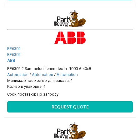
BF6302
BF6302
ABB
BF6302 2 Sammelschienen flex In=1000 A 40x8
Automation
/
Automation
/
Automation
Минимальное кол-во для заказа: 1
Кол-во в упаковке: 1
Срок поставки:
По запросу
REQUEST QUOTE