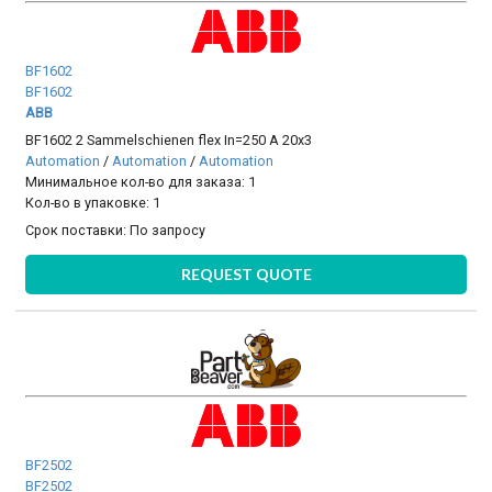
BF1602
BF1602
ABB
BF1602 2 Sammelschienen flex In=250 A 20x3
Automation
/
Automation
/
Automation
Минимальное кол-во для заказа: 1
Кол-во в упаковке: 1
Срок поставки:
По запросу
REQUEST QUOTE
BF2502
BF2502