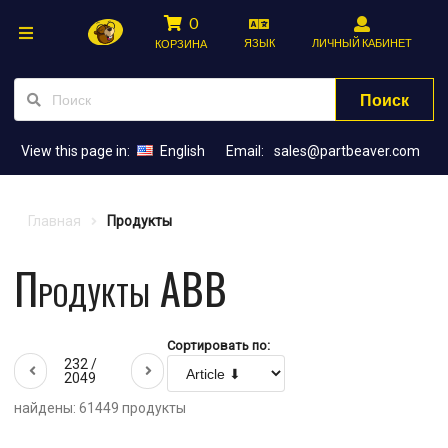
0
ЯЗЫК
ЛИЧНЫЙ КАБИНЕТ
КОРЗИНА
Поиск
View this page in:
English
Email:
sales@partbeaver.com
Главная
Продукты
Продукты ABB
Сортировать по:
232 /
2049
найдены: 61449 продукты