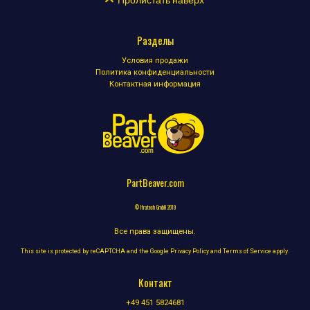
Разделы
Условия продажи
Политика конфиденциальности
Контактная информация
PartBeaver.com
© Ifratech GmbH 2019
Все права защищены.
This site is protected by reCAPTCHA and the Google
Privacy Policy
and
Terms of Service
apply.
Контакт
+49 451 5824681