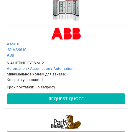
AA9610
IS2-AA9610
ABB
N.4 LIFTING EYES M12
Automation
/
Automation
/
Automation
Минимальное кол-во для заказа: 1
Кол-во в упаковке: 1
Срок поставки:
По запросу
REQUEST QUOTE