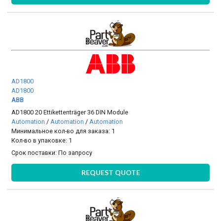
AD1800
AD1800
ABB
AD1800 20 Ettikettenträger 36 DIN Module
Automation
/
Automation
/
Automation
Минимальное кол-во для заказа: 1
Кол-во в упаковке: 1
Срок поставки:
По запросу
REQUEST QUOTE