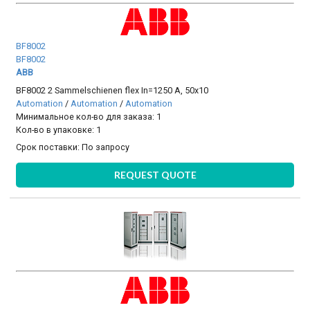
BF8002
BF8002
ABB
BF8002 2 Sammelschienen flex In=1250 A, 50x10
Automation
/
Automation
/
Automation
Минимальное кол-во для заказа: 1
Кол-во в упаковке: 1
Срок поставки:
По запросу
REQUEST QUOTE