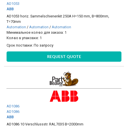
AD1053
ABB
AD1053 horiz. Sammelschienenkit 250A H=150 mm, B=800mm,
T=70mm
Automation
/
Automation
/
Automation
Минимальное кол-во для заказа: 1
Кол-во в упаковке: 1
Срок поставки:
По запросу
REQUEST QUOTE
AD1086
AD1086
ABB
AD1086 10 Verschlussstr. RAL7035 B=2000mm