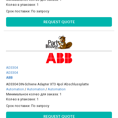
Кол-во в упаковке: 1
Срок поставки:
По запросу
REQUEST QUOTE
AD3304
AD3304
ABB
AD3304 DIN-Schiene Adapter XT3 4pol Abschlussplatte
Automation
/
Automation
/
Automation
Минимальное кол-во для заказа: 1
Кол-во в упаковке: 1
Срок поставки:
По запросу
REQUEST QUOTE