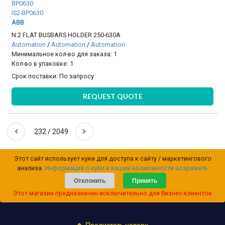
BP0630
IS2-BP0630
ABB
N.2 FLAT BUSBARS HOLDER 250-630A
Automation
/
Automation
/
Automation
Минимальное кол-во для заказа: 1
Кол-во в упаковке: 1
Срок поставки:
По запросу
REQUEST QUOTE
232 / 2049
Этот сайт использует куки для доступа к сайту / маркетингового
анализа.
Информация о куки и вашей возможности возражать
Отклонить
Принять
Этот магазин предназначен исключительно для бизнес-клиентов
Пролистать наверх