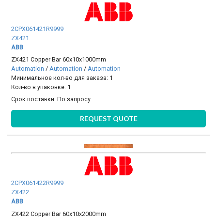
2CPX061421R9999
ZX421
ABB
ZX421 Copper Bar 60x10x1000mm
Automation
/
Automation
/
Automation
Минимальное кол-во для заказа: 1
Кол-во в упаковке: 1
Срок поставки:
По запросу
REQUEST QUOTE
2CPX061422R9999
ZX422
ABB
ZX422 Copper Bar 60x10x2000mm