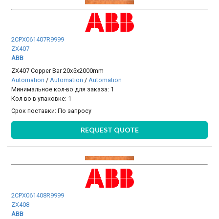
2CPX061407R9999
ZX407
ABB
ZX407 Copper Bar 20x5x2000mm
Automation
/
Automation
/
Automation
Минимальное кол-во для заказа: 1
Кол-во в упаковке: 1
Срок поставки:
По запросу
REQUEST QUOTE
2CPX061408R9999
ZX408
ABB