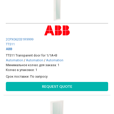
2CPX062031R9999
TTS11
ABB
TTS11 Transparent door for 1/1A+B
Automation
/
Automation
/
Automation
Минимальное кол-во для заказа: 1
Кол-во в упаковке: 1
Срок поставки:
По запросу
REQUEST QUOTE