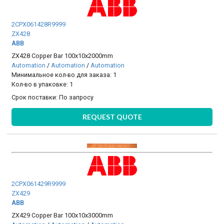
2CPX061428R9999
ZX428
ABB
ZX428 Copper Bar 100x10x2000mm
Automation
/
Automation
/
Automation
Минимальное кол-во для заказа: 1
Кол-во в упаковке: 1
Срок поставки:
По запросу
REQUEST QUOTE
2CPX061429R9999
ZX429
ABB
ZX429 Copper Bar 100x10x3000mm