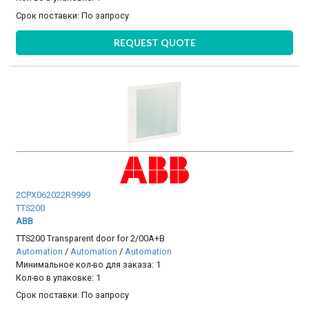
Срок поставки:
По запросу
REQUEST QUOTE
2CPX062022R9999
TTS200
ABB
TTS200 Transparent door for 2/00A+B
Automation
/
Automation
/
Automation
Минимальное кол-во для заказа: 1
Кол-во в упаковке: 1
Срок поставки:
По запросу