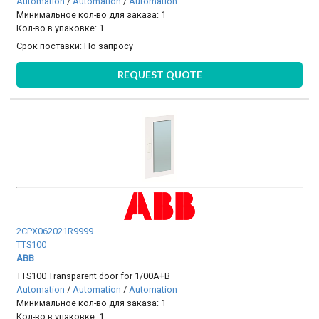
Automation
/
Automation
/
Automation
Минимальное кол-во для заказа: 1
Кол-во в упаковке: 1
Срок поставки:
По запросу
REQUEST QUOTE
2CPX062021R9999
TTS100
ABB
TTS100 Transparent door for 1/00A+B
Automation
/
Automation
/
Automation
Минимальное кол-во для заказа: 1
Кол-во в упаковке: 1