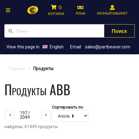
0
ЯЗЫК
ЛИЧНЫЙ КАБИНЕТ
КОРЗИНА
Поиск
View this page in:
English
Email:
sales@partbeaver.com
Главная
Продукты
Продукты ABB
Сортировать по:
197 /
2049
найдены: 61449 продукты