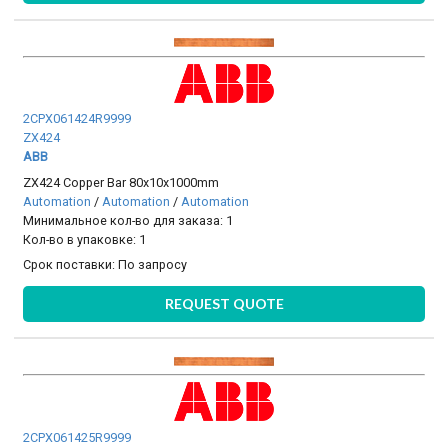
2CPX061424R9999
ZX424
ABB
ZX424 Copper Bar 80x10x1000mm
Automation
/
Automation
/
Automation
Минимальное кол-во для заказа: 1
Кол-во в упаковке: 1
Срок поставки:
По запросу
REQUEST QUOTE
2CPX061425R9999