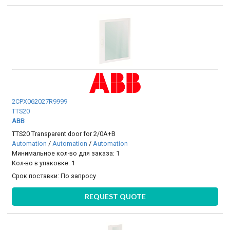
2CPX062027R9999
TTS20
ABB
TTS20 Transparent door for 2/0A+B
Automation
/
Automation
/
Automation
Минимальное кол-во для заказа: 1
Кол-во в упаковке: 1
Срок поставки:
По запросу
REQUEST QUOTE