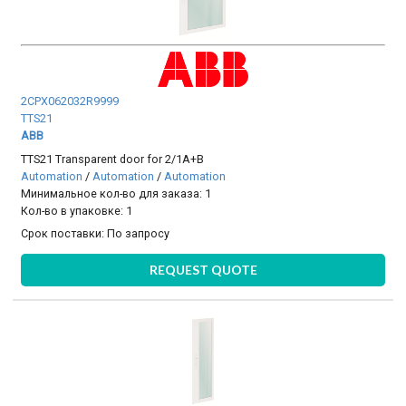
2CPX062032R9999
TTS21
ABB
TTS21 Transparent door for 2/1A+B
Automation
/
Automation
/
Automation
Минимальное кол-во для заказа: 1
Кол-во в упаковке: 1
Срок поставки:
По запросу
REQUEST QUOTE