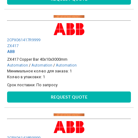
2CPX061417R9999
ZX417
ABB
ZX417 Copper Bar 40x10x3000mm
Automation
/
Automation
/
Automation
Минимальное кол-во для заказа: 1
Кол-во в упаковке: 1
Срок поставки:
По запросу
REQUEST QUOTE
2CPX061418R9999