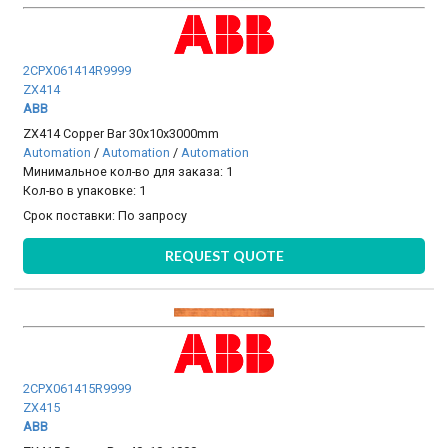
2CPX061414R9999
ZX414
ABB
ZX414 Copper Bar 30x10x3000mm
Automation
/
Automation
/
Automation
Минимальное кол-во для заказа: 1
Кол-во в упаковке: 1
Срок поставки:
По запросу
REQUEST QUOTE
2CPX061415R9999
ZX415
ABB