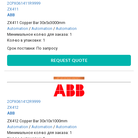
2CPX061411R9999
ZX411
ABB
ZX411 Copper Bar 30x5x3000mm
Automation
/
Automation
/
Automation
Минимальное кол-во для заказа: 1
Кол-во в упаковке: 1
Срок поставки:
По запросу
REQUEST QUOTE
2CPX061412R9999
ZX412
ABB
ZX412 Copper Bar 30x10x1000mm
Automation
/
Automation
/
Automation
Минимальное кол-во для заказа: 1