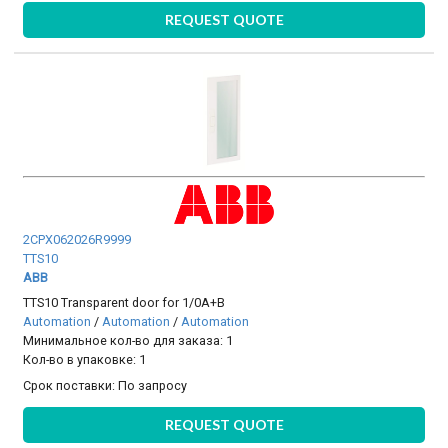
REQUEST QUOTE
2CPX062026R9999
TTS10
ABB
TTS10 Transparent door for 1/0A+B
Automation
/
Automation
/
Automation
Минимальное кол-во для заказа: 1
Кол-во в упаковке: 1
Срок поставки:
По запросу
REQUEST QUOTE