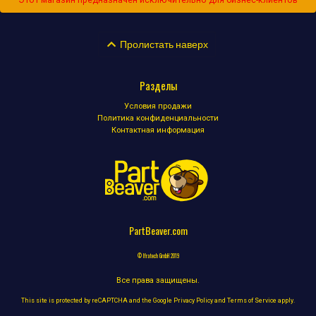
Пролистать наверх
Разделы
Условия продажи
Политика конфиденциальности
Контактная информация
PartBeaver.com
© Ifratech GmbH 2019
Все права защищены.
This site is protected by reCAPTCHA and the Google
Privacy Policy
and
Terms of Service
apply.