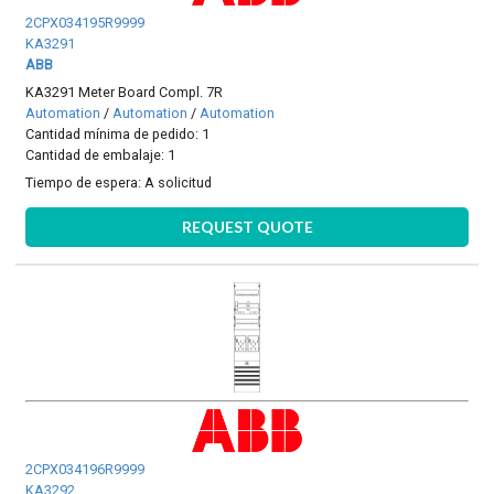
2CPX034195R9999
KA3291
ABB
KA3291 Meter Board Compl. 7R
Automation
/
Automation
/
Automation
Cantidad mínima de pedido: 1
Cantidad de embalaje: 1
Tiempo de espera:
A solicitud
REQUEST QUOTE
2CPX034196R9999
KA3292