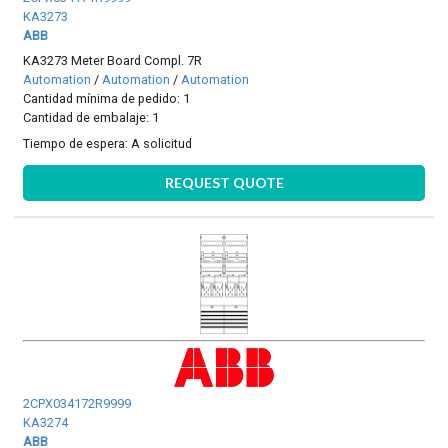
KA3273
ABB
KA3273 Meter Board Compl. 7R
Automation
/
Automation
/
Automation
Cantidad mínima de pedido: 1
Cantidad de embalaje: 1
Tiempo de espera:
A solicitud
REQUEST QUOTE
2CPX034172R9999
KA3274
ABB