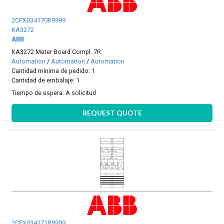
2CPX034170R9999
KA3272
ABB
KA3272 Meter Board Compl. 7R
Automation
/
Automation
/
Automation
Cantidad mínima de pedido: 1
Cantidad de embalaje: 1
Tiempo de espera:
A solicitud
REQUEST QUOTE
2CPX034171R9999