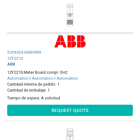
2CPX034160R9999
1ZF2210
ABB
1ZF2210 Meter Board compl. OH2
Automation
/
Automation
/
Automation
Cantidad mínima de pedido: 1
Cantidad de embalaje: 1
Tiempo de espera:
A solicitud
REQUEST QUOTE