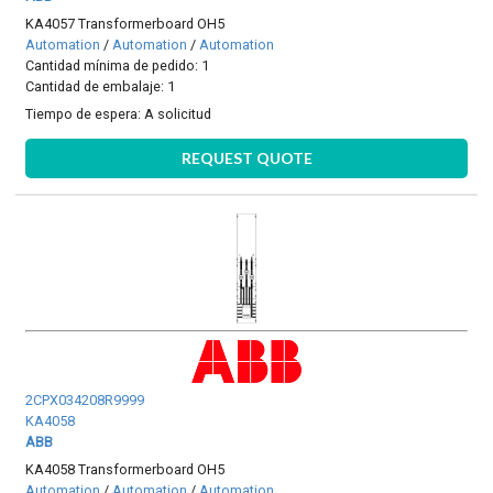
KA4057 Transformerboard OH5
Automation
/
Automation
/
Automation
Cantidad mínima de pedido: 1
Cantidad de embalaje: 1
Tiempo de espera:
A solicitud
REQUEST QUOTE
2CPX034208R9999
KA4058
ABB
KA4058 Transformerboard OH5
Automation
/
Automation
/
Automation