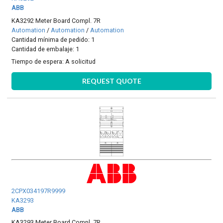
ABB
KA3292 Meter Board Compl. 7R
Automation
/
Automation
/
Automation
Cantidad mínima de pedido: 1
Cantidad de embalaje: 1
Tiempo de espera:
A solicitud
REQUEST QUOTE
2CPX034197R9999
KA3293
ABB
KA3293 Meter Board Compl. 7R