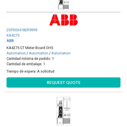
2CPX034182R9999
KA4275
ABB
KA4275 CT Meter Board OH5
Automation
/
Automation
/
Automation
Cantidad mínima de pedido: 1
Cantidad de embalaje: 1
Tiempo de espera:
A solicitud
REQUEST QUOTE