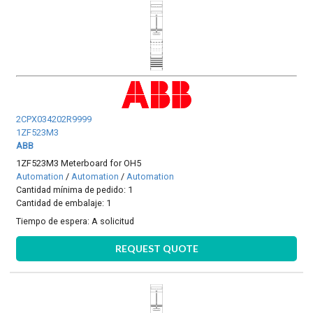
2CPX034202R9999
1ZF523M3
ABB
1ZF523M3 Meterboard for OH5
Automation
/
Automation
/
Automation
Cantidad mínima de pedido: 1
Cantidad de embalaje: 1
Tiempo de espera:
A solicitud
REQUEST QUOTE