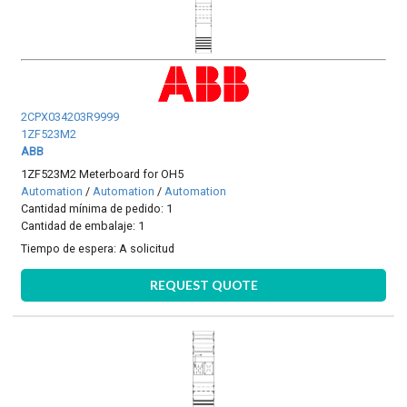
2CPX034203R9999
1ZF523M2
ABB
1ZF523M2 Meterboard for OH5
Automation
/
Automation
/
Automation
Cantidad mínima de pedido: 1
Cantidad de embalaje: 1
Tiempo de espera:
A solicitud
REQUEST QUOTE