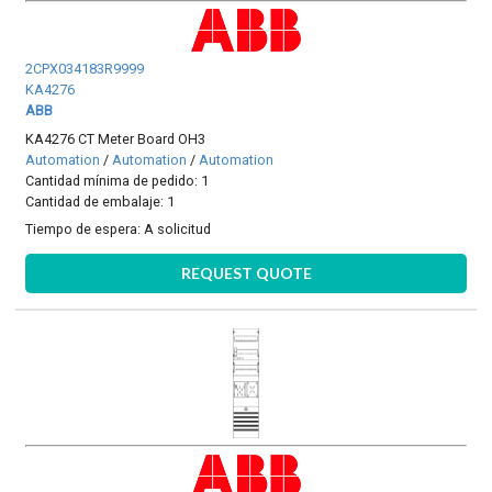
2CPX034183R9999
KA4276
ABB
KA4276 CT Meter Board OH3
Automation
/
Automation
/
Automation
Cantidad mínima de pedido: 1
Cantidad de embalaje: 1
Tiempo de espera:
A solicitud
REQUEST QUOTE