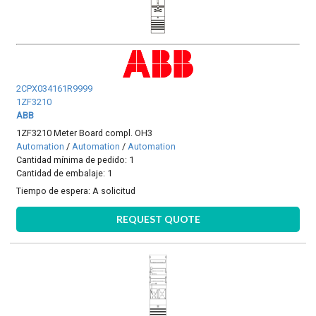
2CPX034161R9999
1ZF3210
ABB
1ZF3210 Meter Board compl. OH3
Automation
/
Automation
/
Automation
Cantidad mínima de pedido: 1
Cantidad de embalaje: 1
Tiempo de espera:
A solicitud
REQUEST QUOTE