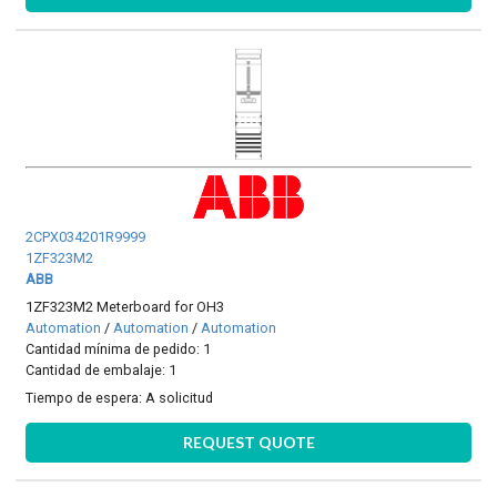
2CPX034201R9999
1ZF323M2
ABB
1ZF323M2 Meterboard for OH3
Automation
/
Automation
/
Automation
Cantidad mínima de pedido: 1
Cantidad de embalaje: 1
Tiempo de espera:
A solicitud
REQUEST QUOTE