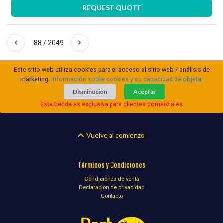
REQUEST QUOTE
88 / 2049
Este sitio web utiliza cookies para el acceso al sitio web / análisis de
marketing.
Información sobre cookies y su capacidad de objetar
Disminución
Aceptar
Esta tienda es exclusiva para clientes comerciales
Vuelve al comienzo
Términos y Condiciones
Condiciones de venta
Declaracion de privacidad
Contacto