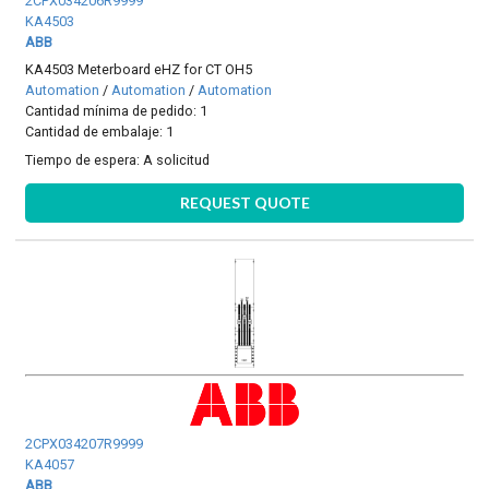
2CPX034206R9999
KA4503
ABB
KA4503 Meterboard eHZ for CT OH5
Automation
/
Automation
/
Automation
Cantidad mínima de pedido: 1
Cantidad de embalaje: 1
Tiempo de espera:
A solicitud
REQUEST QUOTE
2CPX034207R9999
KA4057
ABB