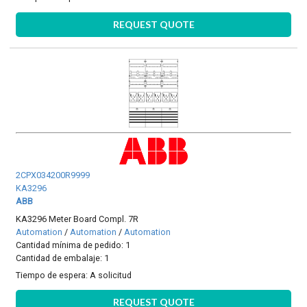
REQUEST QUOTE
2CPX034200R9999
KA3296
ABB
KA3296 Meter Board Compl. 7R
Automation
/
Automation
/
Automation
Cantidad mínima de pedido: 1
Cantidad de embalaje: 1
Tiempo de espera:
A solicitud
REQUEST QUOTE