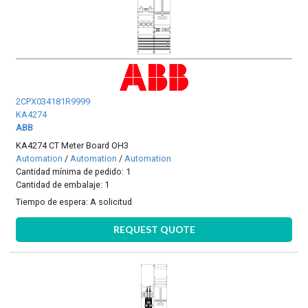
2CPX034181R9999
KA4274
ABB
KA4274 CT Meter Board OH3
Automation
/
Automation
/
Automation
Cantidad mínima de pedido: 1
Cantidad de embalaje: 1
Tiempo de espera:
A solicitud
REQUEST QUOTE