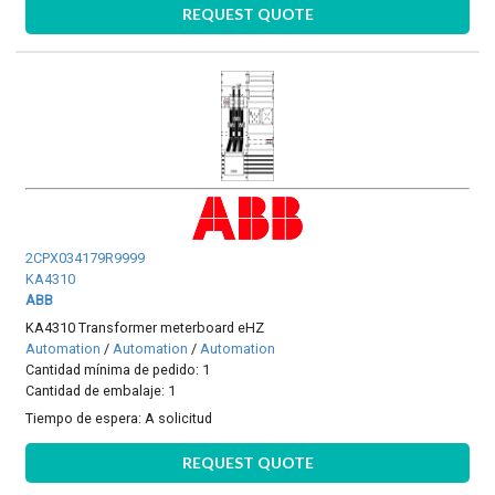
REQUEST QUOTE
2CPX034179R9999
KA4310
ABB
KA4310 Transformer meterboard eHZ
Automation
/
Automation
/
Automation
Cantidad mínima de pedido: 1
Cantidad de embalaje: 1
Tiempo de espera:
A solicitud
REQUEST QUOTE