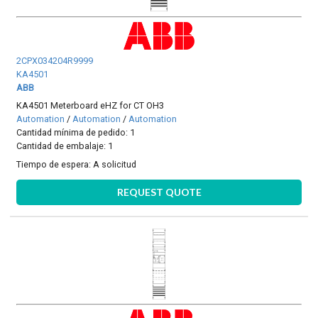
2CPX034204R9999
KA4501
ABB
KA4501 Meterboard eHZ for CT OH3
Automation
/
Automation
/
Automation
Cantidad mínima de pedido: 1
Cantidad de embalaje: 1
Tiempo de espera:
A solicitud
REQUEST QUOTE