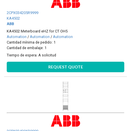
2CPX034205R9999
KA4502
ABB
KA4502 Meterboard eHZ for CT OH5
Automation
/
Automation
/
Automation
Cantidad mínima de pedido: 1
Cantidad de embalaje: 1
Tiempo de espera:
A solicitud
REQUEST QUOTE