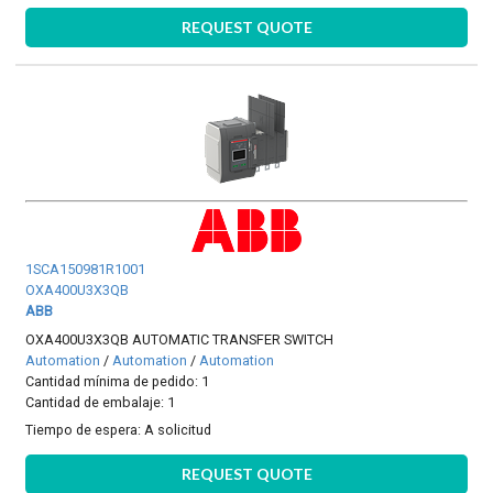
REQUEST QUOTE
1SCA150981R1001
OXA400U3X3QB
ABB
OXA400U3X3QB AUTOMATIC TRANSFER SWITCH
Automation
/
Automation
/
Automation
Cantidad mínima de pedido: 1
Cantidad de embalaje: 1
Tiempo de espera:
A solicitud
REQUEST QUOTE