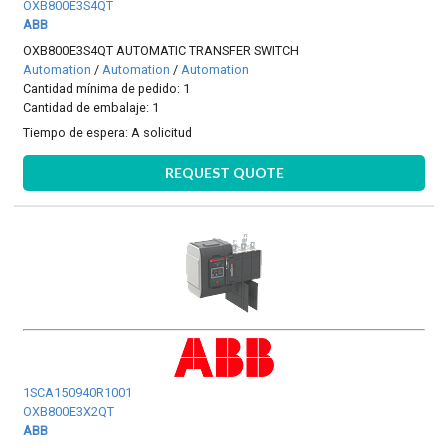
OXB800E3S4QT
ABB
OXB800E3S4QT AUTOMATIC TRANSFER SWITCH
Automation
/
Automation
/
Automation
Cantidad mínima de pedido: 1
Cantidad de embalaje: 1
Tiempo de espera:
A solicitud
REQUEST QUOTE
1SCA150940R1001
OXB800E3X2QT
ABB