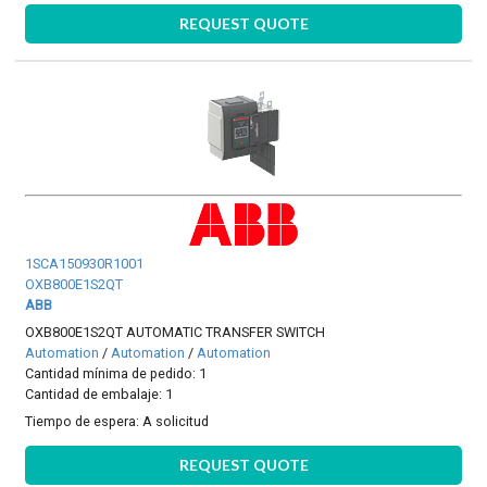
REQUEST QUOTE
1SCA150930R1001
OXB800E1S2QT
ABB
OXB800E1S2QT AUTOMATIC TRANSFER SWITCH
Automation
/
Automation
/
Automation
Cantidad mínima de pedido: 1
Cantidad de embalaje: 1
Tiempo de espera:
A solicitud
REQUEST QUOTE