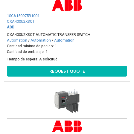
1SCA150975R1001
OXA400U2X3QT
ABB
OXA400U2X3QT AUTOMATIC TRANSFER SWITCH
Automation
/
Automation
/
Automation
Cantidad mínima de pedido: 1
Cantidad de embalaje: 1
Tiempo de espera:
A solicitud
REQUEST QUOTE