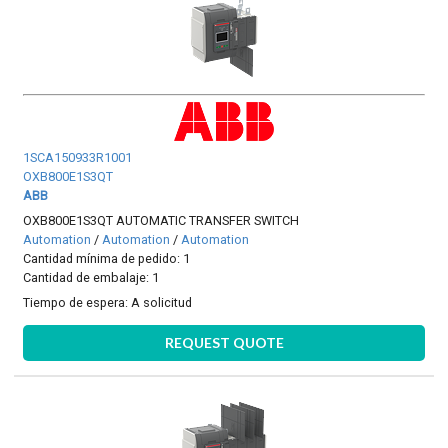
1SCA150933R1001
OXB800E1S3QT
ABB
OXB800E1S3QT AUTOMATIC TRANSFER SWITCH
Automation
/
Automation
/
Automation
Cantidad mínima de pedido: 1
Cantidad de embalaje: 1
Tiempo de espera:
A solicitud
REQUEST QUOTE