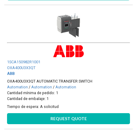
1SCA150982R1001
OXA400U3X3QT
ABB
OXA400U3X3QT AUTOMATIC TRANSFER SWITCH
Automation
/
Automation
/
Automation
Cantidad mínima de pedido: 1
Cantidad de embalaje: 1
Tiempo de espera:
A solicitud
REQUEST QUOTE