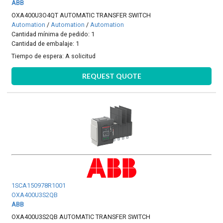
ABB
OXA400U3O4QT AUTOMATIC TRANSFER SWITCH
Automation
/
Automation
/
Automation
Cantidad mínima de pedido: 1
Cantidad de embalaje: 1
Tiempo de espera:
A solicitud
REQUEST QUOTE
1SCA150978R1001
OXA400U3S2QB
ABB
OXA400U3S2QB AUTOMATIC TRANSFER SWITCH