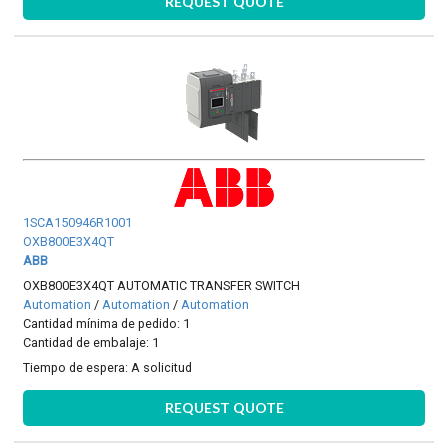
REQUEST QUOTE
1SCA150946R1001
OXB800E3X4QT
ABB
OXB800E3X4QT AUTOMATIC TRANSFER SWITCH
Automation
/
Automation
/
Automation
Cantidad mínima de pedido: 1
Cantidad de embalaje: 1
Tiempo de espera:
A solicitud
REQUEST QUOTE