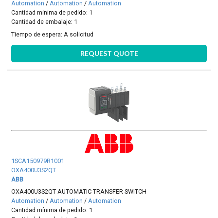
Automation
/
Automation
/
Automation
Cantidad mínima de pedido: 1
Cantidad de embalaje: 1
Tiempo de espera:
A solicitud
REQUEST QUOTE
1SCA150979R1001
OXA400U3S2QT
ABB
OXA400U3S2QT AUTOMATIC TRANSFER SWITCH
Automation
/
Automation
/
Automation
Cantidad mínima de pedido: 1