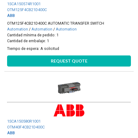
1SCA150574R1001
OTM125F4CB21D400C
ABB
OTM125F4CB21D400C AUTOMATIC TRANSFER SWITCH
Automation
/
Automation
/
Automation
Cantidad mínima de pedido: 1
Cantidad de embalaje: 1
Tiempo de espera:
A solicitud
REQUEST QUOTE
1SCA150580R1001
OTM40F4CB21D400C
ABB