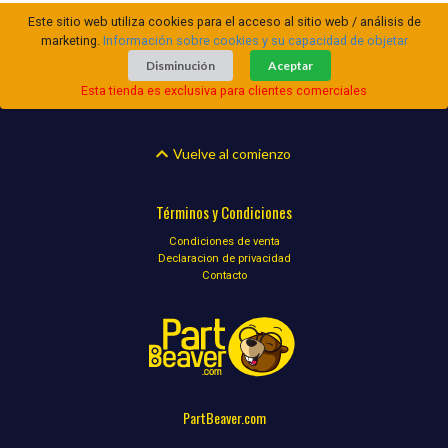
Este sitio web utiliza cookies para el acceso al sitio web / análisis de
marketing.
Información sobre cookies y su capacidad de objetar
Disminución
Aceptar
Esta tienda es exclusiva para clientes comerciales
Vuelve al comienzo
Términos y Condiciones
Condiciones de venta
Declaracion de privacidad
Contacto
PartBeaver.com