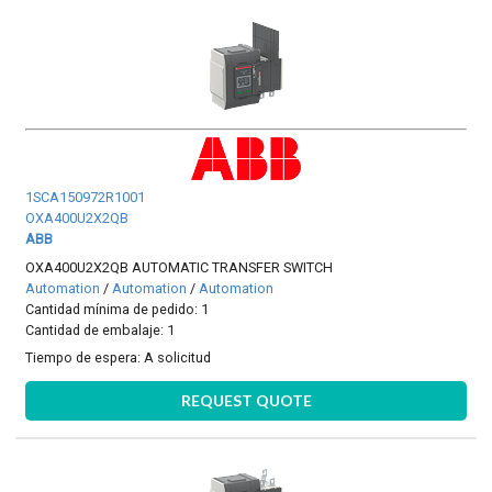
1SCA150972R1001
OXA400U2X2QB
ABB
OXA400U2X2QB AUTOMATIC TRANSFER SWITCH
Automation
/
Automation
/
Automation
Cantidad mínima de pedido: 1
Cantidad de embalaje: 1
Tiempo de espera:
A solicitud
REQUEST QUOTE