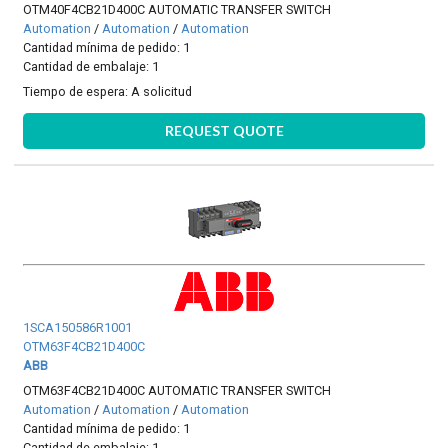
OTM40F4CB21D400C AUTOMATIC TRANSFER SWITCH
Automation
/
Automation
/
Automation
Cantidad mínima de pedido: 1
Cantidad de embalaje: 1
Tiempo de espera:
A solicitud
REQUEST QUOTE
1SCA150586R1001
OTM63F4CB21D400C
ABB
OTM63F4CB21D400C AUTOMATIC TRANSFER SWITCH
Automation
/
Automation
/
Automation
Cantidad mínima de pedido: 1
Cantidad de embalaje: 1