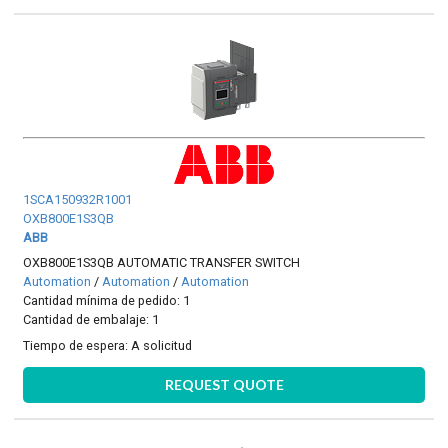
1SCA150932R1001
OXB800E1S3QB
ABB
OXB800E1S3QB AUTOMATIC TRANSFER SWITCH
Automation
/
Automation
/
Automation
Cantidad mínima de pedido: 1
Cantidad de embalaje: 1
Tiempo de espera:
A solicitud
REQUEST QUOTE