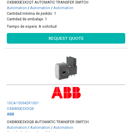
OXB800E3X2QT AUTOMATIC TRANSFER SWITCH
Automation
/
Automation
/
Automation
Cantidad mínima de pedido: 1
Cantidad de embalaje: 1
Tiempo de espera:
A solicitud
REQUEST QUOTE
1SCA150942R1001
OXB800E3X3QB
ABB
OXB800E3X3QB AUTOMATIC TRANSFER SWITCH
Automation
/
Automation
/
Automation