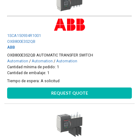
1SCA150934R1001
OXB800E3S2QB
ABB
OXB800E3S2QB AUTOMATIC TRANSFER SWITCH
Automation
/
Automation
/
Automation
Cantidad mínima de pedido: 1
Cantidad de embalaje: 1
Tiempo de espera:
A solicitud
REQUEST QUOTE