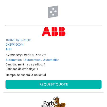
1SCA150205R1001
OXEW1600/4
ABB
OXEW1600/4 WIDE BLADE KIT
Automation
/
Automation
/
Automation
Cantidad mínima de pedido: 1
Cantidad de embalaje: 1
Tiempo de espera:
A solicitud
REQUEST QUOTE