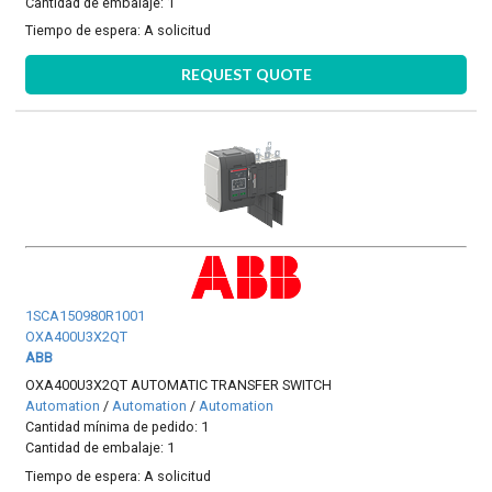
Cantidad de embalaje: 1
Tiempo de espera:
A solicitud
REQUEST QUOTE
1SCA150980R1001
OXA400U3X2QT
ABB
OXA400U3X2QT AUTOMATIC TRANSFER SWITCH
Automation
/
Automation
/
Automation
Cantidad mínima de pedido: 1
Cantidad de embalaje: 1
Tiempo de espera:
A solicitud