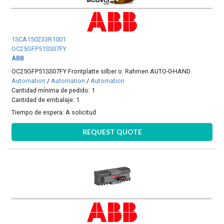
1SCA150233R1001
OC25GFP51SS07FY
ABB
OC25GFP51SS07FY Frontplatte silber o. Rahmen AUTO-0-HAND
Automation
/
Automation
/
Automation
Cantidad mínima de pedido: 1
Cantidad de embalaje: 1
Tiempo de espera:
A solicitud
REQUEST QUOTE