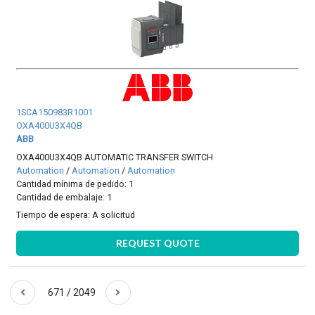
1SCA150983R1001
OXA400U3X4QB
ABB
OXA400U3X4QB AUTOMATIC TRANSFER SWITCH
Automation
/
Automation
/
Automation
Cantidad mínima de pedido: 1
Cantidad de embalaje: 1
Tiempo de espera:
A solicitud
REQUEST QUOTE
671 / 2049