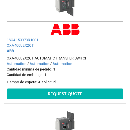
1SCA150973R1001
OXA400U2X2QT
ABB
OXA400U2X2QT AUTOMATIC TRANSFER SWITCH
Automation
/
Automation
/
Automation
Cantidad mínima de pedido: 1
Cantidad de embalaje: 1
Tiempo de espera:
A solicitud
REQUEST QUOTE