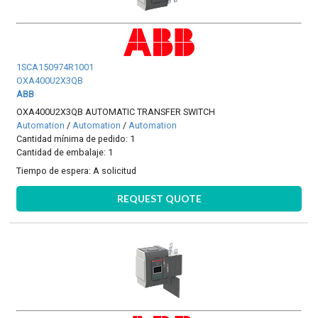
1SCA150974R1001
OXA400U2X3QB
ABB
OXA400U2X3QB AUTOMATIC TRANSFER SWITCH
Automation
/
Automation
/
Automation
Cantidad mínima de pedido: 1
Cantidad de embalaje: 1
Tiempo de espera:
A solicitud
REQUEST QUOTE