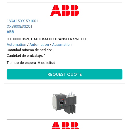
1SCA150935R1001
OXB800E3S2QT
ABB
OXB800E3S2QT AUTOMATIC TRANSFER SWITCH
Automation
/
Automation
/
Automation
Cantidad mínima de pedido: 1
Cantidad de embalaje: 1
Tiempo de espera:
A solicitud
REQUEST QUOTE