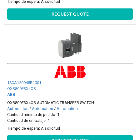
Tiempo de espera:
A solicitud
REQUEST QUOTE
1SCA150945R1001
OXB800E3X4QB
ABB
OXB800E3X4QB AUTOMATIC TRANSFER SWITCH
Automation
/
Automation
/
Automation
Cantidad mínima de pedido: 1
Cantidad de embalaje: 1
Tiempo de espera:
A solicitud