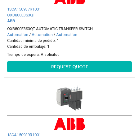
1SCA150937R1001
OXB800E3S3QT
ABB
OXB800E3S3QT AUTOMATIC TRANSFER SWITCH
Automation
/
Automation
/
Automation
Cantidad mínima de pedido: 1
Cantidad de embalaje: 1
Tiempo de espera:
A solicitud
REQUEST QUOTE
1SCA150939R1001