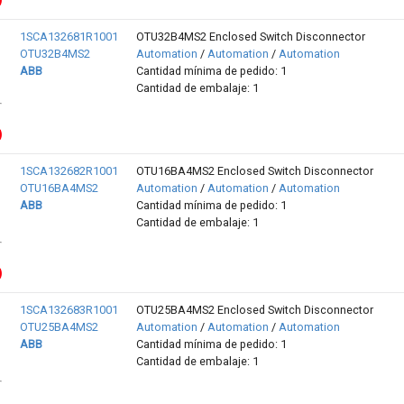
1SCA132681R1001
OTU32B4MS2 Enclosed Switch Disconnector
OTU32B4MS2
Automation
/
Automation
/
Automation
ABB
Cantidad mínima de pedido: 1
Cantidad de embalaje: 1
1SCA132682R1001
OTU16BA4MS2 Enclosed Switch Disconnector
OTU16BA4MS2
Automation
/
Automation
/
Automation
ABB
Cantidad mínima de pedido: 1
Cantidad de embalaje: 1
1SCA132683R1001
OTU25BA4MS2 Enclosed Switch Disconnector
OTU25BA4MS2
Automation
/
Automation
/
Automation
ABB
Cantidad mínima de pedido: 1
Cantidad de embalaje: 1