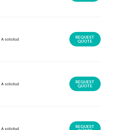
REQUEST
A solicitud
QUOTE
REQUEST
A solicitud
QUOTE
REQUEST
A solicitud