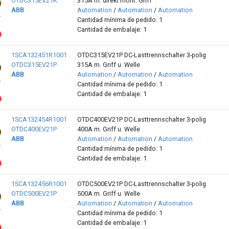
OTDC315EV21K
315A m. direkt mont. Griff
ABB
Automation
/
Automation
/
Automation
Cantidad mínima de pedido: 1
Cantidad de embalaje: 1
1SCA132451R1001
OTDC315EV21P DC-Lasttrennschalter 3-polig
OTDC315EV21P
315A m. Griff u. Welle
ABB
Automation
/
Automation
/
Automation
Cantidad mínima de pedido: 1
Cantidad de embalaje: 1
1SCA132454R1001
OTDC400EV21P DC-Lasttrennschalter 3-polig
OTDC400EV21P
400A m. Griff u. Welle
ABB
Automation
/
Automation
/
Automation
Cantidad mínima de pedido: 1
Cantidad de embalaje: 1
1SCA132456R1001
OTDC500EV21P DC-Lasttrennschalter 3-polig
OTDC500EV21P
500A m. Griff u. Welle
ABB
Automation
/
Automation
/
Automation
Cantidad mínima de pedido: 1
Cantidad de embalaje: 1