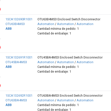
1SCA132690R1001
OTU63B4MS3 Enclosed Switch Disconnector
OTU63B4MS3
Automation
/
Automation
/
Automation
ABB
Cantidad mínima de pedido: 1
Cantidad de embalaje: 1
1SCA132691R1001
OTU45BA4MS3 Enclosed Switch Disconnector
OTU45BA4MS3
Automation
/
Automation
/
Automation
ABB
Cantidad mínima de pedido: 1
Cantidad de embalaje: 1
1SCA132692R1001
OTU63BA4MS3 Enclosed Switch Disconnector
OTU63BA4MS3
Automation
/
Automation
/
Automation
ABB
Cantidad mínima de pedido: 1
Cantidad de embalaje: 1