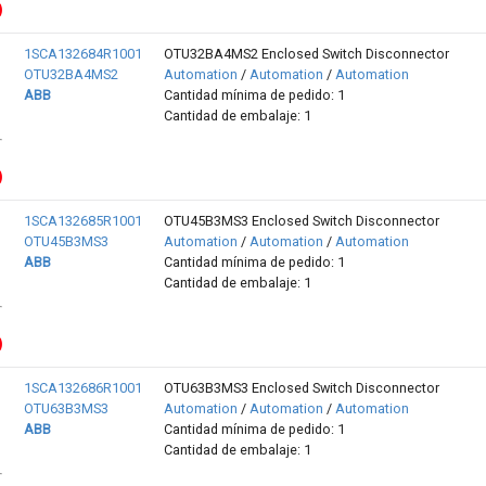
1SCA132684R1001
OTU32BA4MS2 Enclosed Switch Disconnector
OTU32BA4MS2
Automation
/
Automation
/
Automation
ABB
Cantidad mínima de pedido: 1
Cantidad de embalaje: 1
1SCA132685R1001
OTU45B3MS3 Enclosed Switch Disconnector
OTU45B3MS3
Automation
/
Automation
/
Automation
ABB
Cantidad mínima de pedido: 1
Cantidad de embalaje: 1
1SCA132686R1001
OTU63B3MS3 Enclosed Switch Disconnector
OTU63B3MS3
Automation
/
Automation
/
Automation
ABB
Cantidad mínima de pedido: 1
Cantidad de embalaje: 1