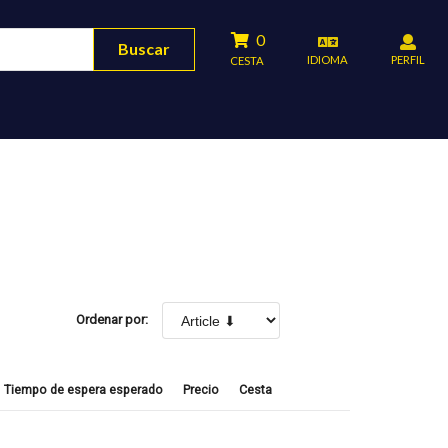
0
Buscar
IDIOMA
PERFIL
CESTA
Ordenar por:
Tiempo de espera esperado
Precio
Cesta