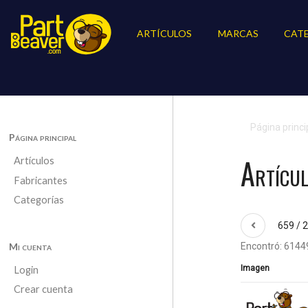
ARTÍCULOS
MARCAS
CAT
Página princi
Página principal
Artícu
Artículos
Fabricantes
Categorías
659 / 
Mi cuenta
Encontró: 61449
Imagen
Login
Crear cuenta