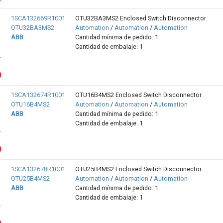
1SCA132669R1001
OTU32BA3MS2 Enclosed Switch Disconnector
OTU32BA3MS2
Automation
/
Automation
/
Automation
ABB
Cantidad mínima de pedido: 1
Cantidad de embalaje: 1
1SCA132674R1001
OTU16B4MS2 Enclosed Switch Disconnector
OTU16B4MS2
Automation
/
Automation
/
Automation
ABB
Cantidad mínima de pedido: 1
Cantidad de embalaje: 1
1SCA132678R1001
OTU25B4MS2 Enclosed Switch Disconnector
OTU25B4MS2
Automation
/
Automation
/
Automation
ABB
Cantidad mínima de pedido: 1
Cantidad de embalaje: 1