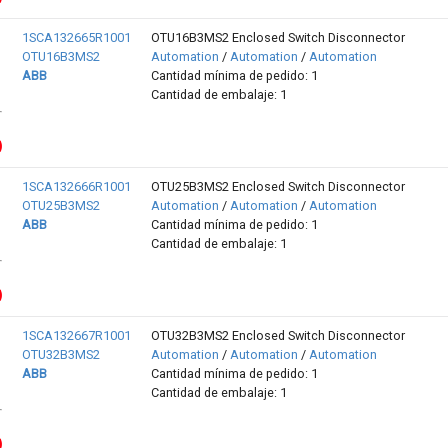
1SCA132665R1001
OTU16B3MS2 Enclosed Switch Disconnector
OTU16B3MS2
Automation
/
Automation
/
Automation
ABB
Cantidad mínima de pedido: 1
Cantidad de embalaje: 1
1SCA132666R1001
OTU25B3MS2 Enclosed Switch Disconnector
OTU25B3MS2
Automation
/
Automation
/
Automation
ABB
Cantidad mínima de pedido: 1
Cantidad de embalaje: 1
1SCA132667R1001
OTU32B3MS2 Enclosed Switch Disconnector
OTU32B3MS2
Automation
/
Automation
/
Automation
ABB
Cantidad mínima de pedido: 1
Cantidad de embalaje: 1