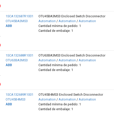
1SCA132687R1001
OTU45BA3MS3 Enclosed Switch Disconnector
OTU45BA3MS3
Automation
/
Automation
/
Automation
ABB
Cantidad mínima de pedido: 1
Cantidad de embalaje: 1
1SCA132688R1001
OTU63BA3MS3 Enclosed Switch Disconnector
OTU63BA3MS3
Automation
/
Automation
/
Automation
ABB
Cantidad mínima de pedido: 1
Cantidad de embalaje: 1
1SCA132689R1001
OTU45B4MS3 Enclosed Switch Disconnector
OTU45B4MS3
Automation
/
Automation
/
Automation
ABB
Cantidad mínima de pedido: 1
Cantidad de embalaje: 1