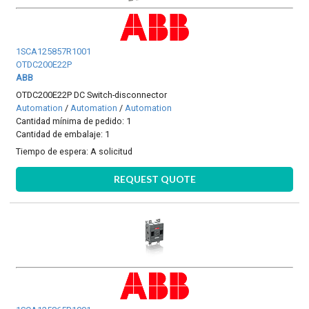
1SCA125857R1001
OTDC200E22P
ABB
OTDC200E22P DC Switch-disconnector
Automation
/
Automation
/
Automation
Cantidad mínima de pedido: 1
Cantidad de embalaje: 1
Tiempo de espera:
A solicitud
REQUEST QUOTE