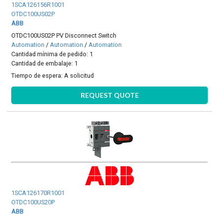
1SCA126156R1001
OTDC100US02P
ABB
OTDC100US02P PV Disconnect Switch
Automation
/
Automation
/
Automation
Cantidad mínima de pedido: 1
Cantidad de embalaje: 1
Tiempo de espera:
A solicitud
REQUEST QUOTE
1SCA126170R1001
OTDC100US20P
ABB