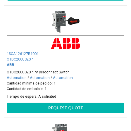
1SCA126127R1001
OTDC200US20P
ABB
OTDC200US20P PV Disconnect Switch
Automation
/
Automation
/
Automation
Cantidad mínima de pedido: 1
Cantidad de embalaje: 1
Tiempo de espera:
A solicitud
REQUEST QUOTE