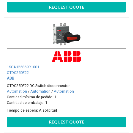
REQUEST QUOTE
1SCA125869R1001
OTDC250E22
ABB
OTDC250E22 DC Switch-disconnector
Automation
/
Automation
/
Automation
Cantidad mínima de pedido: 1
Cantidad de embalaje: 1
Tiempo de espera:
A solicitud
REQUEST QUOTE