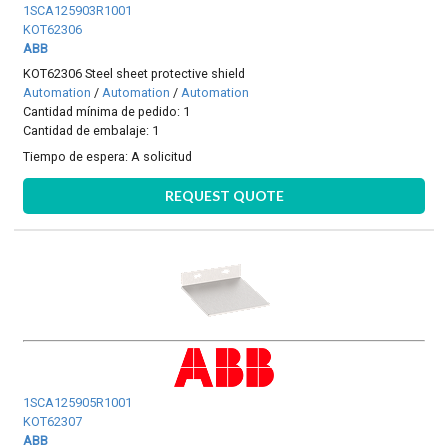
1SCA125903R1001
KOT62306
ABB
KOT62306 Steel sheet protective shield
Automation
/
Automation
/
Automation
Cantidad mínima de pedido: 1
Cantidad de embalaje: 1
Tiempo de espera:
A solicitud
REQUEST QUOTE
1SCA125905R1001
KOT62307
ABB