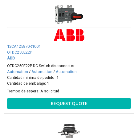
1SCA125870R1001
OTDC250E22P
ABB
OTDC250E22P DC Switch-disconnector
Automation
/
Automation
/
Automation
Cantidad mínima de pedido: 1
Cantidad de embalaje: 1
Tiempo de espera:
A solicitud
REQUEST QUOTE