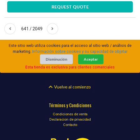
REQUEST QUOTE
641 / 2049
Este sitio web utiliza cookies para el acceso al sitio web / análisis de
marketing.
Información sobre cookies y su capacidad de objetar
Disminución
Aceptar
Esta tienda es exclusiva para clientes comerciales
Vuelve al comienzo
Términos y Condiciones
Condiciones de venta
Declaracion de privacidad
Contacto