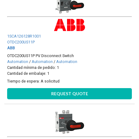
1SCA126128R1001
OTDC200US11P
ABB
OTDC200US11P PV Disconnect Switch
Automation
/
Automation
/
Automation
Cantidad mínima de pedido: 1
Cantidad de embalaje: 1
Tiempo de espera:
A solicitud
REQUEST QUOTE