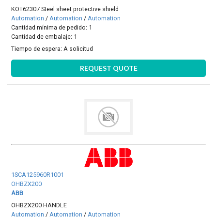
KOT62307 Steel sheet protective shield
Automation
/
Automation
/
Automation
Cantidad mínima de pedido: 1
Cantidad de embalaje: 1
Tiempo de espera:
A solicitud
REQUEST QUOTE
1SCA125960R1001
OHBZX200
ABB
OHBZX200 HANDLE
Automation
/
Automation
/
Automation