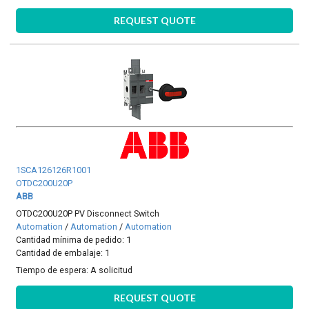
REQUEST QUOTE
1SCA126126R1001
OTDC200U20P
ABB
OTDC200U20P PV Disconnect Switch
Automation
/
Automation
/
Automation
Cantidad mínima de pedido: 1
Cantidad de embalaje: 1
Tiempo de espera:
A solicitud
REQUEST QUOTE