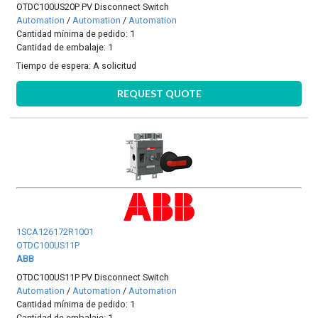
OTDC100US20P PV Disconnect Switch
Automation
/
Automation
/
Automation
Cantidad mínima de pedido: 1
Cantidad de embalaje: 1
Tiempo de espera:
A solicitud
REQUEST QUOTE
1SCA126172R1001
OTDC100US11P
ABB
OTDC100US11P PV Disconnect Switch
Automation
/
Automation
/
Automation
Cantidad mínima de pedido: 1
Cantidad de embalaje: 1