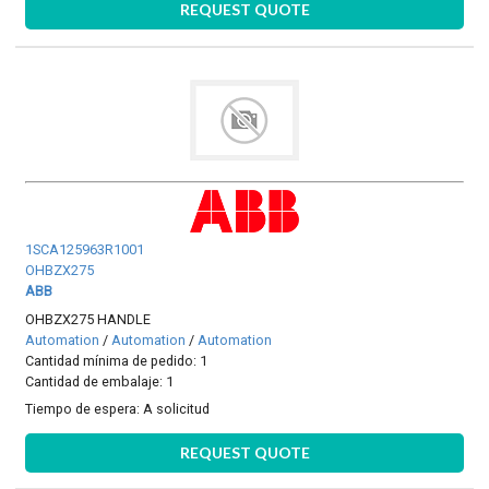
REQUEST QUOTE
1SCA125963R1001
OHBZX275
ABB
OHBZX275 HANDLE
Automation
/
Automation
/
Automation
Cantidad mínima de pedido: 1
Cantidad de embalaje: 1
Tiempo de espera:
A solicitud
REQUEST QUOTE