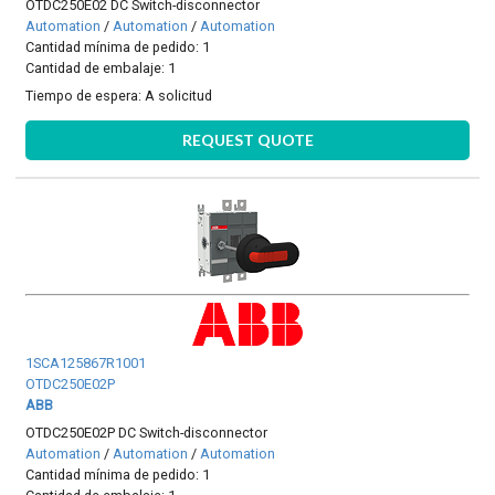
OTDC250E02 DC Switch-disconnector
Automation
/
Automation
/
Automation
Cantidad mínima de pedido: 1
Cantidad de embalaje: 1
Tiempo de espera:
A solicitud
REQUEST QUOTE
1SCA125867R1001
OTDC250E02P
ABB
OTDC250E02P DC Switch-disconnector
Automation
/
Automation
/
Automation
Cantidad mínima de pedido: 1