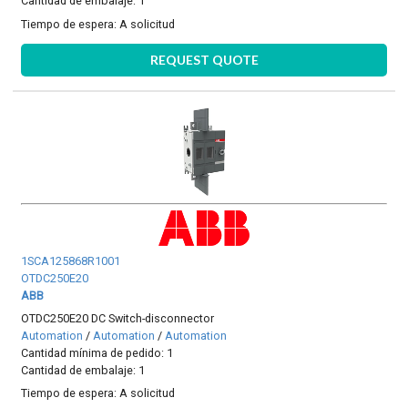
Cantidad de embalaje: 1
Tiempo de espera:
A solicitud
REQUEST QUOTE
1SCA125868R1001
OTDC250E20
ABB
OTDC250E20 DC Switch-disconnector
Automation
/
Automation
/
Automation
Cantidad mínima de pedido: 1
Cantidad de embalaje: 1
Tiempo de espera:
A solicitud