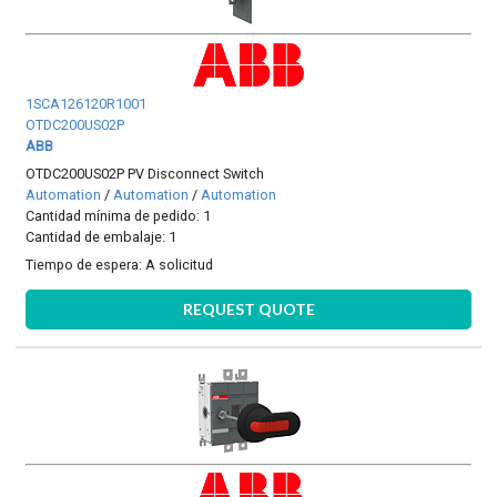
1SCA126120R1001
OTDC200US02P
ABB
OTDC200US02P PV Disconnect Switch
Automation
/
Automation
/
Automation
Cantidad mínima de pedido: 1
Cantidad de embalaje: 1
Tiempo de espera:
A solicitud
REQUEST QUOTE