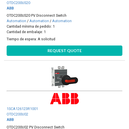
OTDC200US20
ABB
OTDC200US20 PV Disconnect Switch
Automation
/
Automation
/
Automation
Cantidad mínima de pedido: 1
Cantidad de embalaje: 1
Tiempo de espera:
A solicitud
REQUEST QUOTE
1SCA126123R1001
OTDC200U02
ABB
OTDC200U02 PV Disconnect Switch