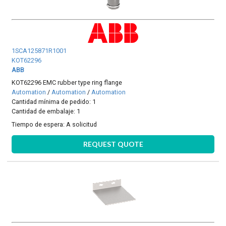
1SCA125871R1001
KOT62296
ABB
KOT62296 EMC rubber type ring flange
Automation
/
Automation
/
Automation
Cantidad mínima de pedido: 1
Cantidad de embalaje: 1
Tiempo de espera:
A solicitud
REQUEST QUOTE