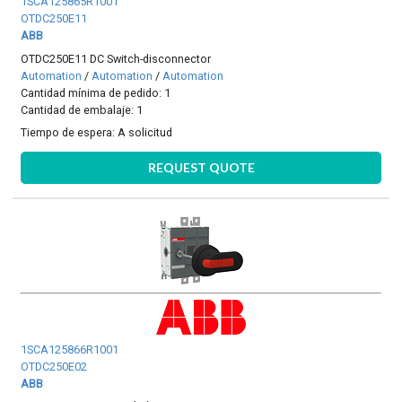
1SCA125865R1001
OTDC250E11
ABB
OTDC250E11 DC Switch-disconnector
Automation
/
Automation
/
Automation
Cantidad mínima de pedido: 1
Cantidad de embalaje: 1
Tiempo de espera:
A solicitud
REQUEST QUOTE
1SCA125866R1001
OTDC250E02
ABB