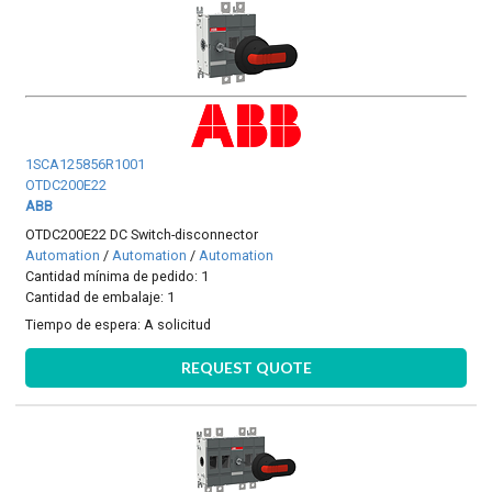
1SCA125856R1001
OTDC200E22
ABB
OTDC200E22 DC Switch-disconnector
Automation
/
Automation
/
Automation
Cantidad mínima de pedido: 1
Cantidad de embalaje: 1
Tiempo de espera:
A solicitud
REQUEST QUOTE