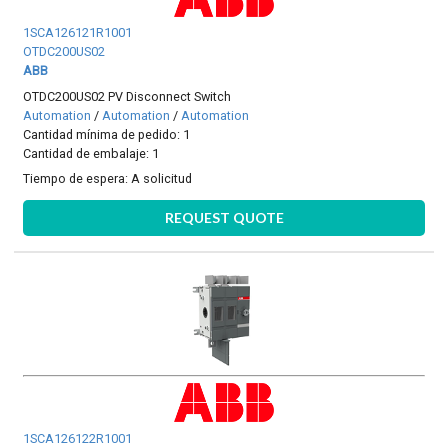
1SCA126121R1001
OTDC200US02
ABB
OTDC200US02 PV Disconnect Switch
Automation
/
Automation
/
Automation
Cantidad mínima de pedido: 1
Cantidad de embalaje: 1
Tiempo de espera:
A solicitud
REQUEST QUOTE
1SCA126122R1001