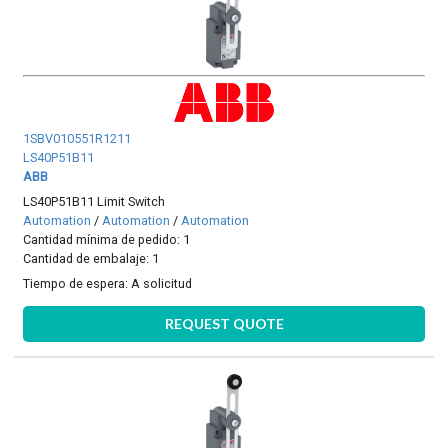
1SBV010551R1211
LS40P51B11
ABB
LS40P51B11 Limit Switch
Automation
/
Automation
/
Automation
Cantidad mínima de pedido: 1
Cantidad de embalaje: 1
Tiempo de espera:
A solicitud
REQUEST QUOTE