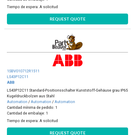
Tiempo de espera:
A solicitud
REQUEST QUOTE
1SBV010712R1511
LS43P12C11
ABB
LS43P12C11 Standard-Positionsschalter Kunststoff-Gehäuse grau IP65
Kugeldruckbolzen aus Stahl
Automation
/
Automation
/
Automation
Cantidad mínima de pedido: 1
Cantidad de embalaje: 1
Tiempo de espera:
A solicitud
REQUEST QUOTE