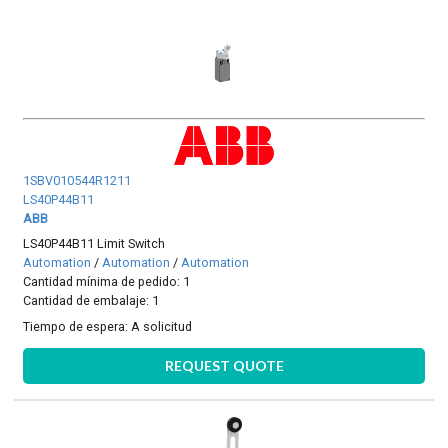
1SBV010544R1211
LS40P44B11
ABB
LS40P44B11 Limit Switch
Automation
/
Automation
/
Automation
Cantidad mínima de pedido: 1
Cantidad de embalaje: 1
Tiempo de espera:
A solicitud
REQUEST QUOTE