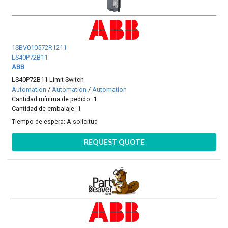
1SBV010572R1211
LS40P72B11
ABB
LS40P72B11 Limit Switch
Automation
/
Automation
/
Automation
Cantidad mínima de pedido: 1
Cantidad de embalaje: 1
Tiempo de espera:
A solicitud
REQUEST QUOTE