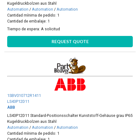
Kugeldruckbolzen aus Stahl
Automation
/
Automation
/
Automation
Cantidad mínima de pedido: 1
Cantidad de embalaje: 1
Tiempo de espera:
A solicitud
REQUEST QUOTE
1SBV010712R1411
LS43P12D11
ABB
LS43P12D11 Standard-Positionsschalter Kunststoff-Gehäuse grau IP65
Kugeldruckbolzen aus Stahl
Automation
/
Automation
/
Automation
Cantidad mínima de pedido: 1
Cantidad de embalaje: 1