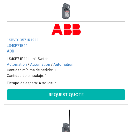
1SBV010571R1211
LS40P71B11
ABB
LS40P71B11 Limit Switch
Automation
/
Automation
/
Automation
Cantidad mínima de pedido: 1
Cantidad de embalaje: 1
Tiempo de espera:
A solicitud
REQUEST QUOTE