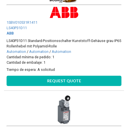
1SBV010531R1411
LS40P31D11
ABB
LS40P31D11 Standard-Positionsschalter Kunststoff-Gehäuse grau IP65
Rollenhebel mit Polyamid-Rolle
Automation
/
Automation
/
Automation
Cantidad mínima de pedido: 1
Cantidad de embalaje: 1
Tiempo de espera:
A solicitud
REQUEST QUOTE