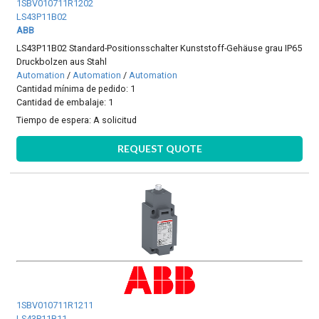
1SBV010711R1202
LS43P11B02
ABB
LS43P11B02 Standard-Positionsschalter Kunststoff-Gehäuse grau IP65
Druckbolzen aus Stahl
Automation
/
Automation
/
Automation
Cantidad mínima de pedido: 1
Cantidad de embalaje: 1
Tiempo de espera:
A solicitud
REQUEST QUOTE
1SBV010711R1211
LS43P11B11