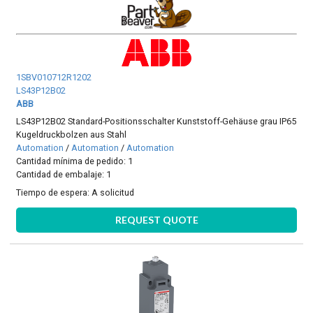
1SBV010712R1202
LS43P12B02
ABB
LS43P12B02 Standard-Positionsschalter Kunststoff-Gehäuse grau IP65
Kugeldruckbolzen aus Stahl
Automation
/
Automation
/
Automation
Cantidad mínima de pedido: 1
Cantidad de embalaje: 1
Tiempo de espera:
A solicitud
REQUEST QUOTE