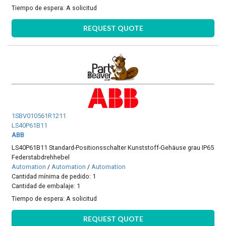
Tiempo de espera:
A solicitud
REQUEST QUOTE
1SBV010561R1211
LS40P61B11
ABB
LS40P61B11 Standard-Positionsschalter Kunststoff-Gehäuse grau IP65
Federstabdrehhebel
Automation
/
Automation
/
Automation
Cantidad mínima de pedido: 1
Cantidad de embalaje: 1
Tiempo de espera:
A solicitud
REQUEST QUOTE