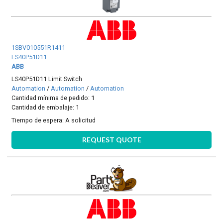
1SBV010551R1411
LS40P51D11
ABB
LS40P51D11 Limit Switch
Automation
/
Automation
/
Automation
Cantidad mínima de pedido: 1
Cantidad de embalaje: 1
Tiempo de espera:
A solicitud
REQUEST QUOTE