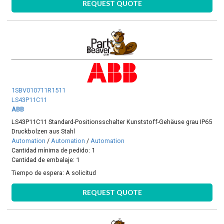
REQUEST QUOTE
1SBV010711R1511
LS43P11C11
ABB
LS43P11C11 Standard-Positionsschalter Kunststoff-Gehäuse grau IP65
Druckbolzen aus Stahl
Automation
/
Automation
/
Automation
Cantidad mínima de pedido: 1
Cantidad de embalaje: 1
Tiempo de espera:
A solicitud
REQUEST QUOTE