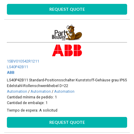
REQUEST QUOTE
1SBV010542R1211
LS40P42B11
ABB
LS40P42B11 Standard-Positionsschalter Kunststoff-Gehäuse grau IP65
Edelstahl-Rollenschwenkhebel D=22
Automation
/
Automation
/
Automation
Cantidad mínima de pedido: 1
Cantidad de embalaje: 1
Tiempo de espera:
A solicitud
REQUEST QUOTE