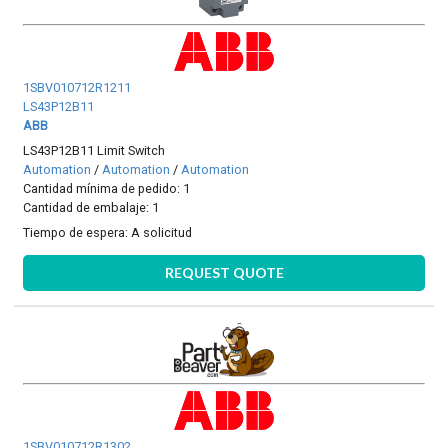
1SBV010712R1211
LS43P12B11
ABB
LS43P12B11 Limit Switch
Automation
/
Automation
/
Automation
Cantidad mínima de pedido: 1
Cantidad de embalaje: 1
Tiempo de espera:
A solicitud
REQUEST QUOTE
1SBV010712R1302