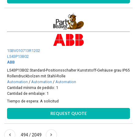
1SBV010713R1202
LS43P13B02
ABB
LS43P13B02 Standard-Positionsschalter Kunststoff-Gehäuse grau IP65
Rollendruckbolzen mit Stahl-Rolle
Automation
/
Automation
/
Automation
Cantidad mínima de pedido: 1
Cantidad de embalaje: 1
Tiempo de espera:
A solicitud
REQUEST QUOTE
494 / 2049