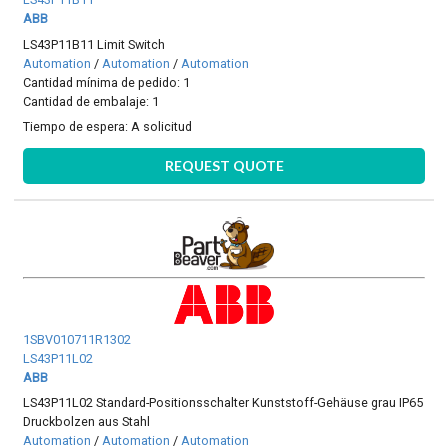
ABB
LS43P11B11 Limit Switch
Automation
/
Automation
/
Automation
Cantidad mínima de pedido: 1
Cantidad de embalaje: 1
Tiempo de espera:
A solicitud
REQUEST QUOTE
1SBV010711R1302
LS43P11L02
ABB
LS43P11L02 Standard-Positionsschalter Kunststoff-Gehäuse grau IP65
Druckbolzen aus Stahl
Automation
/
Automation
/
Automation