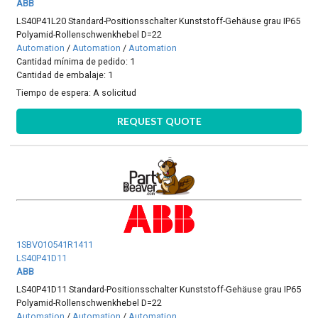
ABB
LS40P41L20 Standard-Positionsschalter Kunststoff-Gehäuse grau IP65
Polyamid-Rollenschwenkhebel D=22
Automation
/
Automation
/
Automation
Cantidad mínima de pedido: 1
Cantidad de embalaje: 1
Tiempo de espera:
A solicitud
REQUEST QUOTE
1SBV010541R1411
LS40P41D11
ABB
LS40P41D11 Standard-Positionsschalter Kunststoff-Gehäuse grau IP65
Polyamid-Rollenschwenkhebel D=22
Automation
/
Automation
/
Automation