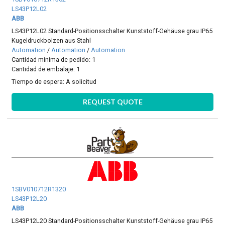
LS43P12L02
ABB
LS43P12L02 Standard-Positionsschalter Kunststoff-Gehäuse grau IP65
Kugeldruckbolzen aus Stahl
Automation
/
Automation
/
Automation
Cantidad mínima de pedido: 1
Cantidad de embalaje: 1
Tiempo de espera:
A solicitud
REQUEST QUOTE
1SBV010712R1320
LS43P12L20
ABB
LS43P12L20 Standard-Positionsschalter Kunststoff-Gehäuse grau IP65