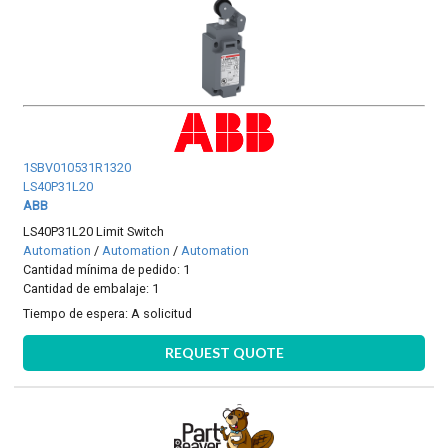
1SBV010531R1320
LS40P31L20
ABB
LS40P31L20 Limit Switch
Automation
/
Automation
/
Automation
Cantidad mínima de pedido: 1
Cantidad de embalaje: 1
Tiempo de espera:
A solicitud
REQUEST QUOTE