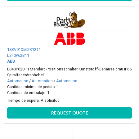
1SBV010562R1211
LS40P62B11
ABB
LS40P62B11 Standard-Positionsschalter Kunststoff-Gehäuse grau IP65
Spiralfederdrehhebel
Automation
/
Automation
/
Automation
Cantidad mínima de pedido: 1
Cantidad de embalaje: 1
Tiempo de espera:
A solicitud
REQUEST QUOTE