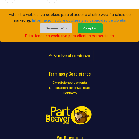
Este sitio web utiliza cookies para el acceso al sitio web / análisis de
marketing.
Información sobre cookies y su capacidad de objetar
Disminución
Aceptar
Esta tienda es exclusiva para clientes comerciales
Vuelve al comienzo
Términos y Condiciones
Condiciones de venta
Declaracion de privacidad
Contacto
PartBeaver.com