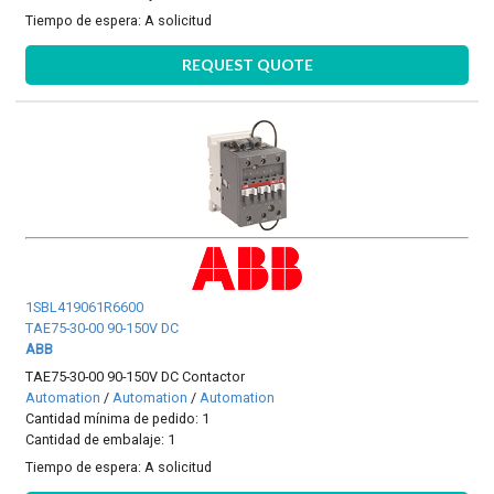
Tiempo de espera:
A solicitud
REQUEST QUOTE
1SBL419061R6600
TAE75-30-00 90-150V DC
ABB
TAE75-30-00 90-150V DC Contactor
Automation
/
Automation
/
Automation
Cantidad mínima de pedido: 1
Cantidad de embalaje: 1
Tiempo de espera:
A solicitud