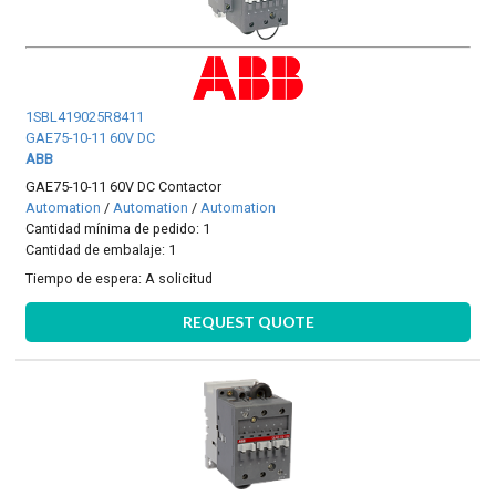
1SBL419025R8411
GAE75-10-11 60V DC
ABB
GAE75-10-11 60V DC Contactor
Automation
/
Automation
/
Automation
Cantidad mínima de pedido: 1
Cantidad de embalaje: 1
Tiempo de espera:
A solicitud
REQUEST QUOTE