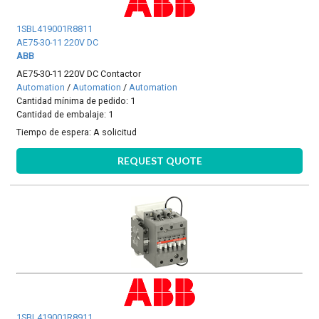
1SBL419001R8811
AE75-30-11 220V DC
ABB
AE75-30-11 220V DC Contactor
Automation
/
Automation
/
Automation
Cantidad mínima de pedido: 1
Cantidad de embalaje: 1
Tiempo de espera:
A solicitud
REQUEST QUOTE
1SBL419001R8911