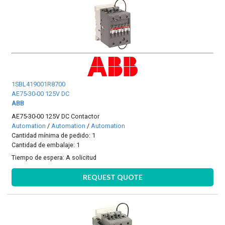
1SBL419001R8700
AE75-30-00 125V DC
ABB
AE75-30-00 125V DC Contactor
Automation
/
Automation
/
Automation
Cantidad mínima de pedido: 1
Cantidad de embalaje: 1
Tiempo de espera:
A solicitud
REQUEST QUOTE