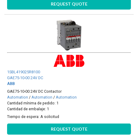
REQUEST QUOTE
1SBL419025R8100
GAE75-10-00 24V DC
ABB
GAE75-10-00 24V DC Contactor
Automation
/
Automation
/
Automation
Cantidad mínima de pedido: 1
Cantidad de embalaje: 1
Tiempo de espera:
A solicitud
REQUEST QUOTE