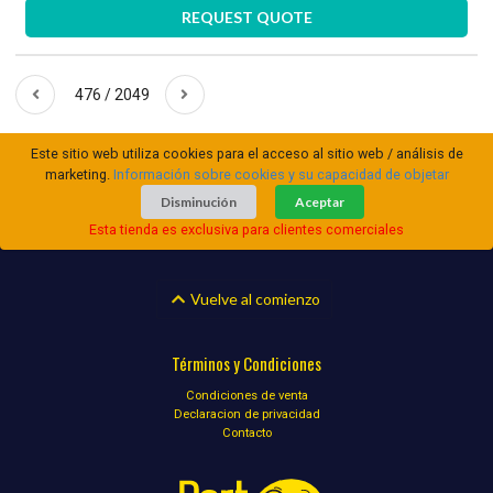
REQUEST QUOTE
476 / 2049
Este sitio web utiliza cookies para el acceso al sitio web / análisis de
marketing.
Información sobre cookies y su capacidad de objetar
Disminución
Aceptar
Esta tienda es exclusiva para clientes comerciales
Vuelve al comienzo
Términos y Condiciones
Condiciones de venta
Declaracion de privacidad
Contacto