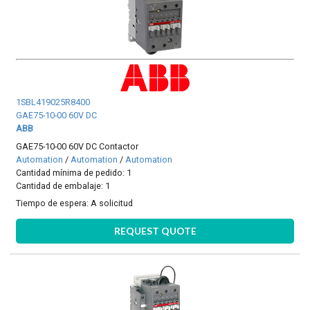
1SBL419025R8400
GAE75-10-00 60V DC
ABB
GAE75-10-00 60V DC Contactor
Automation
/
Automation
/
Automation
Cantidad mínima de pedido: 1
Cantidad de embalaje: 1
Tiempo de espera:
A solicitud
REQUEST QUOTE