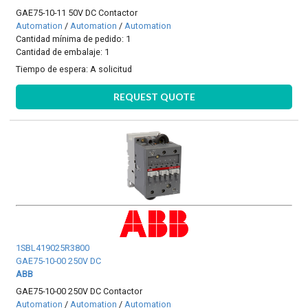
GAE75-10-11 50V DC Contactor
Automation
/
Automation
/
Automation
Cantidad mínima de pedido: 1
Cantidad de embalaje: 1
Tiempo de espera:
A solicitud
REQUEST QUOTE
1SBL419025R3800
GAE75-10-00 250V DC
ABB
GAE75-10-00 250V DC Contactor
Automation
/
Automation
/
Automation