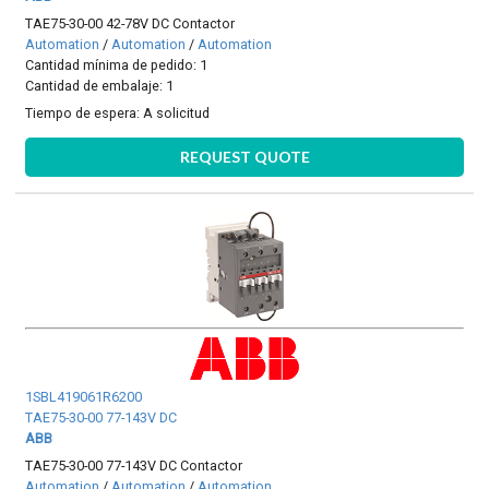
TAE75-30-00 42-78V DC Contactor
Automation
/
Automation
/
Automation
Cantidad mínima de pedido: 1
Cantidad de embalaje: 1
Tiempo de espera:
A solicitud
REQUEST QUOTE
1SBL419061R6200
TAE75-30-00 77-143V DC
ABB
TAE75-30-00 77-143V DC Contactor
Automation
/
Automation
/
Automation