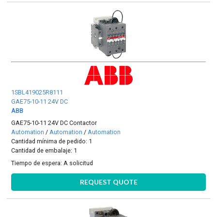
1SBL419025R8111
GAE75-10-11 24V DC
ABB
GAE75-10-11 24V DC Contactor
Automation
/
Automation
/
Automation
Cantidad mínima de pedido: 1
Cantidad de embalaje: 1
Tiempo de espera:
A solicitud
REQUEST QUOTE