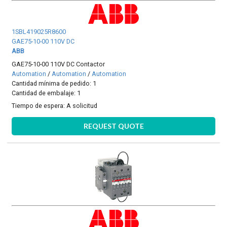
1SBL419025R8600
GAE75-10-00 110V DC
ABB
GAE75-10-00 110V DC Contactor
Automation
/
Automation
/
Automation
Cantidad mínima de pedido: 1
Cantidad de embalaje: 1
Tiempo de espera:
A solicitud
REQUEST QUOTE