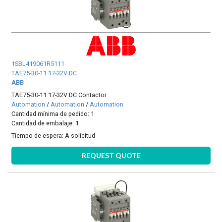
1SBL419061R5111
TAE75-30-11 17-32V DC
ABB
TAE75-30-11 17-32V DC Contactor
Automation
/
Automation
/
Automation
Cantidad mínima de pedido: 1
Cantidad de embalaje: 1
Tiempo de espera:
A solicitud
REQUEST QUOTE