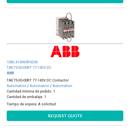
1SBL419060R6200
TAE75-30-00RT 77-143V DC
ABB
TAE75-30-00RT 77-143V DC Contactor
Automation
/
Automation
/
Automation
Cantidad mínima de pedido: 1
Cantidad de embalaje: 1
Tiempo de espera:
A solicitud
REQUEST QUOTE