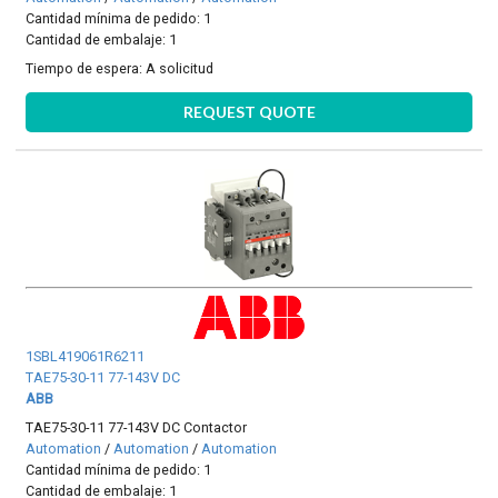
Cantidad mínima de pedido: 1
Cantidad de embalaje: 1
Tiempo de espera:
A solicitud
REQUEST QUOTE
1SBL419061R6211
TAE75-30-11 77-143V DC
ABB
TAE75-30-11 77-143V DC Contactor
Automation
/
Automation
/
Automation
Cantidad mínima de pedido: 1
Cantidad de embalaje: 1