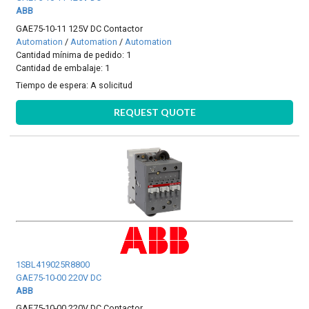
ABB
GAE75-10-11 125V DC Contactor
Automation
/
Automation
/
Automation
Cantidad mínima de pedido: 1
Cantidad de embalaje: 1
Tiempo de espera:
A solicitud
REQUEST QUOTE
1SBL419025R8800
GAE75-10-00 220V DC
ABB
GAE75-10-00 220V DC Contactor