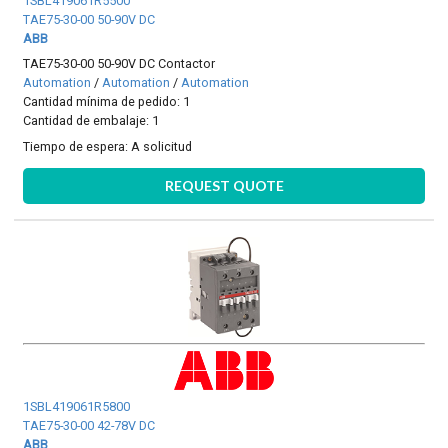
1SBL419061R5500
TAE75-30-00 50-90V DC
ABB
TAE75-30-00 50-90V DC Contactor
Automation
/
Automation
/
Automation
Cantidad mínima de pedido: 1
Cantidad de embalaje: 1
Tiempo de espera:
A solicitud
REQUEST QUOTE
1SBL419061R5800
TAE75-30-00 42-78V DC
ABB