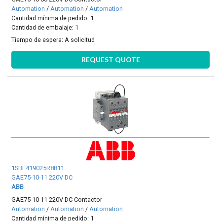
Automation
/
Automation
/
Automation
Cantidad mínima de pedido: 1
Cantidad de embalaje: 1
Tiempo de espera:
A solicitud
REQUEST QUOTE
1SBL419025R8811
GAE75-10-11 220V DC
ABB
GAE75-10-11 220V DC Contactor
Automation
/
Automation
/
Automation
Cantidad mínima de pedido: 1