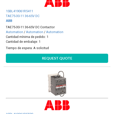
1SBL419061R5411
TAE75-30-11 36-65V DC
ABB
TAE75-30-11 36-65V DC Contactor
Automation
/
Automation
/
Automation
Cantidad mínima de pedido: 1
Cantidad de embalaje: 1
Tiempo de espera:
A solicitud
REQUEST QUOTE