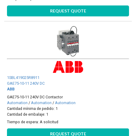
REQUEST QUOTE
1SBL419025R8911
GAE75-10-11 240V DC
ABB
GAE75-10-11 240V DC Contactor
Automation
/
Automation
/
Automation
Cantidad mínima de pedido: 1
Cantidad de embalaje: 1
Tiempo de espera:
A solicitud
REQUEST QUOTE