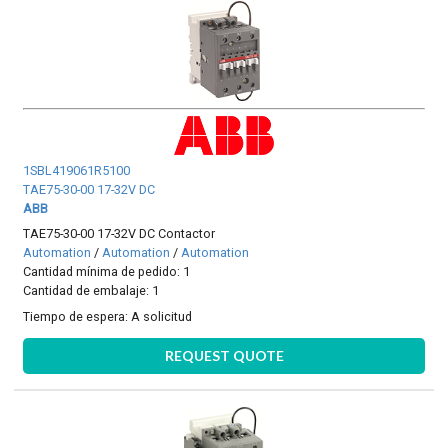
1SBL419061R5100
TAE75-30-00 17-32V DC
ABB
TAE75-30-00 17-32V DC Contactor
Automation
/
Automation
/
Automation
Cantidad mínima de pedido: 1
Cantidad de embalaje: 1
Tiempo de espera:
A solicitud
REQUEST QUOTE