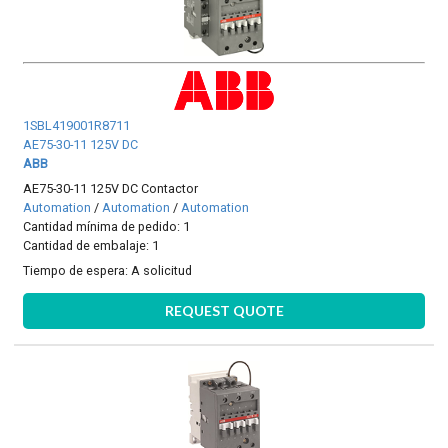
1SBL419001R8711
AE75-30-11 125V DC
ABB
AE75-30-11 125V DC Contactor
Automation
/
Automation
/
Automation
Cantidad mínima de pedido: 1
Cantidad de embalaje: 1
Tiempo de espera:
A solicitud
REQUEST QUOTE