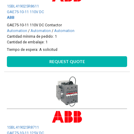
1SBL419025R8611
GAE75-10-11 110V DC
ABB
GAE75-10-11 110V DC Contactor
Automation
/
Automation
/
Automation
Cantidad mínima de pedido: 1
Cantidad de embalaje: 1
Tiempo de espera:
A solicitud
REQUEST QUOTE
1SBL419025R8711
GAE75-10-11 125V DC