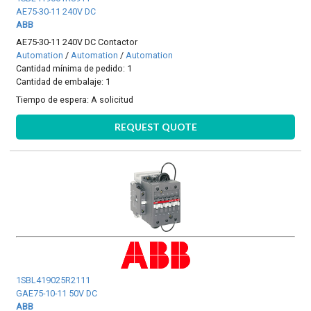
AE75-30-11 240V DC
ABB
AE75-30-11 240V DC Contactor
Automation
/
Automation
/
Automation
Cantidad mínima de pedido: 1
Cantidad de embalaje: 1
Tiempo de espera:
A solicitud
REQUEST QUOTE
1SBL419025R2111
GAE75-10-11 50V DC
ABB