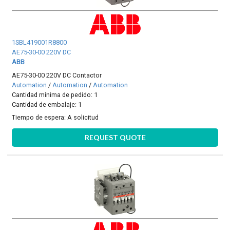
1SBL419001R8800
AE75-30-00 220V DC
ABB
AE75-30-00 220V DC Contactor
Automation
/
Automation
/
Automation
Cantidad mínima de pedido: 1
Cantidad de embalaje: 1
Tiempo de espera:
A solicitud
REQUEST QUOTE