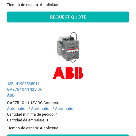
Tiempo de espera:
A solicitud
REQUEST QUOTE
1SBL419025R8011
GAE75-10-11 12V DC
ABB
GAE75-10-11 12V DC Contactor
Automation
/
Automation
/
Automation
Cantidad mínima de pedido: 1
Cantidad de embalaje: 1
Tiempo de espera:
A solicitud