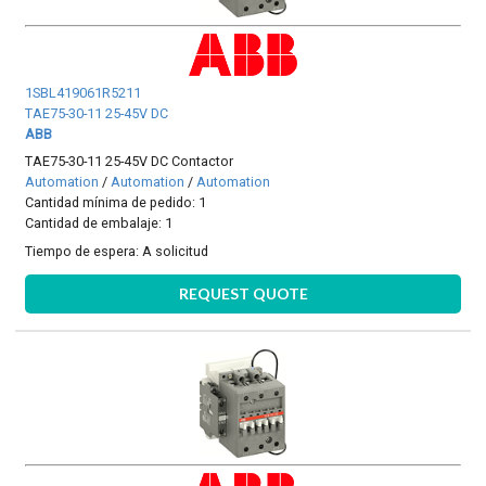
1SBL419061R5211
TAE75-30-11 25-45V DC
ABB
TAE75-30-11 25-45V DC Contactor
Automation
/
Automation
/
Automation
Cantidad mínima de pedido: 1
Cantidad de embalaje: 1
Tiempo de espera:
A solicitud
REQUEST QUOTE