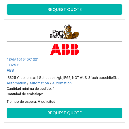
REQUEST QUOTE
1SAM101940R1001
IB325-Y
ABB
IB325-Y Isolierstoff-Gehäuse rt/gb,IP65, NOT-AUS, 3fach abschließbar
Automation
/
Automation
/
Automation
Cantidad mínima de pedido: 1
Cantidad de embalaje: 1
Tiempo de espera:
A solicitud
REQUEST QUOTE