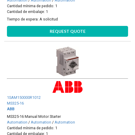
Automation
/
Automation
/
Automation
Cantidad mínima de pedido: 1
Cantidad de embalaje: 1
Tiempo de espera:
A solicitud
REQUEST QUOTE
1SAM150000R1012
MS325-16
ABB
MS325-16 Manual Motor Starter
Automation
/
Automation
/
Automation
Cantidad mínima de pedido: 1
Cantidad de embalaje: 1