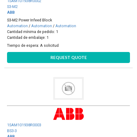
1SAM101938R0002
S3-M2
ABB
S3-M2 Power Infeed Block
Automation
/
Automation
/
Automation
Cantidad mínima de pedido: 1
Cantidad de embalaje: 1
Tiempo de espera:
A solicitud
REQUEST QUOTE
1SAM101938R0003
BS3-3
ABB