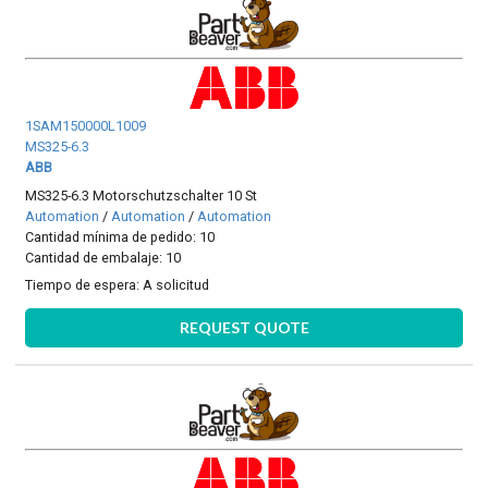
1SAM150000L1009
MS325-6.3
ABB
MS325-6.3 Motorschutzschalter 10 St
Automation
/
Automation
/
Automation
Cantidad mínima de pedido: 10
Cantidad de embalaje: 10
Tiempo de espera:
A solicitud
REQUEST QUOTE