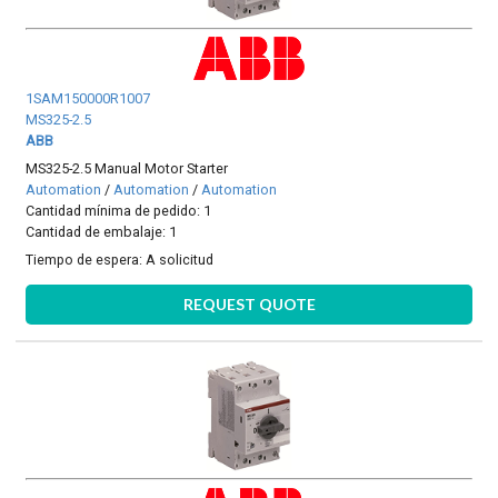
1SAM150000R1007
MS325-2.5
ABB
MS325-2.5 Manual Motor Starter
Automation
/
Automation
/
Automation
Cantidad mínima de pedido: 1
Cantidad de embalaje: 1
Tiempo de espera:
A solicitud
REQUEST QUOTE