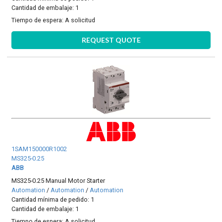
Cantidad de embalaje: 1
Tiempo de espera:
A solicitud
REQUEST QUOTE
1SAM150000R1002
MS325-0.25
ABB
MS325-0.25 Manual Motor Starter
Automation
/
Automation
/
Automation
Cantidad mínima de pedido: 1
Cantidad de embalaje: 1
Tiempo de espera:
A solicitud