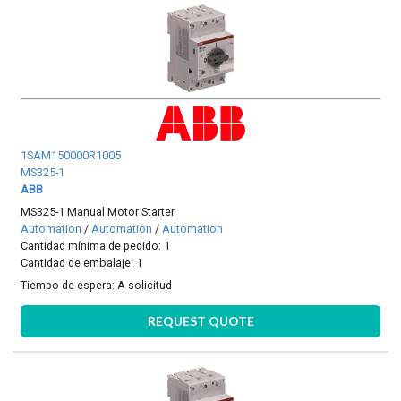
1SAM150000R1005
MS325-1
ABB
MS325-1 Manual Motor Starter
Automation
/
Automation
/
Automation
Cantidad mínima de pedido: 1
Cantidad de embalaje: 1
Tiempo de espera:
A solicitud
REQUEST QUOTE