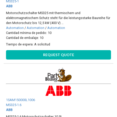
MS325-1
ABB
Motorschutzschalter MS325 mit thermischem und
elektromagnetischem Schutz steht für die leistungsstarke Baureihe für
den Motorschutz bis 12,5 kW (400 V) …
Automation
/
Automation
/
Automation
Cantidad mínima de pedido: 10
Cantidad de embalaje: 10
Tiempo de espera:
A solicitud
REQUEST QUOTE
1SAM150000L1006
MS325-1.6
ABB
MS325-1.6 Motorschutzschalter 10 St