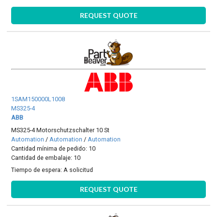
REQUEST QUOTE
1SAM150000L1008
MS325-4
ABB
MS325-4 Motorschutzschalter 10 St
Automation
/
Automation
/
Automation
Cantidad mínima de pedido: 10
Cantidad de embalaje: 10
Tiempo de espera:
A solicitud
REQUEST QUOTE