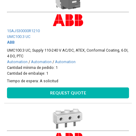
1SAJ530000R1210
UMC100.3 UC
ABB
UMC100.3 UC, Supply 110-240 V AC/DC, ATEX, Conformal Coating, 6 DI,
4 DO, PTC
Automation
/
Automation
/
Automation
Cantidad mínima de pedido: 1
Cantidad de embalaje: 1
Tiempo de espera:
A solicitud
REQUEST QUOTE