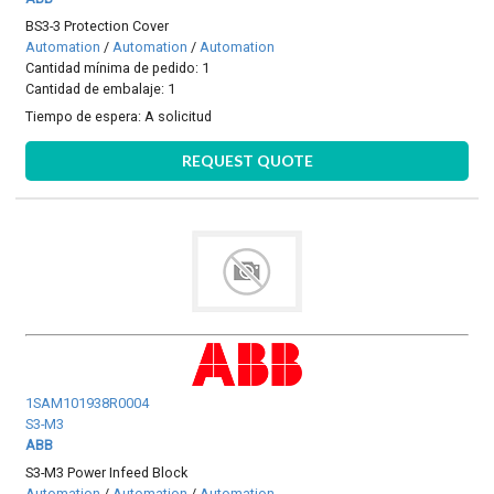
BS3-3 Protection Cover
Automation
/
Automation
/
Automation
Cantidad mínima de pedido: 1
Cantidad de embalaje: 1
Tiempo de espera:
A solicitud
REQUEST QUOTE
1SAM101938R0004
S3-M3
ABB
S3-M3 Power Infeed Block
Automation
/
Automation
/
Automation