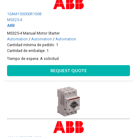
1SAM150000R1008
MS325-4
ABB
MS325-4 Manual Motor Starter
Automation
/
Automation
/
Automation
Cantidad mínima de pedido: 1
Cantidad de embalaje: 1
Tiempo de espera:
A solicitud
REQUEST QUOTE