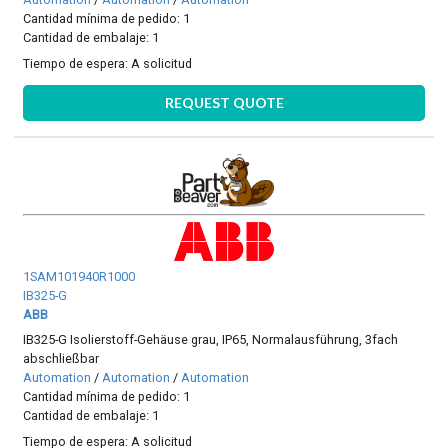
Cantidad mínima de pedido: 1
Cantidad de embalaje: 1
Tiempo de espera:
A solicitud
REQUEST QUOTE
1SAM101940R1000
IB325-G
ABB
IB325-G Isolierstoff-Gehäuse grau, IP65, Normalausführung, 3fach
abschließbar
Automation
/
Automation
/
Automation
Cantidad mínima de pedido: 1
Cantidad de embalaje: 1
Tiempo de espera:
A solicitud