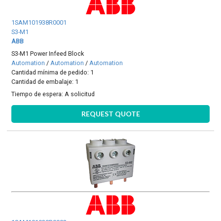
1SAM101938R0001
S3-M1
ABB
S3-M1 Power Infeed Block
Automation
/
Automation
/
Automation
Cantidad mínima de pedido: 1
Cantidad de embalaje: 1
Tiempo de espera:
A solicitud
REQUEST QUOTE