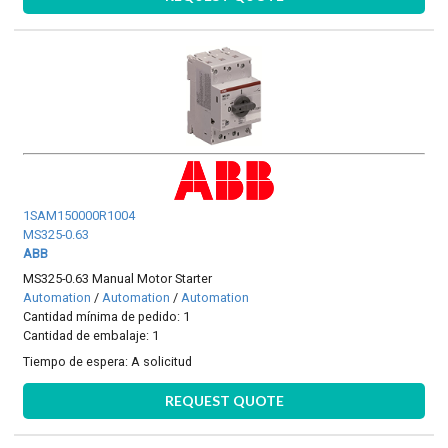
1SAM150000R1004
MS325-0.63
ABB
MS325-0.63 Manual Motor Starter
Automation
/
Automation
/
Automation
Cantidad mínima de pedido: 1
Cantidad de embalaje: 1
Tiempo de espera:
A solicitud
REQUEST QUOTE