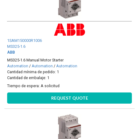
1SAM150000R1006
MS325-1.6
ABB
MS325-1.6 Manual Motor Starter
Automation
/
Automation
/
Automation
Cantidad mínima de pedido: 1
Cantidad de embalaje: 1
Tiempo de espera:
A solicitud
REQUEST QUOTE