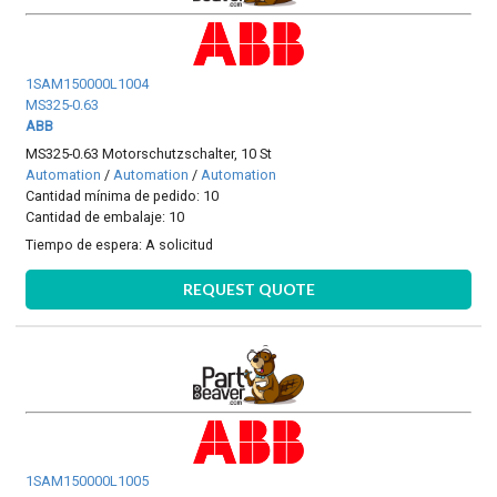
1SAM150000L1004
MS325-0.63
ABB
MS325-0.63 Motorschutzschalter, 10 St
Automation
/
Automation
/
Automation
Cantidad mínima de pedido: 10
Cantidad de embalaje: 10
Tiempo de espera:
A solicitud
REQUEST QUOTE
1SAM150000L1005