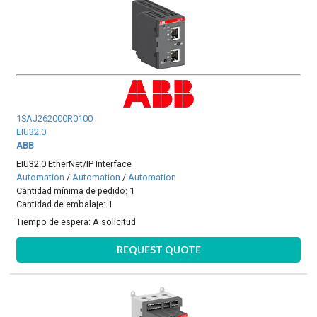
1SAJ262000R0100
EIU32.0
ABB
EIU32.0 EtherNet/IP Interface
Automation
/
Automation
/
Automation
Cantidad mínima de pedido: 1
Cantidad de embalaje: 1
Tiempo de espera:
A solicitud
REQUEST QUOTE