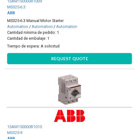
1SAM150000R1009
MS325-6.3
ABB
MS325-6.3 Manual Motor Starter
Automation
/
Automation
/
Automation
Cantidad mínima de pedido: 1
Cantidad de embalaje: 1
Tiempo de espera:
A solicitud
REQUEST QUOTE
1SAM150000R1010
MS325-9
ABB