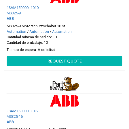
1SAM150000L1010
MS325-9
ABB
MS325-9 Motorschutzschalter 10 St
Automation
/
Automation
/
Automation
Cantidad mínima de pedido: 10
Cantidad de embalaje: 10
Tiempo de espera:
A solicitud
REQUEST QUOTE
1SAM150000L1012
MS325-16
ABB