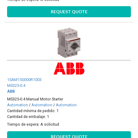
REQUEST QUOTE
1SAM150000R1003
MS325-0.4
ABB
MS325-0.4 Manual Motor Starter
Automation
/
Automation
/
Automation
Cantidad mínima de pedido: 1
Cantidad de embalaje: 1
Tiempo de espera:
A solicitud
REQUEST QUOTE