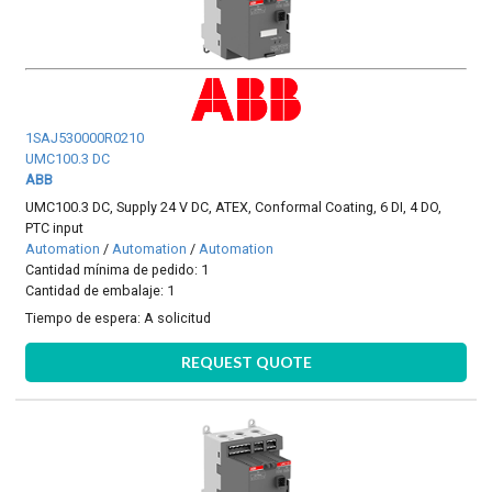
1SAJ530000R0210
UMC100.3 DC
ABB
UMC100.3 DC, Supply 24 V DC, ATEX, Conformal Coating, 6 DI, 4 DO,
PTC input
Automation
/
Automation
/
Automation
Cantidad mínima de pedido: 1
Cantidad de embalaje: 1
Tiempo de espera:
A solicitud
REQUEST QUOTE