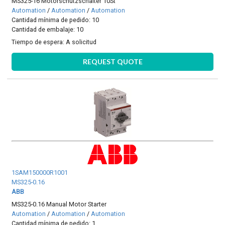
MS325-16 Motorschutzschalter 10St
Automation
/
Automation
/
Automation
Cantidad mínima de pedido: 10
Cantidad de embalaje: 10
Tiempo de espera:
A solicitud
REQUEST QUOTE
1SAM150000R1001
MS325-0.16
ABB
MS325-0.16 Manual Motor Starter
Automation
/
Automation
/
Automation
Cantidad mínima de pedido: 1