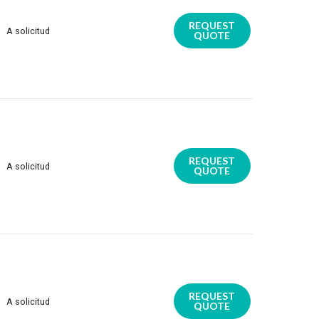
REQUEST
A solicitud
QUOTE
REQUEST
A solicitud
QUOTE
REQUEST
A solicitud
QUOTE