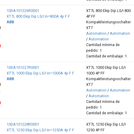
1SDA101226R0001
XT7L 800 Ekip Dip LS/I 800
XT7L 800 Ekip Dip LS/I In=800A 4p F F
4P FF
ABB
Kompaktleistungsschalter
XT7
Automation
/
Automation
/
Automation
Cantidad mínima de
pedido: 1
Cantidad de embalaje: 1
1SDA101227R0001
XT7L 1000 Ekip Dip LS/I
XT7L 1000 Ekip Dip LS/I In=1000A 4p F F
1000 4P FF
ABB
Kompaktleistungsschalter
XT7
Automation
/
Automation
/
Automation
Cantidad mínima de
pedido: 1
Cantidad de embalaje: 1
1SDA101228R0001
XT7L 1250 Ekip Dip LS/I
XT7L 1250 Ekip Dip LS/I In=1250A 4p F F
1250 4P FF