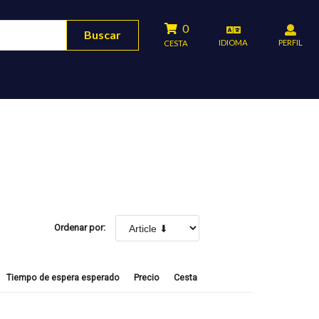
0
Buscar
IDIOMA
PERFIL
CESTA
Ordenar por:
Tiempo de espera esperado
Precio
Cesta