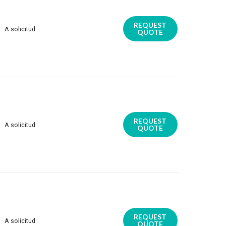
REQUEST
A solicitud
QUOTE
REQUEST
A solicitud
QUOTE
REQUEST
A solicitud
QUOTE