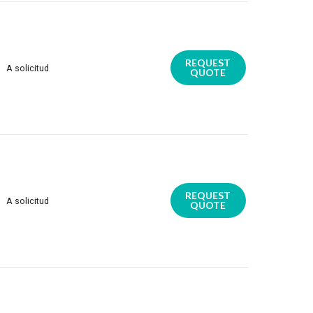
REQUEST
A solicitud
QUOTE
REQUEST
A solicitud
QUOTE