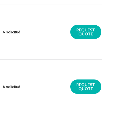
REQUEST
A solicitud
QUOTE
REQUEST
A solicitud
QUOTE