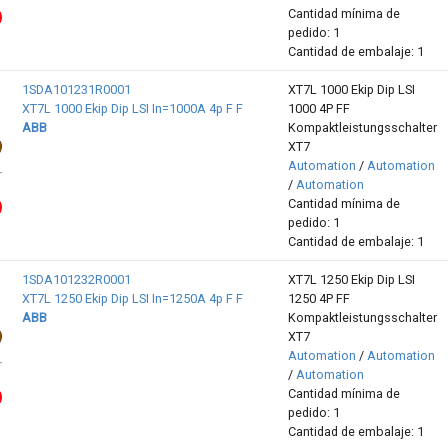
Cantidad mínima de
pedido: 1
Cantidad de embalaje: 1
1SDA101231R0001
XT7L 1000 Ekip Dip LSI
XT7L 1000 Ekip Dip LSI In=1000A 4p F F
1000 4P FF
ABB
Kompaktleistungsschalter
XT7
Automation
/
Automation
/
Automation
Cantidad mínima de
pedido: 1
Cantidad de embalaje: 1
1SDA101232R0001
XT7L 1250 Ekip Dip LSI
XT7L 1250 Ekip Dip LSI In=1250A 4p F F
1250 4P FF
ABB
Kompaktleistungsschalter
XT7
Automation
/
Automation
/
Automation
Cantidad mínima de
pedido: 1
Cantidad de embalaje: 1