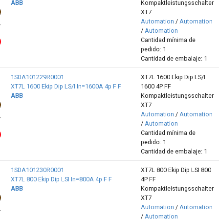
ABB
Kompaktleistungsschalter
XT7
Automation
/
Automation
/
Automation
Cantidad mínima de
pedido: 1
Cantidad de embalaje: 1
1SDA101229R0001
XT7L 1600 Ekip Dip LS/I
XT7L 1600 Ekip Dip LS/I In=1600A 4p F F
1600 4P FF
ABB
Kompaktleistungsschalter
XT7
Automation
/
Automation
/
Automation
Cantidad mínima de
pedido: 1
Cantidad de embalaje: 1
1SDA101230R0001
XT7L 800 Ekip Dip LSI 800
XT7L 800 Ekip Dip LSI In=800A 4p F F
4P FF
ABB
Kompaktleistungsschalter
XT7
Automation
/
Automation
/
Automation