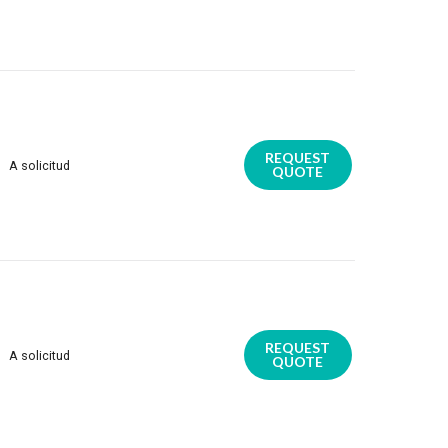
REQUEST
A solicitud
QUOTE
REQUEST
A solicitud
QUOTE