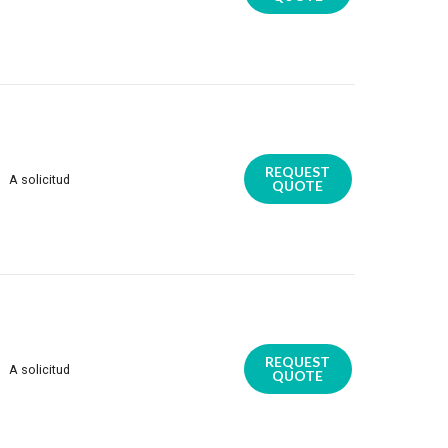
REQUEST
A solicitud
QUOTE
REQUEST
A solicitud
QUOTE