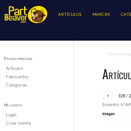
ARTÍCULOS
MARCAS
CAT
Página princi
Página principal
Artícu
Artículos
Fabricantes
Categorías
328 / 
Mi cuenta
Encontró: 61449
Imagen
Login
Crear cuenta