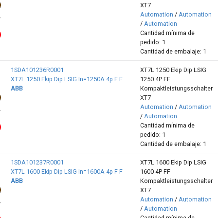
XT7
Automation
/
Automation
/
Automation
Cantidad mínima de
pedido: 1
Cantidad de embalaje: 1
1SDA101236R0001
XT7L 1250 Ekip Dip LSIG
XT7L 1250 Ekip Dip LSIG In=1250A 4p F F
1250 4P FF
ABB
Kompaktleistungsschalter
XT7
Automation
/
Automation
/
Automation
Cantidad mínima de
pedido: 1
Cantidad de embalaje: 1
1SDA101237R0001
XT7L 1600 Ekip Dip LSIG
XT7L 1600 Ekip Dip LSIG In=1600A 4p F F
1600 4P FF
ABB
Kompaktleistungsschalter
XT7
Automation
/
Automation
/
Automation
Cantidad mínima de