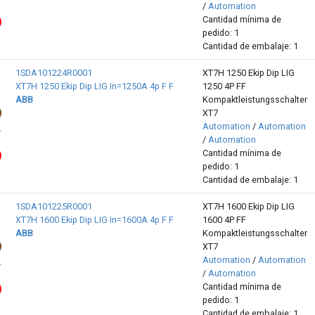
/
Automation
Cantidad mínima de
pedido: 1
Cantidad de embalaje: 1
1SDA101224R0001
XT7H 1250 Ekip Dip LIG
XT7H 1250 Ekip Dip LIG In=1250A 4p F F
1250 4P FF
ABB
Kompaktleistungsschalter
XT7
Automation
/
Automation
/
Automation
Cantidad mínima de
pedido: 1
Cantidad de embalaje: 1
1SDA101225R0001
XT7H 1600 Ekip Dip LIG
XT7H 1600 Ekip Dip LIG In=1600A 4p F F
1600 4P FF
ABB
Kompaktleistungsschalter
XT7
Automation
/
Automation
/
Automation
Cantidad mínima de
pedido: 1
Cantidad de embalaje: 1