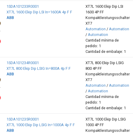
1SDA101233R0001
XT7L 1600 Ekip Dip LSI
XT7L 1600 Ekip Dip LSI In=1600A 4p F F
1600 4P FF
ABB
Kompaktleistungsschalter
XT7
Automation
/
Automation
/
Automation
Cantidad mínima de
pedido: 1
Cantidad de embalaje: 1
1SDA101234R0001
XT7L 800 Ekip Dip LSIG
XT7L 800 Ekip Dip LSIG In=800A 4p F F
800 4P FF
ABB
Kompaktleistungsschalter
XT7
Automation
/
Automation
/
Automation
Cantidad mínima de
pedido: 1
Cantidad de embalaje: 1
1SDA101235R0001
XT7L 1000 Ekip Dip LSIG
XT7L 1000 Ekip Dip LSIG In=1000A 4p F F
1000 4P FF
ABB
Kompaktleistungsschalter