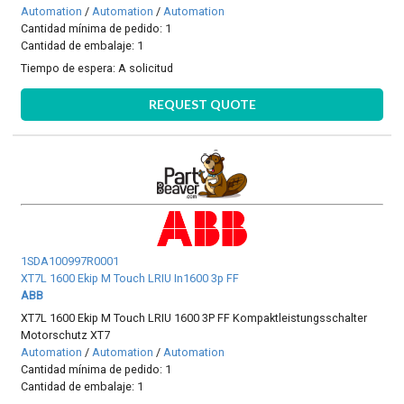
Automation
/
Automation
/
Automation
Cantidad mínima de pedido: 1
Cantidad de embalaje: 1
Tiempo de espera:
A solicitud
REQUEST QUOTE
1SDA100997R0001
XT7L 1600 Ekip M Touch LRIU In1600 3p FF
ABB
XT7L 1600 Ekip M Touch LRIU 1600 3P FF Kompaktleistungsschalter
Motorschutz XT7
Automation
/
Automation
/
Automation
Cantidad mínima de pedido: 1
Cantidad de embalaje: 1