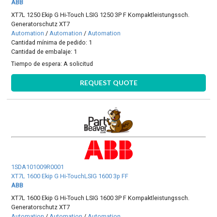
ABB
XT7L 1250 Ekip G Hi-Touch LSIG 1250 3P F Kompaktleistungssch.
Generatorschutz XT7
Automation
/
Automation
/
Automation
Cantidad mínima de pedido: 1
Cantidad de embalaje: 1
Tiempo de espera:
A solicitud
REQUEST QUOTE
1SDA101009R0001
XT7L 1600 Ekip G Hi-TouchLSIG 1600 3p FF
ABB
XT7L 1600 Ekip G Hi-Touch LSIG 1600 3P F Kompaktleistungssch.
Generatorschutz XT7
Automation
/
Automation
/
Automation