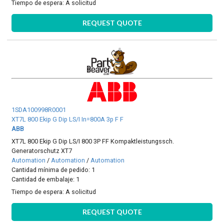
Tiempo de espera:
A solicitud
REQUEST QUOTE
1SDA100998R0001
XT7L 800 Ekip G Dip LS/I In=800A 3p F F
ABB
XT7L 800 Ekip G Dip LS/I 800 3P FF Kompaktleistungssch.
Generatorschutz XT7
Automation
/
Automation
/
Automation
Cantidad mínima de pedido: 1
Cantidad de embalaje: 1
Tiempo de espera:
A solicitud
REQUEST QUOTE