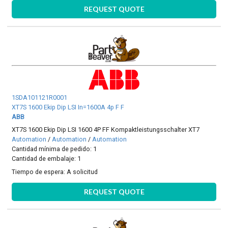
REQUEST QUOTE
1SDA101121R0001
XT7S 1600 Ekip Dip LSI In=1600A 4p F F
ABB
XT7S 1600 Ekip Dip LSI 1600 4P FF Kompaktleistungsschalter XT7
Automation
/
Automation
/
Automation
Cantidad mínima de pedido: 1
Cantidad de embalaje: 1
Tiempo de espera:
A solicitud
REQUEST QUOTE