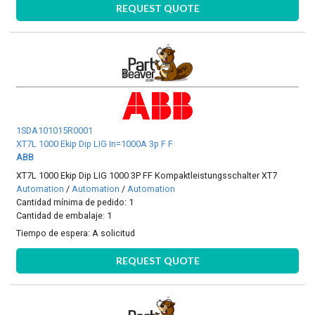
REQUEST QUOTE
1SDA101015R0001
XT7L 1000 Ekip Dip LIG In=1000A 3p F F
ABB
XT7L 1000 Ekip Dip LIG 1000 3P FF Kompaktleistungsschalter XT7
Automation
/
Automation
/
Automation
Cantidad mínima de pedido: 1
Cantidad de embalaje: 1
Tiempo de espera:
A solicitud
REQUEST QUOTE