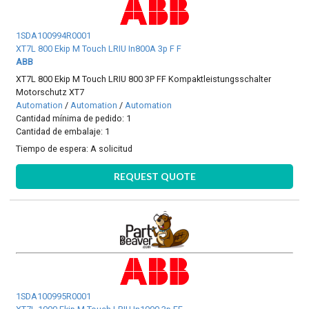
1SDA100994R0001
XT7L 800 Ekip M Touch LRIU In800A 3p F F
ABB
XT7L 800 Ekip M Touch LRIU 800 3P FF Kompaktleistungsschalter
Motorschutz XT7
Automation
/
Automation
/
Automation
Cantidad mínima de pedido: 1
Cantidad de embalaje: 1
Tiempo de espera:
A solicitud
REQUEST QUOTE
1SDA100995R0001