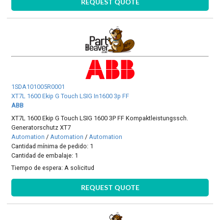
REQUEST QUOTE
1SDA101005R0001
XT7L 1600 Ekip G Touch LSIG In1600 3p FF
ABB
XT7L 1600 Ekip G Touch LSIG 1600 3P FF Kompaktleistungssch.
Generatorschutz XT7
Automation
/
Automation
/
Automation
Cantidad mínima de pedido: 1
Cantidad de embalaje: 1
Tiempo de espera:
A solicitud
REQUEST QUOTE