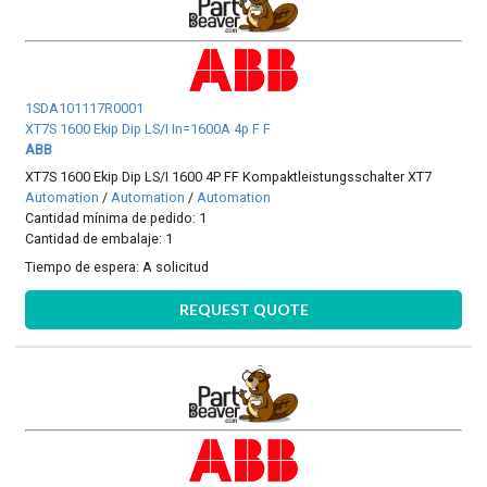
1SDA101117R0001
XT7S 1600 Ekip Dip LS/I In=1600A 4p F F
ABB
XT7S 1600 Ekip Dip LS/I 1600 4P FF Kompaktleistungsschalter XT7
Automation
/
Automation
/
Automation
Cantidad mínima de pedido: 1
Cantidad de embalaje: 1
Tiempo de espera:
A solicitud
REQUEST QUOTE