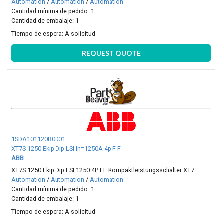
Automation
/
Automation
/
Automation
Cantidad mínima de pedido: 1
Cantidad de embalaje: 1
Tiempo de espera:
A solicitud
REQUEST QUOTE
1SDA101120R0001
XT7S 1250 Ekip Dip LSI In=1250A 4p F F
ABB
XT7S 1250 Ekip Dip LSI 1250 4P FF Kompaktleistungsschalter XT7
Automation
/
Automation
/
Automation
Cantidad mínima de pedido: 1
Cantidad de embalaje: 1
Tiempo de espera:
A solicitud