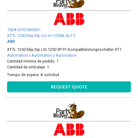
1SDA101016R0001
XT7L 1250 Ekip Dip LIG In=1250A 3p F F
ABB
XT7L 1250 Ekip Dip LIG 1250 3P FF Kompaktleistungsschalter XT7
Automation
/
Automation
/
Automation
Cantidad mínima de pedido: 1
Cantidad de embalaje: 1
Tiempo de espera:
A solicitud
REQUEST QUOTE