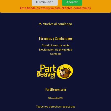
Disminución
Aceptar
Esta tienda es exclusiva para clientes comerciales
Vuelve al comienzo
Términos y Condiciones
Condiciones de venta
Declaracion de privacidad
Contacto
PartBeaver.com
© Ifratech GmbH 2019
Todos los derechos reservados