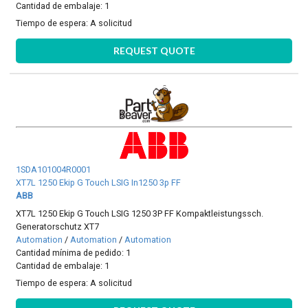
Cantidad de embalaje: 1
Tiempo de espera:
A solicitud
REQUEST QUOTE
1SDA101004R0001
XT7L 1250 Ekip G Touch LSIG In1250 3p FF
ABB
XT7L 1250 Ekip G Touch LSIG 1250 3P FF Kompaktleistungssch.
Generatorschutz XT7
Automation
/
Automation
/
Automation
Cantidad mínima de pedido: 1
Cantidad de embalaje: 1
Tiempo de espera:
A solicitud