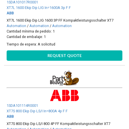
1SDA101017R0001
XT7L 1600 Ekip Dip LIG In=1600A 3p F F
ABB
XT7L 1600 Ekip Dip LIG 1600 3P FF Kompaktleistungsschalter XT7
Automation
/
Automation
/
Automation
Cantidad mínima de pedido: 1
Cantidad de embalaje: 1
Tiempo de espera:
A solicitud
REQUEST QUOTE
1SDA101114R0001
XT7S 800 Ekip Dip LS/I In=800A 4p F F
ABB
XT7S 800 Ekip Dip LS/I 800 4P FF Kompaktleistungsschalter XT7