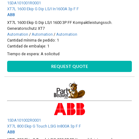
1SDA101001R0001
XT7L 1600 Ekip G Dip LS/I In1600A 3p F F
ABB
XT7L 1600 Ekip G Dip LS/I 1600 3P FF Kompaktleistungssch.
Generatorschutz XT7
Automation
/
Automation
/
Automation
Cantidad mínima de pedido: 1
Cantidad de embalaje: 1
Tiempo de espera:
A solicitud
REQUEST QUOTE
1SDA101002R0001
XT7L 800 Ekip G Touch LSIG In800A 3p F F
ABB