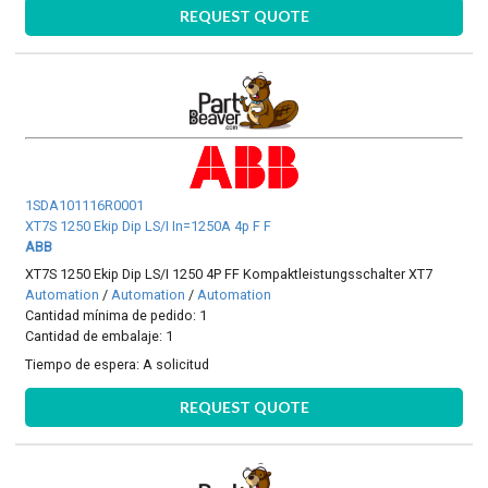
REQUEST QUOTE
1SDA101116R0001
XT7S 1250 Ekip Dip LS/I In=1250A 4p F F
ABB
XT7S 1250 Ekip Dip LS/I 1250 4P FF Kompaktleistungsschalter XT7
Automation
/
Automation
/
Automation
Cantidad mínima de pedido: 1
Cantidad de embalaje: 1
Tiempo de espera:
A solicitud
REQUEST QUOTE