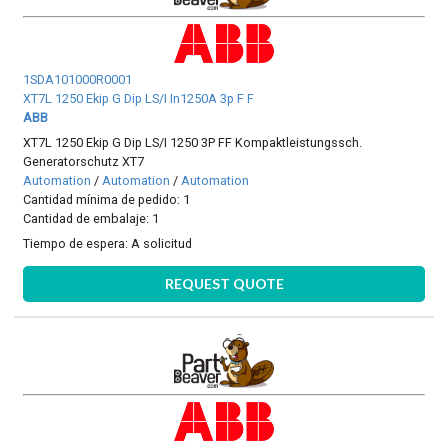
1SDA101000R0001
XT7L 1250 Ekip G Dip LS/I In1250A 3p F F
ABB
XT7L 1250 Ekip G Dip LS/I 1250 3P FF Kompaktleistungssch.
Generatorschutz XT7
Automation
/
Automation
/
Automation
Cantidad mínima de pedido: 1
Cantidad de embalaje: 1
Tiempo de espera:
A solicitud
REQUEST QUOTE