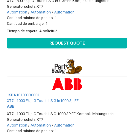
XT7L 800 Ekip G Touch LSIG 800 3P FF Kompaktleistungssch.
Generatorschutz XT7
Automation
/
Automation
/
Automation
Cantidad mínima de pedido: 1
Cantidad de embalaje: 1
Tiempo de espera:
A solicitud
REQUEST QUOTE
1SDA101003R0001
XT7L 1000 Ekip G Touch LSIG In1000 3p FF
ABB
XT7L 1000 Ekip G Touch LSIG 1000 3P FF Kompaktleistungssch.
Generatorschutz XT7
Automation
/
Automation
/
Automation
Cantidad mínima de pedido: 1