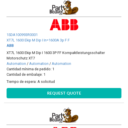
1SDA100993R0001
XT7L 1600 Ekip M Dip I In=1600A 3p F F
ABB
XT7L 1600 Ekip M Dip I 1600 3P FF Kompaktleistungsschalter
Motorschutz XT7
Automation
/
Automation
/
Automation
Cantidad mínima de pedido: 1
Cantidad de embalaje: 1
Tiempo de espera:
A solicitud
REQUEST QUOTE