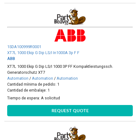
1SDA100999R0001
XT7L 1000 Ekip G Dip LS/I In1000A 3p F F
ABB
XT7L 1000 Ekip G Dip LS/I 1000 3P FF Kompaktleistungssch.
Generatorschutz XT7
Automation
/
Automation
/
Automation
Cantidad mínima de pedido: 1
Cantidad de embalaje: 1
Tiempo de espera:
A solicitud
REQUEST QUOTE