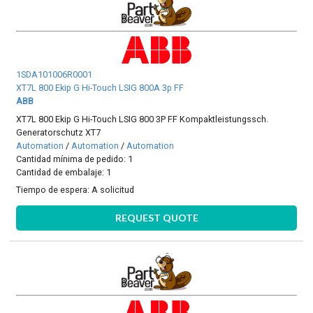
1SDA101006R0001
XT7L 800 Ekip G Hi-Touch LSIG 800A 3p FF
ABB
XT7L 800 Ekip G Hi-Touch LSIG 800 3P FF Kompaktleistungssch.
Generatorschutz XT7
Automation
/
Automation
/
Automation
Cantidad mínima de pedido: 1
Cantidad de embalaje: 1
Tiempo de espera:
A solicitud
REQUEST QUOTE