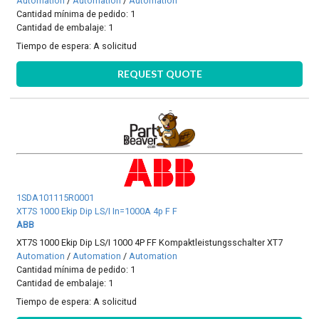
Automation
/
Automation
/
Automation
Cantidad mínima de pedido: 1
Cantidad de embalaje: 1
Tiempo de espera:
A solicitud
REQUEST QUOTE
1SDA101115R0001
XT7S 1000 Ekip Dip LS/I In=1000A 4p F F
ABB
XT7S 1000 Ekip Dip LS/I 1000 4P FF Kompaktleistungsschalter XT7
Automation
/
Automation
/
Automation
Cantidad mínima de pedido: 1
Cantidad de embalaje: 1
Tiempo de espera:
A solicitud