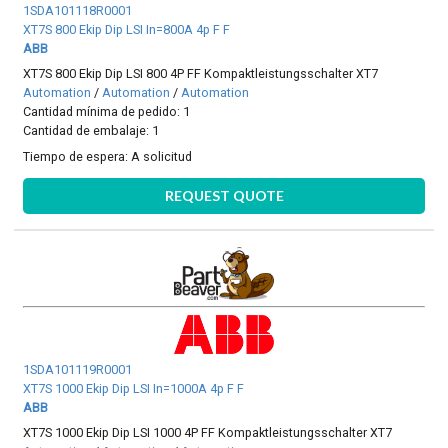
1SDA101118R0001
XT7S 800 Ekip Dip LSI In=800A 4p F F
ABB
XT7S 800 Ekip Dip LSI 800 4P FF Kompaktleistungsschalter XT7
Automation
/
Automation
/
Automation
Cantidad mínima de pedido: 1
Cantidad de embalaje: 1
Tiempo de espera:
A solicitud
REQUEST QUOTE
1SDA101119R0001
XT7S 1000 Ekip Dip LSI In=1000A 4p F F
ABB
XT7S 1000 Ekip Dip LSI 1000 4P FF Kompaktleistungsschalter XT7