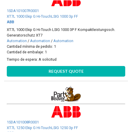
1SDA101007R0001
XT7L 1000 Ekip G Hi-TouchLSIG 1000 3p FF
ABB
XT7L 1000 Ekip G Hi-Touch LSIG 1000 3P F Kompaktleistungssch.
Generatorschutz XT7
Automation
/
Automation
/
Automation
Cantidad mínima de pedido: 1
Cantidad de embalaje: 1
Tiempo de espera:
A solicitud
REQUEST QUOTE
1SDA101008R0001
XT7L 1250 Ekip G Hi-TouchLSIG 1250 3p FF