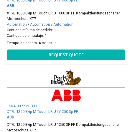
XT7L 1000 Ekip M Touch LRIU In1000 3p FF
ABB
XT7L 1000 Ekip M Touch LRIU 1000 3P FF Kompaktleistungsschalter
Motorschutz XT7
Automation
/
Automation
/
Automation
Cantidad mínima de pedido: 1
Cantidad de embalaje: 1
Tiempo de espera:
A solicitud
REQUEST QUOTE
1SDA100996R0001
XT7L 1250 Ekip M Touch LRIU In1250 3p FF
ABB
XT7L 1250 Ekip M Touch LRIU 1250 3P FF Kompaktleistungsschalter
Motorschutz XT7