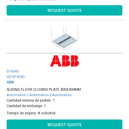
REQUEST QUOTE
EF4040
IS2-EF4040
ABB
SLIDING FLOOR CLOSING PLATE 400X400MM
Automation
/
Automation
/
Automation
Cantidad mínima de pedido: 1
Cantidad de embalaje: 1
Tiempo de espera:
A solicitud
REQUEST QUOTE