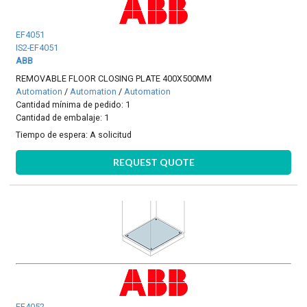
EF4051
IS2-EF4051
ABB
REMOVABLE FLOOR CLOSING PLATE 400X500MM
Automation
/
Automation
/
Automation
Cantidad mínima de pedido: 1
Cantidad de embalaje: 1
Tiempo de espera:
A solicitud
REQUEST QUOTE
EF4052