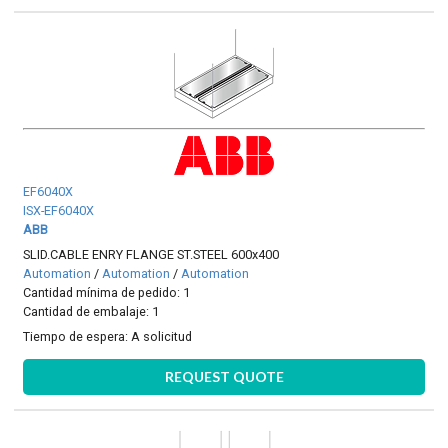
EF6040X
ISX-EF6040X
ABB
SLID.CABLE ENRY FLANGE ST.STEEL 600x400
Automation
/
Automation
/
Automation
Cantidad mínima de pedido: 1
Cantidad de embalaje: 1
Tiempo de espera:
A solicitud
REQUEST QUOTE