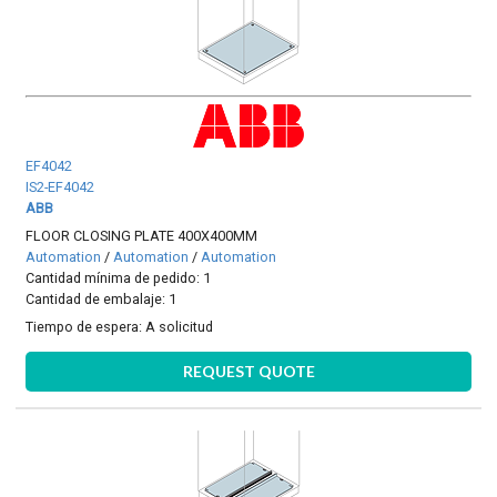
EF4042
IS2-EF4042
ABB
FLOOR CLOSING PLATE 400X400MM
Automation
/
Automation
/
Automation
Cantidad mínima de pedido: 1
Cantidad de embalaje: 1
Tiempo de espera:
A solicitud
REQUEST QUOTE