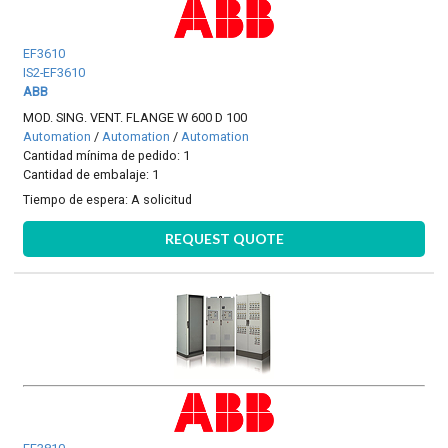
EF3610
IS2-EF3610
ABB
MOD. SING. VENT. FLANGE W 600 D 100
Automation
/
Automation
/
Automation
Cantidad mínima de pedido: 1
Cantidad de embalaje: 1
Tiempo de espera:
A solicitud
REQUEST QUOTE