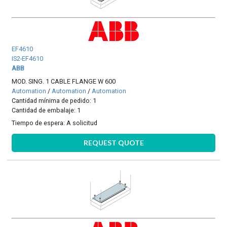
EF4610
IS2-EF4610
ABB
MOD. SING. 1 CABLE FLANGE W 600
Automation
/
Automation
/
Automation
Cantidad mínima de pedido: 1
Cantidad de embalaje: 1
Tiempo de espera:
A solicitud
REQUEST QUOTE