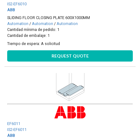
IS2-EF6010
ABB
SLIDING FLOOR CLOSING PLATE 600X1000MM
Automation
/
Automation
/
Automation
Cantidad mínima de pedido: 1
Cantidad de embalaje: 1
Tiempo de espera:
A solicitud
REQUEST QUOTE
EF6011
IS2-EF6011
ABB