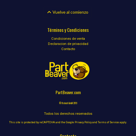
Vuelve al comienzo
Términos y Condiciones
Condiciones de venta
Declaracion de privacidad
Contacto
PartBeaver.com
© Ifratech GmbH 2019
Todos los derechos reservados
This site is protected by reCAPTCHA and the Google
Privacy Policy
and
Terms of Service
apply.
Contacto