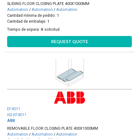
SLIDING FLOOR CLOSING PLATE 400X1000MM
Automation
/
Automation
/
Automation
Cantidad mínima de pedido: 1
Cantidad de embalaje: 1
Tiempo de espera:
A solicitud
REQUEST QUOTE
EF4011
IS2-EF4011
ABB
REMOVABLE FLOOR CLOSING PLATE 400X1000MM
Automation
/
Automation
/
Automation