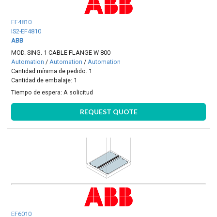
EF4810
IS2-EF4810
ABB
MOD. SING. 1 CABLE FLANGE W 800
Automation
/
Automation
/
Automation
Cantidad mínima de pedido: 1
Cantidad de embalaje: 1
Tiempo de espera:
A solicitud
REQUEST QUOTE
EF6010