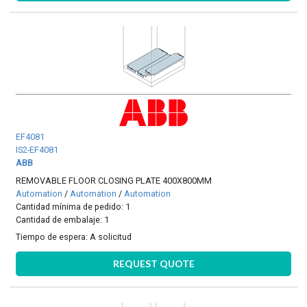
EF4081
IS2-EF4081
ABB
REMOVABLE FLOOR CLOSING PLATE 400X800MM
Automation
/
Automation
/
Automation
Cantidad mínima de pedido: 1
Cantidad de embalaje: 1
Tiempo de espera:
A solicitud
REQUEST QUOTE