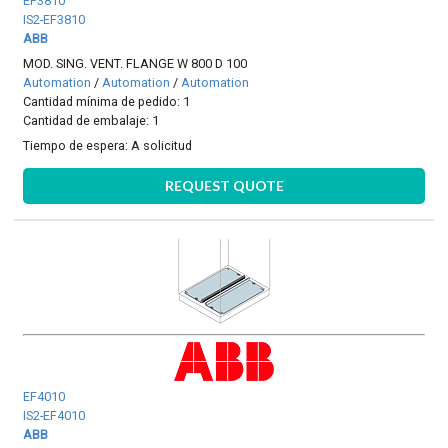
EF3810
IS2-EF3810
ABB
MOD. SING. VENT. FLANGE W 800 D 100
Automation
/
Automation
/
Automation
Cantidad mínima de pedido: 1
Cantidad de embalaje: 1
Tiempo de espera:
A solicitud
REQUEST QUOTE
EF4010
IS2-EF4010
ABB