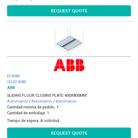
REQUEST QUOTE
EF4080
IS2-EF4080
ABB
SLIDING FLOOR CLOSING PLATE 400X800MM
Automation
/
Automation
/
Automation
Cantidad mínima de pedido: 1
Cantidad de embalaje: 1
Tiempo de espera:
A solicitud
REQUEST QUOTE