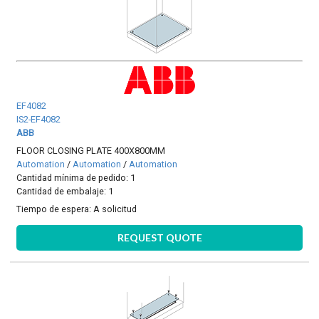
EF4082
IS2-EF4082
ABB
FLOOR CLOSING PLATE 400X800MM
Automation
/
Automation
/
Automation
Cantidad mínima de pedido: 1
Cantidad de embalaje: 1
Tiempo de espera:
A solicitud
REQUEST QUOTE