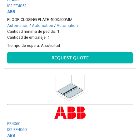
IS2-EF4052
ABB
FLOOR CLOSING PLATE 400X500MM
Automation
/
Automation
/
Automation
Cantidad mínima de pedido: 1
Cantidad de embalaje: 1
Tiempo de espera:
A solicitud
REQUEST QUOTE
EF4060
IS2-EF4060
ABB