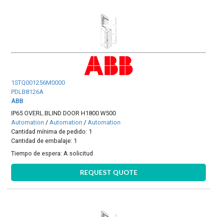
1STQ001256M0000
PDLB8126A
ABB
IP65 OVERL.BLIND DOOR H1800 W500
Automation
/
Automation
/
Automation
Cantidad mínima de pedido: 1
Cantidad de embalaje: 1
Tiempo de espera:
A solicitud
REQUEST QUOTE