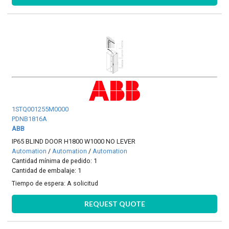
1STQ001255M0000
PDNB1816A
ABB
IP65 BLIND DOOR H1800 W1000 NO LEVER
Automation
/
Automation
/
Automation
Cantidad mínima de pedido: 1
Cantidad de embalaje: 1
Tiempo de espera:
A solicitud
REQUEST QUOTE