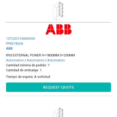
1STQ001246M0000
PPEB1826A
ABB
IP65 EXTERNAL POWER H=1800MM D=200MM
Automation
/
Automation
/
Automation
Cantidad mínima de pedido: 1
Cantidad de embalaje: 1
Tiempo de espera:
A solicitud
REQUEST QUOTE