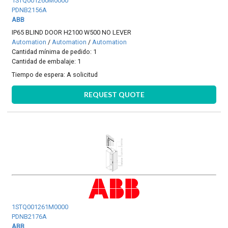
1STQ001260M0000
PDNB2156A
ABB
IP65 BLIND DOOR H2100 W500 NO LEVER
Automation
/
Automation
/
Automation
Cantidad mínima de pedido: 1
Cantidad de embalaje: 1
Tiempo de espera:
A solicitud
REQUEST QUOTE
1STQ001261M0000
PDNB2176A
ABB