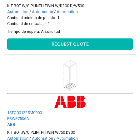
KIT BOT.W/O PLINTH TWIN W/D300 D/W500
Automation
/
Automation
/
Automation
Cantidad mínima de pedido: 1
Cantidad de embalaje: 1
Tiempo de espera:
A solicitud
REQUEST QUOTE
1STQ001225M0000
PBWF7536A
ABB
KIT BOT.W/O PLINTH TWIN W750 D300
Automation
/
Automation
/
Automation