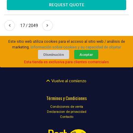
REQUEST QUOTE
17 / 2049
Este sitio web utiliza cookies para el acceso al sitio web / análisis de
marketing.
Información sobre cookies y su capacidad de objetar
Disminución
Aceptar
Esta tienda es exclusiva para clientes comerciales
Vuelve al comienzo
Términos y Condiciones
Condiciones de venta
Declaracion de privacidad
Contacto