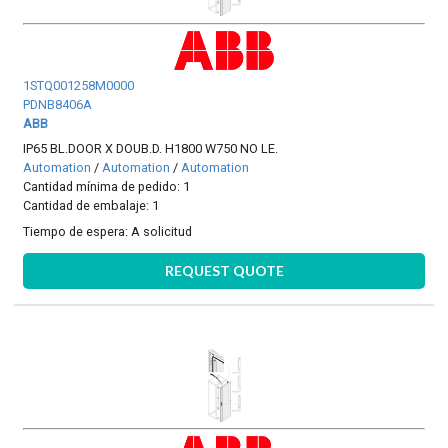
1STQ001258M0000
PDNB8406A
ABB
IP65 BL.DOOR X DOUB.D. H1800 W750 NO LE.
Automation
/
Automation
/
Automation
Cantidad mínima de pedido: 1
Cantidad de embalaje: 1
Tiempo de espera:
A solicitud
REQUEST QUOTE