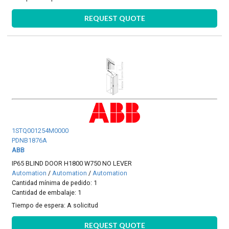
REQUEST QUOTE
1STQ001254M0000
PDNB1876A
ABB
IP65 BLIND DOOR H1800 W750 NO LEVER
Automation
/
Automation
/
Automation
Cantidad mínima de pedido: 1
Cantidad de embalaje: 1
Tiempo de espera:
A solicitud
REQUEST QUOTE