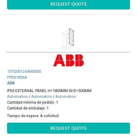
REQUEST QUOTE
1STQ001244M0000
PPEB1856A
ABB
IP65 EXTERNAL PANEL H=1800MM W/D=500MM
Automation
/
Automation
/
Automation
Cantidad mínima de pedido: 1
Cantidad de embalaje: 1
Tiempo de espera:
A solicitud
REQUEST QUOTE