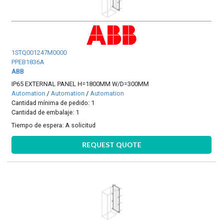
1STQ001247M0000
PPEB1836A
ABB
IP65 EXTERNAL PANEL H=1800MM W/D=300MM
Automation
/
Automation
/
Automation
Cantidad mínima de pedido: 1
Cantidad de embalaje: 1
Tiempo de espera:
A solicitud
REQUEST QUOTE