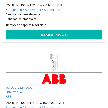
IP65 BLIND DOOR H2100 W750 NO LEVER
Automation
/
Automation
/
Automation
Cantidad mínima de pedido: 1
Cantidad de embalaje: 1
Tiempo de espera:
A solicitud
REQUEST QUOTE
1STQ001262M0000
PDNB2116A
ABB
IP65 BLIND DOOR H2100 W1000 NO LEVER
Automation
/
Automation
/
Automation