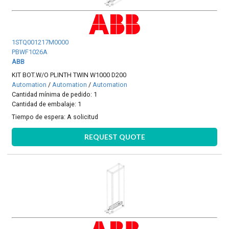
1STQ001217M0000
PBWF1026A
ABB
KIT BOT.W/O PLINTH TWIN W1000 D200
Automation
/
Automation
/
Automation
Cantidad mínima de pedido: 1
Cantidad de embalaje: 1
Tiempo de espera:
A solicitud
REQUEST QUOTE