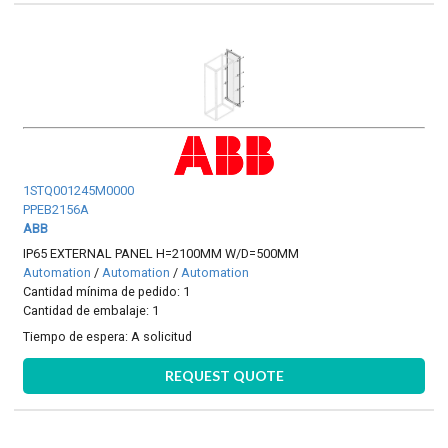
1STQ001245M0000
PPEB2156A
ABB
IP65 EXTERNAL PANEL H=2100MM W/D=500MM
Automation
/
Automation
/
Automation
Cantidad mínima de pedido: 1
Cantidad de embalaje: 1
Tiempo de espera:
A solicitud
REQUEST QUOTE