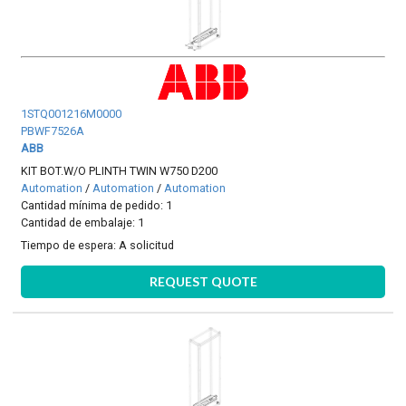
1STQ001216M0000
PBWF7526A
ABB
KIT BOT.W/O PLINTH TWIN W750 D200
Automation
/
Automation
/
Automation
Cantidad mínima de pedido: 1
Cantidad de embalaje: 1
Tiempo de espera:
A solicitud
REQUEST QUOTE