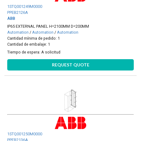
1STQ001249M0000
PPEB2126A
ABB
IP65 EXTERNAL PANEL H=2100MM D=200MM
Automation
/
Automation
/
Automation
Cantidad mínima de pedido: 1
Cantidad de embalaje: 1
Tiempo de espera:
A solicitud
REQUEST QUOTE
1STQ001250M0000
PPEB2136A