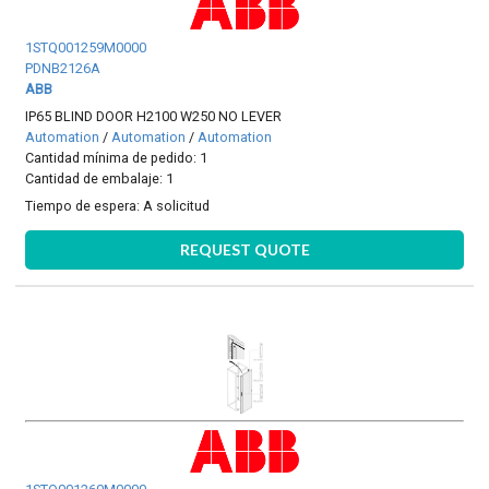
1STQ001259M0000
PDNB2126A
ABB
IP65 BLIND DOOR H2100 W250 NO LEVER
Automation
/
Automation
/
Automation
Cantidad mínima de pedido: 1
Cantidad de embalaje: 1
Tiempo de espera:
A solicitud
REQUEST QUOTE