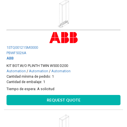
1STQ001215M0000
PBWF5026A
ABB
KIT BOT.W/O PLINTH TWIN W500 D200
Automation
/
Automation
/
Automation
Cantidad mínima de pedido: 1
Cantidad de embalaje: 1
Tiempo de espera:
A solicitud
REQUEST QUOTE