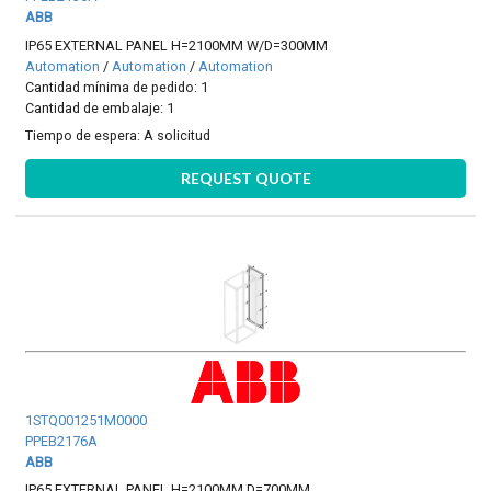
ABB
IP65 EXTERNAL PANEL H=2100MM W/D=300MM
Automation
/
Automation
/
Automation
Cantidad mínima de pedido: 1
Cantidad de embalaje: 1
Tiempo de espera:
A solicitud
REQUEST QUOTE
1STQ001251M0000
PPEB2176A
ABB
IP65 EXTERNAL PANEL H=2100MM D=700MM