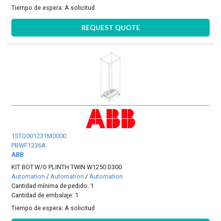
Tiempo de espera:
A solicitud
REQUEST QUOTE
1STQ001231M0000
PBWF1236A
ABB
KIT BOT.W/O PLINTH TWIN W1250 D300
Automation
/
Automation
/
Automation
Cantidad mínima de pedido: 1
Cantidad de embalaje: 1
Tiempo de espera:
A solicitud