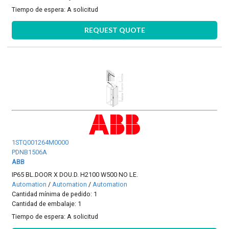
Tiempo de espera:
A solicitud
REQUEST QUOTE
1STQ001264M0000
PDNB1506A
ABB
IP65 BL.DOOR X DOU.D. H2100 W500 NO LE.
Automation
/
Automation
/
Automation
Cantidad mínima de pedido: 1
Cantidad de embalaje: 1
Tiempo de espera:
A solicitud