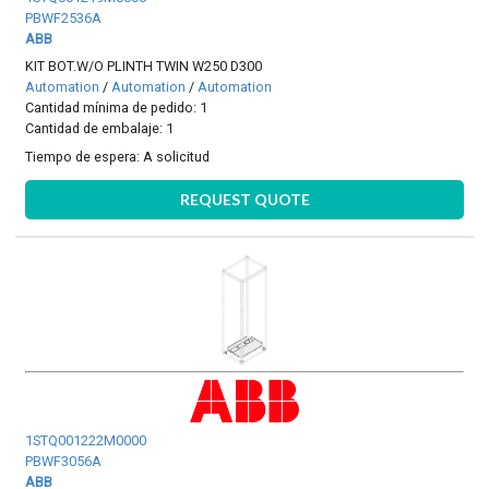
PBWF2536A
ABB
KIT BOT.W/O PLINTH TWIN W250 D300
Automation
/
Automation
/
Automation
Cantidad mínima de pedido: 1
Cantidad de embalaje: 1
Tiempo de espera:
A solicitud
REQUEST QUOTE
1STQ001222M0000
PBWF3056A
ABB