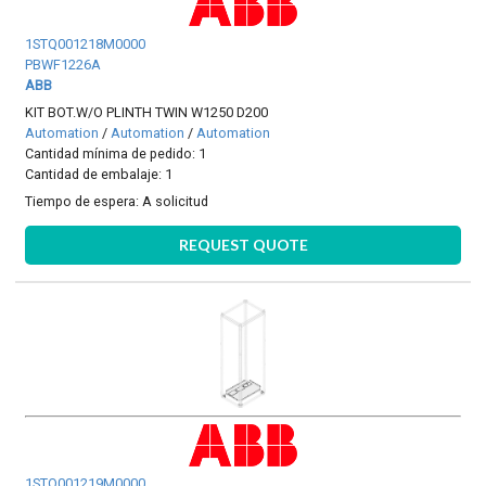
1STQ001218M0000
PBWF1226A
ABB
KIT BOT.W/O PLINTH TWIN W1250 D200
Automation
/
Automation
/
Automation
Cantidad mínima de pedido: 1
Cantidad de embalaje: 1
Tiempo de espera:
A solicitud
REQUEST QUOTE
1STQ001219M0000