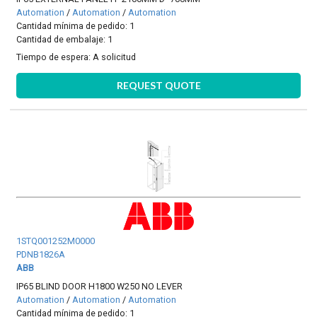
Automation
/
Automation
/
Automation
Cantidad mínima de pedido: 1
Cantidad de embalaje: 1
Tiempo de espera:
A solicitud
REQUEST QUOTE
1STQ001252M0000
PDNB1826A
ABB
IP65 BLIND DOOR H1800 W250 NO LEVER
Automation
/
Automation
/
Automation
Cantidad mínima de pedido: 1