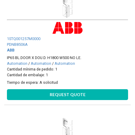
1STQ001257M0000
PDNB8506A
ABB
IP65 BL.DOOR X DOU.D. H1800 W500 NO LE.
Automation
/
Automation
/
Automation
Cantidad mínima de pedido: 1
Cantidad de embalaje: 1
Tiempo de espera:
A solicitud
REQUEST QUOTE