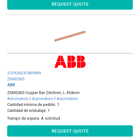
REQUEST QUOTE
2CPX042474R9999
ZXM2065
ABB
ZXM2065 Copper Bar 20x5mm, L:454mm
Automation
/
Automation
/
Automation
Cantidad mínima de pedido: 1
Cantidad de embalaje: 1
Tiempo de espera:
A solicitud
REQUEST QUOTE