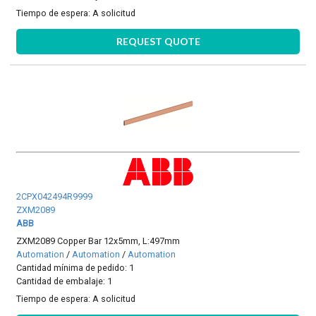
Tiempo de espera:
A solicitud
REQUEST QUOTE
2CPX042494R9999
ZXM2089
ABB
ZXM2089 Copper Bar 12x5mm, L:497mm
Automation
/
Automation
/
Automation
Cantidad mínima de pedido: 1
Cantidad de embalaje: 1
Tiempo de espera:
A solicitud