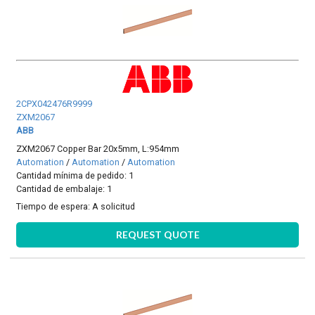
2CPX042476R9999
ZXM2067
ABB
ZXM2067 Copper Bar 20x5mm, L:954mm
Automation
/
Automation
/
Automation
Cantidad mínima de pedido: 1
Cantidad de embalaje: 1
Tiempo de espera:
A solicitud
REQUEST QUOTE