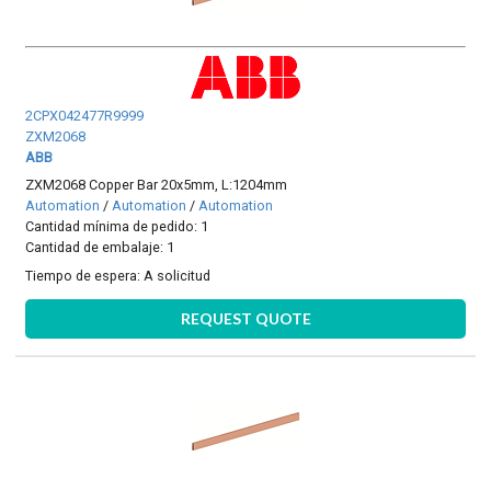
2CPX042477R9999
ZXM2068
ABB
ZXM2068 Copper Bar 20x5mm, L:1204mm
Automation
/
Automation
/
Automation
Cantidad mínima de pedido: 1
Cantidad de embalaje: 1
Tiempo de espera:
A solicitud
REQUEST QUOTE