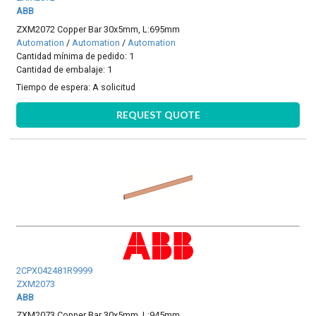
ABB
ZXM2072 Copper Bar 30x5mm, L:695mm
Automation
/
Automation
/
Automation
Cantidad mínima de pedido: 1
Cantidad de embalaje: 1
Tiempo de espera:
A solicitud
REQUEST QUOTE
2CPX042481R9999
ZXM2073
ABB
ZXM2073 Copper Bar 30x5mm, L:945mm