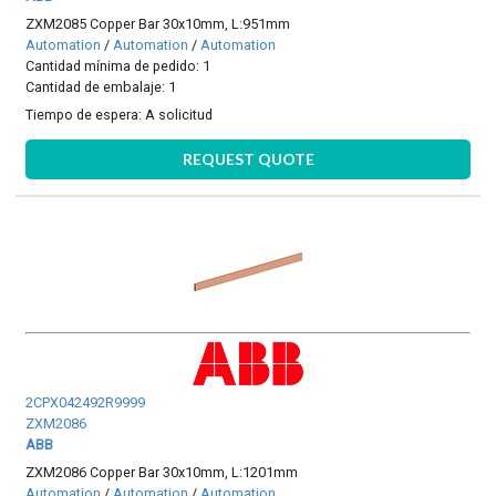
ZXM2085 Copper Bar 30x10mm, L:951mm
Automation
/
Automation
/
Automation
Cantidad mínima de pedido: 1
Cantidad de embalaje: 1
Tiempo de espera:
A solicitud
REQUEST QUOTE
2CPX042492R9999
ZXM2086
ABB
ZXM2086 Copper Bar 30x10mm, L:1201mm
Automation
/
Automation
/
Automation