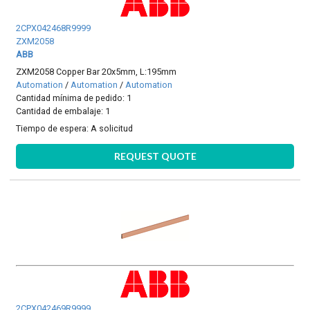
2CPX042468R9999
ZXM2058
ABB
ZXM2058 Copper Bar 20x5mm, L:195mm
Automation
/
Automation
/
Automation
Cantidad mínima de pedido: 1
Cantidad de embalaje: 1
Tiempo de espera:
A solicitud
REQUEST QUOTE
2CPX042469R9999