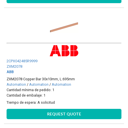
2CPX042485R9999
ZXM2078
ABB
ZXM2078 Copper Bar 30x10mm, L:695mm
Automation
/
Automation
/
Automation
Cantidad mínima de pedido: 1
Cantidad de embalaje: 1
Tiempo de espera:
A solicitud
REQUEST QUOTE