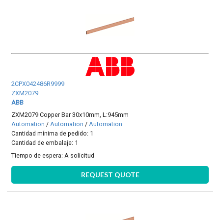
2CPX042486R9999
ZXM2079
ABB
ZXM2079 Copper Bar 30x10mm, L:945mm
Automation
/
Automation
/
Automation
Cantidad mínima de pedido: 1
Cantidad de embalaje: 1
Tiempo de espera:
A solicitud
REQUEST QUOTE