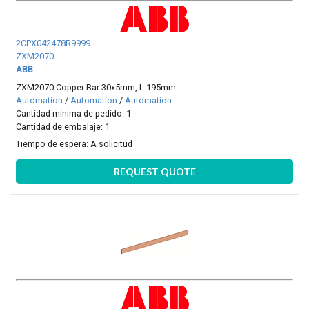
2CPX042478R9999
ZXM2070
ABB
ZXM2070 Copper Bar 30x5mm, L:195mm
Automation
/
Automation
/
Automation
Cantidad mínima de pedido: 1
Cantidad de embalaje: 1
Tiempo de espera:
A solicitud
REQUEST QUOTE