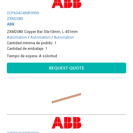
2CPX042489R9999
ZXM2083
ABB
ZXM2083 Copper Bar 30x10mm, L:451mm
Automation
/
Automation
/
Automation
Cantidad mínima de pedido: 1
Cantidad de embalaje: 1
Tiempo de espera:
A solicitud
REQUEST QUOTE