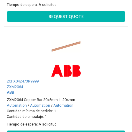
Tiempo de espera:
A solicitud
REQUEST QUOTE
2CPX042473R9999
ZXM2064
ABB
ZXM2064 Copper Bar 20x5mm, L:204mm
Automation
/
Automation
/
Automation
Cantidad mínima de pedido: 1
Cantidad de embalaje: 1
Tiempo de espera:
A solicitud