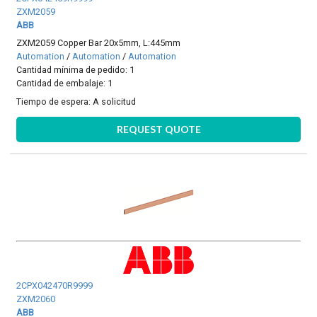
ZXM2059
ABB
ZXM2059 Copper Bar 20x5mm, L:445mm
Automation
/
Automation
/
Automation
Cantidad mínima de pedido: 1
Cantidad de embalaje: 1
Tiempo de espera:
A solicitud
REQUEST QUOTE
2CPX042470R9999
ZXM2060
ABB