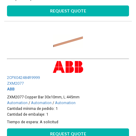
REQUEST QUOTE
2CPX042484R9999
ZXM2077
ABB
ZXM2077 Copper Bar 30x10mm, L:445mm
Automation
/
Automation
/
Automation
Cantidad mínima de pedido: 1
Cantidad de embalaje: 1
Tiempo de espera:
A solicitud
REQUEST QUOTE