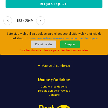
REQUEST QUOTE
153 / 2049
Este sitio web utiliza cookies para el acceso al sitio web / análisis de
marketing.
Información sobre cookies y su capacidad de objetar
Disminución
Aceptar
Esta tienda es exclusiva para clientes comerciales
Vuelve al comienzo
Términos y Condiciones
Condiciones de venta
Declaracion de privacidad
Contacto