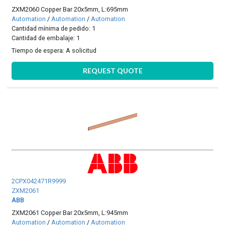
ZXM2060 Copper Bar 20x5mm, L:695mm
Automation
/
Automation
/
Automation
Cantidad mínima de pedido: 1
Cantidad de embalaje: 1
Tiempo de espera:
A solicitud
REQUEST QUOTE
2CPX042471R9999
ZXM2061
ABB
ZXM2061 Copper Bar 20x5mm, L:945mm
Automation
/
Automation
/
Automation