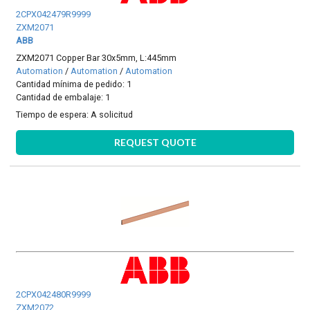
2CPX042479R9999
ZXM2071
ABB
ZXM2071 Copper Bar 30x5mm, L:445mm
Automation
/
Automation
/
Automation
Cantidad mínima de pedido: 1
Cantidad de embalaje: 1
Tiempo de espera:
A solicitud
REQUEST QUOTE
2CPX042480R9999
ZXM2072