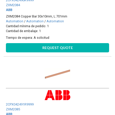
2CPX042490R9999
ZXM2084
ABB
ZXM2084 Copper Bar 30x10mm, L:701mm
Automation
/
Automation
/
Automation
Cantidad mínima de pedido: 1
Cantidad de embalaje: 1
Tiempo de espera:
A solicitud
REQUEST QUOTE
2CPX042491R9999
ZXM2085
ABB