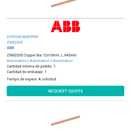
2CPX042466R9999
ZXM2055
ABB
ZXM2055 Copper Bar 12x10mm, L:945mm
Automation
/
Automation
/
Automation
Cantidad mínima de pedido: 1
Cantidad de embalaje: 1
Tiempo de espera:
A solicitud
REQUEST QUOTE