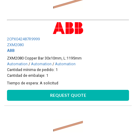
2CPX042487R9999
ZXM2080
ABB
ZXM2080 Copper Bar 30x10mm, L:1195mm
Automation
/
Automation
/
Automation
Cantidad mínima de pedido: 1
Cantidad de embalaje: 1
Tiempo de espera:
A solicitud
REQUEST QUOTE