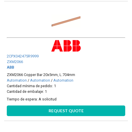
2CPX042475R9999
ZXM2066
ABB
ZXM2066 Copper Bar 20x5mm, L:704mm
Automation
/
Automation
/
Automation
Cantidad mínima de pedido: 1
Cantidad de embalaje: 1
Tiempo de espera:
A solicitud
REQUEST QUOTE