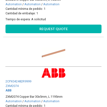
Automation
/
Automation
/
Automation
Cantidad mínima de pedido: 1
Cantidad de embalaje: 1
Tiempo de espera:
A solicitud
REQUEST QUOTE
2CPX042482R9999
ZXM2074
ABB
ZXM2074 Copper Bar 30x5mm, L:1195mm
Automation
/
Automation
/
Automation
Cantidad mínima de pedido: 1