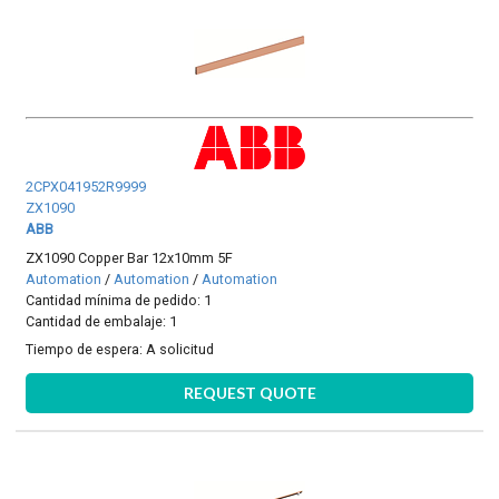
2CPX041952R9999
ZX1090
ABB
ZX1090 Copper Bar 12x10mm 5F
Automation
/
Automation
/
Automation
Cantidad mínima de pedido: 1
Cantidad de embalaje: 1
Tiempo de espera:
A solicitud
REQUEST QUOTE