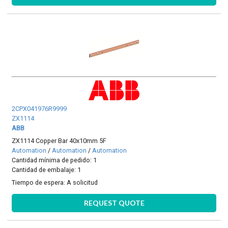
2CPX041976R9999
ZX1114
ABB
ZX1114 Copper Bar 40x10mm 5F
Automation
/
Automation
/
Automation
Cantidad mínima de pedido: 1
Cantidad de embalaje: 1
Tiempo de espera:
A solicitud
REQUEST QUOTE