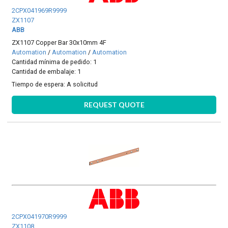
2CPX041969R9999
ZX1107
ABB
ZX1107 Copper Bar 30x10mm 4F
Automation
/
Automation
/
Automation
Cantidad mínima de pedido: 1
Cantidad de embalaje: 1
Tiempo de espera:
A solicitud
REQUEST QUOTE
2CPX041970R9999
ZX1108