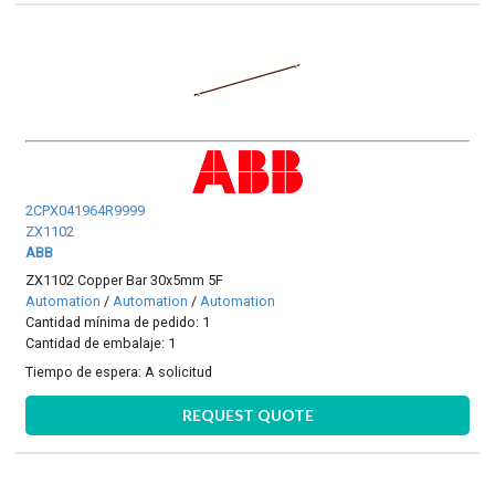
2CPX041964R9999
ZX1102
ABB
ZX1102 Copper Bar 30x5mm 5F
Automation
/
Automation
/
Automation
Cantidad mínima de pedido: 1
Cantidad de embalaje: 1
Tiempo de espera:
A solicitud
REQUEST QUOTE