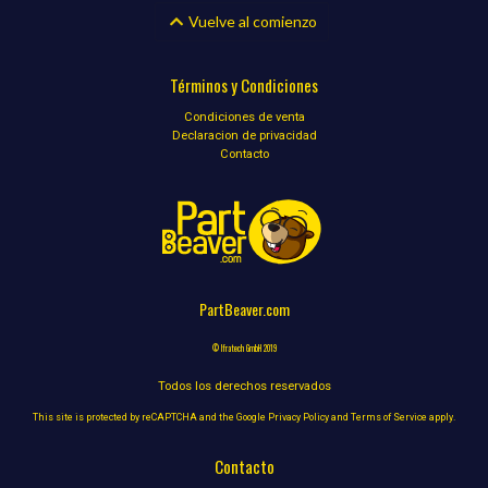
Vuelve al comienzo
Términos y Condiciones
Condiciones de venta
Declaracion de privacidad
Contacto
PartBeaver.com
© Ifratech GmbH 2019
Todos los derechos reservados
This site is protected by reCAPTCHA and the Google
Privacy Policy
and
Terms of Service
apply.
Contacto