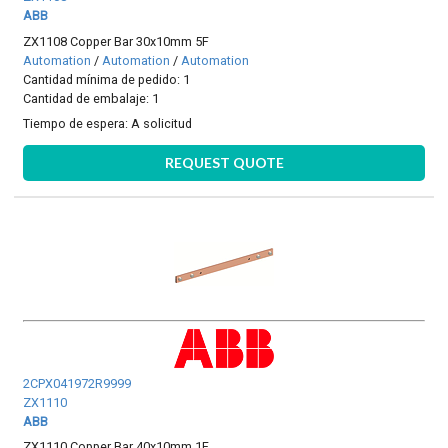
ABB
ZX1108 Copper Bar 30x10mm 5F
Automation
/
Automation
/
Automation
Cantidad mínima de pedido: 1
Cantidad de embalaje: 1
Tiempo de espera:
A solicitud
REQUEST QUOTE
2CPX041972R9999
ZX1110
ABB
ZX1110 Copper Bar 40x10mm 1F