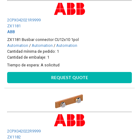
2CPX042021R9999
ZX1181
ABB
ZX1181 Busbar connector CU12x10 1pol
Automation
/
Automation
/
Automation
Cantidad mínima de pedido: 1
Cantidad de embalaje: 1
Tiempo de espera:
A solicitud
REQUEST QUOTE
2CPX042022R9999
ZX1182