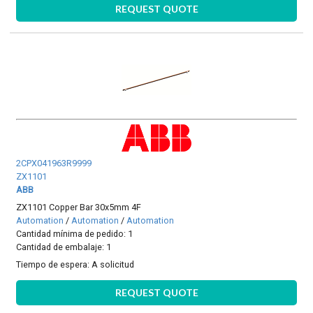
REQUEST QUOTE
2CPX041963R9999
ZX1101
ABB
ZX1101 Copper Bar 30x5mm 4F
Automation
/
Automation
/
Automation
Cantidad mínima de pedido: 1
Cantidad de embalaje: 1
Tiempo de espera:
A solicitud
REQUEST QUOTE