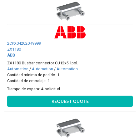
2CPX042020R9999
ZX1180
ABB
ZX1180 Busbar connector CU12x5 1pol.
Automation
/
Automation
/
Automation
Cantidad mínima de pedido: 1
Cantidad de embalaje: 1
Tiempo de espera:
A solicitud
REQUEST QUOTE