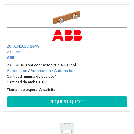
2CPX042025R9999
ZX1185
ABB
ZX1185 Busbar connector CU40x10 1pol
Automation
/
Automation
/
Automation
Cantidad mínima de pedido: 1
Cantidad de embalaje: 1
Tiempo de espera:
A solicitud
REQUEST QUOTE