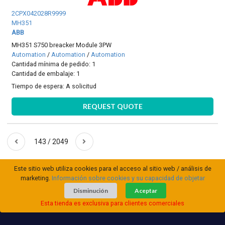
2CPX042028R9999
MH351
ABB
MH351 S750 breacker Module 3PW
Automation
/
Automation
/
Automation
Cantidad mínima de pedido: 1
Cantidad de embalaje: 1
Tiempo de espera:
A solicitud
REQUEST QUOTE
143 / 2049
Este sitio web utiliza cookies para el acceso al sitio web / análisis de
marketing.
Información sobre cookies y su capacidad de objetar
Disminución
Aceptar
Esta tienda es exclusiva para clientes comerciales