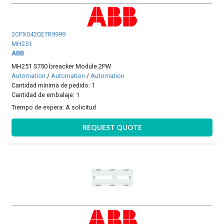
2CPX042027R9999
MH251
ABB
MH251 S750 breacker Module 2PW
Automation
/
Automation
/
Automation
Cantidad mínima de pedido: 1
Cantidad de embalaje: 1
Tiempo de espera:
A solicitud
REQUEST QUOTE