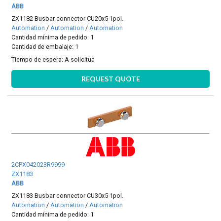
ABB
ZX1182 Busbar connector CU20x5 1pol.
Automation
/
Automation
/
Automation
Cantidad mínima de pedido: 1
Cantidad de embalaje: 1
Tiempo de espera:
A solicitud
REQUEST QUOTE
2CPX042023R9999
ZX1183
ABB
ZX1183 Busbar connector CU30x5 1pol.
Automation
/
Automation
/
Automation
Cantidad mínima de pedido: 1