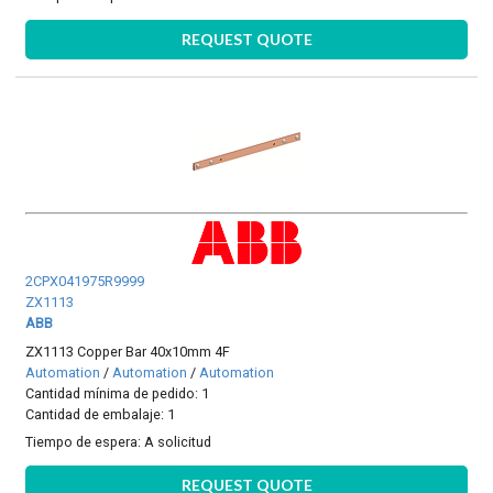
REQUEST QUOTE
2CPX041975R9999
ZX1113
ABB
ZX1113 Copper Bar 40x10mm 4F
Automation
/
Automation
/
Automation
Cantidad mínima de pedido: 1
Cantidad de embalaje: 1
Tiempo de espera:
A solicitud
REQUEST QUOTE