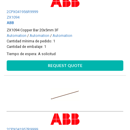
2CPX041956R9999
ZX1094
ABB
ZX1094 Copper Bar 20x5mm 3F
Automation
/
Automation
/
Automation
Cantidad mínima de pedido: 1
Cantidad de embalaje: 1
Tiempo de espera:
A solicitud
REQUEST QUOTE
2CPX041957R9999