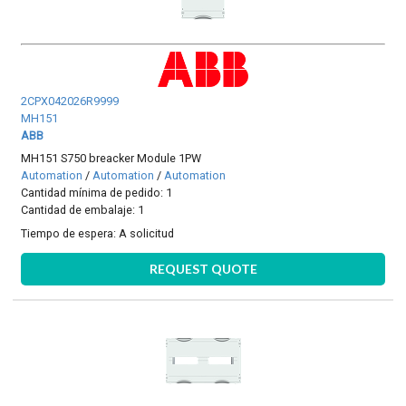
2CPX042026R9999
MH151
ABB
MH151 S750 breacker Module 1PW
Automation
/
Automation
/
Automation
Cantidad mínima de pedido: 1
Cantidad de embalaje: 1
Tiempo de espera:
A solicitud
REQUEST QUOTE