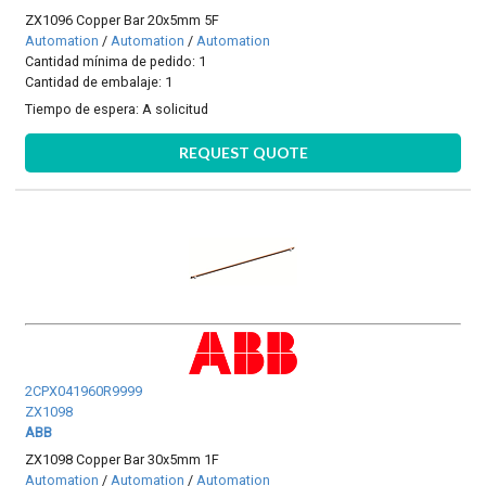
ZX1096 Copper Bar 20x5mm 5F
Automation
/
Automation
/
Automation
Cantidad mínima de pedido: 1
Cantidad de embalaje: 1
Tiempo de espera:
A solicitud
REQUEST QUOTE
2CPX041960R9999
ZX1098
ABB
ZX1098 Copper Bar 30x5mm 1F
Automation
/
Automation
/
Automation