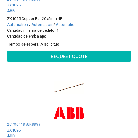
ZX1095
ABB
ZX1095 Copper Bar 20x5mm 4F
Automation
/
Automation
/
Automation
Cantidad mínima de pedido: 1
Cantidad de embalaje: 1
Tiempo de espera:
A solicitud
REQUEST QUOTE
2CPX041958R9999
ZX1096
ABB