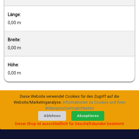
Länge:
0,00 m
Breite:
0,00 m
Höhe:
0,00 m
Diese Website verwendet Cookies für den Zugriff auf die
Website/Marketinganalyse.
Informationen zu Cookies und Ihren
Widerspruchsmöglichkeiten
Ablehnen
Akzeptieren
Dieser Shop ist ausschließlich für Geschäftskunden bestimmt