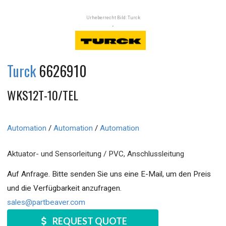
Urheberrecht Bild: Turck
Turck
6626910
WKS12T-10/TEL
Automation
/
Automation
/
Automation
Aktuator- und Sensorleitung / PVC, Anschlussleitung
Auf Anfrage. Bitte senden Sie uns eine E-Mail, um den Preis
und die Verfügbarkeit anzufragen.
sales@partbeaver.com
REQUEST QUOTE