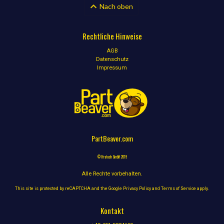
Nach oben
Rechtliche Hinweise
AGB
Datenschutz
Impressum
PartBeaver.com
© Ifratech GmbH 2019
Alle Rechte vorbehalten.
This site is protected by reCAPTCHA and the Google
Privacy Policy
and
Terms of Service
apply.
Kontakt