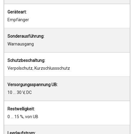
Geräteart:
Empfänger
Sonderausführung:
Warnausgang
Schutzbeschaltung:
Verpolschutz, Kurzschlussschutz
Versorgungsspannung UB:
10 ... 30 V, DC
Restwelligkeit:
0 ... 15 %, von UB
Leerlaufstrom: