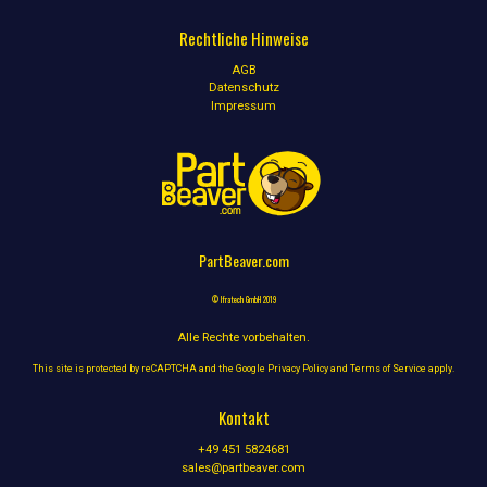
Rechtliche Hinweise
AGB
Datenschutz
Impressum
PartBeaver.com
© Ifratech GmbH 2019
Alle Rechte vorbehalten.
This site is protected by reCAPTCHA and the Google
Privacy Policy
and
Terms of Service
apply.
Kontakt
+49 451 5824681
sales@partbeaver.com