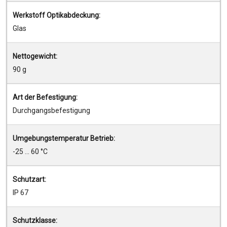
Werkstoff Optikabdeckung:
Glas
Nettogewicht:
90 g
Art der Befestigung:
Durchgangsbefestigung
Umgebungstemperatur Betrieb:
-25 ... 60 °C
Schutzart:
IP 67
Schutzklasse: