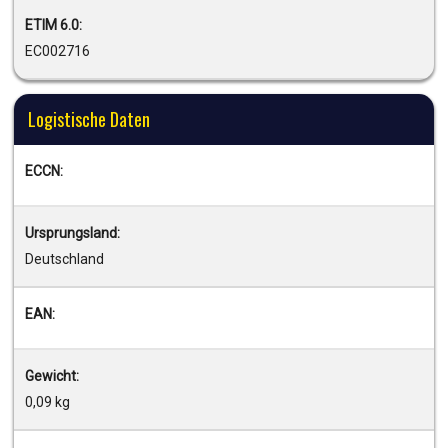
ETIM 6.0:
EC002716
Logistische Daten
ECCN:
Ursprungsland:
Deutschland
EAN:
Gewicht:
0,09 kg