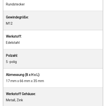
Rundstecker
Gewindegröße:
M12
Werkstoff:
Edelstahl
Polzahl:
5 -polig
Abmessung (B x H x L):
17 mm x 66 mm x 35 mm
Werkstoff Gehäuse:
Metall, Zink