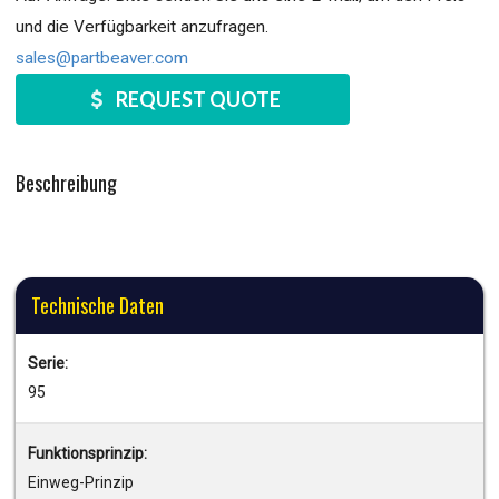
und die Verfügbarkeit anzufragen.
sales@partbeaver.com
REQUEST QUOTE
Beschreibung
Technische Daten
Serie:
95
Funktionsprinzip:
Einweg-Prinzip