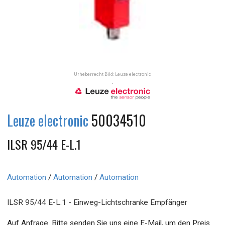
Urheberrecht Bild: Leuze electronic
Leuze electronic
50034510
ILSR 95/44 E-L.1
Automation
/
Automation
/
Automation
ILSR 95/44 E-L.1 - Einweg-Lichtschranke Empfänger
Auf Anfrage. Bitte senden Sie uns eine E-Mail, um den Preis