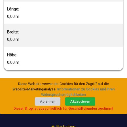
Länge:
0,00 m
Breite:
0,00 m
Höhe:
0,00 m
Diese Website verwendet Cookies für den Zugriff auf die
Website/Marketinganalyse.
Informationen zu Cookies und Ihren
Widerspruchsmöglichkeiten
Ablehnen
Akzeptieren
Dieser Shop ist ausschließlich für Geschäftskunden bestimmt
Nach oben