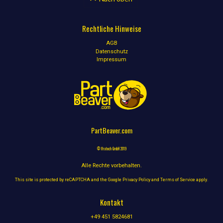
Rechtliche Hinweise
AGB
Datenschutz
Impressum
PartBeaver.com
© Ifratech GmbH 2019
Alle Rechte vorbehalten.
This site is protected by reCAPTCHA and the Google
Privacy Policy
and
Terms of Service
apply.
Kontakt
+49 451 5824681