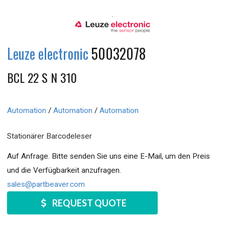
Leuze electronic
50032078
BCL 22 S N 310
Automation
/
Automation
/
Automation
Stationärer Barcodeleser
Auf Anfrage. Bitte senden Sie uns eine E-Mail, um den Preis
und die Verfügbarkeit anzufragen.
sales@partbeaver.com
REQUEST QUOTE