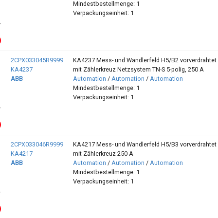
Mindestbestellmenge: 1
Verpackungseinheit: 1
2CPX033045R9999
KA4237 Mess- und Wandlerfeld H5/B2 vorverdrahtet
KA4237
mit Zählerkreuz Netzsystem TN-S 5-polig, 250 A
ABB
Automation
/
Automation
/
Automation
Mindestbestellmenge: 1
Verpackungseinheit: 1
2CPX033046R9999
KA4217 Mess- und Wandlerfeld H5/B3 vorverdrahtet
KA4217
mit Zählerkreuz 250 A
ABB
Automation
/
Automation
/
Automation
Mindestbestellmenge: 1
Verpackungseinheit: 1