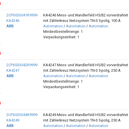
2CPX033041R9999
KA4246 Mess- und Wandlerfeld H5/B2 vorverdrahtet
KA4246
mit Zählerkreuz Netzsystem TN-S 5-polig, 100 A
ABB
Automation
/
Automation
/
Automation
Mindestbestellmenge: 1
Verpackungseinheit: 1
2CPX033042R9999
KA4247 Mess- und Wandlerfeld H5/B2 vorverdrahtet
KA4247
mit Zählerkreuz Netzsystem TN-S 5-polig, 250 A
ABB
Automation
/
Automation
/
Automation
Mindestbestellmenge: 1
Verpackungseinheit: 1
2CPX033044R9999
KA4249 Mess- und Wandlerfeld H5/B2 vorverdrahtet
KA4249
mit Zählerkreuz Netzsystem TN-S 5-polig, 250 A
ABB
Automation
/
Automation
/
Automation