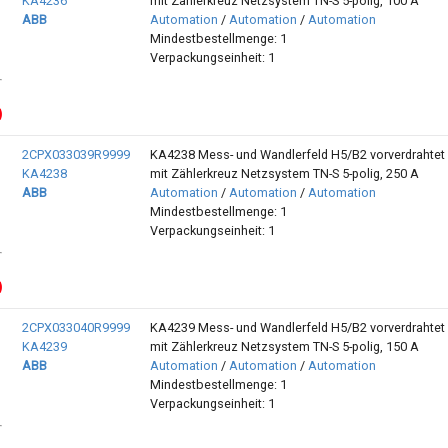
KA4236
mit Zählerkreuz Netzsystem TN-S 5-polig, 100 A
ABB
Automation
/
Automation
/
Automation
Mindestbestellmenge: 1
Verpackungseinheit: 1
2CPX033039R9999
KA4238 Mess- und Wandlerfeld H5/B2 vorverdrahtet
KA4238
mit Zählerkreuz Netzsystem TN-S 5-polig, 250 A
ABB
Automation
/
Automation
/
Automation
Mindestbestellmenge: 1
Verpackungseinheit: 1
2CPX033040R9999
KA4239 Mess- und Wandlerfeld H5/B2 vorverdrahtet
KA4239
mit Zählerkreuz Netzsystem TN-S 5-polig, 150 A
ABB
Automation
/
Automation
/
Automation
Mindestbestellmenge: 1
Verpackungseinheit: 1