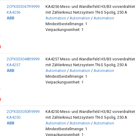
2CPX033047R9999
KA4256 Mess- und Wandlerfeld H3/B3 vorverdrahtet
KA4256
mit Zählerkreuz Netzsystem TN-S 5-polig, 250 A
ABB
Automation
/
Automation
/
Automation
Mindestbestellmenge: 1
Verpackungseinheit: 1
2CPX033048R9999
KA4257 Mess- und Wandlerfeld H3/B3 vorverdrahtet
KA4257
mit Zählerkreuz Netzsystem TN-S 5-polig, 250 A
ABB
Automation
/
Automation
/
Automation
Mindestbestellmenge: 1
Verpackungseinheit: 1
2CPX033050R9999
KA4250 Mess- und Wandlerfeld H3/B2 vorverdrahtet
KA4250
mit Zählerkreuz Netzsystem TN-S 5-polig, 250 A
ABB
Automation
/
Automation
/
Automation
Mindestbestellmenge: 1
Verpackungseinheit: 1