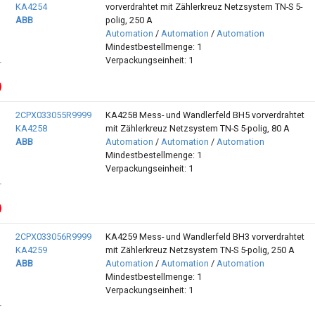
KA4254
vorverdrahtet mit Zählerkreuz Netzsystem TN-S 5-
ABB
polig, 250 A
Automation
/
Automation
/
Automation
Mindestbestellmenge: 1
Verpackungseinheit: 1
2CPX033055R9999
KA4258 Mess- und Wandlerfeld BH5 vorverdrahtet
KA4258
mit Zählerkreuz Netzsystem TN-S 5-polig, 80 A
ABB
Automation
/
Automation
/
Automation
Mindestbestellmenge: 1
Verpackungseinheit: 1
2CPX033056R9999
KA4259 Mess- und Wandlerfeld BH3 vorverdrahtet
KA4259
mit Zählerkreuz Netzsystem TN-S 5-polig, 250 A
ABB
Automation
/
Automation
/
Automation
Mindestbestellmenge: 1
Verpackungseinheit: 1