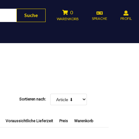
0
Suche
SPRACHE
PROFIL
WARENKORB
Sortieren nach:
Voraussichtliche Lieferzeit
Preis
Warenkorb