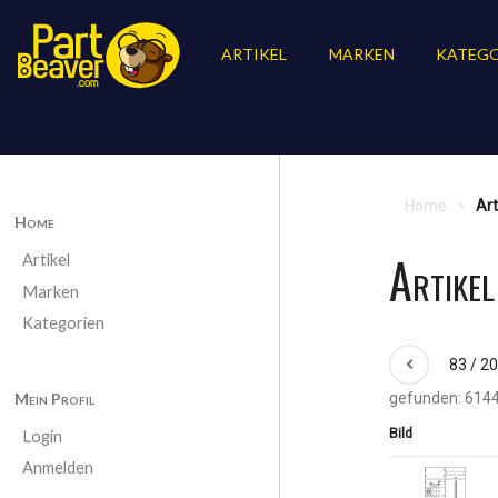
ARTIKEL
MARKEN
KATEGO
Home
Art
Home
Artike
Artikel
Marken
Kategorien
83 / 2
Mein Profil
gefunden: 6144
Bild
Login
Anmelden